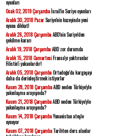
oyunları
Ocak 02, 2019 Çarşamba
İsrail'in Suriye oyunları
Aralık 30, 2018 Pazar
Suriye'nin kuzeyinde yeni
oyuna dikkat!
Aralık 26, 2018 Çarşamba
ABD'nin Suriye'den
çekilme kararı
Aralık 19, 2018 Çarşamba
ABD zor durumda
Aralık 15, 2018 Cumartesi
Fransa'yı yaktıranlar
Filistin'i yakanlardır!
Aralık 05, 2018 Çarşamba
Ortadoğu'da kargaşayı
daha da derinleştirmek istiyorlar
Kasım 28, 2018 Çarşamba
ABD neden Türkiye'yle
yakınlaşma arayışında?
Kasım 21, 2018 Çarşamba
ABD neden Türkiye'yle
yakınlaşma arayışında?
Kasım 14, 2018 Çarşamba
Yunanistan ateşle
oynuyor
Kasım 07, 2018 Çarşamba
Tarihten ders alanlar