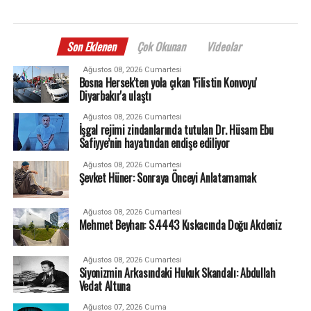
Son Eklenen
Çok Okunan
Videolar
Ağustos 08, 2026 Cumartesi
Bosna Hersek'ten yola çıkan 'Filistin Konvoyu'
Diyarbakır'a ulaştı
Ağustos 08, 2026 Cumartesi
İşgal rejimi zindanlarında tutulan Dr. Hüsam Ebu
Safiyye’nin hayatından endişe ediliyor
Ağustos 08, 2026 Cumartesi
Şevket Hüner: Sonraya Önceyi Anlatamamak
Ağustos 08, 2026 Cumartesi
Mehmet Beyhan: S.4443 Kıskacında Doğu Akdeniz
Ağustos 08, 2026 Cumartesi
Siyonizmin Arkasındaki Hukuk Skandalı: Abdullah
Vedat Altuna
Ağustos 07, 2026 Cuma