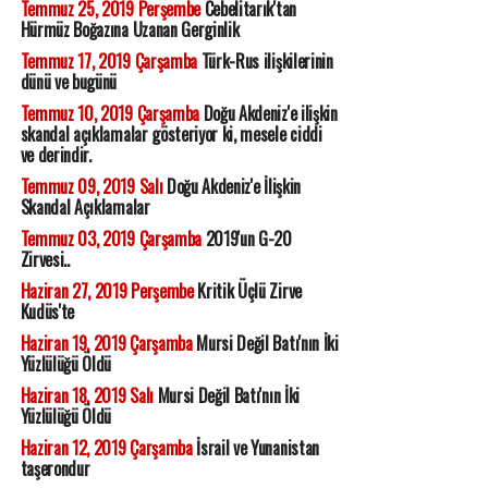
Temmuz 25, 2019 Perşembe
Cebelitarık'tan
Hürmüz Boğazına Uzanan Gerginlik
Temmuz 17, 2019 Çarşamba
Türk-Rus ilişkilerinin
dünü ve bugünü
Temmuz 10, 2019 Çarşamba
Doğu Akdeniz'e ilişkin
skandal açıklamalar gösteriyor ki, mesele ciddi
ve derindir.
Temmuz 09, 2019 Salı
Doğu Akdeniz'e İlişkin
Skandal Açıklamalar
Temmuz 03, 2019 Çarşamba
2019'un G-20
Zirvesi..
Haziran 27, 2019 Perşembe
Kritik Üçlü Zirve
Kudüs'te
Haziran 19, 2019 Çarşamba
Mursi Değil Batı'nın İki
Yüzlülüğü Öldü
Haziran 18, 2019 Salı
Mursi Değil Batı'nın İki
Yüzlülüğü Öldü
Haziran 12, 2019 Çarşamba
İsrail ve Yunanistan
taşerondur