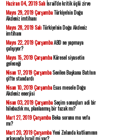
Haziran 04, 2019 Salı
İsrail'de kritik üçlü zirve
Mayıs 29, 2019 Çarşamba
Türkiye'nin Doğu
Akdeniz imtihanı
Mayıs 28, 2019 Salı
Türkiye'nin Doğu Akdeniz
imtihanı
Mayıs 22, 2019 Çarşamba
ABD ne yapmaya
çalışıyor?
Mayıs 15, 2019 Çarşamba
Küresel siyasetin
geleceği
Nisan 17, 2019 Çarşamba
Sevilen Başkana Batı'nın
çifte standardı
Nisan 10, 2019 Çarşamba
Esas mesele Doğu
Akdeniz enerjisi
Nisan 03, 2019 Çarşamba
Seçim sonuçları adi bir
hilebazlık mı, planlanmış bir tuzak mı?
Mart 27, 2019 Çarşamba
Beka sorunu mu vefa
mı?
Mart 20, 2019 Çarşamba
Yeni Zelanda katliamının
arkasında İsrail mi var?