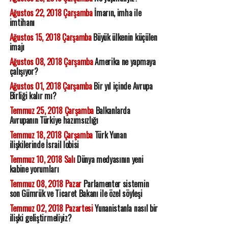
Ağustos 22, 2018 Çarşamba
İmarın, imha ile
imtihanı
Ağustos 15, 2018 Çarşamba
Büyük ülkenin küçülen
imajı
Ağustos 08, 2018 Çarşamba
Amerika ne yapmaya
çalışıyor?
Ağustos 01, 2018 Çarşamba
Bir yıl içinde Avrupa
Birliği kalır mı?
Temmuz 25, 2018 Çarşamba
Balkanlarda
Avrupanın Türkiye hazımsızlığı
Temmuz 18, 2018 Çarşamba
Türk Yunan
ilişkilerinde İsrail lobisi
Temmuz 10, 2018 Salı
Dünya medyasının yeni
kabine yorumları
Temmuz 08, 2018 Pazar
Parlamenter sistemin
son Gümrük ve Ticaret Bakanı ile özel söyleşi
Temmuz 02, 2018 Pazartesi
Yunanistanla nasıl bir
ilişki geliştirmeliyiz?