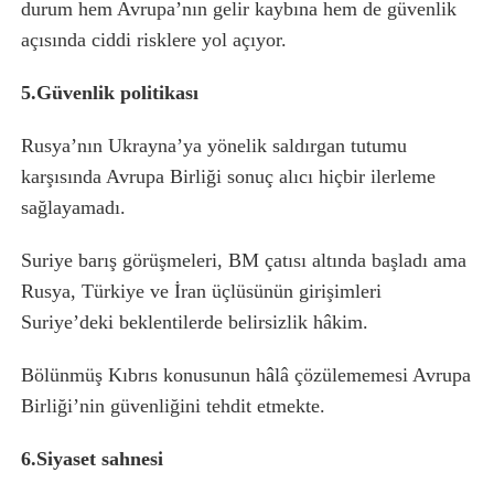
durum hem Avrupa’nın gelir kaybına hem de güvenlik
açısında ciddi risklere yol açıyor.
5.Güvenlik politikası
Rusya’nın Ukrayna’ya yönelik saldırgan tutumu
karşısında Avrupa Birliği sonuç alıcı hiçbir ilerleme
sağlayamadı.
Suriye barış görüşmeleri, BM çatısı altında başladı ama
Rusya, Türkiye ve İran üçlüsünün girişimleri
Suriye’deki beklentilerde belirsizlik hâkim.
Bölünmüş Kıbrıs konusunun h
â
lâ çözülememesi Avrupa
Birliği’nin güvenliğini tehdit etmekte.
6.Siyaset sahnesi