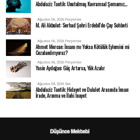
Abdulaziz Tantik: Unutulmuş Kavramsal Şemamız…
Ağustos 06, 2026 Perşembe
M. Ali Akbulut: Serhad Şehri Erdebil'de Çay Sohbeti
Ağustos 06, 2026 Perşembe
Ahmet Mercan: İnsanı mı Yoksa Kötülük Eylemini mi
Cezalandırıyoruz?
Ağustos 06, 2026 Perşembe
Yasin Aydoğan: Güç Artarsa, Yük Azalır
Ağustos 04, 2026 Salı
Abdulaziz Tantik: Hidayet ve Dalalet Arasında İnsan:
İrade, Arınma ve İlahi İnayet