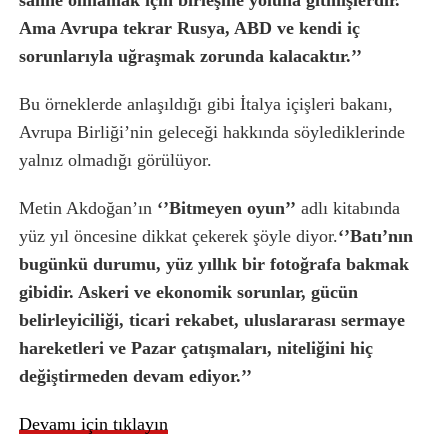
sahne olmamak için birleşme yoluna gitmişlerdir.
Ama Avrupa tekrar Rusya, ABD ve kendi iç
sorunlarıyla uğraşmak zorunda kalacaktır.’’
Bu örneklerde anlaşıldığı gibi İtalya içişleri bakanı,
Avrupa Birliği’nin geleceği hakkında söylediklerinde
yalnız olmadığı görülüyor.
Metin Akdoğan’ın
‘’Bitmeyen oyun’’
adlı kitabında
yüz yıl öncesine dikkat çekerek şöyle diyor.
‘’Batı’nın
bugünkü durumu, yüz yıllık bir fotoğrafa bakmak
gibidir. Askeri ve ekonomik sorunlar, gücün
belirleyiciliği, ticari rekabet, uluslararası sermaye
hareketleri ve Pazar çatışmaları, niteliğini hiç
değiştirmeden devam ediyor.’’
Devamı için tıklayın