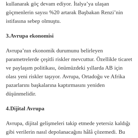
kullanarak göç devam ediyor. İtalya’ya ulaşan
göçmenlerin sayısı %20 artarak Başbakan Renzi’nin
istifasına sebep olmuştu.
3.Avrupa ekonomisi
Avrupa’nın ekonomik durumunu belirleyen
parametrelerde çeşitli riskler mevcuttur. Özellikle ticaret
ve paylaşım politikası, önümüzdeki yıllarda AB için
olası yeni riskler taşıyor. Avrupa, Ortadoğu ve Afrika
pazarlarını başkalarına kaptırmasını yeniden
düşünmelidir.
4.Dijital Avrupa
Avrupa, dijital gelişmeleri takip etmede yetersiz kaldığı
gibi verilerin nasıl depolanacağını h
â
lâ çözemedi. Bu