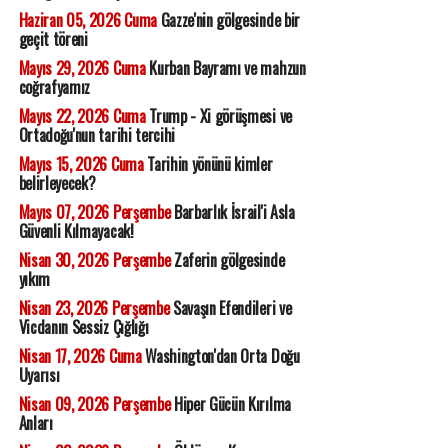
Haziran 05, 2026 Cuma
Gazze'nin gölgesinde bir
geçit töreni
Mayıs 29, 2026 Cuma
Kurban Bayramı ve mahzun
coğrafyamız
Mayıs 22, 2026 Cuma
Trump - Xi görüşmesi ve
Ortadoğu'nun tarihi tercihi
Mayıs 15, 2026 Cuma
Tarihin yönünü kimler
belirleyecek?
Mayıs 07, 2026 Perşembe
Barbarlık İsrail'i Asla
Güvenli Kılmayacak!
Nisan 30, 2026 Perşembe
Zaferin gölgesinde
yıkım
Nisan 23, 2026 Perşembe
Savaşın Efendileri ve
Vicdanın Sessiz Çığlığı
Nisan 17, 2026 Cuma
Washington'dan Orta Doğu
Uyarısı
Nisan 09, 2026 Perşembe
Hiper Gücün Kırılma
Anları