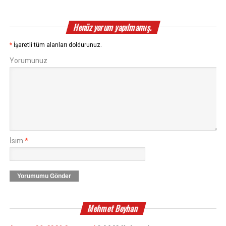
Henüz yorum yapılmamış.
*
İşaretli tüm alanları doldurunuz.
Yorumunuz
İsim
*
Yorumumu Gönder
Mehmet Beyhan