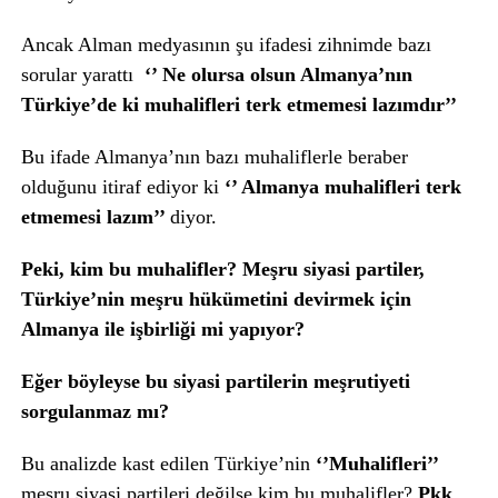
Ancak Alman medyasının şu ifadesi zihnimde bazı
sorular yarattı
‘’
Ne olursa olsun Almanya’nın
Türkiye’de ki muhalifleri terk etmemesi lazımdır’’
Bu ifade Almanya’nın bazı muhaliflerle beraber
olduğunu itiraf ediyor ki
‘’ Almanya muhalifleri terk
etmemesi lazım’’
diyor.
Peki, kim bu muhalifler? Meşru siyasi partiler,
Türkiye’nin meşru hükümetini devirmek için
Almanya ile işbirliği mi yapıyor?
Eğer böyleyse bu siyasi partilerin meşrutiyeti
sorgulanmaz mı?
Bu analizde kast edilen Türkiye’nin
‘’Muhalifleri’’
meşru siyasi partileri değilse kim bu muhalifler?
Pkk