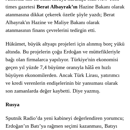
times gazetesi
Berat Albayrak’ın
Hazine Bakanı olarak
atanmasına dikkat çekerek özetle şöyle yazdı; Berat
Albayrak'ın Hazine ve Maliye Bakanı olarak
atanmasının finans çevrelerini tedirgin etti.
Hükümet, büyük altyapı projeleri için alınmış borç yükü
altında. Bu projelerin çoğu Erdoğan ve müttefikleriyle
bağı olan firmalarca yapılıyor. Türkiye'nin ekonomisi
geçen yıl yüzde 7,4 büyüme oranıyla hâlâ en hızlı
büyüyen ekonomilerden. Ancak Türk Lirası, yatırımcı
ve kredi verenlerin endişelerinin bir yansıması olarak
son zamanlarda değer kaybetti. Diye yazmış.
Rusya
Sputnik Radio’da yeni kabineyi değerlendiren yorumcu;
Erdoğan’ın Batı’ya rağmen seçimi kazanması, Batıyı