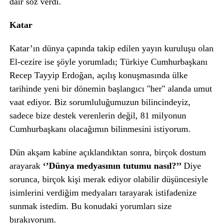
dair söz verdi.
Katar
Katar’ın dünya çapında takip edilen yayın kuruluşu olan
El-cezire ise şöyle yorumladı; Türkiye Cumhurbaşkanı
Recep Tayyip Erdoğan, açılış konuşmasında ülke
tarihinde yeni bir dönemin başlangıcı "her" alanda umut
vaat ediyor. Biz sorumluluğumuzun bilincindeyiz,
sadece bize destek verenlerin değil, 81 milyonun
Cumhurbaşkanı olacağımın bilinmesini istiyorum.
Dün akşam kabine açıklandıktan sonra, birçok dostum
arayarak
‘’Dünya medyasının tutumu nasıl?’’
Diye
sorunca, birçok kişi merak ediyor olabilir düşüncesiyle
isimlerini verdiğim medyaları tarayarak istifadenize
sunmak istedim. Bu konudaki yorumları size
bırakıyorum.