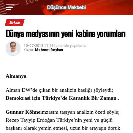
Makale
Dünya medyasının yeni kabine yorumları
10-07-2018 17:25
tarihinde yayınlandı.
Yazar:
Mehmet Beyhan
Almanya
Alman DW’de çıkan bir analizin başlığı şöyleydi;
Demokrasi için Türkiye’de Karanlık Bir Zaman
..
Gunnar Köhne
imzasını taşıyan analizin özeti şöyle;
Recep Tayyip Erdoğan Türkiye’nin yeni ve güçlü
başkanı olarak yemin etmesi, uzun bir arayışın doruk