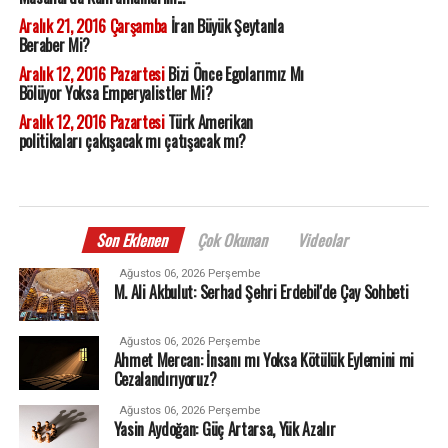
Aralık 21, 2016 Çarşamba
İran Büyük Şeytanla
Beraber Mi?
Aralık 12, 2016 Pazartesi
Bizi Önce Egolarımız Mı
Bölüyor Yoksa Emperyalistler Mi?
Aralık 12, 2016 Pazartesi
Türk Amerikan
politikaları çakışacak mı çatışacak mı?
Son Eklenen
Çok Okunan
Videolar
Ağustos 06, 2026 Perşembe
M. Ali Akbulut: Serhad Şehri Erdebil'de Çay Sohbeti
Ağustos 06, 2026 Perşembe
Ahmet Mercan: İnsanı mı Yoksa Kötülük Eylemini mi
Cezalandırıyoruz?
Ağustos 06, 2026 Perşembe
Yasin Aydoğan: Güç Artarsa, Yük Azalır