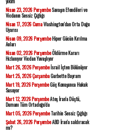
yıkım
Nisan 23, 2026 Perşembe
Savaşın Efendileri ve
Vicdanın Sessiz Çığlığı
Nisan 17, 2026 Cuma
Washington'dan Orta Doğu
Uyarısı
Nisan 09, 2026 Perşembe
Hiper Gücün Kırılma
Anları
Nisan 02, 2026 Perşembe
Öldürme Kararı
Hızlanıyor Vicdan Yavaşlıyor
Mart 26, 2026 Perşembe
İsrail İçten Bölünüyor
Mart 25, 2026 Çarşamba
Gurbette Bayram
Mart 19, 2026 Perşembe
Güç Konuşunca Hukuk
Susuyor
Mart 12, 2026 Perşembe
Ateş İran'a Düştü,
Dumanı Tüm Ortadoğu'da
Mart 05, 2026 Perşembe
Tarihin Sessiz Çığlığı
Şubat 26, 2026 Perşembe
ABD İran'a saldıracak
mı?