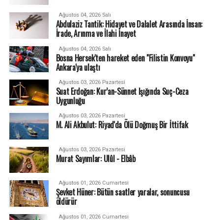
Ağustos 04, 2026 Salı
Abdulaziz Tantik: Hidayet ve Dalalet Arasında İnsan:
İrade, Arınma ve İlahi İnayet
Ağustos 04, 2026 Salı
Bosna Hersek'ten hareket eden "Filistin Konvoyu"
Ankara'ya ulaştı
Ağustos 03, 2026 Pazartesi
Suat Erdoğan: Kur’an-Sünnet Işığında Suç-Ceza
Uygunluğu
Ağustos 03, 2026 Pazartesi
M. Ali Akbulut: Riyad'da Ölü Doğmuş Bir İttifak
Ağustos 03, 2026 Pazartesi
Murat Sayımlar: Ulûl - Elbâb
Ağustos 01, 2026 Cumartesi
Şevket Hüner: Bütün saatler yaralar, sonuncusu
öldürür
Ağustos 01, 2026 Cumartesi