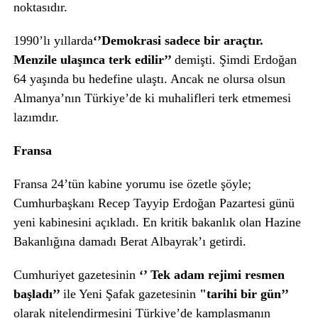
noktasıdır.
1990’lı yıllarda
‘’Demokrasi sadece bir araçtır.
Menzile ulaşınca terk edilir’’
demişti. Şimdi Erdoğan
64 yaşında bu hedefine ulaştı. Ancak ne olursa olsun
Almanya’nın Türkiye’de ki muhalifleri terk etmemesi
lazımdır.
Fransa
Fransa 24’tün kabine yorumu ise özetle şöyle;
Cumhurbaşkanı Recep Tayyip Erdoğan Pazartesi günü
yeni kabinesini açıkladı. En kritik bakanlık olan Hazine
Bakanlığına damadı Berat Albayrak’ı getirdi.
Cumhuriyet gazetesinin
‘’ Tek adam rejimi resmen
başladı’’
ile Yeni Şafak gazetesinin
"tarihi bir gün’’
olarak nitelendirmesini Türkiye’de kamplaşmanın