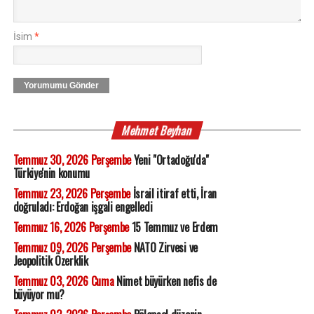
İsim
*
Yorumumu Gönder
Mehmet Beyhan
Temmuz 30, 2026 Perşembe
Yeni "Ortadoğu'da"
Türkiye'nin konumu
Temmuz 23, 2026 Perşembe
İsrail itiraf etti, İran
doğruladı: Erdoğan işgali engelledi
Temmuz 16, 2026 Perşembe
15 Temmuz ve Erdem
Temmuz 09, 2026 Perşembe
NATO Zirvesi ve
Jeopolitik Özerklik
Temmuz 03, 2026 Cuma
Nimet büyürken nefis de
büyüyor mu?