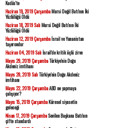
Kudüs'te
Haziran 19, 2019 Çarşamba
Mursi Değil Batı'nın İki
Yüzlülüğü Öldü
Haziran 18, 2019 Salı
Mursi Değil Batı'nın İki
Yüzlülüğü Öldü
Haziran 12, 2019 Çarşamba
İsrail ve Yunanistan
taşerondur
Haziran 04, 2019 Salı
İsrail'de kritik üçlü zirve
Mayıs 29, 2019 Çarşamba
Türkiye'nin Doğu
Akdeniz imtihanı
Mayıs 28, 2019 Salı
Türkiye'nin Doğu Akdeniz
imtihanı
Mayıs 22, 2019 Çarşamba
ABD ne yapmaya
çalışıyor?
Mayıs 15, 2019 Çarşamba
Küresel siyasetin
geleceği
Nisan 17, 2019 Çarşamba
Sevilen Başkana Batı'nın
çifte standardı