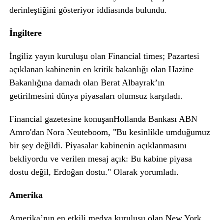
derinleştiğini gösteriyor iddiasında bulundu.
İngiltere
İngiliz yayın kuruluşu olan Financial times; Pazartesi
açıklanan kabinenin en kritik bakanlığı olan Hazine
Bakanlığına damadı olan Berat Albayrak’ın
getirilmesini dünya piyasaları olumsuz karşıladı.
Financial gazetesine konuşanHollanda Bankası ABN
Amro'dan Nora Neuteboom, "Bu kesinlikle umduğumuz
bir şey değildi. Piyasalar kabinenin açıklanmasını
bekliyordu ve verilen mesaj açık: Bu kabine piyasa
dostu değil, Erdoğan dostu." Olarak yorumladı.
Amerika
Amerika’nın en etkili medya kuruluşu olan New York