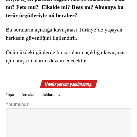
mı? Feto mu? Elkaide mi? Deaş mı? Almanya bu
terör örgütleriyle mi beraber?
Bu soruların açıklığa kavuşması Türkiye´de yaşayan
herkesin güvenliğini ilgilendirir.
Önümüzdeki günlerde bu soruların açıklığa kavuşması
için araştırmalarım devam edecektir.
Henüz yorum yapılmamış.
*
İşaretli tüm alanları doldurunuz.
Yorumunuz