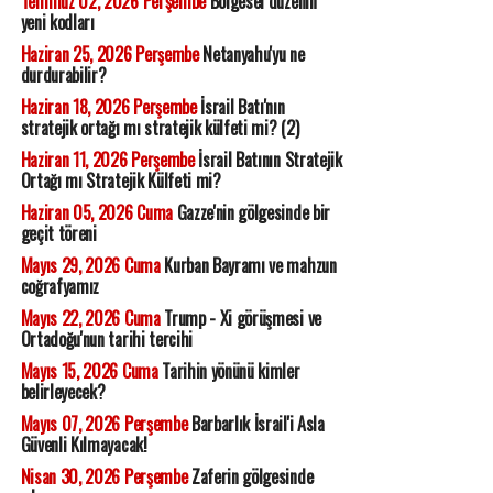
Temmuz 02, 2026 Perşembe
Bölgesel düzenin
yeni kodları
Haziran 25, 2026 Perşembe
Netanyahu'yu ne
durdurabilir?
Haziran 18, 2026 Perşembe
İsrail Batı'nın
stratejik ortağı mı stratejik külfeti mi? (2)
Haziran 11, 2026 Perşembe
İsrail Batının Stratejik
Ortağı mı Stratejik Külfeti mi?
Haziran 05, 2026 Cuma
Gazze'nin gölgesinde bir
geçit töreni
Mayıs 29, 2026 Cuma
Kurban Bayramı ve mahzun
coğrafyamız
Mayıs 22, 2026 Cuma
Trump - Xi görüşmesi ve
Ortadoğu'nun tarihi tercihi
Mayıs 15, 2026 Cuma
Tarihin yönünü kimler
belirleyecek?
Mayıs 07, 2026 Perşembe
Barbarlık İsrail'i Asla
Güvenli Kılmayacak!
Nisan 30, 2026 Perşembe
Zaferin gölgesinde