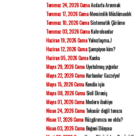
Temmuz 24, 2026 Cuma
Acılarla Arınmak
Temmuz 17, 2026 Cuma
Mevsimlik Müslümanlık
Temmuz 10, 2026 Cuma
Sistematik Çürüme
Temmuz 03, 2026 Cuma
Kahrolsunlar
Haziran 19, 2026 Cuma
Yalnızlaşma..!
Haziran 12, 2026 Cuma
Şampiyon kim?
Haziran 05, 2026 Cuma
Kanka
Mayıs 29, 2026 Cuma
Uyutulmuş yığınlar
Mayıs 22, 2026 Cuma
Kurbanlar Gazze'ye!
Mayıs 15, 2026 Cuma
Kendin için
Mayıs 08, 2026 Cuma
Sivil Direniş
Mayıs 01, 2026 Cuma
Modern ibahiye
Nisan 24, 2026 Cuma
Tekasür değil tevazu
Nisan 17, 2026 Cuma
Rüzgârımıza ne oldu?
Nisan 03, 2026 Cuma
Beğeni Dünyası