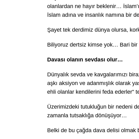
olanlardan ne hayır beklenir… İslam’ı
İslam adına ve insanlık namına bir de
Şayet tek derdimiz dünya olursa, kor
Biliyoruz dertsiz kimse yok… Bari bi
Davası olanın sevdası olur…
Dünyalık sevda ve kavgalarımızı bira
aşkı aksiyon ve adanmışlık olarak ya
ehli olanlar kendilerini feda ederler” t
Üzerimizdeki tutukluğun bir nedeni de 
zamanla tutsaklığa dönüşüyor…
Belki de bu çağda dava delisi olmak 