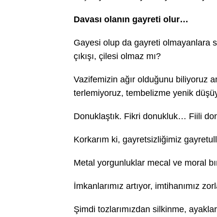
Davası olanın gayreti olur…
Gayesi olup da gayreti olmayanlara sa
çıkışı, çilesi olmaz mı?
Vazifemizin ağır olduğunu biliyoruz
terlemiyoruz, tembelizme yenik düş
Donuklaştık. Fikri donukluk… Fiili d
Korkarım ki, gayretsizliğimiz gayret
Metal yorgunluklar mecal ve moral 
İmkanlarımız artıyor, imtihanımız zor
Şimdi tozlarımızdan silkinme, ayakl