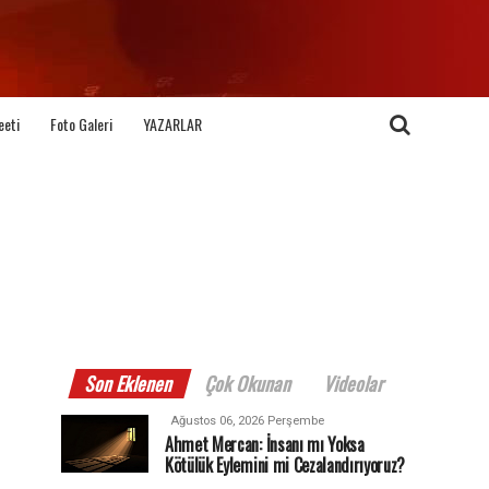
eeti
Foto Galeri
YAZARLAR
Son Eklenen
Çok Okunan
Videolar
Ağustos 06, 2026 Perşembe
Ahmet Mercan: İnsanı mı Yoksa
Kötülük Eylemini mi Cezalandırıyoruz?