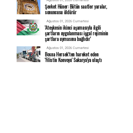
Ağustos 01, 2026 Cumartesi
Şevket Hüner: Bütün saatler yaralar,
sonuncusu öldürür
Ağustos 01, 2026 Cumartesi
'Ateşkesin ikinci aşamasıyla ilgili
şartların uygulanması işgal rejiminin
şartlara uymasına bağlıdır'
Ağustos 01, 2026 Cumartesi
Bosna Hersek'ten hareket eden
'Filistin Konvoyu' Sakarya'ya ulaştı