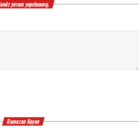
enüz yorum yapılmamış.
Ramazan Kayan