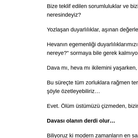
Bize teklif edilen sorumluluklar ve b
neresindeyiz?
Yozlaşan duyarlılıklar, aşınan değe
Hevanın egemenliği duyarlılıklarımızı
nereye?” sormaya bile gerek kalmıy
Dava mı, heva mı ikilemini yaşarken,
Bu süreçte tüm zorluklara rağmen terc
şöyle özetleyebiliriz…
Evet. Ölüm üstümüzü çizmeden, bizim
Davası olanın derdi olur…
Biliyoruz ki modern zamanların en salg