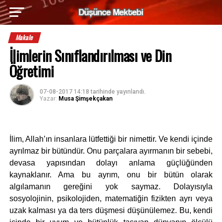
Makale
İlimlerin Sınıflandırılması ve Din
Öğretimi
07-08-2017 14:18
tarihinde yayınlandı.
Yazar:
Musa Şimşekçakan
İlim, Allah’ın insanlara lütfettiği bir nimettir. Ve kendi içinde
ayrılmaz bir bütündür. Onu parçalara ayırmanın bir sebebi,
devasa yapısından dolayı anlama güçlüğünden
kaynaklanır. Ama bu ayrım, onu bir bütün olarak
algılamanın gereğini yok saymaz. Dolayısıyla
sosyolojinin, psikolojiden, matematiğin fizikten ayrı veya
uzak kalması ya da ters düşmesi düşünülemez. Bu, kendi