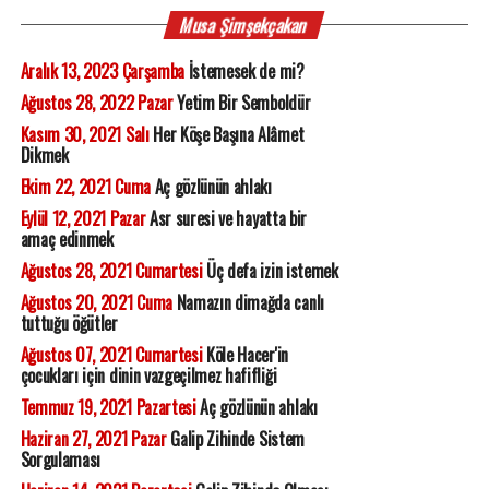
Musa Şimşekçakan
Aralık 13, 2023 Çarşamba
İstemesek de mi?
Ağustos 28, 2022 Pazar
Yetim Bir Semboldür
Kasım 30, 2021 Salı
Her Köşe Başına Alâmet
Dikmek
Ekim 22, 2021 Cuma
Aç gözlünün ahlakı
Eylül 12, 2021 Pazar
Asr suresi ve hayatta bir
amaç edinmek
Ağustos 28, 2021 Cumartesi
Üç defa izin istemek
Ağustos 20, 2021 Cuma
Namazın dimağda canlı
tuttuğu öğütler
Ağustos 07, 2021 Cumartesi
Köle Hacer'in
çocukları için dinin vazgeçilmez hafifliği
Temmuz 19, 2021 Pazartesi
Aç gözlünün ahlakı
Haziran 27, 2021 Pazar
Galip Zihinde Sistem
Sorgulaması