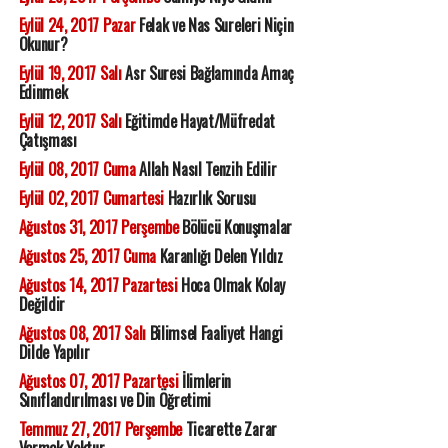
Eylül 24, 2017 Pazar
Felak ve Nas Sureleri Niçin
Okunur?
Eylül 19, 2017 Salı
Asr Suresi Bağlamında Amaç
Edinmek
Eylül 12, 2017 Salı
Eğitimde Hayat/Müfredat
Çatışması
Eylül 08, 2017 Cuma
Allah Nasıl Tenzih Edilir
Eylül 02, 2017 Cumartesi
Hazırlık Sorusu
Ağustos 31, 2017 Perşembe
Bölücü Konuşmalar
Ağustos 25, 2017 Cuma
Karanlığı Delen Yıldız
Ağustos 14, 2017 Pazartesi
Hoca Olmak Kolay
Değildir
Ağustos 08, 2017 Salı
Bilimsel Faaliyet Hangi
Dilde Yapılır
Ağustos 07, 2017 Pazartesi
İlimlerin
Sınıflandırılması ve Din Öğretimi
Temmuz 27, 2017 Perşembe
Ticarette Zarar