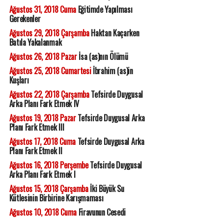
Ağustos 31, 2018 Cuma
Eğitimde Yapılması
Gerekenler
Ağustos 29, 2018 Çarşamba
Haktan Kaçarken
Batıla Yakalanmak
Ağustos 26, 2018 Pazar
İsa (as)nın Ölümü
Ağustos 25, 2018 Cumartesi
İbrahim (as)in
Kuşları
Ağustos 22, 2018 Çarşamba
Tefsirde Duygusal
Arka Planı Fark Etmek IV
Ağustos 19, 2018 Pazar
Tefsirde Duygusal Arka
Planı Fark Etmek III
Ağustos 17, 2018 Cuma
Tefsirde Duygusal Arka
Planı Fark Etmek II
Ağustos 16, 2018 Perşembe
Tefsirde Duygusal
Arka Planı Fark Etmek I
Ağustos 15, 2018 Çarşamba
İki Büyük Su
Kütlesinin Birbirine Karışmaması
Ağustos 10, 2018 Cuma
Firavunun Cesedi