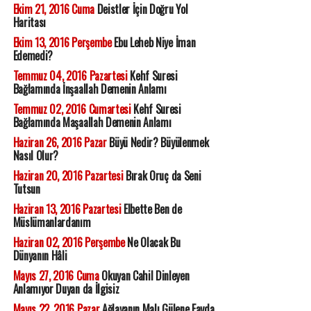
Ekim 21, 2016 Cuma
Deistler İçin Doğru Yol
Haritası
Ekim 13, 2016 Perşembe
Ebu Leheb Niye İman
Edemedi?
Temmuz 04, 2016 Pazartesi
Kehf Suresi
Bağlamında İnşaallah Demenin Anlamı
Temmuz 02, 2016 Cumartesi
Kehf Suresi
Bağlamında Maşaallah Demenin Anlamı
Haziran 26, 2016 Pazar
Büyü Nedir? Büyülenmek
Nasıl Olur?
Haziran 20, 2016 Pazartesi
Bırak Oruç da Seni
Tutsun
Haziran 13, 2016 Pazartesi
Elbette Ben de
Müslümanlardanım
Haziran 02, 2016 Perşembe
Ne Olacak Bu
Dünyanın Hâli
Mayıs 27, 2016 Cuma
Okuyan Cahil Dinleyen
Anlamıyor Duyan da İlgisiz
Mayıs 22, 2016 Pazar
Ağlayanın Malı Gülene Fayda