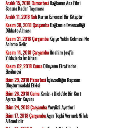
Aralık 15, 2018 Cumartesi
Bağlamın Ana Fikri
Sonuna Kadar Taşıması
Aralık 11, 2018 Salı
Kur'an Evrensel Bir Kitaptır
Kasım 28, 2018 Çarşamba
Bağlamın Evrenselliği
Dikkate Alması
Kasım 21, 2018 Çarşamba
Kişiye Yakîn Gelmesi Ne
Anlama Gelir
Kasım 14, 2018 Çarşamba
İbrahim (as)'in
Yıldızlarla İmtihanı
Kasım 02, 2018 Cuma
Dünyanın Etrafından
Eksilmesi
Ekim 29, 2018 Pazartesi
İşlevselliğin Kapsam
Oluşturmadaki Etkisi
Ekim 26, 2018 Cuma
Kenâr-ı Dicle'de Bir Kurt
Aşırsa Bir Koyunu
Ekim 24, 2018 Çarşamba
Yeryüzü Ayetleri
Ekim 17, 2018 Çarşamba
Aşırı Tepki Vermek Nifak
Alâmetidir