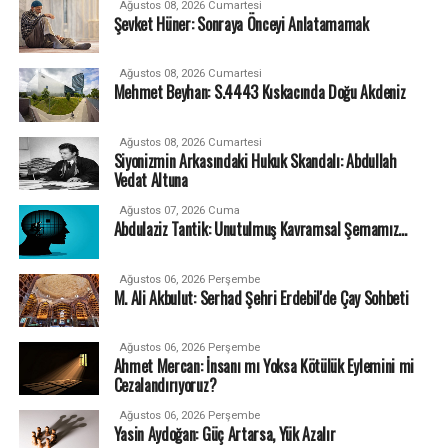
Ağustos 08, 2026 Cumartesi
Şevket Hüner: Sonraya Önceyi Anlatamamak
Ağustos 08, 2026 Cumartesi
Mehmet Beyhan: S.4443 Kıskacında Doğu Akdeniz
Ağustos 08, 2026 Cumartesi
Siyonizmin Arkasındaki Hukuk Skandalı: Abdullah
Vedat Altuna
Ağustos 07, 2026 Cuma
Abdulaziz Tantik: Unutulmuş Kavramsal Şemamız…
Ağustos 06, 2026 Perşembe
M. Ali Akbulut: Serhad Şehri Erdebil'de Çay Sohbeti
Ağustos 06, 2026 Perşembe
Ahmet Mercan: İnsanı mı Yoksa Kötülük Eylemini mi
Cezalandırıyoruz?
Ağustos 06, 2026 Perşembe
Yasin Aydoğan: Güç Artarsa, Yük Azalır