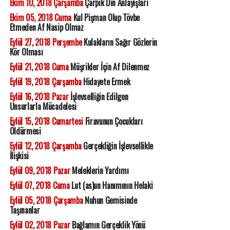
Ekim 10, 2018 Çarşamba
Çarpık Din Anlayışları
Ekim 05, 2018 Cuma
Kul Pişman Olup Tövbe
Etmeden Af Nasip Olmaz
Eylül 27, 2018 Perşembe
Kulakların Sağır Gözlerin
Kör Olması
Eylül 21, 2018 Cuma
Müşrikler İçin Af Dilenmez
Eylül 19, 2018 Çarşamba
Hidayete Ermek
Eylül 16, 2018 Pazar
İşlevselliğin Edilgen
Unsurlarla Mücadelesi
Eylül 15, 2018 Cumartesi
Firavunun Çocukları
Öldürmesi
Eylül 12, 2018 Çarşamba
Gerçekliğin İşlevsellikle
İlişkisi
Eylül 09, 2018 Pazar
Meleklerin Yardımı
Eylül 07, 2018 Cuma
Lut (as)un Hanımının Helaki
Eylül 05, 2018 Çarşamba
Nuhun Gemisinde
Taşınanlar
Eylül 02, 2018 Pazar
Bağlamın Gerçeklik Yönü