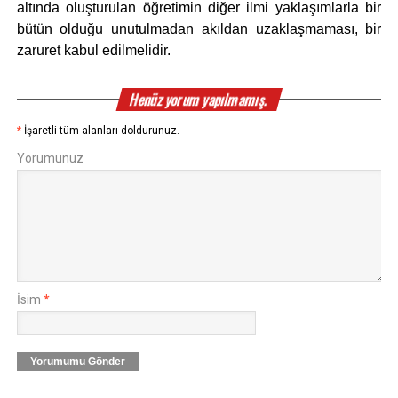
altında oluşturulan öğretimin diğer ilmi yaklaşımlarla bir
bütün olduğu unutulmadan akıldan uzaklaşmaması, bir
zaruret kabul edilmelidir.
Henüz yorum yapılmamış.
*
İşaretli tüm alanları doldurunuz.
Yorumunuz
İsim
*
Yorumumu Gönder