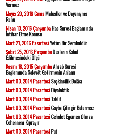
Vermez
Mayıs 20, 2016 Cuma
Mabedler ve Dayanışma
Ruhu
Nisan 13, 2016 Çarşamba
Hac Suresi Bağlamında
İntihar Etme Konusu
Mart 21, 2016 Pazartesi
Yetim Bir Semboldür
Şubat 25, 2016 Perşembe
Duaların Kabul
Edilmesindeki Ölçü
Kasım 18, 2015 Çarşamba
Ahzab Suresi
Bağlamında Salavât Getirmenin Anlamı
Mart 03, 2014 Pazartesi
Seçkincilik Belâsı
Mart 03, 2014 Pazartesi
Diyalektik
Mart 03, 2014 Pazartesi
Taklit
Mart 03, 2014 Pazartesi
Gayba Çilingir Bulunmaz
Mart 03, 2014 Pazartesi
Cehalet Egemen Olursa
Cehennem Kıpraşır
Mart 03, 2014 Pazartesi
Put