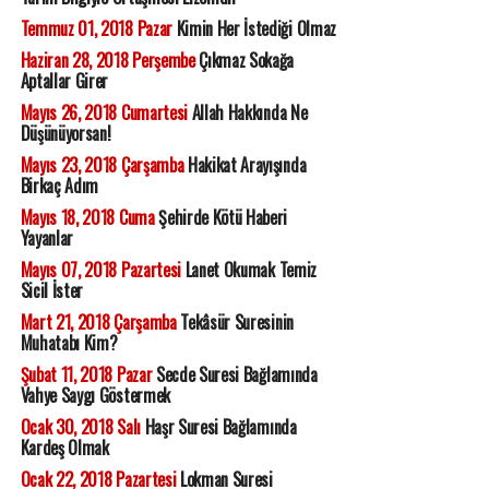
Temmuz 01, 2018 Pazar
Kimin Her İstediği Olmaz
Haziran 28, 2018 Perşembe
Çıkmaz Sokağa
Aptallar Girer
Mayıs 26, 2018 Cumartesi
Allah Hakkında Ne
Düşünüyorsan!
Mayıs 23, 2018 Çarşamba
Hakikat Arayışında
Birkaç Adım
Mayıs 18, 2018 Cuma
Şehirde Kötü Haberi
Yayanlar
Mayıs 07, 2018 Pazartesi
Lanet Okumak Temiz
Sicil İster
Mart 21, 2018 Çarşamba
Tekâsür Suresinin
Muhatabı Kim?
Şubat 11, 2018 Pazar
Secde Suresi Bağlamında
Vahye Saygı Göstermek
Ocak 30, 2018 Salı
Haşr Suresi Bağlamında
Kardeş Olmak
Ocak 22, 2018 Pazartesi
Lokman Suresi