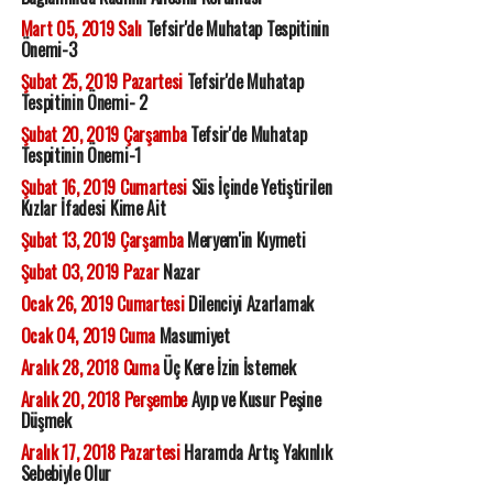
Mart 05, 2019 Salı
Tefsir'de Muhatap Tespitinin
Önemi-3
Şubat 25, 2019 Pazartesi
Tefsir'de Muhatap
Tespitinin Önemi- 2
Şubat 20, 2019 Çarşamba
Tefsir'de Muhatap
Tespitinin Önemi-1
Şubat 16, 2019 Cumartesi
Süs İçinde Yetiştirilen
Kızlar İfadesi Kime Ait
Şubat 13, 2019 Çarşamba
Meryem'in Kıymeti
Şubat 03, 2019 Pazar
Nazar
Ocak 26, 2019 Cumartesi
Dilenciyi Azarlamak
Ocak 04, 2019 Cuma
Masumiyet
Aralık 28, 2018 Cuma
Üç Kere İzin İstemek
Aralık 20, 2018 Perşembe
Ayıp ve Kusur Peşine
Düşmek
Aralık 17, 2018 Pazartesi
Haramda Artış Yakınlık
Sebebiyle Olur