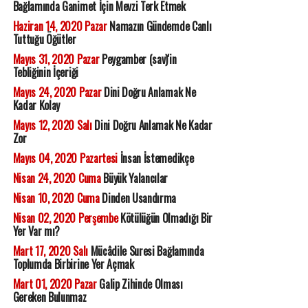
Bağlamında Ganimet İçin Mevzi Terk Etmek
Haziran 14, 2020 Pazar
Namazın Gündemde Canlı
Tuttuğu Öğütler
Mayıs 31, 2020 Pazar
Peygamber (sav)'in
Tebliğinin İçeriği
Mayıs 24, 2020 Pazar
Dini Doğru Anlamak Ne
Kadar Kolay
Mayıs 12, 2020 Salı
Dini Doğru Anlamak Ne Kadar
Zor
Mayıs 04, 2020 Pazartesi
İnsan İstemedikçe
Nisan 24, 2020 Cuma
Büyük Yalancılar
Nisan 10, 2020 Cuma
Dinden Usandırma
Nisan 02, 2020 Perşembe
Kötülüğün Olmadığı Bir
Yer Var mı?
Mart 17, 2020 Salı
Mücâdile Suresi Bağlamında
Toplumda Birbirine Yer Açmak
Mart 01, 2020 Pazar
Galip Zihinde Olması
Gereken Bulunmaz