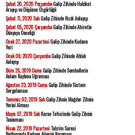
Şubat 20, 2020 Perşembe
Galip Zihinde Hakikat
Arayışı ve Düşünce Özgürlüğü
Şubat 11, 2020 Salı
Galip Zihinde Rızık Anlayışı
Şubat 05, 2020 Çarşamba
Galip Zihinde Ahiretin
Dünyaya Önceliği
Ocak 27, 2020 Pazartesi
Galip Zihinde Kadının
Yeri
Ocak 08, 2020 Çarşamba
Galip Zihinde Ahlak
Anlayışı
Ekim 25, 2019 Cuma
Galip Zihinde Sembollerin
Anlam Kaybına Uğraması
Ağustos 23, 2019 Cuma
Galip Zihinde Sistem
Sorgulaması
Temmuz 02, 2019 Salı
Galip Zihnin Mağdur Zihnin
Yerini Alması
Mayıs 07, 2019 Salı
Kuran Tefsirinde Galip Zihnin
Tanınması
Nisan 22, 2019 Pazartesi
Tahrim Suresi
Bağlamında Kadının Ailesini Koruması