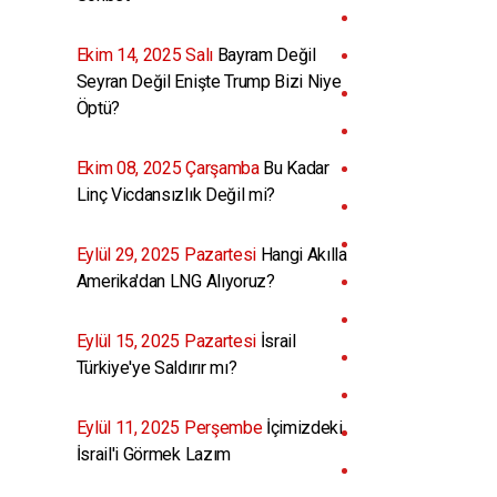
Ekim 14, 2025 Salı
Bayram Değil
Seyran Değil Enişte Trump Bizi Niye
Öptü?
Ekim 08, 2025 Çarşamba
Bu Kadar
Linç Vicdansızlık Değil mi?
Eylül 29, 2025 Pazartesi
Hangi Akılla
Amerika'dan LNG Alıyoruz?
Eylül 15, 2025 Pazartesi
İsrail
Türkiye'ye Saldırır mı?
Eylül 11, 2025 Perşembe
İçimizdeki
İsrail'i Görmek Lazım