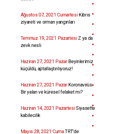
Ağustos 07, 2021 Cumartesi
Kıbrıs
ziyareti ve orman yangınları
Temmuz 19, 2021 Pazartesi
Z ya da
zevk nesli
Haziran 27, 2021 Pazar
Beyinlerimiz
küçüldü, aptallaştırılıyoruz!
Haziran 27, 2021 Pazar
Koronavirüs:
Bir yalan ve küresel felaket mi?
Haziran 14, 2021 Pazartesi
Siyasette
kabilecilik
Mayıs 28, 2021 Cuma
TRT'de