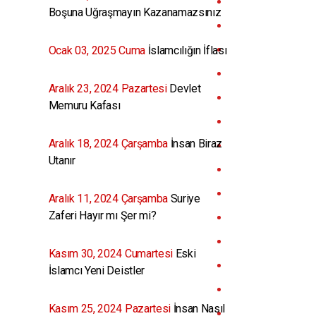
Boşuna Uğraşmayın Kazanamazsınız
Ocak 03, 2025 Cuma
İslamcılığın İflası
Aralık 23, 2024 Pazartesi
Devlet
Memuru Kafası
Aralık 18, 2024 Çarşamba
İnsan Biraz
Utanır
Aralık 11, 2024 Çarşamba
Suriye
Zaferi Hayır mı Şer mi?
Kasım 30, 2024 Cumartesi
Eski
İslamcı Yeni Deistler
Kasım 25, 2024 Pazartesi
İnsan Nasıl