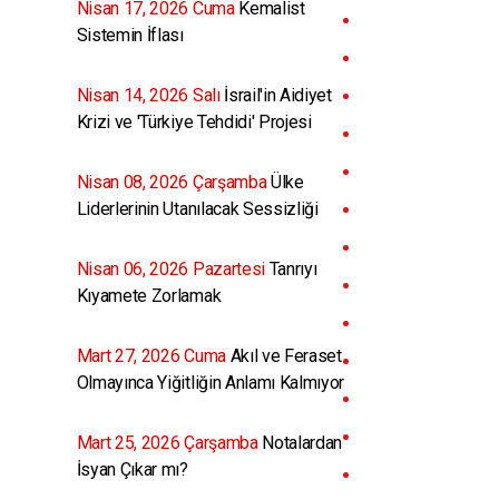
Nisan 17, 2026 Cuma
Kemalist
Sistemin İflası
Nisan 14, 2026 Salı
İsrail'in Aidiyet
Krizi ve 'Türkiye Tehdidi' Projesi
Nisan 08, 2026 Çarşamba
Ülke
Liderlerinin Utanılacak Sessizliği
Nisan 06, 2026 Pazartesi
Tanrıyı
Kıyamete Zorlamak
Mart 27, 2026 Cuma
Akıl ve Feraset
Olmayınca Yiğitliğin Anlamı Kalmıyor
Mart 25, 2026 Çarşamba
Notalardan
İsyan Çıkar mı?