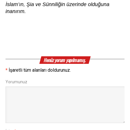
İslam’ın, Şia ve Sünniliğin üzerinde olduğuna 
inanırım.
Henüz yorum yapılmamış.
*
İşaretli tüm alanları doldurunuz.
Yorumunuz