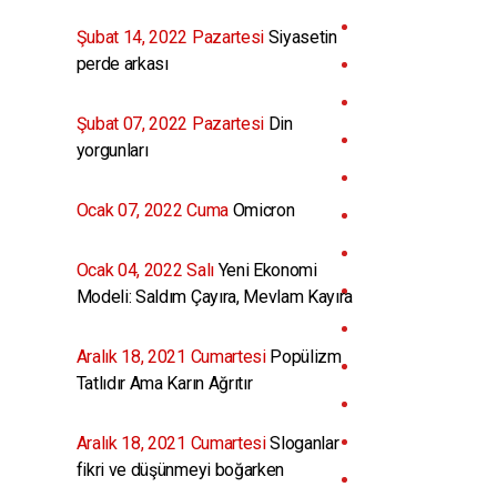
Şubat 14, 2022 Pazartesi
Siyasetin
perde arkası
Şubat 07, 2022 Pazartesi
Din
yorgunları
Ocak 07, 2022 Cuma
Omicron
Ocak 04, 2022 Salı
Yeni Ekonomi
Modeli: Saldım Çayıra, Mevlam Kayıra
Aralık 18, 2021 Cumartesi
Popülizm
Tatlıdır Ama Karın Ağrıtır
Aralık 18, 2021 Cumartesi
Sloganlar
fikri ve düşünmeyi boğarken