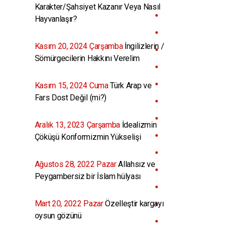
Karakter/Şahsiyet Kazanır Veya Nasıl
Hayvanlaşır?
Kasım 20, 2024 Çarşamba
İngilizlerin /
Sömürgecilerin Hakkını Verelim
Kasım 15, 2024 Cuma
Türk Arap ve
Fars Dost Değil (mi?)
Aralık 13, 2023 Çarşamba
İdealizmin
Çöküşü Konformizmin Yükselişi
Ağustos 28, 2022 Pazar
Allahsız ve
Peygambersiz bir İslam hülyası
Mart 20, 2022 Pazar
Özelleştir kargayı
oysun gözünü