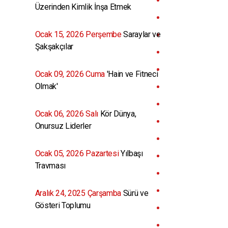
Üzerinden Kimlik İnşa Etmek
Ocak 15, 2026 Perşembe
Saraylar ve
Şakşakçılar
Ocak 09, 2026 Cuma
'Hain ve Fitneci
Olmak'
Ocak 06, 2026 Salı
Kör Dünya,
Onursuz Liderler
Ocak 05, 2026 Pazartesi
Yılbaşı
Travması
Aralık 24, 2025 Çarşamba
Sürü ve
Gösteri Toplumu