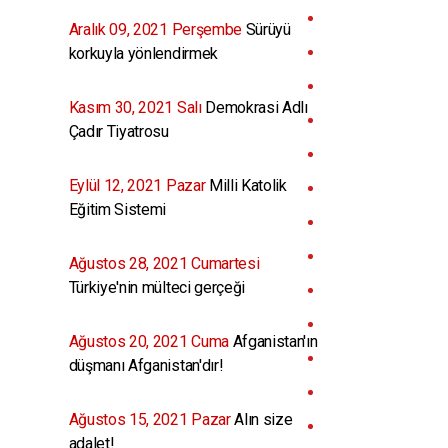
Aralık 09, 2021 Perşembe
Sürüyü
korkuyla yönlendirmek
Kasım 30, 2021 Salı
Demokrasi Adlı
Çadır Tiyatrosu
Eylül 12, 2021 Pazar
Milli Katolik
Eğitim Sistemi
Ağustos 28, 2021 Cumartesi
Türkiye'nin mülteci gerçeği
Ağustos 20, 2021 Cuma
Afganistan'ın
düşmanı Afganistan'dır!
Ağustos 15, 2021 Pazar
Alın size
adalet!