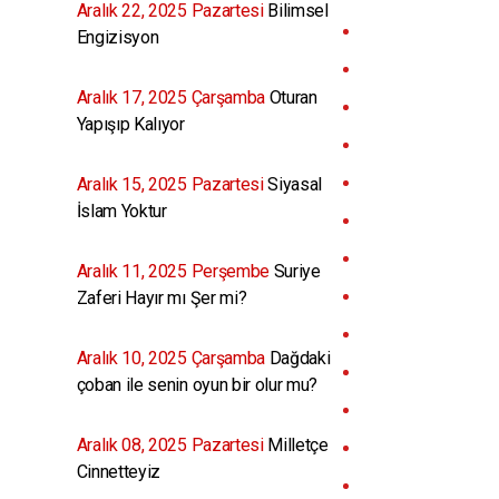
Aralık 22, 2025 Pazartesi
Bilimsel
Engizisyon
Aralık 17, 2025 Çarşamba
Oturan
Yapışıp Kalıyor
Aralık 15, 2025 Pazartesi
Siyasal
İslam Yoktur
Aralık 11, 2025 Perşembe
Suriye
Zaferi Hayır mı Şer mi?
Aralık 10, 2025 Çarşamba
Dağdaki
çoban ile senin oyun bir olur mu?
Aralık 08, 2025 Pazartesi
Milletçe
Cinnetteyiz