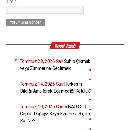
İsim
*
Yorumumu Gönder
Veysel Tepeli
Temmuz 28, 2026 Salı
Sahip Çıkmak
veya Zimmetine Geçirmek
Temmuz 14, 2026 Salı
Herkesin
Bildiği Ama İdrak Edemediği Kötülük
Temmuz 10, 2026 Cuma
NATO 3.0...
Cephe Doğuya Kayarken Bize Biçilen
Rol Ne?