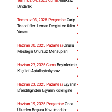
Temmuz 04, 2025 Cuma
Ahlaksız
Dindarlık
Temmuz 03, 2025 Perşembe
Garip
Tesadüfler: Leman Dergisi ve İklim
Yasası
Haziran 30, 2025 Pazartesi
Onurlu
Mesleğin Onursuz Mensupları
Haziran 27, 2025 Cuma
Beyinlerimiz
Küçüldü Aptallaştırılıyoruz
Haziran 23, 2025 Pazartesi
Eşyanın
Efendiliğinden Eşyanın Köleliğine
Haziran 19, 2025 Perşembe
Onca
Ülkeden Boşuna Kovulmadılar