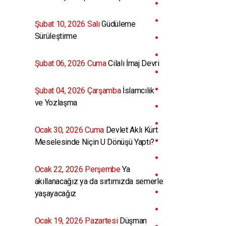
Şubat 10, 2026 Salı
Güdüleme
Sürüleştirme
Şubat 06, 2026 Cuma
Cilalı İmaj Devri
Şubat 04, 2026 Çarşamba
İslamcılık
ve Yozlaşma
Ocak 30, 2026 Cuma
Devlet Aklı Kürt
Meselesinde Niçin U Dönüşü Yaptı?
Ocak 22, 2026 Perşembe
Ya
akıllanacağız ya da sırtımızda semerle
yaşayacağız
Ocak 19, 2026 Pazartesi
Düşman