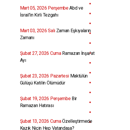
Mart 05, 2026 Perşembe
Abd ve
İsrail'in Kirli Tezgahı
Mart 03, 2026 Salı
Zaman Eşkıyaların
Zamanı
Şubat 27, 2026 Cuma
Ramazan İnşa/at
Ayı
Şubat 23, 2026 Pazartesi
Maktülün
Gülüşü Katilin Ölümüdür
Şubat 19, 2026 Perşembe
Bir
Ramazan Hatırası
Şubat 13, 2026 Cuma
Özelleştirmede
Kazık Niçin Hep Vatandaşa?