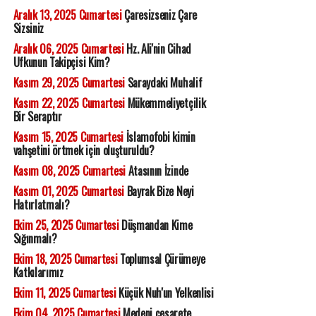
Aralık 13, 2025 Cumartesi
Çaresizseniz Çare
Sizsiniz
Aralık 06, 2025 Cumartesi
Hz. Ali'nin Cihad
Ufkunun Takipçisi Kim?
Kasım 29, 2025 Cumartesi
Saraydaki Muhalif
Kasım 22, 2025 Cumartesi
Mükemmeliyetçilik
Bir Seraptır
Kasım 15, 2025 Cumartesi
İslamofobi kimin
vahşetini örtmek için oluşturuldu?
Kasım 08, 2025 Cumartesi
Atasının İzinde
Kasım 01, 2025 Cumartesi
Bayrak Bize Neyi
Hatırlatmalı?
Ekim 25, 2025 Cumartesi
Düşmandan Kime
Sığınmalı?
Ekim 18, 2025 Cumartesi
Toplumsal Çürümeye
Katkılarımız
Ekim 11, 2025 Cumartesi
Küçük Nuh'un Yelkenlisi
Ekim 04, 2025 Cumartesi
Medeni cesarete