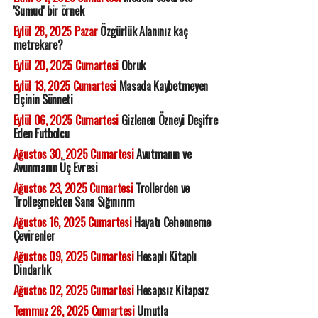
'Sumud' bir örnek
Eylül 28, 2025 Pazar
Özgürlük Alanınız kaç
metrekare?
Eylül 20, 2025 Cumartesi
Obruk
Eylül 13, 2025 Cumartesi
Masada Kaybetmeyen
Elçinin Sünneti
Eylül 06, 2025 Cumartesi
Gizlenen Özneyi Deşifre
Eden Futbolcu
Ağustos 30, 2025 Cumartesi
Avutmanın ve
Avunmanın Üç Evresi
Ağustos 23, 2025 Cumartesi
Trollerden ve
Trolleşmekten Sana Sığınırım
Ağustos 16, 2025 Cumartesi
Hayatı Cehenneme
Çevirenler
Ağustos 09, 2025 Cumartesi
Hesaplı Kitaplı
Dindarlık
Ağustos 02, 2025 Cumartesi
Hesapsız Kitapsız
Temmuz 26, 2025 Cumartesi
Umutla