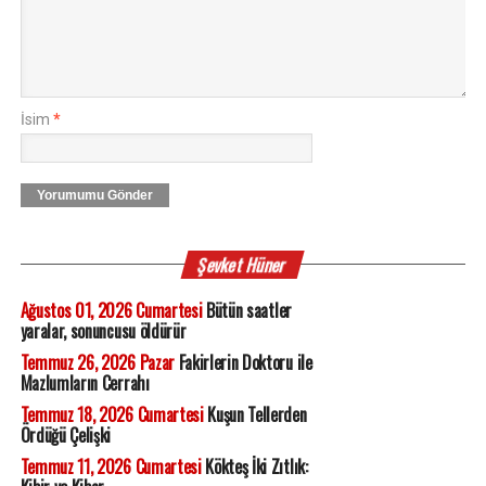
İsim
*
Yorumumu Gönder
Şevket Hüner
Ağustos 01, 2026 Cumartesi
Bütün saatler
yaralar, sonuncusu öldürür
Temmuz 26, 2026 Pazar
Fakirlerin Doktoru ile
Mazlumların Cerrahı
Temmuz 18, 2026 Cumartesi
Kuşun Tellerden
Ördüğü Çelişki
Temmuz 11, 2026 Cumartesi
Kökteş İki Zıtlık: