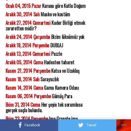
Ocak 04, 2015 Pazar
Kurana göre Kutlu Doğum
Aralık 30, 2014 Salı
Maske ve kostüm
Aralık 27, 2014 Cumartesi
Kader Birliği etmek
zaruretten midir?
Aralık 24, 2014 Çarşamba
Bizim lüksümüz yok
Aralık 18, 2014 Perşembe
DUBLAJ
Aralık 13, 2014 Cumartesi
Puzzle
Aralık 05, 2014 Cuma
Hadesten taharet
Kasım 27, 2014 Perşembe
Kutsa ve Uzaklaş
Kasım 18, 2014 Salı
Saraysızlık
Kasım 14, 2014 Cuma
Gama Kamera Odası
Kasım 06, 2014 Perşembe
Gümüş Para
Ekim 31, 2014 Cuma
Her şeyin tek sorumlusu
gerçek suçlu bulundu.
Ekim 23, 2014 Perşembe
Ima Granate ima
Dzemata
Facebook
Tweet