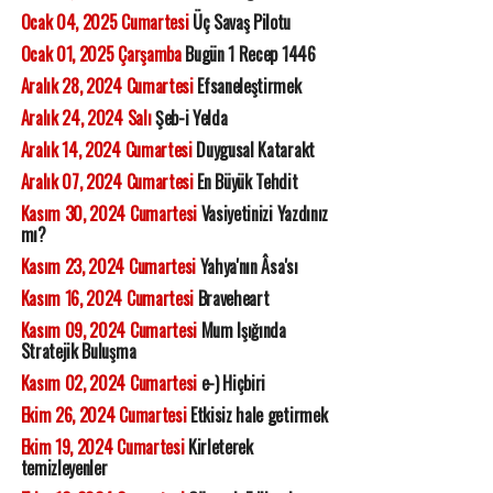
Ocak 04, 2025 Cumartesi
Üç Savaş Pilotu
Ocak 01, 2025 Çarşamba
Bugün 1 Recep 1446
Aralık 28, 2024 Cumartesi
Efsaneleştirmek
Aralık 24, 2024 Salı
Şeb-i Yelda
Aralık 14, 2024 Cumartesi
Duygusal Katarakt
Aralık 07, 2024 Cumartesi
En Büyük Tehdit
Kasım 30, 2024 Cumartesi
Vasiyetinizi Yazdınız
mı?
Kasım 23, 2024 Cumartesi
Yahya'nın Âsa'sı
Kasım 16, 2024 Cumartesi
Braveheart
Kasım 09, 2024 Cumartesi
Mum Işığında
Stratejik Buluşma
Kasım 02, 2024 Cumartesi
e-) Hiçbiri
Ekim 26, 2024 Cumartesi
Etkisiz hale getirmek
Ekim 19, 2024 Cumartesi
Kirleterek
temizleyenler