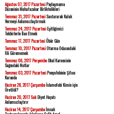
Ağustos 07, 2017 Pazartesi
Paylaşmama
Düzeninin Muhafazakar Birliktelikleri
Temmuz 31, 2017 Pazartesi
Susturarak Kulak
Vermeyi Anlamsızlaştırmak
Temmuz 24, 2017 Pazartesi
Eşitliğimizi
Tekbirlerle İlan Etmek
Temmuz 17, 2017 Pazartesi
Öbür Gün
Temmuz 10, 2017 Pazartesi
Oturma Odasındaki
Fili Görememek
Temmuz 06, 2017 Perşembe
Okul Karnesinin
Sağındaki Notlar
Temmuz 03, 2017 Pazartesi
Penyafobinin Şifası
Kuranda
Haziran 28, 2017 Çarşamba
İslamofobi Kimin için
Üretildi?
Haziran 20, 2017 Salı
Diyet Hayatı
Anlamsızlaştırır
Haziran 14, 2017 Çarşamba
İmsak