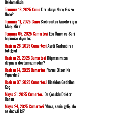
Beklemelisin
Temmuz 18, 2025 Cuma
Derinkuyu Nere, Gazze
Nere?
Temmuz 11, 2025 Cuma
Srebrenitsa Anneleri için
'Marş Mira'
Temmuz 05, 2025 Cumartesi
Ebu Ömer es-Suri
hepimize diyor ki;
Haziran 28, 2025 Cumartesi
Ayeti Canlandıran
Fotoğraf
Haziran 21, 2025 Cumartesi
Düşmanımızın
düşmanı dostumuz mudur?
Haziran 14, 2025 Cumartesi
Yarını Bilsen Ne
Yapardın?
Haziran 07, 2025 Cumartesi
Tünelden Getirilen
Koç
Mayıs 31, 2025 Cumartesi
On Çocuklu Doktor
Hanım
Mayıs 24, 2025 Cumartesi
'Musa, senin gelişinle
ne değişti ki?'