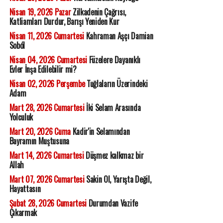
Nisan 19, 2026 Pazar
Zilkadenin Çağrısı,
Katliamları Durdur, Barışı Yeniden Kur
Nisan 11, 2026 Cumartesi
Kahraman Aşçı Damian
Soból
Nisan 04, 2026 Cumartesi
Füzelere Dayanıklı
Evler İnşa Edilebilir mi?
Nisan 02, 2026 Perşembe
Tuğlaların Üzerindeki
Adam
Mart 28, 2026 Cumartesi
İki Selam Arasında
Yolculuk
Mart 20, 2026 Cuma
Kadir'in Selamından
Bayramın Muştusuna
Mart 14, 2026 Cumartesi
Düşmez kalkmaz bir
Allah
Mart 07, 2026 Cumartesi
Sakin Ol, Yarışta Değil,
Hayattasın
Şubat 28, 2026 Cumartesi
Durumdan Vazife
Çıkarmak