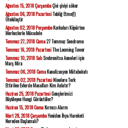
Ağustos 15, 2018 Çarşamba
Çivi çiviyi söker
Ağustos 06, 2018 Pazartesi
Tebliğ Etme(!)
Ötekileştir
Ağustos 02, 2018 Perşembe
Korkuları Köpürten
Merkezlerle Mücadele
Temmuz 27, 2018 Cuma
27 Temmuz Sendromu
Temmuz 16, 2018 Pazartesi
The Looming Tower
Temmuz 10, 2018 Salı
Srebrenitsa Anneleri için
Marş Mira
Temmuz 06, 2018 Cuma
Kanalizasyon Mütabakatı
Temmuz 02, 2018 Pazartesi
Ninelere Terk
Ettirilen Evlerde Masalları Kim Anlatır?
Haziran 25, 2018 Pazartesi
Gençlerimizi
Büyüleyen Hangi Görüntüler?
Haziran 15, 2018 Cuma
Kırmızı Alarm
Mart 28, 2018 Çarşamba
Yeniden İhya Hareketi
Nereden Başlamalı?