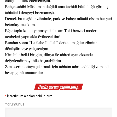
olduğunu fark edememişim. 
Bahçe sahibi Müslüman değildi ama tevhidi bütünlüğü görmüş 
tabiattaki dengeyi bozmamıştı.
Demek bu mağdur zihnimle, park ve bahçe mütaiti olsam her yeri 
betonlaştıracaktım.
Eğer toplu konut yapmaya kalksam Toki benzeri modern 
ucubeleri yapmakla övünecektim!
Bundan sonra “La ilahe İllallah” derken mağdur zihnimi 
dönüştürmeye çalışacağım.
Kim bilir belki bir gün, dünya ile ahireti aynı eksende 
değerlendirmeyi bile başarabilirim.
Zira eserini ortaya çıkarmak için tabiatın tahrip edildiği zamanda 
hesap günü unutturulur.
Henüz yorum yapılmamış.
*
İşaretli tüm alanları doldurunuz.
Yorumunuz