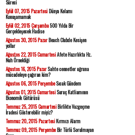
Süreci
Eylül 07, 2015 Pazartesi
Dünya Kelamı
Konuşamamak
Eylül 02, 2015 Çarşamba
500 Yılda Bir
Gerçekleşecek Hadise
Ağustos 30, 2015 Pazar
Beach Clubde Kesişen
yollar
Ağustos 22, 2015 Cumartesi
Afete Hazırlıkta Hz.
Nuh Örnekliği
Ağustos 16, 2015 Pazar
Sahte cennetler uğruna
mücadeleye çağıran kim?
Ağustos 06, 2015 Perşembe
Sıcak Gündem
Ağustos 01, 2015 Cumartesi
Suruç Katliamının
Ekonomik Götürüsü
Temmuz 25, 2015 Cumartesi
Birlikte Vazgeçme
İradesi Gösterebilir miyiz?
Temmuz 20, 2015 Pazartesi
Kırmızı Alarm
Temmuz 09, 2015 Perşembe
Bir Türlü Sorulmayan