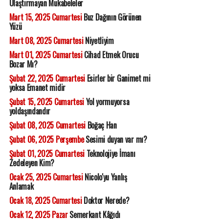
Ulaştırmayan Mukabeleler
Mart 15, 2025 Cumartesi
Buz Dağının Görünen
Yüzü
Mart 08, 2025 Cumartesi
Niyetliyim
Mart 01, 2025 Cumartesi
Cihad Etmek Orucu
Bozar Mı?
Şubat 22, 2025 Cumartesi
Esirler bir Ganimet mi
yoksa Emanet midir
Şubat 15, 2025 Cumartesi
Yol yormuyorsa
yoldaşındandır
Şubat 08, 2025 Cumartesi
Boğaç Han
Şubat 06, 2025 Perşembe
Sesimi duyan var mı?
Şubat 01, 2025 Cumartesi
Teknolojiye İmanı
Zedeleyen Kim?
Ocak 25, 2025 Cumartesi
Nicolo'yu Yanlış
Anlamak
Ocak 18, 2025 Cumartesi
Doktor Nerede?
Ocak 12, 2025 Pazar
Semerkant Kâğıdı