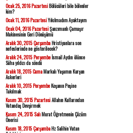
Ocak 25, 2016 Pazartesi
Bölücüleri bile bölenler
kim?
Ocak 11, 2016 Pazartesi
Yıkılmadım Ayaktayım
Ocak 04, 2016 Pazartesi
Şanzımanlı Çamaşır
Makinesinin Geri Dönüşümü
Aralık 30, 2015 Çarşamba
Hristiyanlara son
nefeslerinde ne gösterilecek?
Aralık 24, 2015 Perşembe
İsmail Aydın ölünce
Süha yıldızı da söndü
Aralık 18, 2015 Cuma
Markalı Yaşamın Kurşun
Askerleri
Aralık 10, 2015 Perşembe
Koşanın Peşine
Takılmak
Kasım 30, 2015 Pazartesi
Allahın Kullarından
Vatandaş Devşirmek
Kasım 24, 2015 Salı
Murat Öğretmenin Çözüm
Önerisi
Kasım 18, 2015 Çarşamba
Hz Salihin Vatan