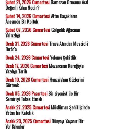
Şubat 21, 2026 Cumartesi
Ramazan Orucunu Asıl
Değerli Kılan Nedir?
Şubat 14, 2026 Cumartesi
Altın Başakların
Arasında Bir Koltuk
Şubat 07, 2026 Cumartesi
Gölgelik Ağacının
Yalnızlığı
Ocak 31, 2026 Cumartesi
Truva Atından Mescid-i
Dırâr'a
Ocak 24, 2026 Cumartesi
Yalancı Şahitlik
Ocak 17, 2026 Cumartesi
Mezarcının Küreğiyle
Yazdığı Tarih
Ocak 10, 2026 Cumartesi
Hanzala'nın Gözlerini
Görmek
Ocak 05, 2026 Pazartesi
Bir siyonist ile Bir
Samiri'yi Takas Etmek
Aralık 27, 2025 Cumartesi
Müslüman Şehitliğinde
Yatan bir Katolik
Aralık 20, 2025 Cumartesi
Dünyayı Yaşanır Bir
Yer Kılanlar