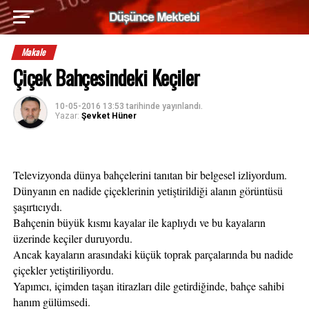
Makale
Çiçek Bahçesindeki Keçiler
10-05-2016 13:53
tarihinde yayınlandı.
Yazar:
Şevket Hüner
Televizyonda dünya bahçelerini tanıtan bir belgesel izliyordum.
Dünyanın en nadide çiçeklerinin yetiştirildiği alanın görüntüsü 
şaşırtıcıydı. 
Bahçenin büyük kısmı kayalar ile kaplıydı ve bu kayaların 
üzerinde keçiler duruyordu.
Ancak kayaların arasındaki küçük toprak parçalarında bu nadide 
çiçekler yetiştiriliyordu.
Yapımcı, içimden taşan itirazları dile getirdiğinde, bahçe sahibi 
hanım gülümsedi.