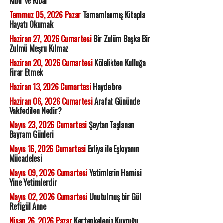
Kibir ve Kibar
Temmuz 05, 2026 Pazar
Tamamlanmış Kitapla
Hayatı Okumak
Haziran 27, 2026 Cumartesi
Bir Zulüm Başka Bir
Zulmü Meşru Kılmaz
Haziran 20, 2026 Cumartesi
Kölelikten Kulluğa
Firar Etmek
Haziran 13, 2026 Cumartesi
Hayde bre
Haziran 06, 2026 Cumartesi
Arafat Gününde
Vakfedilen Nedir?
Mayıs 23, 2026 Cumartesi
Şeytan Taşlanan
Bayram Günleri
Mayıs 16, 2026 Cumartesi
Evliya ile Eşkıyanın
Mücadelesi
Mayıs 09, 2026 Cumartesi
Yetimlerin Hamisi
Yine Yetimlerdir
Mayıs 02, 2026 Cumartesi
Unutulmuş bir Gül
Refigül Anne
Nisan 26, 2026 Pazar
Kertenkelenin Kuyruğu