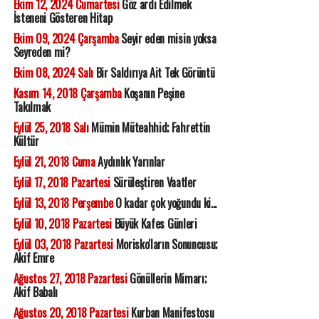
Ekim 12, 2024 Cumartesi
Göz ardı Edilmek
İsteneni Gösteren Hitap
Ekim 09, 2024 Çarşamba
Seyir eden misin yoksa
Seyreden mi?
Ekim 08, 2024 Salı
Bir Saldırıya Ait Tek Görüntü
Kasım 14, 2018 Çarşamba
Koşanın Peşine
Takılmak
Eylül 25, 2018 Salı
Mümin Müteahhid; Fahrettin
Kültür
Eylül 21, 2018 Cuma
Aydınlık Yarınlar
Eylül 17, 2018 Pazartesi
Sürüleştiren Vaatler
Eylül 13, 2018 Perşembe
O kadar çok yoğundu ki...
Eylül 10, 2018 Pazartesi
Büyük Kafes Günleri
Eylül 03, 2018 Pazartesi
Morisko'ların Sonuncusu;
Akif Emre
Ağustos 27, 2018 Pazartesi
Gönüllerin Mimarı;
Akif Babalı
Ağustos 20, 2018 Pazartesi
Kurban Manifestosu