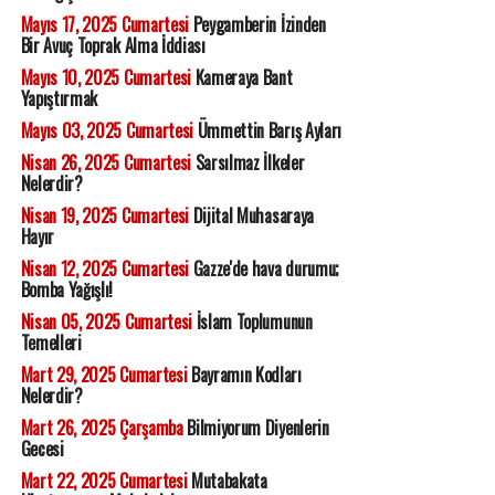
Mayıs 17, 2025 Cumartesi
Peygamberin İzinden
Bir Avuç Toprak Alma İddiası
Mayıs 10, 2025 Cumartesi
Kameraya Bant
Yapıştırmak
Mayıs 03, 2025 Cumartesi
Ümmettin Barış Ayları
Nisan 26, 2025 Cumartesi
Sarsılmaz İlkeler
Nelerdir?
Nisan 19, 2025 Cumartesi
Dijital Muhasaraya
Hayır
Nisan 12, 2025 Cumartesi
Gazze'de hava durumu;
Bomba Yağışlı!
Nisan 05, 2025 Cumartesi
İslam Toplumunun
Temelleri
Mart 29, 2025 Cumartesi
Bayramın Kodları
Nelerdir?
Mart 26, 2025 Çarşamba
Bilmiyorum Diyenlerin
Gecesi
Mart 22, 2025 Cumartesi
Mutabakata