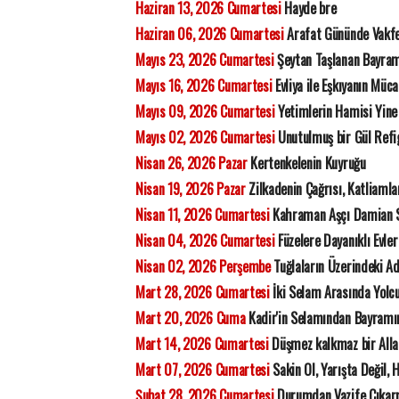
Haziran 13, 2026 Cumartesi
Hayde bre
Haziran 06, 2026 Cumartesi
Arafat Gününde Vakfe
Mayıs 23, 2026 Cumartesi
Şeytan Taşlanan Bayram
Mayıs 16, 2026 Cumartesi
Evliya ile Eşkıyanın Müca
Mayıs 09, 2026 Cumartesi
Yetimlerin Hamisi Yine
Mayıs 02, 2026 Cumartesi
Unutulmuş bir Gül Refi
Nisan 26, 2026 Pazar
Kertenkelenin Kuyruğu
Nisan 19, 2026 Pazar
Zilkadenin Çağrısı, Katliamla
Nisan 11, 2026 Cumartesi
Kahraman Aşçı Damian 
Nisan 04, 2026 Cumartesi
Füzelere Dayanıklı Evler 
Nisan 02, 2026 Perşembe
Tuğlaların Üzerindeki 
Mart 28, 2026 Cumartesi
İki Selam Arasında Yolc
Mart 20, 2026 Cuma
Kadir'in Selamından Bayramı
Mart 14, 2026 Cumartesi
Düşmez kalkmaz bir All
Mart 07, 2026 Cumartesi
Sakin Ol, Yarışta Değil, 
Şubat 28, 2026 Cumartesi
Durumdan Vazife Çıka