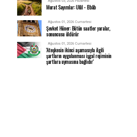
Ağustos 03, 2026 Pazartesi
Murat Sayımlar: Ulûl - Elbâb
Ağustos 01, 2026 Cumartesi
Şevket Hüner: Bütün saatler yaralar,
sonuncusu öldürür
Ağustos 01, 2026 Cumartesi
'Ateşkesin ikinci aşamasıyla ilgili
şartların uygulanması işgal rejiminin
şartlara uymasına bağlıdır'