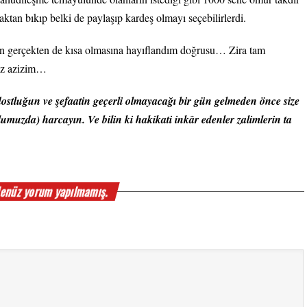
ktan bıkıp belki de paylaşıp kardeş olmayı seçebilirlerdi.
n gerçekten de kısa olmasına hayıflandım doğrusu… Zira tam
uz azizim…
 dostluğun ve şefaatin geçerli olmayacağı bir gün gelmeden önce size
lumuzda) harcayın. Ve bilin ki hakikati inkâr edenler zalimlerin ta
enüz yorum yapılmamış.