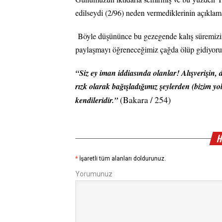
edilseydi (2/96) neden vermediklerinin açıklama
Böyle düşününce bu gezegende kalış süremizi
paylaşmayı öğreneceğimiz çağda ölüp gidiyor
“Siz ey iman iddiasında olanlar! Alışverişin,
rızk olarak bağışladığımız şeylerden (bizim yo
(Bakara / 254)
kendileridir.”
H
*
İşaretli tüm alanları doldurunuz.
Yorumunuz