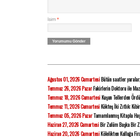
İsim
*
Yorumumu Gönder
Ağustos 01, 2026 Cumartesi
Bütün saatler yaralar
Temmuz 26, 2026 Pazar
Fakirlerin Doktoru ile Ma
Temmuz 18, 2026 Cumartesi
Kuşun Tellerden Ördü
Temmuz 11, 2026 Cumartesi
Kökteş İki Zıtlık: Kibi
Temmuz 05, 2026 Pazar
Tamamlanmış Kitapla Ha
Haziran 27, 2026 Cumartesi
Bir Zulüm Başka Bir 
Haziran 20, 2026 Cumartesi
Kölelikten Kulluğa Fi