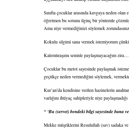
Sınıfta çocuklar arasında kavgaya neden olan e
öğretmen bu sorunu ilginç bir yöntemle çözmüş.
Ama niye vermediğinizi söylemek zorundasınız
Kokulu silgimi sana vermek istemiyorum çün
Kalemtıraşımı seninle paylaşmayacağım zira…
Çocuklar bu metot sayesinde paylaşmak istemed
geçtikçe neden vermediğini söylemek, vermekte
Kur’an’da kendisine verilen hazinelerin anahtar
varlığını ihtiyaç sahipleriyle niye paylaşmadığı
“ ‘Bu (servet) bendeki bilgi sayesinde bana ver
Mekke müşriklerini Resulullah (sav) sadaka ve 