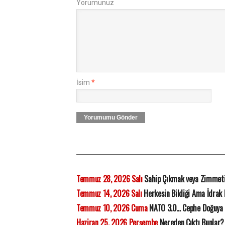
Yorumunuz
İsim
*
Yorumumu Gönder
Temmuz 28, 2026 Salı
Sahip Çıkmak veya Zimmet
Temmuz 14, 2026 Salı
Herkesin Bildiği Ama İdrak
Temmuz 10, 2026 Cuma
NATO 3.0... Cephe Doğuya 
Haziran 25, 2026 Perşembe
Nereden Çıktı Bunlar?