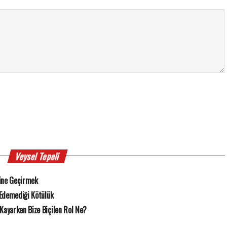
Veysel Tepeli
ine Geçirmek
 Edemediği Kötülük
Kayarken Bize Biçilen Rol Ne?