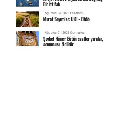
Bir İttifak
Ağustos 03, 2026 Pazartesi
Murat Sayımlar: Ulûl - Elbâb
Ağustos 01, 2026 Cumartesi
Şevket Hüner: Bütün saatler yaralar,
sonuncusu öldürür