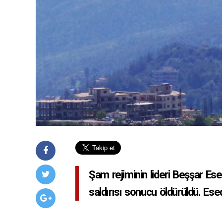
Şam rejiminin lideri Beşşar Ese
saldırısı sonucu öldürüldü. Esed,