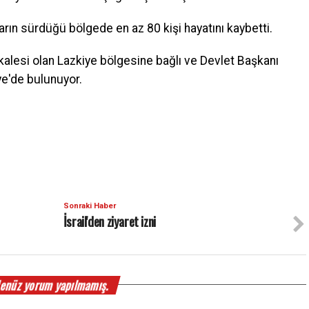
ın sürdüğü bölgede en az 80 kişi hayatını kaybetti.
kalesi olan Lazkiye bölgesine bağlı ve Devlet Başkanı
ye'de bulunuyor.
Sonraki Haber
İsrail'den ziyaret izni
enüz yorum yapılmamış.