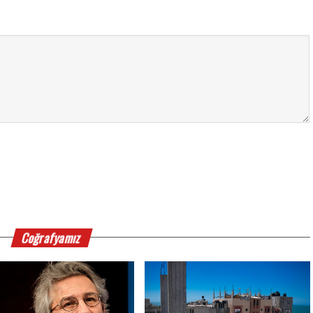
Coğrafyamız