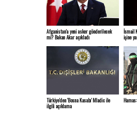
Afganistan'a yeni asker gönderilecek
İsmail 
mi? Bakan Akar açıkladı
işine ya
Türkiye'den 'Bosna Kasabı' Mladic ile
Hamas:
ilgili açıklama