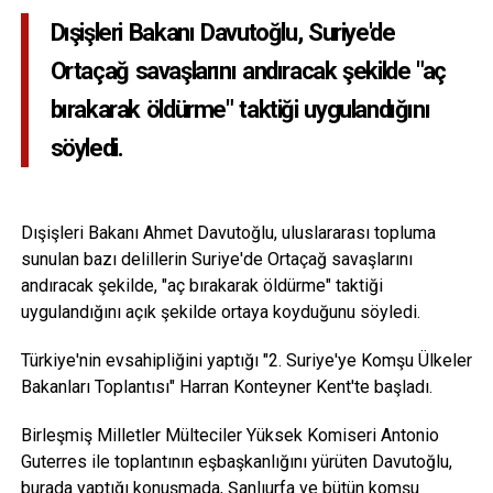
Dışişleri Bakanı Davutoğlu, Suriye'de
Ortaçağ savaşlarını andıracak şekilde "aç
bırakarak öldürme" taktiği uygulandığını
söyledi.
Dışişleri Bakanı Ahmet Davutoğlu, uluslararası topluma
sunulan bazı delillerin Suriye'de Ortaçağ savaşlarını
andıracak şekilde, "aç bırakarak öldürme" taktiği
uygulandığını açık şekilde ortaya koyduğunu söyledi.
Türkiye'nin evsahipliğini yaptığı "2. Suriye'ye Komşu Ülkeler
Bakanları Toplantısı" Harran Konteyner Kent'te başladı.
Birleşmiş Milletler Mülteciler Yüksek Komiseri Antonio
Guterres ile toplantının eşbaşkanlığını yürüten Davutoğlu,
burada yaptığı konuşmada, Şanlıurfa ve bütün komşu