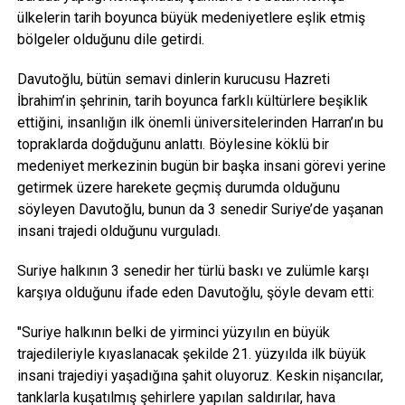
ülkelerin tarih boyunca büyük medeniyetlere eşlik etmiş
bölgeler olduğunu dile getirdi.
Davutoğlu, bütün semavi dinlerin kurucusu Hazreti
İbrahim’in şehrinin, tarih boyunca farklı kültürlere beşiklik
ettiğini, insanlığın ilk önemli üniversitelerinden Harran’ın bu
topraklarda doğduğunu anlattı. Böylesine köklü bir
medeniyet merkezinin bugün bir başka insani görevi yerine
getirmek üzere harekete geçmiş durumda olduğunu
söyleyen Davutoğlu, bunun da 3 senedir Suriye’de yaşanan
insani trajedi olduğunu vurguladı.
Suriye halkının 3 senedir her türlü baskı ve zulümle karşı
karşıya olduğunu ifade eden Davutoğlu, şöyle devam etti:
"Suriye halkının belki de yirminci yüzyılın en büyük
trajedileriyle kıyaslanacak şekilde 21. yüzyılda ilk büyük
insani trajediyi yaşadığına şahit oluyoruz. Keskin nişancılar,
tanklarla kuşatılmış şehirlere yapılan saldırılar, hava