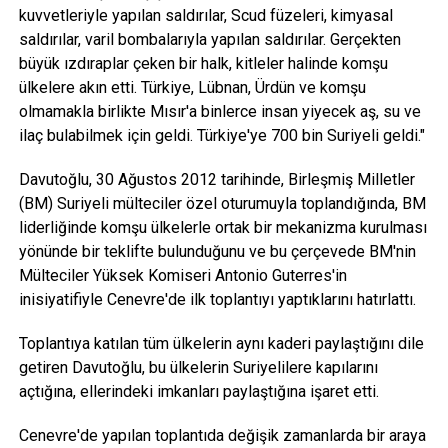
kuvvetleriyle yapılan saldırılar, Scud füzeleri, kimyasal
saldırılar, varil bombalarıyla yapılan saldırılar. Gerçekten
büyük ızdıraplar çeken bir halk, kitleler halinde komşu
ülkelere akın etti. Türkiye, Lübnan, Ürdün ve komşu
olmamakla birlikte Mısır'a binlerce insan yiyecek aş, su ve
ilaç bulabilmek için geldi. Türkiye'ye 700 bin Suriyeli geldi."
Davutoğlu, 30 Ağustos 2012 tarihinde, Birleşmiş Milletler
(BM) Suriyeli mülteciler özel oturumuyla toplandığında, BM
liderliğinde komşu ülkelerle ortak bir mekanizma kurulması
yönünde bir teklifte bulunduğunu ve bu çerçevede BM'nin
Mülteciler Yüksek Komiseri Antonio Guterres'in
inisiyatifiyle Cenevre'de ilk toplantıyı yaptıklarını hatırlattı.
Toplantıya katılan tüm ülkelerin aynı kaderi paylaştığını dile
getiren Davutoğlu, bu ülkelerin Suriyelilere kapılarını
açtığına, ellerindeki imkanları paylaştığına işaret etti.
Cenevre'de yapılan toplantıda değişik zamanlarda bir araya