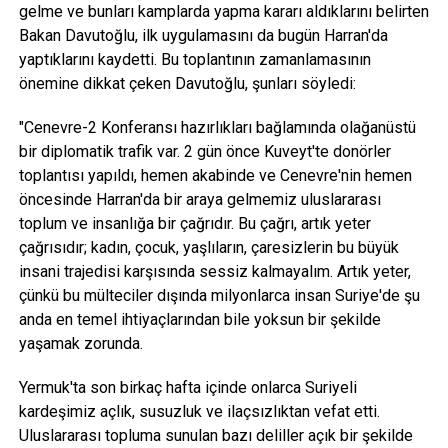
gelme ve bunları kamplarda yapma kararı aldıklarını belirten
Bakan Davutoğlu, ilk uygulamasını da bugün Harran'da
yaptıklarını kaydetti. Bu toplantının zamanlamasının
önemine dikkat çeken Davutoğlu, şunları söyledi:
"Cenevre-2 Konferansı hazırlıkları bağlamında olağanüstü
bir diplomatik trafik var. 2 gün önce Kuveyt'te donörler
toplantısı yapıldı, hemen akabinde ve Cenevre'nin hemen
öncesinde Harran'da bir araya gelmemiz uluslararası
toplum ve insanlığa bir çağrıdır. Bu çağrı, artık yeter
çağrısıdır; kadın, çocuk, yaşlıların, çaresizlerin bu büyük
insani trajedisi karşısında sessiz kalmayalım. Artık yeter,
çünkü bu mülteciler dışında milyonlarca insan Suriye'de şu
anda en temel ihtiyaçlarından bile yoksun bir şekilde
yaşamak zorunda.
Yermuk'ta son birkaç hafta içinde onlarca Suriyeli
kardeşimiz açlık, susuzluk ve ilaçsızlıktan vefat etti.
Uluslararası topluma sunulan bazı deliller açık bir şekilde