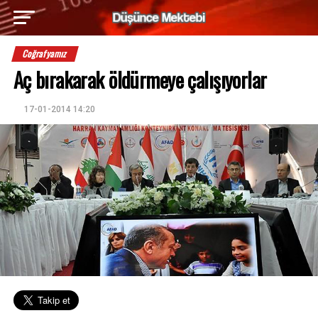
Coğrafyamız
Aç bırakarak öldürmeye çalışıyorlar
17-01-2014 14:20