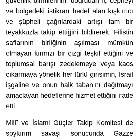
güvenlik birimlerinin, doğrudan iç cepheyi
ve bölgedeki istikrarı hedef alan kışkırtıcı
ve şüpheli çağrılardaki artışı tam bir
teyakkuzla takip ettiğini bildirerek, Filistin
saflarının birliğinin aşılması mümkün
olmayan kırmızı bir çizgi teşkil ettiğini ve
toplumsal barışı zedelemeye veya kaos
çıkarmaya yönelik her türlü girişimin, İsrail
işgaline ve onun halk tabanını dağıtmayı
amaçlayan hedeflerine hizmet ettiğini ifade
etti.
Millî ve İslami Güçler Takip Komitesi de
soykırım savaşı sonucunda Gazze