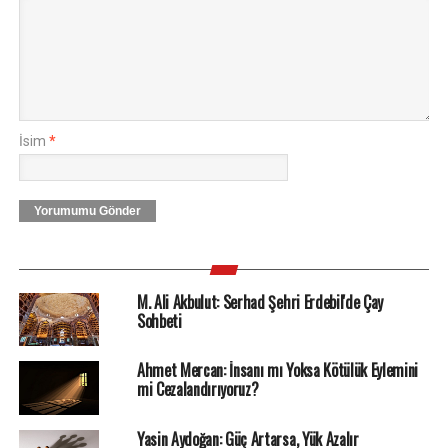
İsim
*
Yorumumu Gönder
M. Ali Akbulut: Serhad Şehri Erdebil'de Çay
Sohbeti
Ahmet Mercan: İnsanı mı Yoksa Kötülük Eylemini
mi Cezalandırıyoruz?
Yasin Aydoğan: Güç Artarsa, Yük Azalır