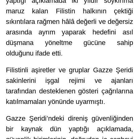
yaptığı açıklamada iki yıldır soykırıma
maruz kalan Filistin halkının çektiği
sıkıntılara rağmen hâlâ değerli ve değersiz
arasında ayrım yaparak hedefini asıl
düşmana yöneltme gücüne sahip
olduğunu ifade etti.
Filistinli aşiretler ve gruplar Gazze Şeridi
sakinlerini işgal rejimi ve ajanları
tarafından desteklenen gösteri çağrılarına
katılmamaları yönünde uyarmıştı.
Gazze Şeridi’ndeki direniş güvenliğinden
bir kaynak dün yaptığı açıklamada,