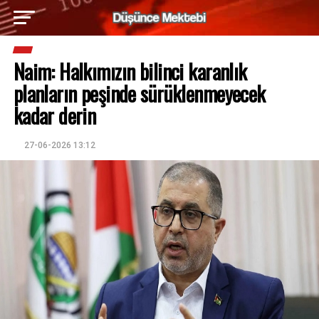
Naim: Halkımızın bilinci karanlık
planların peşinde sürüklenmeyecek
kadar derin
27-06-2026 13:12