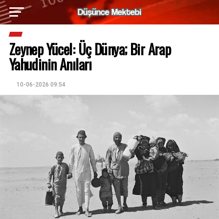
Zeynep Yücel: Üç Dünya; Bir Arap
Yahudinin Anıları
10-06-2026 09:54