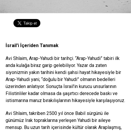
İsrail'i İçeriden Tanımak
Avi Shlaim, Arap-Yahudi bir tarihçi. “Arap-Yahudi” tabiri ilk
anda kulağa biraz garip gelebiliyor. Yazar da zaten
siyonizmin yakın tarihini kendi şahsi hayat hikayesiyle bir
Arap-Yahudi yani; “doğulu bir Yahudi” olmanın bedelleri
üzerinden anlatıyor. Sonuçta İsrail'in kurucu unsurlarının
Filistinliler kadar olmasa da şaşırtıcı derecede baskı ve
istismarına maruz bırakılışlarının hikayesiyle karşılaşıyoruz.
Avi Shlaim, takriben 2500 yıl önce Babil sürgünü ile
günümüz Irak topraklarına yerleşen Yahudi bir aileye
mensup. Bu uzun tarih içerisinde kültür olarak Araplaşmış,