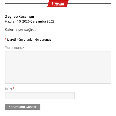
1 Yorum
Zeynep Karaman
Haziran 10, 2026 Çarşamba 20:23
Kaleminize sağlık...
*
İşaretli tüm alanları doldurunuz.
Yorumunuz
İsim
*
Yorumumu Gönder