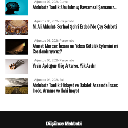
Ağustos 07, 2026 Cuma
Abdulaziz Tantik: Unutulmuş Kavramsal Şemamız…
Ağustos 06, 2026 Perşembe
M. Ali Akbulut: Serhad Şehri Erdebil'de Çay Sohbeti
Ağustos 06, 2026 Perşembe
Ahmet Mercan: İnsanı mı Yoksa Kötülük Eylemini mi
Cezalandırıyoruz?
Ağustos 06, 2026 Perşembe
Yasin Aydoğan: Güç Artarsa, Yük Azalır
Ağustos 04, 2026 Salı
Abdulaziz Tantik: Hidayet ve Dalalet Arasında İnsan:
İrade, Arınma ve İlahi İnayet