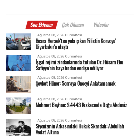
Son Eklenen
Çok Okunan
Videolar
Ağustos 08, 2026 Cumartesi
Bosna Hersek'ten yola çıkan 'Filistin Konvoyu'
Diyarbakır'a ulaştı
Ağustos 08, 2026 Cumartesi
İşgal rejimi zindanlarında tutulan Dr. Hüsam Ebu
Safiyye’nin hayatından endişe ediliyor
Ağustos 08, 2026 Cumartesi
Şevket Hüner: Sonraya Önceyi Anlatamamak
Ağustos 08, 2026 Cumartesi
Mehmet Beyhan: S.4443 Kıskacında Doğu Akdeniz
Ağustos 08, 2026 Cumartesi
Siyonizmin Arkasındaki Hukuk Skandalı: Abdullah
Vedat Altuna