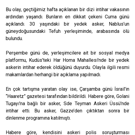
Bu olay, geçtiğimiz hafta açıklanan bir dizi intihar vakasının
ardından yaşandı. Bunların en dikkat çekeni Cuma günü
açıklandı. 30 yaşındaki bir yedek asker, Nablus’un
güneydoğusundaki Tefuh yerleşiminde, arabasında ölü
bulundu.
Perşembe günü de, yerleşimcilere ait bir sosyal medya
platformu, Kudüs’teki Har Homa Mahallesi'nde bir yedek
askerin intihar ederek öldüğünü duyurdu. Olayla ilgili resmi
makamlardan herhangi bir açıklama yapılmadı.
En çok tartışma yaratan olay ise, Çarşamba günü İsrail'in
“Haaretz” gazetesi tarafından bildirildi. Habere göre, Golani
Tugayı'na bağlı bir asker, Sde Teyman Askeri Üssü'nde
intihar etti. Bu asker, Gazze’den çıktıktan sonra bir
dinlenme programına katılmıştı.
Habere göre, kendisini askeri polis soruşturması