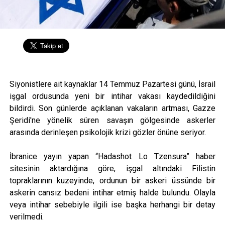
Siyonistlere ait kaynaklar 14 Temmuz Pazartesi günü, İsrail
işgal ordusunda yeni bir intihar vakası kaydedildiğini
bildirdi. Son günlerde açıklanan vakaların artması, Gazze
Şeridi'ne yönelik süren savaşın gölgesinde askerler
arasında derinleşen psikolojik krizi gözler önüne seriyor.
İbranice yayın yapan “Hadashot Lo Tzensura” haber
sitesinin aktardığına göre, işgal altındaki Filistin
topraklarının kuzeyinde, ordunun bir askeri üssünde bir
askerin cansız bedeni intihar etmiş halde bulundu. Olayla
veya intihar sebebiyle ilgili ise başka herhangi bir detay
verilmedi.