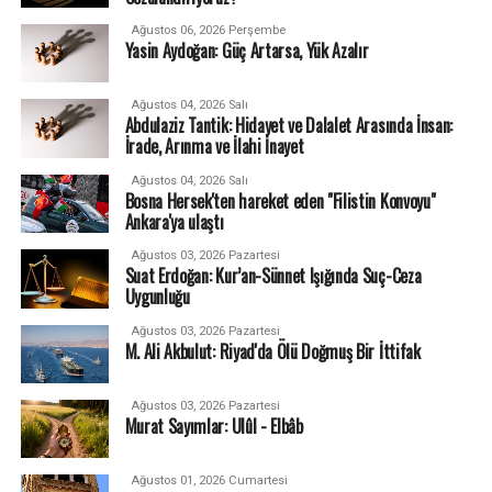
Ağustos 06, 2026 Perşembe
Yasin Aydoğan: Güç Artarsa, Yük Azalır
Ağustos 04, 2026 Salı
Abdulaziz Tantik: Hidayet ve Dalalet Arasında İnsan:
İrade, Arınma ve İlahi İnayet
Ağustos 04, 2026 Salı
Bosna Hersek'ten hareket eden "Filistin Konvoyu"
Ankara'ya ulaştı
Ağustos 03, 2026 Pazartesi
Suat Erdoğan: Kur’an-Sünnet Işığında Suç-Ceza
Uygunluğu
Ağustos 03, 2026 Pazartesi
M. Ali Akbulut: Riyad'da Ölü Doğmuş Bir İttifak
Ağustos 03, 2026 Pazartesi
Murat Sayımlar: Ulûl - Elbâb
Ağustos 01, 2026 Cumartesi