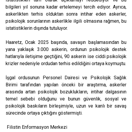
bilgileri yıl sonuna kadar ertelemeyi tercih ediyor. Ayrıca,
askerlikten terhis olduktan sonra intihar eden askerler,
psikolojik sorunlarının askerlikle ilgili olmasına rağmen, bu
istatistiklerin dışında tutuluyor.
Haaretz, Ocak 2025 başında, savaşın başlamasından bu
yana yaklaşık 3.000 askerin, ordunun psikolojik destek
hatlarıyla iletişime geçtiğini, 90 askerin ise ciddi psikolojik
krizler nedeniyle ordudan terhis edildiğini ortaya koymuştu.
İşgal ordusunun Personel Dairesi ve Psikolojik Sağlık
Birimi tarafından yapılan önceki bir araştırma, askerler
arasında artan psikolojik bozuklukların, intihar dalgasının
temel sebebi olduğunu ve bunun güvenlik, sosyal ve
psikolojik baskıların birleşimiyle, uzun ve kanlı bir savaş
sürecinde ortaya çıktığını göstermişti.
Filistin Enformasyon Merkezi