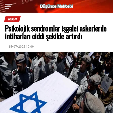
Güncel
Psikolojik sendromlar işgalci askerlerde
intiharları ciddi şekilde artırdı
15-07-2025 10:09