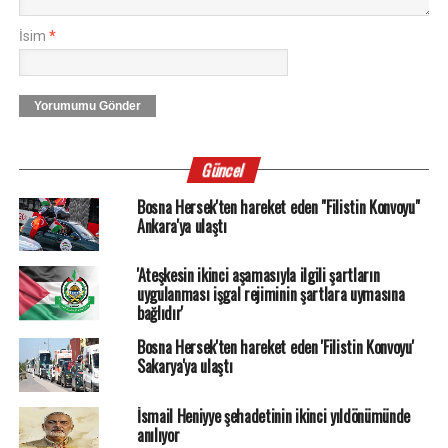
İsim
*
Yorumumu Gönder
Güncel
Bosna Hersek'ten hareket eden "Filistin Konvoyu"
Ankara'ya ulaştı
'Ateşkesin ikinci aşamasıyla ilgili şartların
uygulanması işgal rejiminin şartlara uymasına
bağlıdır'
Bosna Hersek'ten hareket eden 'Filistin Konvoyu'
Sakarya'ya ulaştı
İsmail Heniyye şehadetinin ikinci yıldönümünde
anılıyor