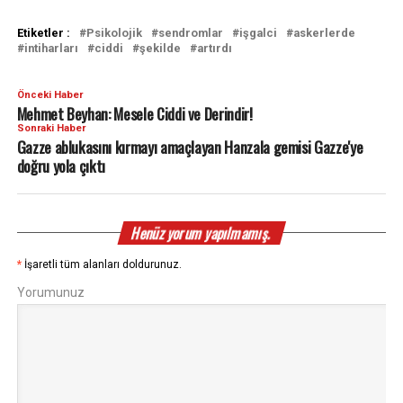
Etiketler :
Psikolojik
sendromlar
işgalci
askerlerde
intiharları
ciddi
şekilde
artırdı
Önceki Haber
Mehmet Beyhan: Mesele Ciddi ve Derindir!
Sonraki Haber
Gazze ablukasını kırmayı amaçlayan Hanzala gemisi Gazze'ye
doğru yola çıktı
Henüz yorum yapılmamış.
*
İşaretli tüm alanları doldurunuz.
Yorumunuz