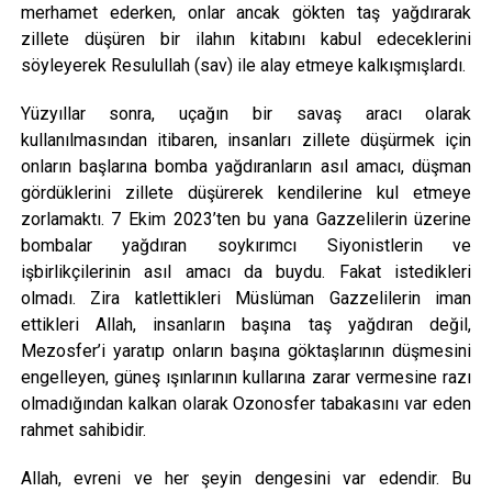
merhamet ederken, onlar ancak gökten taş yağdırarak
zillete düşüren bir ilahın kitabını kabul edeceklerini
söyleyerek Resulullah (sav) ile alay etmeye kalkışmışlardı.
Yüzyıllar sonra, uçağın bir savaş aracı olarak
kullanılmasından itibaren, insanları zillete düşürmek için
onların başlarına bomba yağdıranların asıl amacı, düşman
gördüklerini zillete düşürerek kendilerine kul etmeye
zorlamaktı. 7 Ekim 2023’ten bu yana Gazzelilerin üzerine
bombalar yağdıran soykırımcı Siyonistlerin ve
işbirlikçilerinin asıl amacı da buydu. Fakat istedikleri
olmadı. Zira katlettikleri Müslüman Gazzelilerin iman
ettikleri Allah, insanların başına taş yağdıran değil,
Mezosfer’i yaratıp onların başına göktaşlarının düşmesini
engelleyen, güneş ışınlarının kullarına zarar vermesine razı
olmadığından kalkan olarak Ozonosfer tabakasını var eden
rahmet sahibidir.
Allah, evreni ve her şeyin dengesini var edendir. Bu