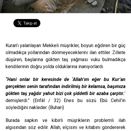
Kuran’ı yalanlayan Mekkeli müşrikler, boyun eğdiren bir güç
olmadıkça yollarından dönmeyeceklerini ilan ettiler. Zillete
düşüren, başlarına gökten taş yağması vuku bulmadıkça
kendilerinin doğru yolda olduklarına inanıyorlardı.
“Hani onlar bir keresinde de ‘Allah’ım eğer bu Kur’an
gerçekten senin tarafından indirilmiş bir kelamsa, başımıza
gökten taş yağdır yahut bizi çok şiddetli bir azaba çarptır.
’
demişlerdi.” (Enfâl / 32) Enes bu sözü Ebû Cehil’in
söylediğini nakleder. (Buhari)
Burada sapkın ve kibirli müşriklerin problemli ilah
algısından söz edilir. Allah, elçisini ve kitabını göndererek