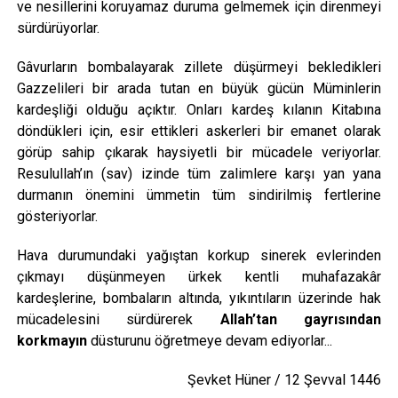
ve nesillerini koruyamaz duruma gelmemek için direnmeyi
sürdürüyorlar.
Gâvurların bombalayarak zillete düşürmeyi bekledikleri
Gazzelileri bir arada tutan en büyük gücün Müminlerin
kardeşliği olduğu açıktır. Onları kardeş kılanın Kitabına
döndükleri için, esir ettikleri askerleri bir emanet olarak
görüp sahip çıkarak haysiyetli bir mücadele veriyorlar.
Resulullah’ın (sav) izinde tüm zalimlere karşı yan yana
durmanın önemini ümmetin tüm sindirilmiş fertlerine
gösteriyorlar.
Hava durumundaki yağıştan korkup sinerek evlerinden
çıkmayı düşünmeyen ürkek kentli muhafazakâr
kardeşlerine, bombaların altında, yıkıntıların üzerinde hak
mücadelesini sürdürerek
Allah’tan gayrısından
korkmayın
düsturunu öğretmeye devam ediyorlar...
Şevket Hüner / 12 Şevval 1446