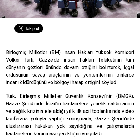
Birleşmiş Milletler (BM) İnsan Hakları Yüksek Komiseri
Volker Türk, Gazze’de insan hakları felaketinin tüm
dünyanın gözleri önünde devam ettiğini belirterek, işgal
ordusunun savaş araçlarının ve yöntemlerinin binlerce
insanı öldürdüğünü ve bölgeyi harap ettiğini söyledi.
Türk, Birleşmiş Milletler Güvenlik Konseyi’nin (BMGK),
Gazze Şeridi’nde İsrail’in hastanelere yönelik saldırılarının
ve sağlık krizinin ele aldığı yılık ilk acil toplantısında video
konferans yoluyla yaptığı konuşmada, Gazze Şeridi’nde
uluslararası hukukun yok sayıldığına ve çatışmalarda
hastanelerin korunması gerektiğini vurguladı.