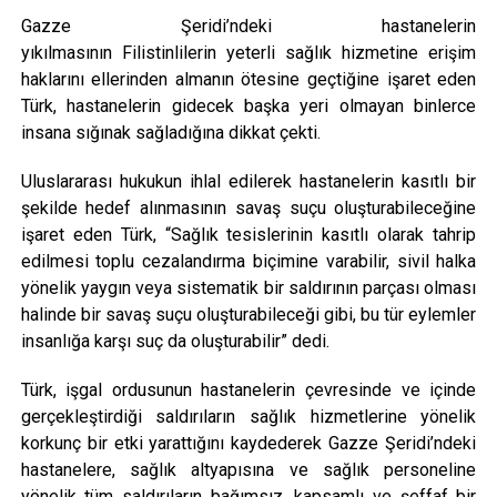
Gazze Şeridi’ndeki hastanelerin
yıkılmasının Filistinlilerin yeterli sağlık hizmetine erişim
haklarını ellerinden almanın ötesine geçtiğine işaret eden
Türk, hastanelerin gidecek başka yeri olmayan binlerce
insana sığınak sağladığına dikkat çekti.
Uluslararası hukukun ihlal edilerek hastanelerin kasıtlı bir
şekilde hedef alınmasının savaş suçu oluşturabileceğine
işaret eden Türk, “Sağlık tesislerinin kasıtlı olarak tahrip
edilmesi toplu cezalandırma biçimine varabilir, sivil halka
yönelik yaygın veya sistematik bir saldırının parçası olması
halinde bir savaş suçu oluşturabileceği gibi, bu tür eylemler
insanlığa karşı suç da oluşturabilir” dedi.
Türk, işgal ordusunun hastanelerin çevresinde ve içinde
gerçekleştirdiği saldırıların sağlık hizmetlerine yönelik
korkunç bir etki yarattığını kaydederek Gazze Şeridi’ndeki
hastanelere, sağlık altyapısına ve sağlık personeline
yönelik tüm saldırıların bağımsız, kapsamlı ve şeffaf bir