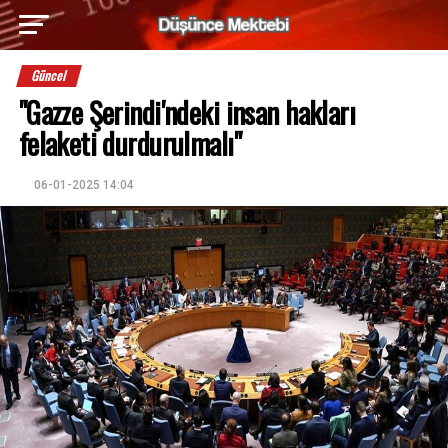
Güncel
"Gazze Şerindi'ndeki insan hakları
felaketi durdurulmalı"
06-01-2025 14:04