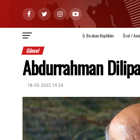
İz Bırakan Replikler
Özel / Ana
Güncel
Abdurrahman Dilip
18-05-2022 14:24