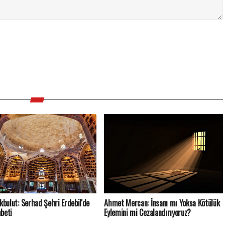
Akbulut: Serhad Şehri Erdebil'de
Ahmet Mercan: İnsanı mı Yoksa Kötülük
beti
Eylemini mi Cezalandırıyoruz?