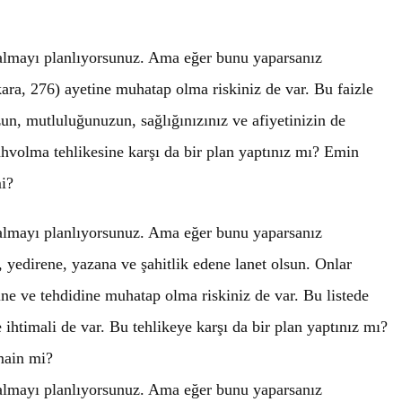
 almayı planlıyorsunuz. Ama eğer bunu yaparsanız
ara, 276) ayetine muhatap olma riskiniz de var. Bu faizle
un, mutluluğunuzun, sağlığınızınız ve afiyetinizin de
volma tehlikesine karşı da bir plan yaptınız mı? Emin
i?
 almayı planlıyorsunuz. Ama eğer bunu yaparsanız
 yedirene, yazana ve şahitlik edene lanet olsun. Onlar
ine ve tehdidine muhatap olma riskiniz de var. Bu listede
 ihtimali de var. Bu tehlikeye karşı da bir plan yaptınız mı?
main mi?
 almayı planlıyorsunuz. Ama eğer bunu yaparsanız