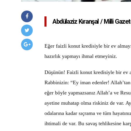
Abdülaziz Kıranşal / Milli Gaze
Eğer faizli konut kredisiyle bir ev almay
hazırlık yapmayı ihmal etmeyiniz.
Düşünün! Faizli konut kredisiyle bir ev
Rabbinizin: “Ey iman edenler! Allah’tan 
eğer böyle yapmazsanız Allah’a ve Resulü
ayetine muhatap olma riskiniz de var. Ay
odalarına kadar sıçrama ve tüm hayatını
ihtimali de var. Bu savaş tehlikesine ka