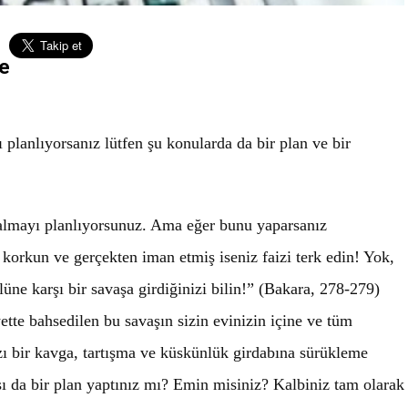
te
ı planlıyorsanız lütfen şu konularda da bir plan ve bir
 almayı planlıyorsunuz. Ama eğer bunu yaparsanız
korkun ve gerçekten iman etmiş iseniz faizi terk edin! Yok,
ne karşı bir savaşa girdiğinizi bilin!” (Bakara, 278-279)
ette bahsedilen bu savaşın sizin evinizin içine ve tüm
zı bir kavga, tartışma ve küskünlük girdabına sürükleme
rşı da bir plan yaptınız mı? Emin misiniz? Kalbiniz tam olarak