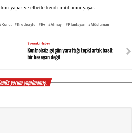
ihini yapar ve elbette kendi imtihanını yaşar.
Konut
Kredisiyle
Ev
Almayı
Planlayan
Müslüman
Sonraki Haber
Kontrolsüz göçün yarattığı tepki artık basit
bir hezeyan değil
enüz yorum yapılmamış.