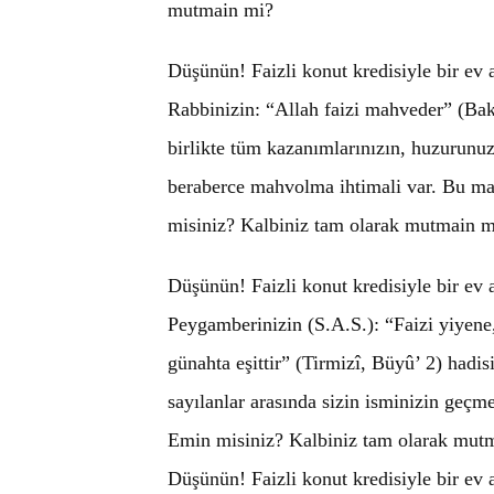
mutmain mi?
Düşünün! Faizli konut kredisiyle bir ev
Rabbinizin: “Allah faizi mahveder” (Bak
birlikte tüm kazanımlarınızın, huzurunuz
beraberce mahvolma ihtimali var. Bu mah
misiniz? Kalbiniz tam olarak mutmain m
Düşünün! Faizli konut kredisiyle bir ev
Peygamberinizin (S.A.S.): “Faizi yiyene,
günahta eşittir” (Tirmizî, Büyû’ 2) hadis
sayılanlar arasında sizin isminizin geçme
Emin misiniz? Kalbiniz tam olarak mut
Düşünün! Faizli konut kredisiyle bir ev