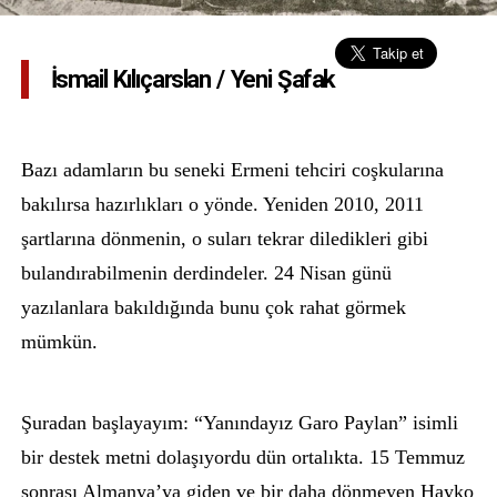
İsmail Kılıçarslan / Yeni Şafak
Bazı adamların bu seneki Ermeni tehciri coşkularına
bakılırsa hazırlıkları o yönde. Yeniden 2010, 2011
şartlarına dönmenin, o suları tekrar diledikleri gibi
bulandırabilmenin derdindeler. 24 Nisan günü
yazılanlara bakıldığında bunu çok rahat görmek
mümkün.
Şuradan başlayayım: “Yanındayız Garo Paylan” isimli
bir destek metni dolaşıyordu dün ortalıkta. 15 Temmuz
sonrası Almanya’ya giden ve bir daha dönmeyen Hayko