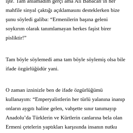
işte. Tam anlamadım gerçi ama Ali Babacan’ın her
mahfile sinyal çaktığı açıklamasını desteklerken bize
şunu söyledi galiba: “Ermenilerin başına geleni
soykırım olarak tanımlamayan herkes faşist birer
pisliktir!”
Tam böyle söylemedi ama tam böyle söylemiş olsa bile
ifade özgürlüğüdür yani.
O zaman izninizle ben de ifade özgürlüğümü
kullanayım: “Emperyalistlerin her türlü yalanına inanıp
onların aygıtı haline gelen, vahşette sınır tanımayıp
Anadolu’da Türklerin ve Kürtlerin canlarına bela olan
Ermeni çetelerin yaptıkları karşısında insanın nutku