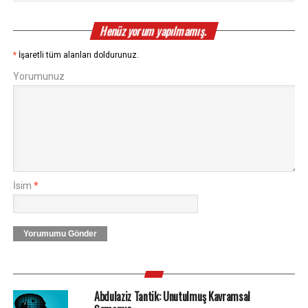
Henüz yorum yapılmamış.
*
İşaretli tüm alanları doldurunuz.
Yorumunuz
İsim
*
Yorumumu Gönder
Abdulaziz Tantik: Unutulmuş Kavramsal