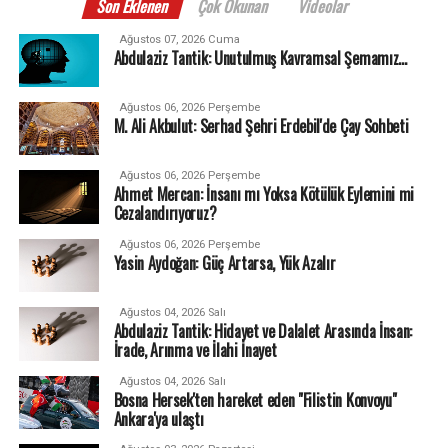
Son Eklenen
Çok Okunan
Videolar
Ağustos 07, 2026 Cuma
Abdulaziz Tantik: Unutulmuş Kavramsal Şemamız…
Ağustos 06, 2026 Perşembe
M. Ali Akbulut: Serhad Şehri Erdebil'de Çay Sohbeti
Ağustos 06, 2026 Perşembe
Ahmet Mercan: İnsanı mı Yoksa Kötülük Eylemini mi
Cezalandırıyoruz?
Ağustos 06, 2026 Perşembe
Yasin Aydoğan: Güç Artarsa, Yük Azalır
Ağustos 04, 2026 Salı
Abdulaziz Tantik: Hidayet ve Dalalet Arasında İnsan:
İrade, Arınma ve İlahi İnayet
Ağustos 04, 2026 Salı
Bosna Hersek'ten hareket eden "Filistin Konvoyu"
Ankara'ya ulaştı