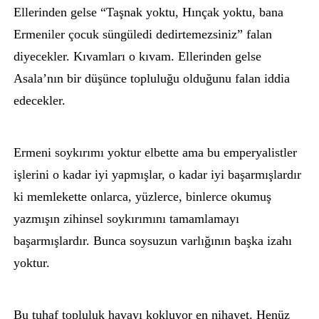
Ellerinden gelse “Taşnak yoktu, Hınçak yoktu, bana
Ermeniler çocuk süngüledi dedirtemezsiniz” falan
diyecekler. Kıvamları o kıvam. Ellerinden gelse
Asala’nın bir düşünce topluluğu olduğunu falan iddia
edecekler.
Ermeni soykırımı yoktur elbette ama bu emperyalistler
işlerini o kadar iyi yapmışlar, o kadar iyi başarmışlardır
ki memlekette onlarca, yüzlerce, binlerce okumuş
yazmışın zihinsel soykırımını tamamlamayı
başarmışlardır. Bunca soysuzun varlığının başka izahı
yoktur.
Bu tuhaf topluluk havayı kokluyor en nihayet. Henüz