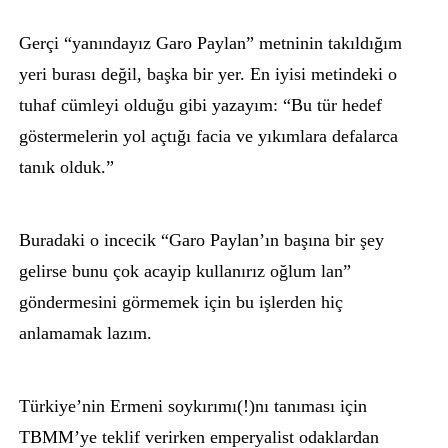
Gerçi “yanındayız Garo Paylan” metninin takıldığım
yeri burası değil, başka bir yer. En iyisi metindeki o
tuhaf cümleyi olduğu gibi yazayım: “Bu tür hedef
göstermelerin yol açtığı facia ve yıkımlara defalarca
tanık olduk.”
Buradaki o incecik “Garo Paylan’ın başına bir şey
gelirse bunu çok acayip kullanırız oğlum lan”
göndermesini görmemek için bu işlerden hiç
anlamamak lazım.
Türkiye’nin Ermeni soykırımı(!)nı tanıması için
TBMM’ye teklif verirken emperyalist odaklardan