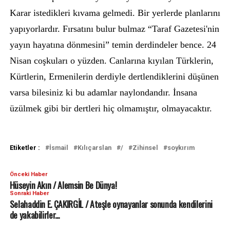
Karar istedikleri kıvama gelmedi. Bir yerlerde planlarını
yapıyorlardır. Fırsatını bulur bulmaz “Taraf Gazetesi'nin
yayın hayatına dönmesini” temin derdindeler bence. 24
Nisan coşkuları o yüzden. Canlarına kıyılan Türklerin,
Kürtlerin, Ermenilerin derdiyle dertlendiklerini düşünen
varsa bilesiniz ki bu adamlar naylondandır. İnsana
üzülmek gibi bir dertleri hiç olmamıştır, olmayacaktır.
Etiketler :
İsmail
Kılıçarslan
/
Zihinsel
soykırım
Önceki Haber
Hüseyin Akın / Alemsin Be Dünya!
Sonraki Haber
Selahaddin E. ÇAKIRGİL / Ateşle oynayanlar sonunda kendilerini
de yakabilirler...