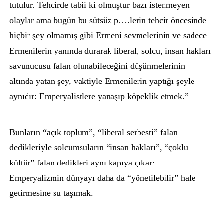
tutulur. Tehcirde tabii ki olmuştur bazı istenmeyen
olaylar ama bugün bu sütsüz p….lerin tehcir öncesinde
hiçbir şey olmamış gibi Ermeni sevmelerinin ve sadece
Ermenilerin yanında durarak liberal, solcu, insan hakları
savunucusu falan olunabileceğini düşünmelerinin
altında yatan şey, vaktiyle Ermenilerin yaptığı şeyle
aynıdır: Emperyalistlere yanaşıp köpeklik etmek.”
Bunların “açık toplum”, “liberal serbesti” falan
dedikleriyle solcumsuların “insan hakları”, “çoklu
kültür” falan dedikleri aynı kapıya çıkar:
Emperyalizmin dünyayı daha da “yönetilebilir” hale
getirmesine su taşımak.