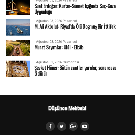
Ağustos 03, 2026 Pazartesi
Suat Erdoğan: Kur’an-Sünnet Işığında Suç-Ceza
Uygunluğu
Ağustos 03, 2026 Pazartesi
M. Ali Akbulut: Riyad'da Ölü Doğmuş Bir İttifak
Ağustos 03, 2026 Pazartesi
Murat Sayımlar: Ulûl - Elbâb
Ağustos 01, 2026 Cumartesi
Şevket Hüner: Bütün saatler yaralar, sonuncusu
öldürür