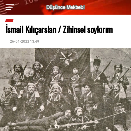
İsmail Kılıçarslan / Zihinsel soykırım
26-04-2022 13:49