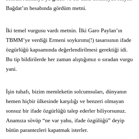
Bağdat’ın hesabında gördüm metni.
İki temel vurgusu vardı metnin. İlki Garo Paylan’ın
TBMM’ye verdiği Ermeni soykırımı(!) tasarısının ifade
özgürlüğü kapsamında değerlendirilmesi gerektiği idi.
Bu tip bildirilerde her zaman alıştığımız o sıradan vurgu
yani.
İşin tuhafı, bizim memleketin solcumsuları, dünyanın
hemen hiçbir ülkesinde karşılığı ve benzeri olmayan
sonsuz bir ifade özgürlüğü talep ederler biliyorsunuz.
Anamıza sövüp “ne var yahu, ifade özgülüğü” deyip
bütün parantezleri kapatmak isterler.