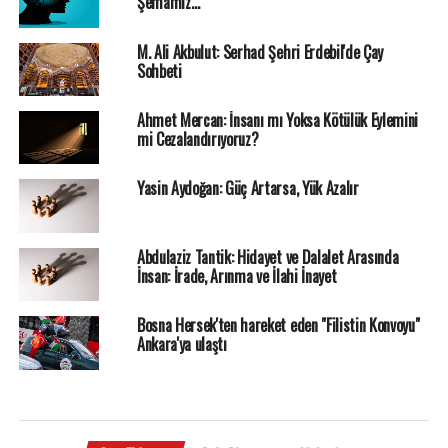
Şemamız…
M. Ali Akbulut: Serhad Şehri Erdebil'de Çay
Sohbeti
Ahmet Mercan: İnsanı mı Yoksa Kötülük Eylemini
mi Cezalandırıyoruz?
Yasin Aydoğan: Güç Artarsa, Yük Azalır
Abdulaziz Tantik: Hidayet ve Dalalet Arasında
İnsan: İrade, Arınma ve İlahi İnayet
Bosna Hersek'ten hareket eden "Filistin Konvoyu"
Ankara'ya ulaştı