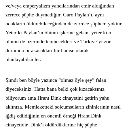
ve/veya emperyalizm yancılarından emir aldığından
zerrece şüphe duymadığım Garo Paylan’ı, aynı
odakların öldürebileceğinden de zerrece şüphem yoktur.
Yeter ki Paylan’ın ölümü işlerine gelsin, yeter ki o
ölümü de üzerinde tepinecekleri ve Türkiye’yi zor
durumda bırakacakları bir hadise olarak
planlayabilsinler.
Şimdi ben böyle yazınca “olmaz öyle şey” falan
diyeceksiniz. Hatta bana belki çok kızacaksınız
biliyorum ama Hrant Dink cinayetini getirin yahu
aklınıza. Memleketteki solcumsuların zihinlerinin nasıl
iğdiş edildiğinin en önemli örneği Hrant Dink
cinayetidir. Dink’i öldürdüklerine hiç şüphe