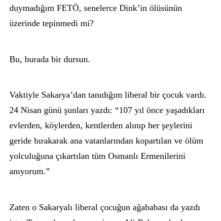
duymadığım FETÖ, senelerce Dink’in ölüsünün
üzerinde tepinmedi mi?
Bu, burada bir dursun.
Vaktiyle Sakarya’dan tanıdığım liberal bir çocuk vardı.
24 Nisan günü şunları yazdı: “107 yıl önce yaşadıkları
evlerden, köylerden, kentlerden alınıp her şeylerini
geride bırakarak ana vatanlarından kopartılan ve ölüm
yolculuğuna çıkartılan tüm Osmanlı Ermenilerini
anıyorum.”
Zaten o Sakaryalı liberal çocuğun ağababası da yazdı