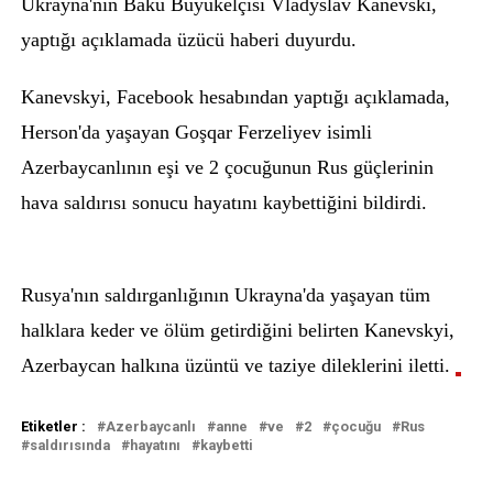
Ukrayna'nın Bakü Büyükelçisi Vladyslav Kanevski,
yaptığı açıklamada üzücü haberi duyurdu.
Kanevskyi, Facebook hesabından yaptığı açıklamada,
Herson'da yaşayan Goşqar Ferzeliyev isimli
Azerbaycanlının eşi ve 2 çocuğunun Rus güçlerinin
hava saldırısı sonucu hayatını kaybettiğini bildirdi.
Rusya'nın saldırganlığının Ukrayna'da yaşayan tüm
halklara keder ve ölüm getirdiğini belirten Kanevskyi,
Azerbaycan halkına üzüntü ve taziye dileklerini iletti.
.
Etiketler :
Azerbaycanlı
anne
ve
2
çocuğu
Rus
saldırısında
hayatını
kaybetti