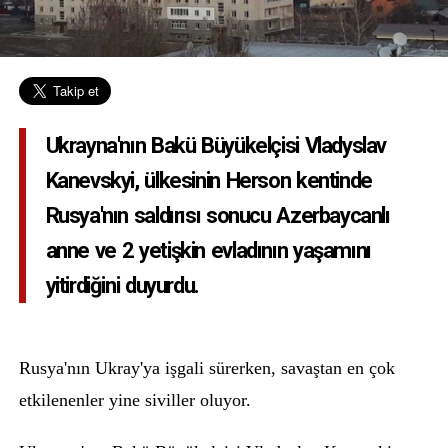
Ukrayna'nın Bakü Büyükelçisi Vladyslav
Kanevskyi, ülkesinin Herson kentinde
Rusya'nın saldırısı sonucu Azerbaycanlı
anne ve 2 yetişkin evladının yaşamını
yitirdiğini duyurdu.
Rusya'nın Ukray'ya işgali sürerken, savaştan en çok
etkilenenler yine siviller oluyor.