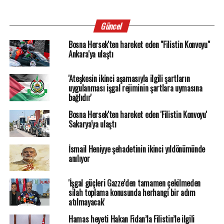
Güncel
Bosna Hersek'ten hareket eden "Filistin Konvoyu"
Ankara'ya ulaştı
'Ateşkesin ikinci aşamasıyla ilgili şartların
uygulanması işgal rejiminin şartlara uymasına
bağlıdır'
Bosna Hersek'ten hareket eden 'Filistin Konvoyu'
Sakarya'ya ulaştı
İsmail Heniyye şehadetinin ikinci yıldönümünde
anılıyor
'İşgal güçleri Gazze’den tamamen çekilmeden
silah toplama konusunda herhangi bir adım
atılmayacak'
Hamas heyeti Hakan Fidan’la Filistin’le ilgili