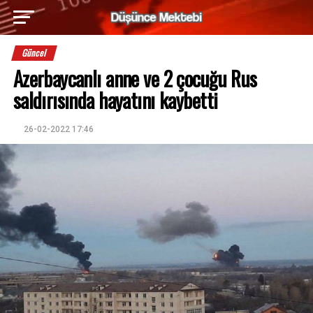
Güncel
Azerbaycanlı anne ve 2 çocuğu Rus
saldırısında hayatını kaybetti
26-02-2022 17:46