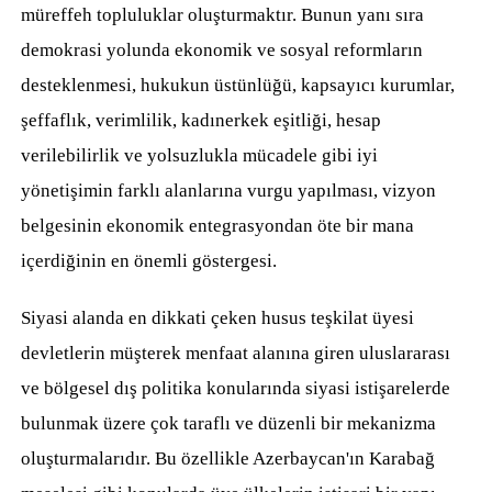
müreffeh topluluklar oluşturmaktır. Bunun yanı sıra
demokrasi yolunda ekonomik ve sosyal reformların
desteklenmesi, hukukun üstünlüğü, kapsayıcı kurumlar,
şeffaflık, verimlilik, kadınerkek eşitliği, hesap
verilebilirlik ve yolsuzlukla mücadele gibi iyi
yönetişimin farklı alanlarına vurgu yapılması, vizyon
belgesinin ekonomik entegrasyondan öte bir mana
içerdiğinin en önemli göstergesi.
Siyasi alanda en dikkati çeken husus teşkilat üyesi
devletlerin müşterek menfaat alanına giren uluslararası
ve bölgesel dış politika konularında siyasi istişarelerde
bulunmak üzere çok taraflı ve düzenli bir mekanizma
oluşturmalarıdır. Bu özellikle Azerbaycan'ın Karabağ