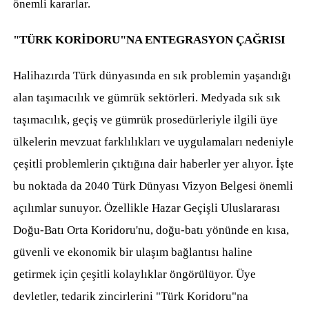
önemli kararlar.
"TÜRK KORİDORU"NA ENTEGRASYON ÇAĞRISI
Halihazırda Türk dünyasında en sık problemin yaşandığı
alan taşımacılık ve gümrük sektörleri. Medyada sık sık
taşımacılık, geçiş ve gümrük prosedürleriyle ilgili üye
ülkelerin mevzuat farklılıkları ve uygulamaları nedeniyle
çeşitli problemlerin çıktığına dair haberler yer alıyor. İşte
bu noktada da 2040 Türk Dünyası Vizyon Belgesi önemli
açılımlar sunuyor. Özellikle Hazar Geçişli Uluslararası
Doğu-Batı Orta Koridoru'nu, doğu-batı yönünde en kısa,
güvenli ve ekonomik bir ulaşım bağlantısı haline
getirmek için çeşitli kolaylıklar öngörülüyor. Üye
devletler, tedarik zincirlerini "Türk Koridoru"na