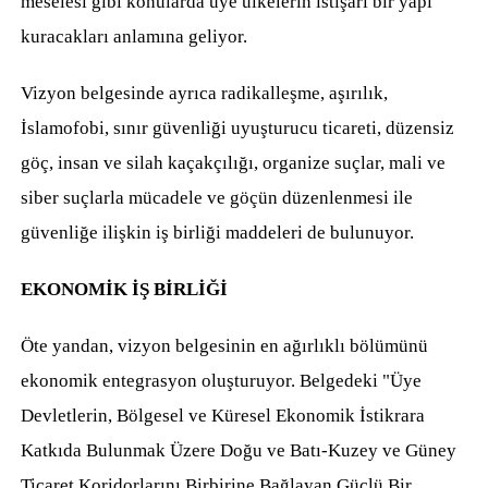
meselesi gibi konularda üye ülkelerin istişari bir yapı
kuracakları anlamına geliyor.
Vizyon belgesinde ayrıca radikalleşme, aşırılık,
İslamofobi, sınır güvenliği uyuşturucu ticareti, düzensiz
göç, insan ve silah kaçakçılığı, organize suçlar, mali ve
siber suçlarla mücadele ve göçün düzenlenmesi ile
güvenliğe ilişkin iş birliği maddeleri de bulunuyor.
EKONOMİK İŞ BİRLİĞİ
Öte yandan, vizyon belgesinin en ağırlıklı bölümünü
ekonomik entegrasyon oluşturuyor. Belgedeki "Üye
Devletlerin, Bölgesel ve Küresel Ekonomik İstikrara
Katkıda Bulunmak Üzere Doğu ve Batı-Kuzey ve Güney
Ticaret Koridorlarını Birbirine Bağlayan Güçlü Bir