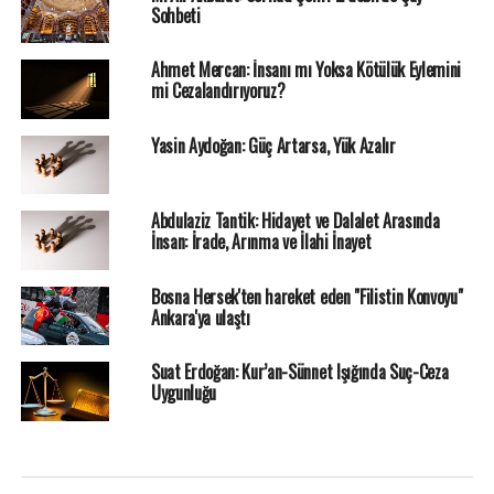
Sohbeti
Ahmet Mercan: İnsanı mı Yoksa Kötülük Eylemini
mi Cezalandırıyoruz?
Yasin Aydoğan: Güç Artarsa, Yük Azalır
Abdulaziz Tantik: Hidayet ve Dalalet Arasında
İnsan: İrade, Arınma ve İlahi İnayet
Bosna Hersek'ten hareket eden "Filistin Konvoyu"
Ankara'ya ulaştı
Suat Erdoğan: Kur’an-Sünnet Işığında Suç-Ceza
Uygunluğu