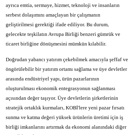
ayrıca emtia, sermaye, hizmet, teknoloji ve insanların
serbest dolaşımını amaçlayan bir çalışmanın
geliştirilmesi gerektiği ifade ediliyor. Bu durum,
gelecekte teşkilatın Avrupa Birliği benzeri gümrük ve
ticaret birliğine dönüşmesini mümkün kılabilir.
Doğrudan yabancı yatırım çekebilmek amacıyla şeffaf ve
öngörülebilir bir yatırım ortamı sağlama ve üye devletler
arasında endüstriyel yapı, ürün pazarlarının
oluşturulması ekonomik entegrasyonun sağlanması
açısından değer taşıyor. Üye devletlerin şirketlerinin
stratejik ortaklık kurmaları, KOBİ'lere yeni pazar fırsatı
sunma ve katma değeri yüksek ürünlerin üretimi için iş
birliği imkanlarını artırmak da ekonomi alanındaki diğer