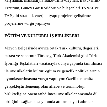
karşılamak maksadıyla Bakü-Tiflis-Ceyhan, Bakü-Tiflis-
Erzurum, Güney Gaz Koridoru ve bileşenleri TANAP ve
TAP gibi stratejik enerji altyapı projeleri geliştirme
projelerine vurgu yapılıyor.
EĞİTİM VE KÜLTÜREL İŞ BİRLİKLERİ
Vizyon Belgesi'nde ayrıca ortak Türk kültürü, değerleri,
mirası ve sanatının Türksoy, Türk Akademisi gibi Türk
İşbirliği Teşkilatları vasıtasıyla dünya çapında tanıtılması
ile üye ülkelerin kültür, eğitim ve gençlik politikalarının
uyumlaştırılmasına vurgu yapılıyor. Özellikle henüz
gerçekleştirilememiş olan alfabe ve terminoloji
birlikteliğine önem atfedilmesi üye ülkeler arasında dil
birliğinin sağlanması yolunda atılmış hayati adımlar