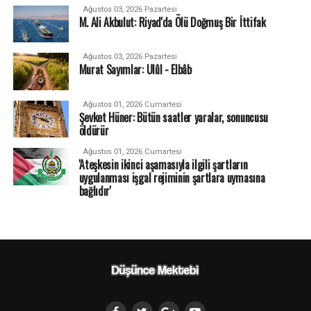
Ağustos 03, 2026 Pazartesi
M. Ali Akbulut: Riyad'da Ölü Doğmuş Bir İttifak
Ağustos 03, 2026 Pazartesi
Murat Sayımlar: Ulûl - Elbâb
Ağustos 01, 2026 Cumartesi
Şevket Hüner: Bütün saatler yaralar, sonuncusu
öldürür
Ağustos 01, 2026 Cumartesi
'Ateşkesin ikinci aşamasıyla ilgili şartların
uygulanması işgal rejiminin şartlara uymasına
bağlıdır'