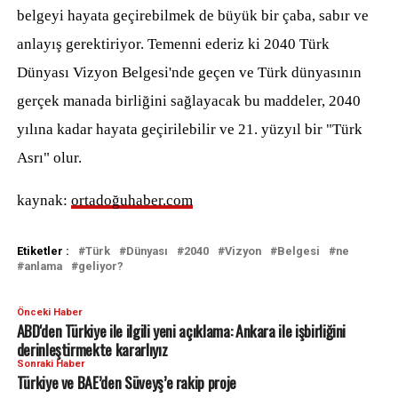
belgeyi hayata geçirebilmek de büyük bir çaba, sabır ve
anlayış gerektiriyor. Temenni ederiz ki 2040 Türk
Dünyası Vizyon Belgesi'nde geçen ve Türk dünyasının
gerçek manada birliğini sağlayacak bu maddeler, 2040
yılına kadar hayata geçirilebilir ve 21. yüzyıl bir "Türk
Asrı" olur.
kaynak:
ortadoğuhaber.com
Etiketler :
Türk
Dünyası
2040
Vizyon
Belgesi
ne
anlama
geliyor?
Önceki Haber
ABD'den Türkiye ile ilgili yeni açıklama: Ankara ile işbirliğini
derinleştirmekte kararlıyız
Sonraki Haber
Türkiye ve BAE’den Süveyş’e rakip proje