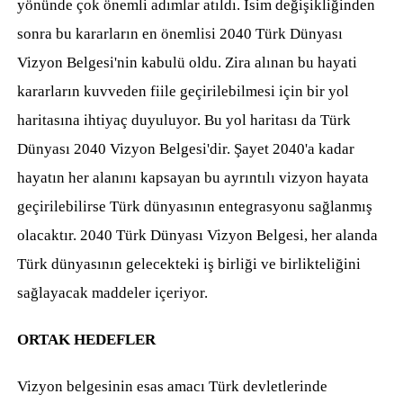
yönünde çok önemli adımlar atıldı. İsim değişikliğinden
sonra bu kararların en önemlisi 2040 Türk Dünyası
Vizyon Belgesi'nin kabulü oldu. Zira alınan bu hayati
kararların kuvveden fiile geçirilebilmesi için bir yol
haritasına ihtiyaç duyuluyor. Bu yol haritası da Türk
Dünyası 2040 Vizyon Belgesi'dir. Şayet 2040'a kadar
hayatın her alanını kapsayan bu ayrıntılı vizyon hayata
geçirilebilirse Türk dünyasının entegrasyonu sağlanmış
olacaktır. 2040 Türk Dünyası Vizyon Belgesi, her alanda
Türk dünyasının gelecekteki iş birliği ve birlikteliğini
sağlayacak maddeler içeriyor.
ORTAK HEDEFLER
Vizyon belgesinin esas amacı Türk devletlerinde