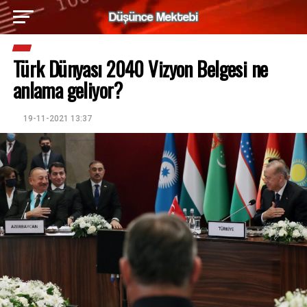
Türk Dünyası 2040 Vizyon Belgesi ne
anlama geliyor?
19-11-2021 13:37