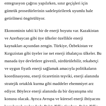
entegrasyon çağrısı yapılırken, sınır geçişleri için
gümrük prosedürlerinin sadeleştirilerek uyumlu hale
getirilmesi öngörülüyor.
Ekonominin tabii ki bir de enerji boyutu var. Kazakistan
ve Azerbaycan gibi üye ülkeler özellikle enerji
kaynakları açısından zengin. Türkiye, Özbekistan ve
Kırgızistan gibi üyeler ise net enerji ithalatçısı ülkeler. Bu
manada üye devletlere güvenli, sürdürülebilir, rekabetçi
ve uygun fiyatlı enerji sağlamak amacıyla politikaların
koordinasyonu, enerji ticaretinin teşviki, enerji alanında
stratejik ortaklık kurma gibi maddeler ehemmiyet arz
ediyor. Böylece enerji alanında da bir dayanışma söz
konusu olacak. Ayrıca Avrupa ve küresel enerji ihtiyacını