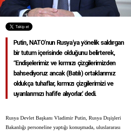
Putin, NATO’nun Rusya’ya yönelik saldırgan
bir tutum içerisinde olduğunu belirterek,
“Endişelerimiz ve kırmızı çizgilerimizden
bahsediyoruz ancak (Batılı) ortaklarımız
oldukça tuhaflar, kırmızı çizgilerimizi ve
uyarılarımızı hafife alıyorlar.' dedi.
Rusya Devlet Başkanı Vladimir Putin,
Ru
sya
Dışişleri
Bakanlığı personeline yaptığı konuşmada, uluslararası