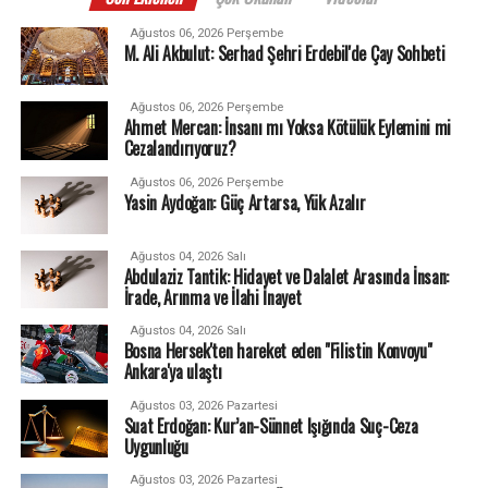
Ağustos 06, 2026 Perşembe
M. Ali Akbulut: Serhad Şehri Erdebil'de Çay Sohbeti
Ağustos 06, 2026 Perşembe
Ahmet Mercan: İnsanı mı Yoksa Kötülük Eylemini mi
Cezalandırıyoruz?
Ağustos 06, 2026 Perşembe
Yasin Aydoğan: Güç Artarsa, Yük Azalır
Ağustos 04, 2026 Salı
Abdulaziz Tantik: Hidayet ve Dalalet Arasında İnsan:
İrade, Arınma ve İlahi İnayet
Ağustos 04, 2026 Salı
Bosna Hersek'ten hareket eden "Filistin Konvoyu"
Ankara'ya ulaştı
Ağustos 03, 2026 Pazartesi
Suat Erdoğan: Kur’an-Sünnet Işığında Suç-Ceza
Uygunluğu
Ağustos 03, 2026 Pazartesi