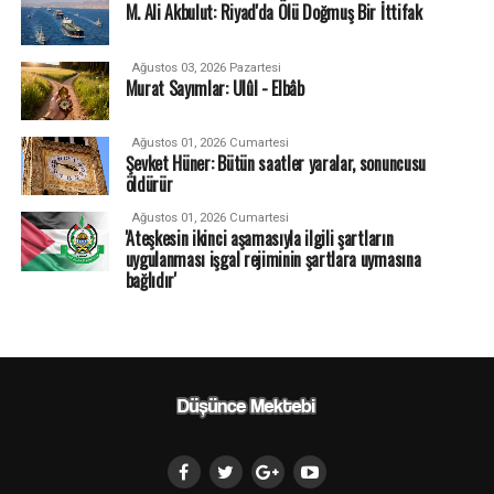
M. Ali Akbulut: Riyad'da Ölü Doğmuş Bir İttifak
Ağustos 03, 2026 Pazartesi
Murat Sayımlar: Ulûl - Elbâb
Ağustos 01, 2026 Cumartesi
Şevket Hüner: Bütün saatler yaralar, sonuncusu
öldürür
Ağustos 01, 2026 Cumartesi
'Ateşkesin ikinci aşamasıyla ilgili şartların
uygulanması işgal rejiminin şartlara uymasına
bağlıdır'