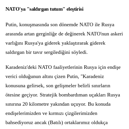
NATO'ya "saldırgan tutum" eleştirisi
Putin, konuşmasında son dönemde
NAT
O
ile Rusya
arasında artan gerginliğe de değinerek NATO'nun askeri
varlığını Rusya'ya giderek yaklaştırarak giderek
saldırgan bir tavır sergilediğini söyledi.
Karadeniz'deki NATO faaliyetlerinin Rusya için endişe
verici olduğunun altını çizen Putin, "Karadeniz
konusuna gelirsek, son gelişmeler belirli sınırların
ötesine geçiyor. Stratejik bombardıman uçakları Rusya
sınırına 20 kilometre yakından uçuyor. Bu konuda
endişelerimizden ve kırmızı çizgilerimizden
bahsediyoruz ancak (Batılı) ortaklarımız oldukça