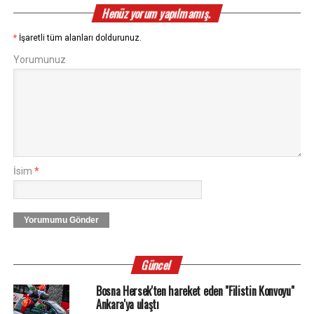
Henüz yorum yapılmamış.
*
İşaretli tüm alanları doldurunuz.
Yorumunuz
İsim
*
Yorumumu Gönder
Güncel
Bosna Hersek'ten hareket eden "Filistin Konvoyu"
Ankara'ya ulaştı