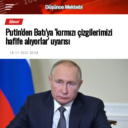
Güncel
Putin'den Batı'ya 'kırmızı çizgilerimizi
hafife alıyorlar' uyarısı
18-11-2021 20:04