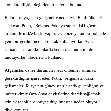
konulara ilişkin değerlendirmelerde bulundu.
Belarus'ta yaşanan gelişmeler nedeniyle Batılı ülkeleri
suçlayan Putin, "Belarus-Polonya sınırındaki göçmen
krizini, Minsk'e baskı yapmak ve bize yakın bir bölgede
yeni bir gerilim nedeni olarak kullanıyorlar. Aynı
zamanda, insani konularda kendi taahhütlerini de
unutuyorlar" ifadelerini kullandı.
Afganistan'da ise durumun ivedi önlemler alınması
gerektirdiğine işaret eden Putin, "Afganistan'daki
gelişmeler, Rusya'nın güney sınırlarında güvenliğini ve
müttefikimiz Orta Asya devletlerine destek sağlamak
için ek tedbirlere ihtiyaç duyulmasına neden oluyor."
diye konuştu.