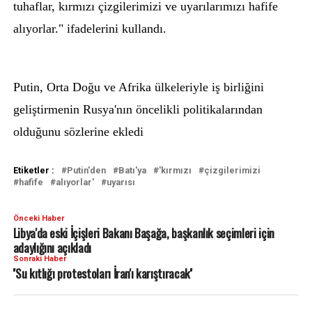
tuhaflar, kırmızı çizgilerimizi ve uyarılarımızı hafife
alıyorlar." ifadelerini kullandı.
Putin, Orta Doğu ve Afrika ülkeleriyle iş birliğini
geliştirmenin Rusya'nın öncelikli politikalarından
olduğunu sözlerine ekledi
Etiketler :
Putin'den
Batı'ya
'kırmızı
çizgilerimizi
hafife
alıyorlar'
uyarısı
Önceki Haber
Libya'da eski İçişleri Bakanı Başağa, başkanlık seçimleri için
adaylığını açıkladı
Sonraki Haber
''Su kıtlığı protestoları İran'ı karıştıracak''