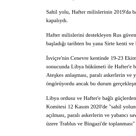
Sahil yolu, Hafter milislerinin 2019'da b
kapalıydı.
Hafter milislerini destekleyen Rus güvenli
başladığı tarihten bu yana Sirte kenti ve
İsviçre'nin Cenevre kentinde 19-23 Ekim
sonucunda Libya hükümeti ile Hafter'e ba
Ateşkes anlaşması, paralı askerlerin ve y
öngörüyordu ancak bu durum gerçekleş
Libya ordusu ve Hafter'e bağlı güçlerden
Komitesi 12 Kasım 2020'de "sahil yolunu
açılması, paralı askerlerin ve yabancı sa
üzere Trablus ve Bingazi'de toplanması