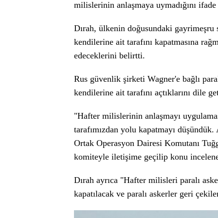
milislerinin anlaşmaya uymadığını ifade 
Dırah, ülkenin doğusundaki gayrimeşru sil
kendilerine ait tarafını kapatmasına ra
edeceklerini belirtti.
Rus güvenlik şirketi Wagner'e bağlı para
kendilerine ait tarafını açtıklarını dile g
"Hafter milislerinin anlaşmayı uygulamas
tarafımızdan yolu kapatmayı düşündük.
Ortak Operasyon Dairesi Komutanı Tuğgen
komiteyle iletişime geçilip konu incelen
Dırah ayrıca "Hafter milisleri paralı as
kapatılacak ve paralı askerler geri çekil