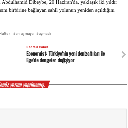
 Abdulhamid Dibeybe, 20 Haziran'da, yaklaşık iki yıldır
sını birbirine bağlayan sahil yolunun yeniden açıldığını
Hafter
anlaşmaya
uymadı
Sonraki Haber
Economist: Türkiye'nin yeni denizaltıları ile
Ege'de dengeler değişiyor
enüz yorum yapılmamış.