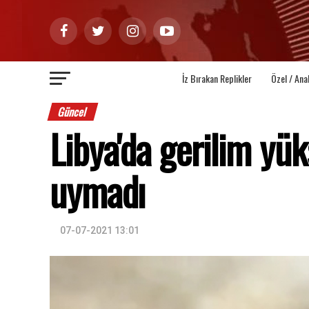
İz Bırakan Replikler
Özel / Ana
Güncel
Libya'da gerilim yü
uymadı
07-07-2021 13:01