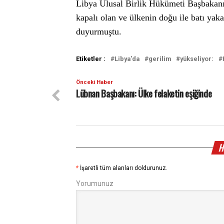
Libya Ulusal Birlik Hükümeti Başbakanı
kapalı olan ve ülkenin doğu ile batı yaka
duyurmuştu.
Etiketler :
Libya'da
gerilim
yükseliyor:
Önceki Haber
Lübnan Başbakanı: Ülke felaketin eşiğinde
H
*
İşaretli tüm alanları doldurunuz.
Yorumunuz