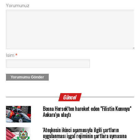
Yorumunuz
İsim
*
Yorumumu Gönder
Güncel
Bosna Hersek'ten hareket eden "Filistin Konvoyu"
Ankara'ya ulaştı
'Ateşkesin ikinci aşamasıyla ilgili şartların
uygulanması işgal rejiminin şartlara uymasına