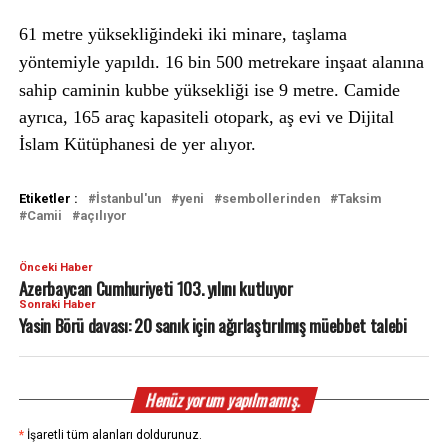
61 metre yüksekliğindeki iki minare, taşlama
yöntemiyle yapıldı. 16 bin 500 metrekare inşaat alanına
sahip caminin kubbe yüksekliği ise 9 metre.
Camide
ayrıca, 165 araç kapasiteli otopark, aş evi ve Dijital
İslam Kütüphanesi de yer alıyor.
Etiketler :
İstanbul'un
yeni
sembollerinden
Taksim
Camii
açılıyor
Önceki Haber
Azerbaycan Cumhuriyeti 103. yılını kutluyor
Sonraki Haber
Yasin Börü davası: 20 sanık için ağırlaştırılmış müebbet talebi
Henüz yorum yapılmamış.
*
İşaretli tüm alanları doldurunuz.