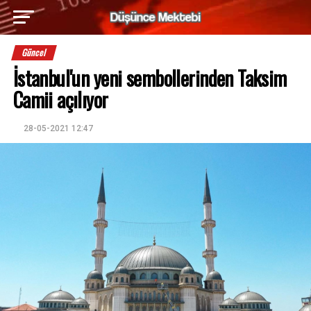
Güncel
İstanbul'un yeni sembollerinden Taksim
Camii açılıyor
28-05-2021 12:47