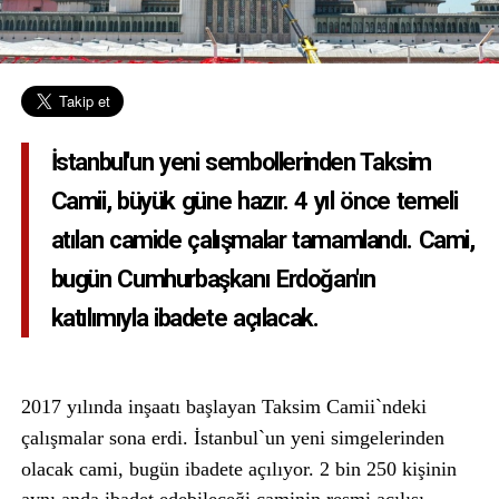
İstanbul'un yeni sembollerinden Taksim
Camii, büyük güne hazır. 4 yıl önce temeli
atılan camide çalışmalar tamamlandı. Cami,
bugün Cumhurbaşkanı Erdoğan'ın
katılımıyla ibadete açılacak.
2017 yılında inşaatı başlayan Taksim Camii`ndeki
çalışmalar sona erdi. İstanbul`un yeni simgelerinden
olacak cami, bugün ibadete açılıyor.
2 bin 250 kişinin