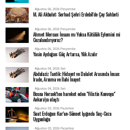
Ağustos 06, 2026 Perşembe
M. Ali Akbulut: Serhad Şehri Erdebil'de Çay Sohbeti
Ağustos 06, 2026 Perşembe
Ahmet Mercan: İnsanı mı Yoksa Kötülük Eylemini mi
Cezalandırıyoruz?
Ağustos 06, 2026 Perşembe
Yasin Aydoğan: Güç Artarsa, Yük Azalır
Ağustos 04, 2026 Salı
Abdulaziz Tantik: Hidayet ve Dalalet Arasında İnsan:
İrade, Arınma ve İlahi İnayet
Ağustos 04, 2026 Salı
Bosna Hersek'ten hareket eden "Filistin Konvoyu"
Ankara'ya ulaştı
Ağustos 03, 2026 Pazartesi
Suat Erdoğan: Kur’an-Sünnet Işığında Suç-Ceza
Uygunluğu
Ağustos 03, 2026 Pazartesi