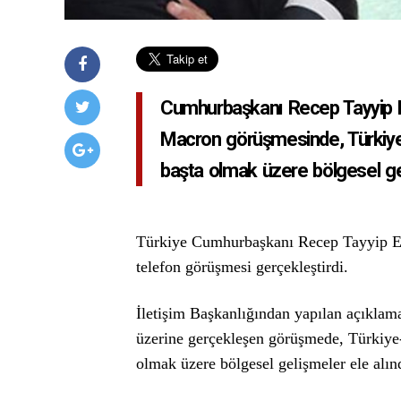
Cumhurbaşkanı Recep Tayyip 
Macron görüşmesinde, Türkiye-F
başta olmak üzere bölgesel gel
Türkiye Cumhurbaşkanı Recep Tayyip 
telefon görüşmesi gerçekleştirdi.
İletişim Başkanlığından yapılan açıkla
üzerine gerçekleşen görüşmede, Türkiye-
olmak üzere bölgesel gelişmeler ele alın