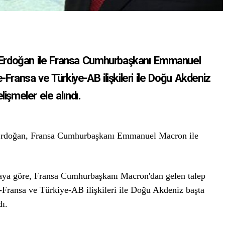
Erdoğan ile Fransa Cumhurbaşkanı Emmanuel
ransa ve Türkiye-AB ilişkileri ile Doğu Akdeniz
işmeler ele alındı.
Erdoğan, Fransa Cumhurbaşkanı Emmanuel Macron ile
maya göre, Fransa Cumhurbaşkanı Macron'dan gelen talep
Fransa ve Türkiye-AB ilişkileri ile Doğu Akdeniz başta
dı.