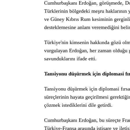
Cumhurbaşkanı Erdoğan, görüşmede, Doğu
Türklerinin bölgedeki meşru haklarının 
ve Güney Kıbrıs Rum kesiminin gerginliğ
desteklemesine anlam veremediğini belirt
Türkiye'nin kimsenin hakkında gözü olm
vurgulayan Erdoğan, her zaman olduğu gi
savunduklarını ifade etti.
Tansiyonu düşürmek için diplomasi fır
Tansiyonu düşürmek için diplomasi fırsat
süreçlerinin hayata geçirilmesi gerektiğ
çözmek istediklerini dile getirdi.
Cumhurbaşkanı Erdoğan, bu süreçte Frans
Türkiye-Fransa arasında istişare ve ilet