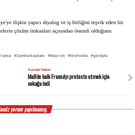
'ye ilişkin yapıcı diyalog ve iş birliğini teşvik eden bir
lelerin çözüm imkanları açısından önemli olduğunu
Fransa
Cumhurbaşkanı
Macron
telefonda
görüştü
Sonraki Haber
Mali'de halk Fransa'yı protesto etmek için
sokağa indi
enüz yorum yapılmamış.