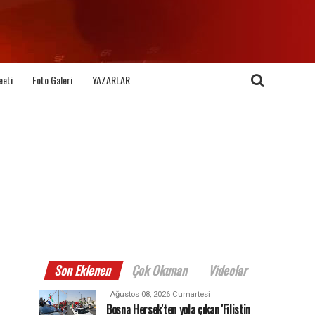
eeti
Foto Galeri
YAZARLAR
Son Eklenen
Çok Okunan
Videolar
Ağustos 08, 2026 Cumartesi
Bosna Hersek'ten yola çıkan 'Filistin