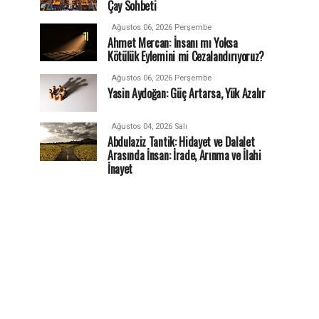
Çay Sohbeti
Ağustos 06, 2026 Perşembe
Ahmet Mercan: İnsanı mı Yoksa
Kötülük Eylemini mi Cezalandırıyoruz?
Ağustos 06, 2026 Perşembe
Yasin Aydoğan: Güç Artarsa, Yük Azalır
Ağustos 04, 2026 Salı
Abdulaziz Tantik: Hidayet ve Dalalet
Arasında İnsan: İrade, Arınma ve İlahi
İnayet