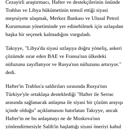
Cezayirli araştırmacı, Hafter ve destekçilerinin önünde
Trablus ve Libya hükümetinin temsil ettiği siyasi
meşruiyete ulaşmak, Merkez Bankası ve Ulusal Petrol
Kurumunun yönetiminde yer edinebilmek için uzlaşıdan
başka bir seçenek kalmadığını vurguladı.
Takıyye, "Libya'da siyasi uzlaşıya doğru yöneliş, askeri
çözümde ısrar eden BAE ve Fransa'nın ülkedeki
nüfuzunu zayıflatıyor ve Rusya'nın nüfuzunu artırıyor."
dedi.
Hafter'in Trablus'a saldırıları sırasında Rusya'nın
Türkiye'yle ortaklaşa desteklediği "Hafter ile Serrac
arasında sağlanacak anlaşma ile siyasi bir çözüm arayışı
içinde olduğu" açıklamasını hatırlatan Takıyye, ancak
Hafter'in ne bu anlaşmayı ne de Moskova'nın
yönlendirmesiyle Salih'in başlattığı siyasi öneriyi kabul