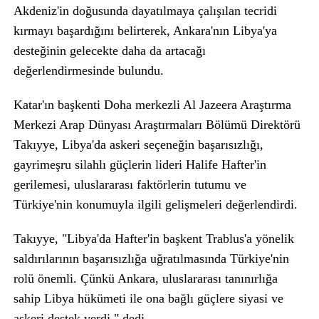
Akdeniz'in doğusunda dayatılmaya çalışılan tecridi
kırmayı başardığını belirterek, Ankara'nın Libya'ya
desteğinin gelecekte daha da artacağı
değerlendirmesinde bulundu.
Katar'ın başkenti Doha merkezli Al Jazeera Araştırma
Merkezi Arap Dünyası Araştırmaları Bölümü Direktörü
Takıyye, Libya'da askeri seçeneğin başarısızlığı,
gayrimeşru silahlı güçlerin lideri Halife Hafter'in
gerilemesi, uluslararası faktörlerin tutumu ve
Türkiye'nin konumuyla ilgili gelişmeleri değerlendirdi.
Takıyye, "Libya'da Hafter'in başkent Trablus'a yönelik
saldırılarının başarısızlığa uğratılmasında Türkiye'nin
rolü önemli. Çünkü Ankara, uluslararası tanınırlığa
sahip Libya hükümeti ile ona bağlı güçlere siyasi ve
askeri destek verdi." dedi.