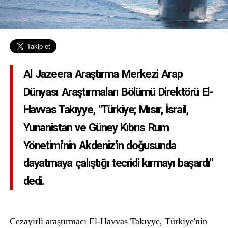
Al Jazeera Araştırma Merkezi Arap
Dünyası Araştırmaları Bölümü Direktörü El-
Havvas Takıyye, "Türkiye; Mısır, İsrail,
Yunanistan ve Güney Kıbrıs Rum
Yönetimi'nin Akdeniz'in doğusunda
dayatmaya çalıştığı tecridi kırmayı başardı"
dedi.
Cezayirli araştırmacı El-Havvas Takıyye, Türkiye'nin