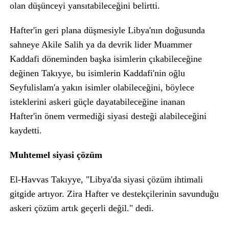
olan düşünceyi yansıtabileceğini belirtti.
Hafter'in geri plana düşmesiyle Libya'nın doğusunda
sahneye Akile Salih ya da devrik lider Muammer
Kaddafi döneminden başka isimlerin çıkabileceğine
değinen Takıyye, bu isimlerin Kaddafi'nin oğlu
Seyfulislam'a yakın isimler olabileceğini, böylece
isteklerini askeri güçle dayatabileceğine inanan
Hafter'in önem vermediği siyasi desteği alabileceğini
kaydetti.
Muhtemel siyasi çözüm
El-Havvas Takıyye, "Libya'da siyasi çözüm ihtimali
gitgide artıyor. Zira Hafter ve destekçilerinin savunduğu
askeri çözüm artık geçerli değil." dedi.