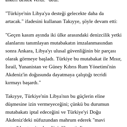
"Türkiye'nin Libya'ya desteği gelecekte daha da
artacak." ifadesini kullanan Takıyye, şöyle devam etti:
"Geçen kasım ayında iki ülke arasındaki denizcilik yetki
alanlarını tanımlayan mutabakatın imzalanmasından
sonra Ankara, Libya'yı ulusal güvenliğinin bir parçası
olarak görmeye başladı. Türkiye bu mutabakat ile Mısır,
İsrail, Yunanistan ve Güney Kıbrıs Rum Yönetimi'nin
Akdeniz'in doğusunda dayatmaya çalıştığı tecridi
kırmayı başardı."
Takıyye, Türkiye'nin Libya'nın bu güçlerin eline
düşmesine izin vermeyeceğini; çünkü bu durumun
mutabakatı iptal edeceğini ve Türkiye'yi Doğu
Akdeniz'deki nüfuzundan mahrum ederek "mavi