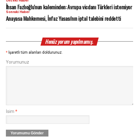
Önceki Haber
İhsan Fazlıoğlu'nun kaleminden: Avrupa vicdanı Türkleri istemiyor
Sonraki Haber
Anayasa Mahkemesi, İnfaz Yasası'nın iptal talebini reddetti
Henüz yorum yapılmamış.
*
İşaretli tüm alanları doldurunuz.
Yorumunuz
İsim
*
Yorumumu Gönder