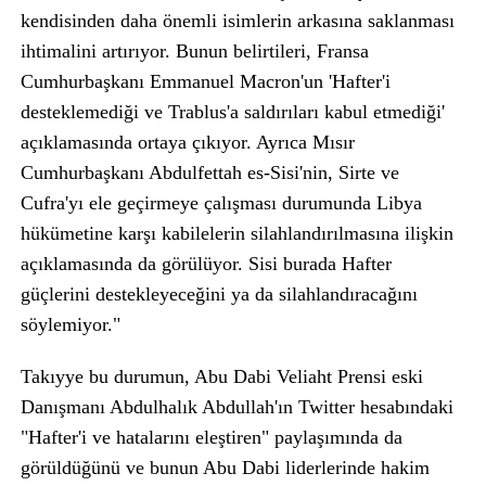
kendisinden daha önemli isimlerin arkasına saklanması
ihtimalini artırıyor. Bunun belirtileri, Fransa
Cumhurbaşkanı Emmanuel Macron'un 'Hafter'i
desteklemediği ve Trablus'a saldırıları kabul etmediği'
açıklamasında ortaya çıkıyor. Ayrıca Mısır
Cumhurbaşkanı Abdulfettah es-Sisi'nin, Sirte ve
Cufra'yı ele geçirmeye çalışması durumunda Libya
hükümetine karşı kabilelerin silahlandırılmasına ilişkin
açıklamasında da görülüyor. Sisi burada Hafter
güçlerini destekleyeceğini ya da silahlandıracağını
söylemiyor."
Takıyye bu durumun, Abu Dabi Veliaht Prensi eski
Danışmanı Abdulhalık Abdullah'ın Twitter hesabındaki
"Hafter'i ve hatalarını eleştiren" paylaşımında da
görüldüğünü ve bunun Abu Dabi liderlerinde hakim