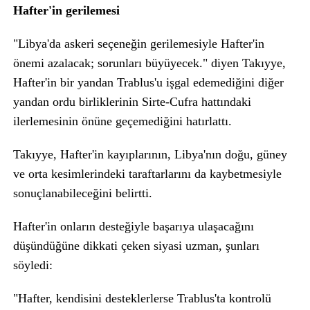
Hafter'in gerilemesi
"Libya'da askeri seçeneğin gerilemesiyle Hafter'in
önemi azalacak; sorunları büyüyecek." diyen Takıyye,
Hafter'in bir yandan Trablus'u işgal edemediğini diğer
yandan ordu birliklerinin Sirte-Cufra hattındaki
ilerlemesinin önüne geçemediğini hatırlattı.
Takıyye, Hafter'in kayıplarının, Libya'nın doğu, güney
ve orta kesimlerindeki taraftarlarını da kaybetmesiyle
sonuçlanabileceğini belirtti.
Hafter'in onların desteğiyle başarıya ulaşacağını
düşündüğüne dikkati çeken siyasi uzman, şunları
söyledi:
"Hafter, kendisini desteklerlerse Trablus'ta kontrolü