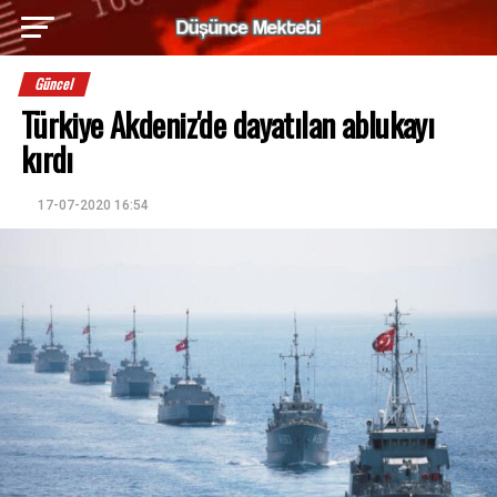
Güncel
Türkiye Akdeniz'de dayatılan ablukayı
kırdı
17-07-2020 16:54