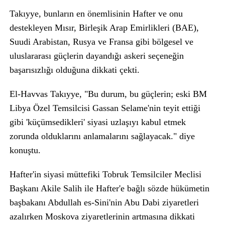
Takıyye, bunların en önemlisinin Hafter ve onu
destekleyen Mısır, Birleşik Arap Emirlikleri (BAE),
Suudi Arabistan, Rusya ve Fransa gibi bölgesel ve
uluslararası güçlerin dayandığı askeri seçeneğin
başarısızlığı olduğuna dikkati çekti.
El-Havvas Takıyye, "Bu durum, bu güçlerin; eski BM
Libya Özel Temsilcisi Gassan Selame'nin teyit ettiği
gibi 'küçümsedikleri' siyasi uzlaşıyı kabul etmek
zorunda olduklarını anlamalarını sağlayacak." diye
konuştu.
Hafter'in siyasi müttefiki Tobruk Temsilciler Meclisi
Başkanı Akile Salih ile Hafter'e bağlı sözde hükümetin
başbakanı Abdullah es-Sini'nin Abu Dabi ziyaretleri
azalırken Moskova ziyaretlerinin artmasına dikkati