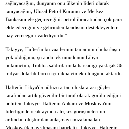
sağlayacağını, dünyanın onu ülkenin lideri olarak
tanıyacağını, Ulusal Petrol Kurumu ve Merkez
Bankasını ele geçireceğini, petrol ihracatından çok para
elde edeceğini ve gelirinden kendisini destekleyenlere
pay vereceğini vadediyordu."
Takıyye, Hafter'in bu vaatlerinin tamamının buharlaşıp
yok olduğunu, şu anda tek umudunun Libya
hükümetini, Trablus saldırılarında harcadığı yaklaşık 36
milyar dolarlık borcu için ikna etmek olduğunu aktardı.
Hafter'in Libya'da nüfuzu artan uluslararası güçler
tarafından artık güvenilir bir taraf olarak görülmediğini
belirten Takıyye, Hafter'in Ankara ve Moskova'nın
liderliğinde ocak ayında ateşkes görüşmelerinin
ardından oluşturulan anlaşmayı imzalamadan
Moskova'dan ayrılmasını hatırlattı. Takıyye, Hafter'in