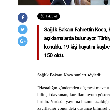
Sağlık Bakanı Fahrettin Koca, 
açıklamalarda bulunuyor. Türki
konuldu, 19 kişi hayatını kaybe
150 oldu.
Sağlık Bakanı Koca şunları söyledi:
"Hastalığın gündemden düşmesi mevcut 
bilinçli davranan, kurallara uyum göste
biridir. Virüsün yayılma hızının azaldığı
zayıfladığı yönündeki düşünce bilimsel