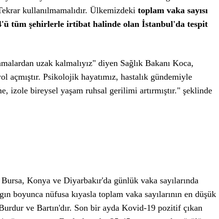
Tekrar kullanılmamalıdır. Ülkemizdeki
toplam vaka sayısı
ü tüm şehirlerle irtibat halinde olan İstanbul'da tespit
amalardan uzak kalmalıyız" diyen Sağlık Bakanı Koca,
l açmıştır. Psikolojik hayatımız, hastalık gündemiyle
e, izole bireysel yaşam ruhsal gerilimi artırmıştır." şeklinde
, Bursa, Konya ve Diyarbakır'da günlük vaka sayılarında
lgın boyunca nüfusa kıyasla toplam vaka sayılarının en düşük
urdur ve Bartın'dır. Son bir ayda Kovid-19 pozitif çıkan