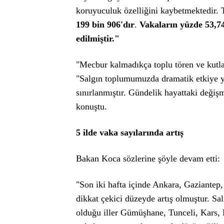
koruyuculuk özelliğini kaybetmektedir. 
199 bin 906'dır
.
Vakaların yüzde 53,74'
edilmiştir."
"Mecbur kalmadıkça toplu tören ve kutl
"Salgın toplumumuzda dramatik etkiye yo
sınırlanmıştır. Gündelik hayattaki değişm
konuştu.
5 ilde vaka sayılarında artış
Bakan Koca sözlerine şöyle devam etti:
"Son iki hafta içinde Ankara, Gaziantep
dikkat çekici düzeyde artış olmuştur. Sa
olduğu iller Gümüşhane, Tunceli, Kars, B