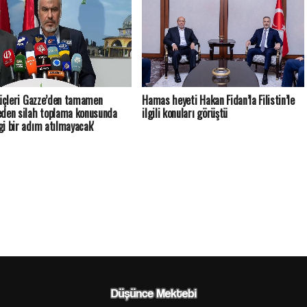
güçleri Gazze’den tamamen
Hamas heyeti Hakan Fidan’la Filistin’le
den silah toplama konusunda
ilgili konuları görüştü
i bir adım atılmayacak'