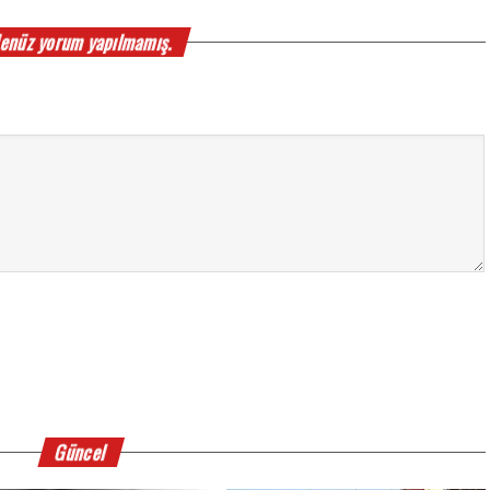
enüz yorum yapılmamış.
Güncel