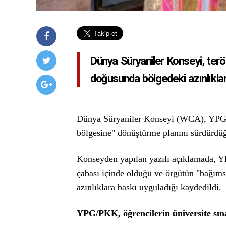
Dünya Süryaniler Konseyi, terö
doğusunda bölgedeki azınlıklar
Dünya Süryaniler Konseyi (WCA), YPG/P
bölgesine" dönüştürme planını sürdürdüğ
Konseyden yapılan yazılı açıklamada, Y
çabası içinde olduğu ve örgütün "bağıms
azınlıklara baskı uyguladığı kaydedildi.
YPG/PKK, öğrencilerin üniversite sına