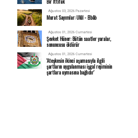
Bir İttifak
Ağustos 03, 2026 Pazartesi
Murat Sayımlar: Ulûl - Elbâb
Ağustos 01, 2026 Cumartesi
Şevket Hüner: Bütün saatler yaralar,
sonuncusu öldürür
Ağustos 01, 2026 Cumartesi
'Ateşkesin ikinci aşamasıyla ilgili
şartların uygulanması işgal rejiminin
şartlara uymasına bağlıdır'