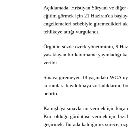
Açıklamada, Hristiyan Süryani ve diğer a
eğitim görmek için 21 Haziran'da başlay
engellemeleri sebebiyle giremedikleri ak
tehlikeye attığı vurgulandı.
Örgütün sözde özerk yönetiminin, 9 Hazir
yasaklayan bir kararname yayınladığı kay
verildi.
Sınava giremeyen 18 yaşındaki WCA üyesi
kurumlara kaydolmaya zorladıklarını, bö
belirtti.
Kamışlı'ya sınavlarını vermek için kaç
Kürt olduğu görüntüsü vermek için bizi 
geçirmek. Burada kaldığımız sürece, özgü