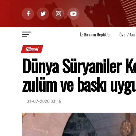
İz Bırakan Replikler
Özel / Ana
Güncel
Dünya Süryaniler Ko
zulüm ve baskı uyg
01-07-2020 03:18