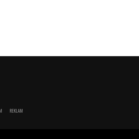
İM
REKLAM