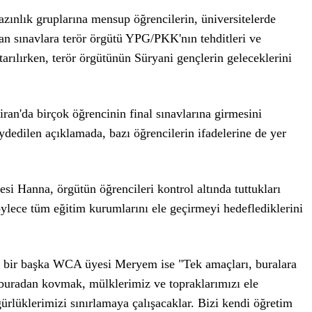
zınlık gruplarına mensup öğrencilerin, üniversitelerde
an sınavlara terör örgütü YPG/PKK'nın tehditleri ve
tarılırken, terör örgütünün Süryani gençlerin geleceklerini
an'da birçok öğrencinin final sınavlarına girmesini
dedilen açıklamada, bazı öğrencilerin ifadelerine de yer
 Hanna, örgütün öğrencileri kontrol altında tuttukları
ylece tüm eğitim kurumlarını ele geçirmeyi hedeflediklerini
an bir başka WCA üyesi Meryem ise "Tek amaçları, buralara
buradan kovmak, mülklerimiz ve topraklarımızı ele
rlüklerimizi sınırlamaya çalışacaklar. Bizi kendi öğretim