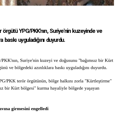
r örgütü YPG/PKK'nın, Suriye'nin kuzeyinde ve
a baskı uyguladığını duyurdu.
KK'nın, Suriye'nin kuzeyi ve doğusunu "bağımsız bir Kürt
ünü ve bölgedeki azınlıklara baskı uyguladığını duyurdu.
PG/PKK terör örgütünün, bölge halkını zorla "Kürtleştirme"
ız bir Kürt bölgesi" kurma hayaliyle bölgede yaşayan
vına girmesini engelledi