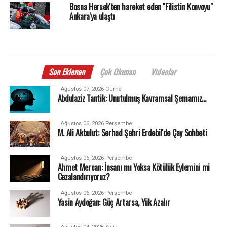
Bosna Hersek'ten hareket eden "Filistin Konvoyu"
Ankara'ya ulaştı
Son Eklenen
Çok Okunan
Videolar
Ağustos 07, 2026 Cuma
Abdulaziz Tantik: Unutulmuş Kavramsal Şemamız…
Ağustos 06, 2026 Perşembe
M. Ali Akbulut: Serhad Şehri Erdebil'de Çay Sohbeti
Ağustos 06, 2026 Perşembe
Ahmet Mercan: İnsanı mı Yoksa Kötülük Eylemini mi
Cezalandırıyoruz?
Ağustos 06, 2026 Perşembe
Yasin Aydoğan: Güç Artarsa, Yük Azalır