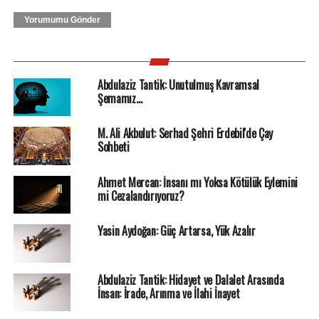
Yorumumu Gönder
Abdulaziz Tantik: Unutulmuş Kavramsal
Şemamız…
M. Ali Akbulut: Serhad Şehri Erdebil'de Çay
Sohbeti
Ahmet Mercan: İnsanı mı Yoksa Kötülük Eylemini
mi Cezalandırıyoruz?
Yasin Aydoğan: Güç Artarsa, Yük Azalır
Abdulaziz Tantik: Hidayet ve Dalalet Arasında
İnsan: İrade, Arınma ve İlahi İnayet