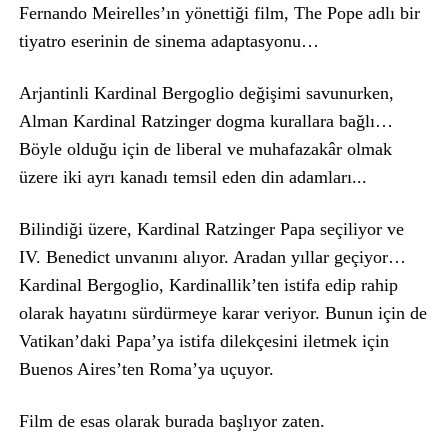
Fernando Meirelles’ın yönettiği film, The Pope adlı bir
tiyatro eserinin de sinema adaptasyonu…
Arjantinli Kardinal Bergoglio değişimi savunurken,
Alman Kardinal Ratzinger dogma kurallara bağlı…
Böyle olduğu için de liberal ve muhafazakâr olmak
üzere iki ayrı kanadı temsil eden din adamları...
Bilindiği üzere, Kardinal Ratzinger Papa seçiliyor ve
IV. Benedict unvanını alıyor. Aradan yıllar geçiyor…
Kardinal Bergoglio, Kardinallik’ten istifa edip rahip
olarak hayatını sürdürmeye karar veriyor. Bunun için de
Vatikan’daki Papa’ya istifa dilekçesini iletmek için
Buenos Aires’ten Roma’ya uçuyor.
Film de esas olarak burada başlıyor zaten.