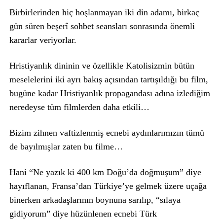
Birbirlerinden hiç hoşlanmayan iki din adamı, birkaç
gün süren beşerî sohbet seansları sonrasında önemli
kararlar veriyorlar.
Hristiyanlık dininin ve özellikle Katolisizmin bütün
meselelerini iki ayrı bakış açısından tartışıldığı bu film,
bugüne kadar Hristiyanlık propagandası adına izlediğim
neredeyse tüm filmlerden daha etkili…
Bizim zihnen vaftizlenmiş ecnebi aydınlarımızın tümü
de bayılmışlar zaten bu filme…
Hani “Ne yazık ki 400 km Doğu’da doğmuşum” diye
hayıflanan, Fransa’dan Türkiye’ye gelmek üzere uçağa
binerken arkadaşlarının boynuna sarılıp, “sılaya
gidiyorum” diye hüzünlenen ecnebi Türk