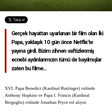
Gerçek hayattan uyarlanan bir film olan İki
Papa, yaklaşık 10 gün önce Netflix’te
yayına girdi. Bizim zihnen vaftizlenmiş
ecnebi aydınlarımızın tümü de bayılmışlar
zaten bu filme…
XVI. Papa Benedict (Kardinal Ratzinger) rolünde
Anthony Hopkins ve Papa I. Francis (Kardinal
Bergoglio) rolünde Jonathan Pryce rol alıyor.