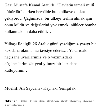
Gazi Mustafa Kemal Atatürk, “Devletin temeli millî
kültürdür” derken herhâlde bu tehlikeye dikkat
çekiyordu. Çağımızda, bir ülkeyi teslim almak için
onun kültür ve değerlerini yok etmek, nükleer bomba
kullanmaktan daha etkili…
Yılbaşı ile ilgili 26 Aralık günü yazdığımız yazıyı bir
kez daha okumanızı tavsiye ederiz… Yukarıdaki
naçizane uyarılarımız ve o yazımızdaki
düşüncelerimizle yeni yılınızı bir kez daha
kutluyorum…
Müellif: Ali Saydam / Kaynak: Yenişafak
Etiketler :
Bir
film
ve
zihnen
vaftizlenmiş
ecnebi
aydınlarımız