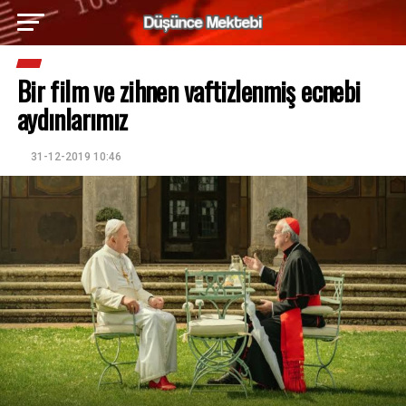
Bir film ve zihnen vaftizlenmiş ecnebi
aydınlarımız
31-12-2019 10:46