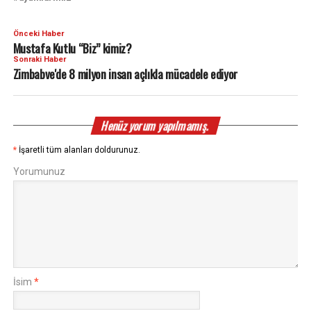
Önceki Haber
Mustafa Kutlu “Biz” kimiz?
Sonraki Haber
Zimbabve'de 8 milyon insan açlıkla mücadele ediyor
Henüz yorum yapılmamış.
*
İşaretli tüm alanları doldurunuz.
Yorumunuz
İsim
*