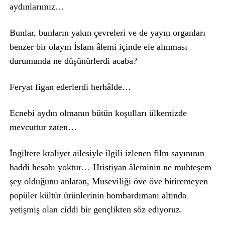
aydınlarımız…
Bunlar, bunların yakın çevreleri ve de yayın organları
benzer bir olayın İslam âlemi içinde ele alınması
durumunda ne düşünürlerdi acaba?
Feryat figan ederlerdi herhâlde…
Ecnebi aydın olmanın bütün koşulları ülkemizde
mevcuttur zaten…
İngiltere kraliyet ailesiyle ilgili izlenen film sayınının
haddi hesabı yoktur… Hristiyan âleminin ne muhteşem
şey olduğunu anlatan, Museviliği öve öve bitiremeyen
popüler kültür ürünlerinin bombardımanı altında
yetişmiş olan ciddi bir gençlikten söz ediyoruz.