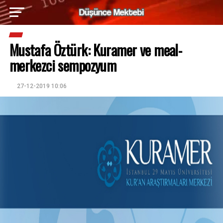
Mustafa Öztürk: Kuramer ve meal-
merkezci sempozyum
27-12-2019 10:06