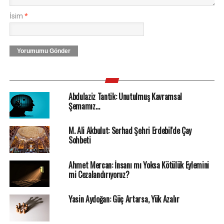
İsim
*
Yorumumu Gönder
Abdulaziz Tantik: Unutulmuş Kavramsal
Şemamız…
M. Ali Akbulut: Serhad Şehri Erdebil'de Çay
Sohbeti
Ahmet Mercan: İnsanı mı Yoksa Kötülük Eylemini
mi Cezalandırıyoruz?
Yasin Aydoğan: Güç Artarsa, Yük Azalır