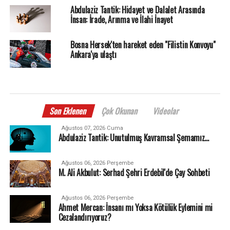
Abdulaziz Tantik: Hidayet ve Dalalet Arasında
İnsan: İrade, Arınma ve İlahi İnayet
Bosna Hersek'ten hareket eden "Filistin Konvoyu"
Ankara'ya ulaştı
Son Eklenen
Çok Okunan
Videolar
Ağustos 07, 2026 Cuma
Abdulaziz Tantik: Unutulmuş Kavramsal Şemamız…
Ağustos 06, 2026 Perşembe
M. Ali Akbulut: Serhad Şehri Erdebil'de Çay Sohbeti
Ağustos 06, 2026 Perşembe
Ahmet Mercan: İnsanı mı Yoksa Kötülük Eylemini mi
Cezalandırıyoruz?