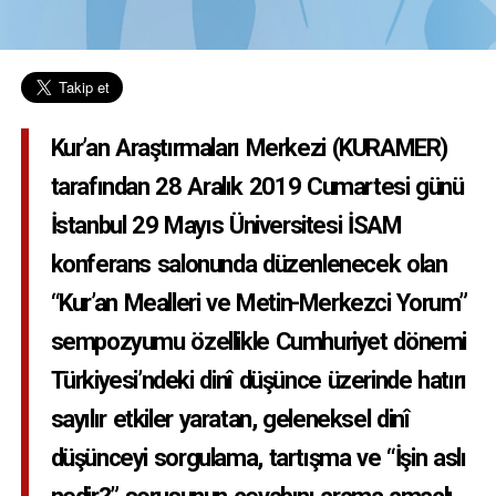
Kur’an Araştırmaları Merkezi (KURAMER)
tarafından 28 Aralık 2019 Cumartesi günü
İstanbul 29 Mayıs Üniversitesi İSAM
konferans salonunda düzenlenecek olan
“Kur’an Mealleri ve Metin-Merkezci Yorum”
sempozyumu özellikle Cumhuriyet dönemi
Türkiyesi’ndeki dinî düşünce üzerinde hatırı
sayılır etkiler yaratan, geleneksel dinî
düşünceyi sorgulama, tartışma ve “İşin aslı