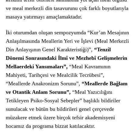
ve meal merkezli din tasavurunu çok farklı boyutlarıyla
masaya yatırmayı amaçlamaktadır.
İki oturumdan oluşan sempozyumda “Kur’an Mesajının
Anlaşılmasında Meallerin Yeri ve İşlevi (Meal Merkezli
Din Anlayışının Genel Karakteristiği)”,
“Tenzil
Dönemi Sonrasındaki İlmî ve Mezhebî Gelişmelerin
Mellaerdeki Yansımaları”,
“Meal Kavramının
Mahiyeti, Tarihçesi ve Mealcilik Tecrübesi”,
“Meallerde Anakronizm Sorunu”,
“Meallerde Bağlam
ve Otantik Anlam Sorunu”,
“Meal Yazıcılığını
Tetikleyen Psiko-Sosyal Sebepler” başlıklı bildiriler
sunulacak ve bütün bu bildirileri genel çerçevede
müzakere etmek üzere birçok tefsir akademisyeni
hocamız da programa bizzat katılacaktır.