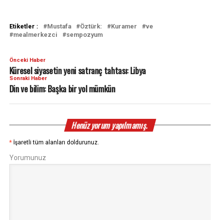
Etiketler :
Mustafa
Öztürk:
Kuramer
ve
mealmerkezci
sempozyum
Önceki Haber
Küresel siyasetin yeni satranç tahtası: Libya
Sonraki Haber
Din ve bilim: Başka bir yol mümkün
Henüz yorum yapılmamış.
*
İşaretli tüm alanları doldurunuz.
Yorumunuz