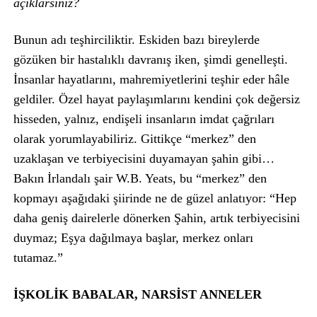
açıklarsınız?
Bunun adı teşhirciliktir. Eskiden bazı bireylerde
gözüken bir hastalıklı davranış iken, şimdi genelleşti.
İnsanlar hayatlarını, mahremiyetlerini teşhir eder hâle
geldiler. Özel hayat paylaşımlarını kendini çok değersiz
hisseden, yalnız, endişeli insanların imdat çağrıları
olarak yorumlayabiliriz. Gittikçe “merkez” den
uzaklaşan ve terbiyecisini duyamayan şahin gibi…
Bakın İrlandalı şair W.B. Yeats, bu “merkez” den
kopmayı aşağıdaki şiirinde ne de güzel anlatıyor: “Hep
daha geniş dairelerle dönerken Şahin, artık terbiyecisini
duymaz; Eşya dağılmaya başlar, merkez onları
tutamaz.”
İŞKOLİK BABALAR, NARSİST ANNELER