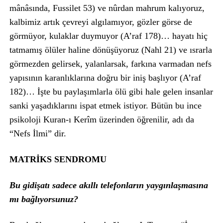
mânâsında, Fussilet 53) ve nûrdan mahrum kalıyoruz,
kalbimiz artık çevreyi algılamıyor, gözler görse de
görmüyor, kulaklar duymuyor (A’raf 178)… hayatı hiç
tatmamış ölüler haline dönüşüyoruz (Nahl 21) ve ısrarla
görmezden gelirsek, yalanlarsak, farkına varmadan nefs
yapısının karanlıklarına doğru bir iniş başlıyor (A’raf
182)… İşte bu paylaşımlarla ölü gibi hale gelen insanlar
sanki yaşadıklarını ispat etmek istiyor. Bütün bu ince
psikoloji Kuran-ı Kerîm üzerinden öğrenilir, adı da
“Nefs İlmi” dir.
MATRİKS SENDROMU
Bu gidişatı sadece akıllı telefonların yaygınlaşmasına
mı bağlıyorsunuz?