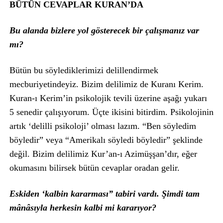
BÜTÜN CEVAPLAR KURAN’DA
Bu alanda bizlere yol gösterecek bir çalışmanız var
mı?
Bütün bu söylediklerimizi delillendirmek
mecburiyetindeyiz. Bizim delilimiz de Kuranı Kerim.
Kuran-ı Kerim’in psikolojik tevili üzerine aşağı yukarı
5 senedir çalışıyorum. Üçte ikisini bitirdim. Psikolojinin
artık ‘delilli psikoloji’ olması lazım. “Ben söyledim
böyledir” veya “Amerikalı söyledi böyledir” şeklinde
değil. Bizim delilimiz Kur’an-ı Azimüşşan’dır, eğer
okumasını bilirsek bütün cevaplar oradan gelir.
Eskiden ‘kalbin kararması” tabiri vardı. Şimdi tam
mânâsıyla herkesin kalbi mi kararıyor?