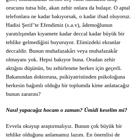
orucunu tutsa bile, akan zehir onlara da bulaşır. O aptal
telefonlara ne kadar bakıyorsak, o kadar ifsad oluyoruz.
Hadisi Şerif’te Efendimiz (s.a.v), âdemoğlunun
yaratılışından kıyamete kadar deccal kadar büyük bir
tehlike gelmediğini buyuruyor. Elimizdeki ekranlar
deccaldir. Bunun muhafazakârı veya muhafazakâr
olmayanı yok. Hepsi bakıyor buna. Oradan zehir
aktığını düşünün, bu zehirlenme herkes için geçerli.
Bakanından doktoruna, psikiyatristinden psikoloğuna
herkesin bağımlı olduğu bir toplumda kime anlatacağız
bunun zararını?
Nasıl yapacağız hocam o zaman? Ümidi keselim mi?
Evvela okuyup araştırmalıyız. Bunun çok büyük bir
tehlike olduğunu anlamamız lazım. En önemlisi de