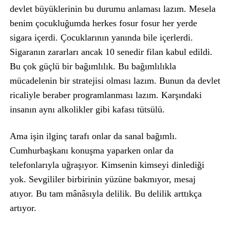
devlet büyüklerinin bu durumu anlaması lazım. Mesela
benim çocukluğumda herkes fosur fosur her yerde
sigara içerdi. Çocuklarının yanında bile içerlerdi.
Sigaranın zararları ancak 10 senedir filan kabul edildi.
Bu çok güçlü bir bağımlılık. Bu bağımlılıkla
mücadelenin bir stratejisi olması lazım. Bunun da devlet
ricaliyle beraber programlanması lazım. Karşındaki
insanın aynı alkolikler gibi kafası tütsülü.
Ama işin ilginç tarafı onlar da sanal bağımlı.
Cumhurbaşkanı konuşma yaparken onlar da
telefonlarıyla uğraşıyor. Kimsenin kimseyi dinlediği
yok. Sevgililer birbirinin yüzüne bakmıyor, mesaj
atıyor. Bu tam mânâsıyla delilik. Bu delilik arttıkça
artıyor.