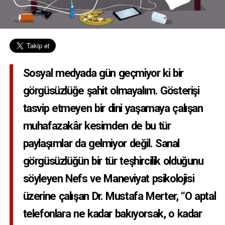
Sosyal medyada gün geçmiyor ki bir
görgüsüzlüğe şahit olmayalım. Gösterişi
tasvip etmeyen bir dini yaşamaya çalışan
muhafazakâr kesimden de bu tür
paylaşımlar da gelmiyor değil. Sanal
görgüsüzlüğün bir tür teşhircilik olduğunu
söyleyen Nefs ve Maneviyat psikolojisi
üzerine çalışan Dr. Mustafa Merter, “O aptal
telefonlara ne kadar bakıyorsak, o kadar