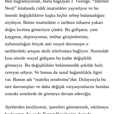
Ben bağlamıyorum, bunu bağlayan J. Twenge. “İnternet
Nesli” kitabında ciddi istatistikler yayınlıyor ve bu
önemli değişikliklere başka hiçbir sebep bulamadığını
söylüyor. Bütün istatistikler o tarihten itibaren yukarı
doğru kırılma gösteriyor çünkü. Bu gidişatın, yani
kaygının, depresyonun, intihar girişimlerinin,
uykusuzluğun birçok anti sosyal davranışın o
tarihlerdeki artışını akıllı telefonlara bağlıyor. Normalde
kısa sürede sosyal gidişatta bu kadar değişiklik
görmeyiz. Bu değişiklikler beklenmedik şekilde hızlı
cereyan ediyor. Ve bunun da sanal bağımlılıkla ilgisi
var. Bunun adı “matriks sendromu”dur. Dolayısıyla bu
tarz davranışları ve daha değişik varyasyonlarını bundan
sonraki senelerde de görmeye devam edeceğiz.
Ayetlerden kesiliyoruz, işaretleri göremezsek, sıkılmaya