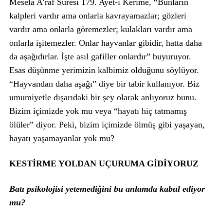
Mesela A’râf Suresi 179. Ayet-i Kerime, “Bunların
kalpleri vardır ama onlarla kavrayamazlar; gözleri
vardır ama onlarla göremezler; kulakları vardır ama
onlarla işitemezler. Onlar hayvanlar gibidir, hatta daha
da aşağıdırlar. İşte asıl gafiller onlardır” buyuruyor.
Esas düşünme yerimizin kalbimiz olduğunu söylüyor.
“Hayvandan daha aşağı” diye bir tabir kullanıyor. Biz
umumiyetle dışarıdaki bir şey olarak anlıyoruz bunu.
Bizim içimizde yok mu veya “hayatı hiç tatmamış
ölüler” diyor. Peki, bizim içimizde ölmüş gibi yaşayan,
hayatı yaşamayanlar yok mu?
KESTİRME YOLDAN UÇURUMA GİDİYORUZ
Batı psikolojisi yetemediğini bu anlamda kabul ediyor
mu?