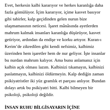
Evet, herkesin kalbi kararıyor ve herkes karanlığa daha
fazla gömülüyor. İçim kararıyor, içime kasvet basıyor
gibi tabirler, kalp geçidinden gelen nurun bize
ulaşmamasının neticesi. İşaret mânâsında ayetlerden
mahrum kalmak insanları karanlığa düşürüyor, kasvet
getiriyor, ardından da endişe ve korku artıyor. Kuran-ı
Kerim’de zikredilen gibi kendi nefsimiz, kalbimiz
üzerinden hem işaretler hem de nur geliyor. İşte insanlar
bu nurdan mahrum kalıyor. Ama bunu anlamanız için
kalbin açık olması lazım. Kalbinizi tıkamayın, kalbinizi
paslatmayın, kalbinizi öldürmeyin. Kalp dediğin zaman
psikiyatristler iki yüz gramlık et parçası anlıyor. Bundan
dolayı artık bu psikiyatri bitti. Kalbi bilmeyen bir
psikoloji, psikoloji değildir.
İNSAN RUHU BİLGİSAYARIN İÇİNE