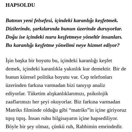
HAPSOLDU
Batının yeni felsefesi, içindeki karanlığı keşfetmek.
Dizilerinde, şarkılarında bunun üzerinde duruyorlar.
Doğu ise içindeki nuru keşfetmeye yöneltir insanları.
Bu karanlığı keşfetme yönelimi neye hizmet ediyor?
İşin başka bir boyutu bu, içindeki karanlığı keşfet
demek, içindeki karanlıkla yakınlık kur demektir. Bir de
bunun küresel politika boyutu var. Cep telefonları
üzerinden farkına varmadan bizi tanıyıp analiz
ediyorlar. Tüketim alışkanlıklarımızı, psikolojik
zaaflarımızı her şeyi okuyorlar. Biz farkına varmadan
Matriks filminde olduğu gibi “matriks”in içine giriyoruz
tıpış tıpış. İnsan ruhu bilgisayarın içine hapsediliyor.
Böyle bir şey olmaz, çünkü ruh, Rabbimin emrindedir.