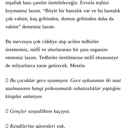
inşallah bazı çareler üretebileceğiz. Evvela teşhisi
koymamız lazım. “Böyle bir hastalık var ve bu hastalık
çok vahim, kuş gribinden, domuz gribinden daha da
vahim” dememiz lazım.
Bu mevzuyu çok ciddiye alıp acilen tedbirler
üretmemiz, millî ve uluslararası bir şura organize
etmemiz lazım. Tedbirler üretilmezse millî ekonomiye
de milyarlarca zarar getirecek. Mesela
 Bu çocuklar gece uyumuyor. Gece uykusunun iki saat
azalmasının hangi psikosomatik rahatsızlıklar yaptığını
kitaplar anlatıyor.
 Gençler sosyallikten kaçıyor,
 Kendilerine güvenleri yok,