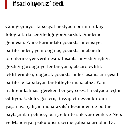
ifsad oluyoruz” dedi.
Gün geçmiyor ki sosyal medyada birinin rüküş
fotoğraflarla sergilediği görgüsüzlük gündeme
gelmesin. Anne karnındaki çocukların cinsiyet
partilerinden, yeni doğmuş çocukların abartılı
törenlerine yer verilmesin. İnsanların yediği içtiği,
gezdiği gördüğü yerler bir yana, absürd evlilik
tekliflerinden, doğacak çocukların her aşamasını çeşitli
partilerle karşılayan bir kitleyle muhatabız. Yani
mahrem kalması gereken her şey sosyal medyada teşhir
ediliyor. Üstelik gösterişi tasvip etmeyen bir dini
yaşamaya çalışan muhafazakâr kesimden de bu tür
paylaşımlar gelince, bu işte bir terslik var dedik ve Nefs
ve Maneviyat psikolojisi üzerine çalışmaları olan Dr.