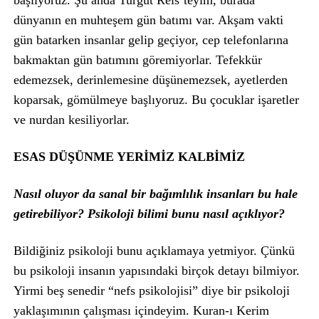
başlıyoruz. Şu anda Turgut Reis’teyim, burada
dünyanın en muhteşem gün batımı var. Akşam vakti
gün batarken insanlar gelip geçiyor, cep telefonlarına
bakmaktan gün batımını göremiyorlar. Tefekkür
edemezsek, derinlemesine düşünemezsek, ayetlerden
koparsak, gömülmeye başlıyoruz. Bu çocuklar işaretler
ve nurdan kesiliyorlar.
ESAS DÜŞÜNME YERİMİZ KALBİMİZ
Nasıl oluyor da sanal bir bağımlılık insanları bu hale
getirebiliyor? Psikoloji bilimi bunu nasıl açıklıyor?
Bildiğiniz psikoloji bunu açıklamaya yetmiyor. Çünkü
bu psikoloji insanın yapısındaki birçok detayı bilmiyor.
Yirmi beş senedir “nefs psikolojisi” diye bir psikoloji
yaklaşımının çalışması içindeyim. Kuran-ı Kerim