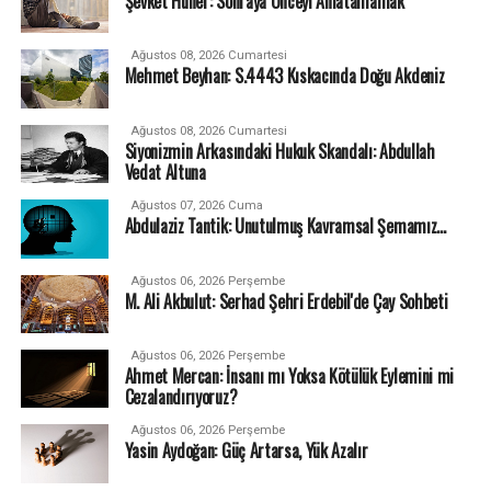
Şevket Hüner: Sonraya Önceyi Anlatamamak
Ağustos 08, 2026 Cumartesi
Mehmet Beyhan: S.4443 Kıskacında Doğu Akdeniz
Ağustos 08, 2026 Cumartesi
Siyonizmin Arkasındaki Hukuk Skandalı: Abdullah
Vedat Altuna
Ağustos 07, 2026 Cuma
Abdulaziz Tantik: Unutulmuş Kavramsal Şemamız…
Ağustos 06, 2026 Perşembe
M. Ali Akbulut: Serhad Şehri Erdebil'de Çay Sohbeti
Ağustos 06, 2026 Perşembe
Ahmet Mercan: İnsanı mı Yoksa Kötülük Eylemini mi
Cezalandırıyoruz?
Ağustos 06, 2026 Perşembe
Yasin Aydoğan: Güç Artarsa, Yük Azalır