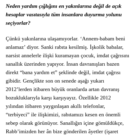
Neden yardım çığlığını en yakınlarına değil de açık
hesaplar vasıtasıyla tüm insanlara duyurma yolunu
seçiyorlar?
Çünkü yakınlarına ulaşamıyorlar. ‘Annem-babam beni
anlamaz’ diyor. Sanki rabıta kesilmiş. İşkolik babalar,
narsist annelerle ilişki kuramayan çocuk, imdat çağrısını
sanallık üzerinden yapıyor. İnsan davranışları bazen
direkt “bana yardım et” şeklinde değil, imdat çağrısı
gibidir. Gençlikte son on senede aşağı yukarı
2012’lerden itibaren büyük oranlarda artan davranış
bozukluklarıyla karşı karşıyayız. Özellikle 2012
yılından itibaren yaygınlaşan akıllı telefonlar,
“terbiyeci” ile ilişkimizi, rabıtamızı kesen en önemli
sebep olarak görünüyor. Sanallığın içine gömüldükçe,
Rabb’imizden her ân bize gönderilen âyetler (işaret