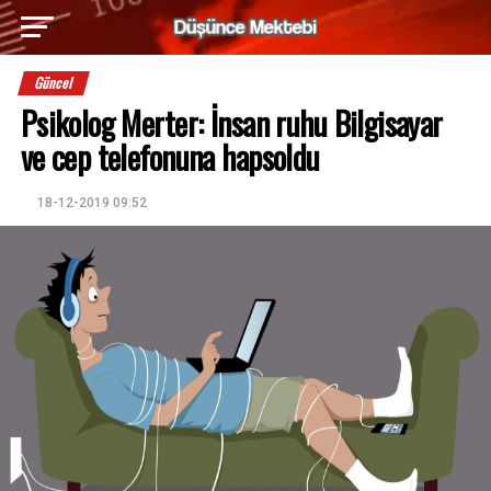
Güncel
Psikolog Merter: İnsan ruhu Bilgisayar
ve cep telefonuna hapsoldu
18-12-2019 09:52