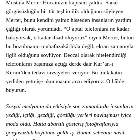
Mustafa Merter Hocamızın kapısını çaldık. Sanal
görgüsüzlüğün bir tür teşhircilik olduğunu söyleyen
Merter, bunu kendini yalnız hisseden insanların yardım
çığlığı olarak yorumladı. “O aptal telefonlara ne kadar
bakıyorsak, o kadar ifsad oluyoruz” diyen Merter, bütün
bu bozulmanın muhafazakârlıkla değil, ekran zamanıyla
ilgili olduğunu söylüyor. Deccal olarak nitelendirdiği
telefonların başımıza açtığı derde dair Kur’an-ı
Kerim’den tedavi tavsiyeleri veriyor. Bu mülakatın
yediden yetmişe okunmasını arzu ediyoruz. O hâlde
buyurun.
Sosyal medyanın da etkisiyle son zamanlarda insanların
yediği, içtiği, gezdiği, gördüğü yerleri paylaşması iyice
moda oldu. Hatta abartılı gösteriş fotoğraflarıyla
görgüsüzlük boyutuna geldi iş. Bunun sebebini nasıl