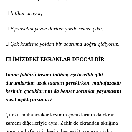
 İntihar artıyor,
 Eşcinsellik yüzde dörtten yüzde sekize çıktı,
 Çok kestirme yoldan bir uçuruma doğru gidiyoruz.
ELİMİZDEKİ EKRANLAR DECCALDİR
İnanç faktörü insanı intihar, eşcinsellik gibi
durumlardan uzak tutması gerekirken, muhafazakâr
kesimin çocuklarının da benzer sorunlar yaşamasını
nasıl açıklıyorsunuz?
Çünkü muhafazakâr kesimin çocuklarının da ekran
zamanı diğerleriyle aynı. Zehir de ekrandan aktığına
göre, muhafazakâr kesim beş vakit namazını kılıp