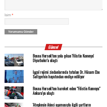
İsim
*
Yorumumu Gönder
Güncel
Bosna Hersek'ten yola çıkan 'Filistin Konvoyu'
Diyarbakır'a ulaştı
İşgal rejimi zindanlarında tutulan Dr. Hüsam Ebu
Safiyye’nin hayatından endişe ediliyor
Bosna Hersek'ten hareket eden "Filistin Konvoyu"
Ankara'ya ulaştı
'Ateşkesin ikinci aşamasıyla ilgili şartların