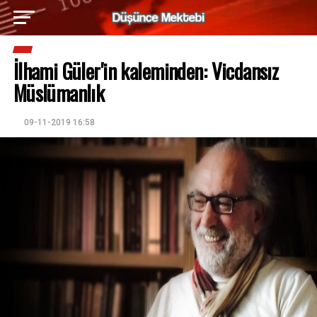
İlhami Güler'in kaleminden: Vicdansız
Müslümanlık
09-11-2019 16:58