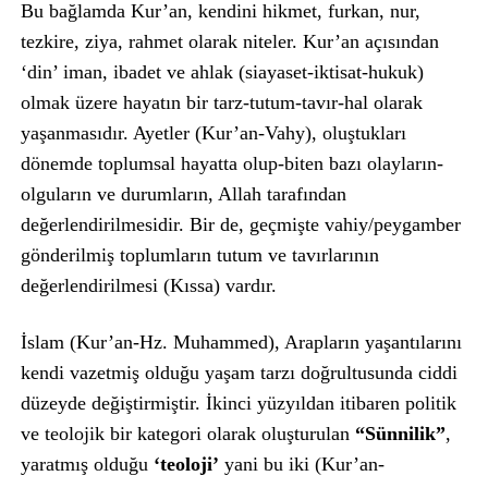
Bu bağlamda Kur’an, kendini hikmet, furkan, nur,
tezkire, ziya, rahmet olarak niteler. Kur’an açısından
‘din’ iman, ibadet ve ahlak (siayaset-iktisat-hukuk)
olmak üzere hayatın bir tarz-tutum-tavır-hal olarak
yaşanmasıdır. Ayetler (Kur’an-Vahy), oluştukları
dönemde toplumsal hayatta olup-biten bazı olayların-
olguların ve durumların, Allah tarafından
değerlendirilmesidir. Bir de, geçmişte vahiy/peygamber
gönderilmiş toplumların tutum ve tavırlarının
değerlendirilmesi (Kıssa) vardır.
İslam (Kur’an-Hz. Muhammed), Arapların yaşantılarını
kendi vazetmiş olduğu yaşam tarzı doğrultusunda ciddi
düzeyde değiştirmiştir. İkinci yüzyıldan itibaren politik
ve teolojik bir kategori olarak oluşturulan
“Sünnilik”
,
yaratmış olduğu
‘teoloji’
yani bu iki (Kur’an-