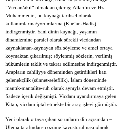
“Vicdan/akıl” olmaktan çıkmış; Allah’ın ve Hz.
Muhammedin, bu kaynağı tarihsel olarak
kullanımlarına/yorumlarına (Kur’an-Hadis)
indirgenmiştir. Yani dinin kaynağı, yaşamın
dinamizmine paralel olarak sürekli vicdandan
kaynaklanan-kaynayan söz söyleme ve amel ortaya
koymaktan çıkarılmış; söylenmiş sözlerin, verilmiş
hükümlerin taklit ve tekrar edilmesine indirgenmiştir.
Arapların cahiliyye döneminden getirdikleri katı
gelenekçilik (sünnet-selefilik), İslam döneminde
mantık-mantalite-ruh olarak aynıyla devam etmiştir.
Sadece içerik değişmişti. Vicdanı uyandırmaya gelen
Kitap, vicdanı iptal etmekte bir araç işlevi görmüştür.
Yeni olarak ortaya çıkan sorunların din açısından –
Ulema tarafından- çözüme kavuşturulması olarak