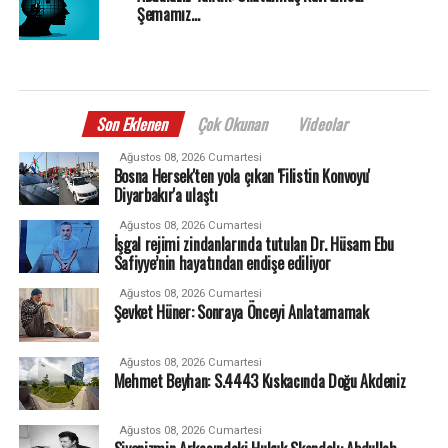
Şemamız…
Son Eklenen
Çok Okunan
Videolar
Ağustos 08, 2026 Cumartesi
Bosna Hersek'ten yola çıkan 'Filistin Konvoyu'
Diyarbakır'a ulaştı
Ağustos 08, 2026 Cumartesi
İşgal rejimi zindanlarında tutulan Dr. Hüsam Ebu
Safiyye’nin hayatından endişe ediliyor
Ağustos 08, 2026 Cumartesi
Şevket Hüner: Sonraya Önceyi Anlatamamak
Ağustos 08, 2026 Cumartesi
Mehmet Beyhan: S.4443 Kıskacında Doğu Akdeniz
Ağustos 08, 2026 Cumartesi