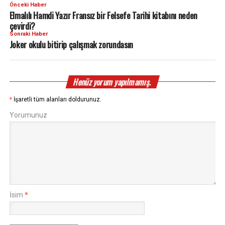
Önceki Haber
Elmalılı Hamdi Yazır Fransız bir Felsefe Tarihi kitabını neden
çevirdi?
Sonraki Haber
Joker okulu bitirip çalışmak zorundasın
Henüz yorum yapılmamış.
*
İşaretli tüm alanları doldurunuz.
Yorumunuz
İsim
*