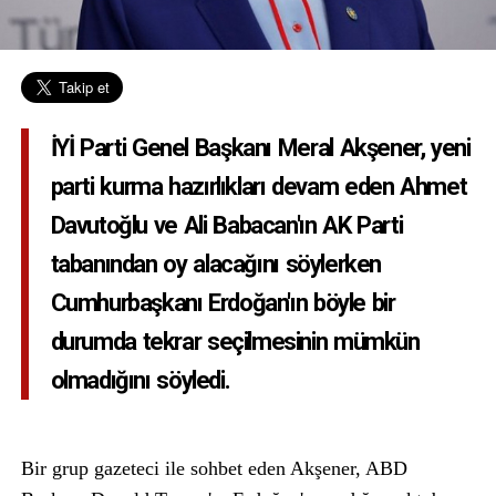
İYİ Parti Genel Başkanı Meral Akşener, yeni
parti kurma hazırlıkları devam eden Ahmet
Davutoğlu ve Ali Babacan'ın AK Parti
tabanından oy alacağını söylerken
Cumhurbaşkanı Erdoğan'ın böyle bir
durumda tekrar seçilmesinin mümkün
olmadığını söyledi.
Bir grup gazeteci ile sohbet eden Akşener, ABD