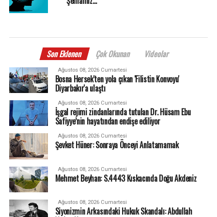
Şemamız…
Son Eklenen
Çok Okunan
Videolar
Ağustos 08, 2026 Cumartesi
Bosna Hersek'ten yola çıkan 'Filistin Konvoyu'
Diyarbakır'a ulaştı
Ağustos 08, 2026 Cumartesi
İşgal rejimi zindanlarında tutulan Dr. Hüsam Ebu
Safiyye’nin hayatından endişe ediliyor
Ağustos 08, 2026 Cumartesi
Şevket Hüner: Sonraya Önceyi Anlatamamak
Ağustos 08, 2026 Cumartesi
Mehmet Beyhan: S.4443 Kıskacında Doğu Akdeniz
Ağustos 08, 2026 Cumartesi
Siyonizmin Arkasındaki Hukuk Skandalı: Abdullah