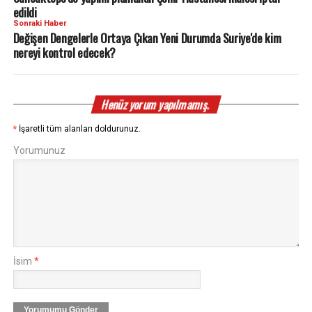
edildi
Sonraki Haber
Değişen Dengelerle Ortaya Çıkan Yeni Durumda Suriye'de kim
nereyi kontrol edecek?
Henüz yorum yapılmamış.
*
İşaretli tüm alanları doldurunuz.
Yorumunuz
İsim
*
Yorumumu Gönder