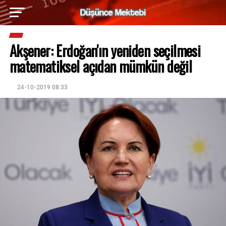
Akşener: Erdoğan'ın yeniden seçilmesi
matematiksel açıdan mümkün değil
24-10-2019 08:33