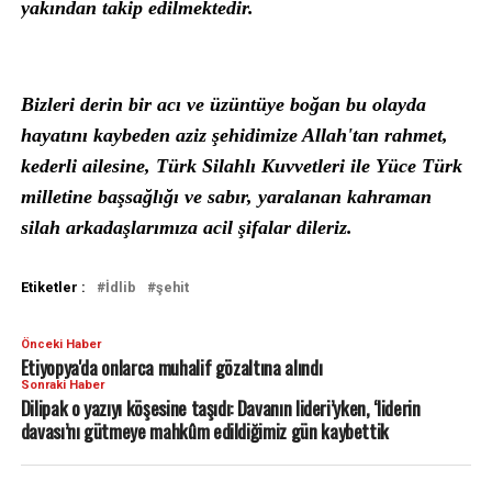
yakından takip edilmektedir.
Bizleri derin bir acı ve üzüntüye boğan bu olayda
hayatını kaybeden aziz şehidimize Allah'tan rahmet,
kederli ailesine, Türk Silahlı Kuvvetleri ile Yüce Türk
milletine başsağlığı ve sabır, yaralanan kahraman
silah arkadaşlarımıza acil şifalar dileriz.
Etiketler :
İdlib
şehit
Önceki Haber
Etiyopya'da onlarca muhalif gözaltına alındı
Sonraki Haber
Dilipak o yazıyı köşesine taşıdı: Davanın lideri’yken, ‘liderin
davası’nı gütmeye mahkûm edildiğimiz gün kaybettik