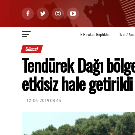
İz Bırakan Replikler
Özel / Ana
Güncel
Tendürek Dağı bölge
etkisiz hale getirildi
12-06-2019 08:45