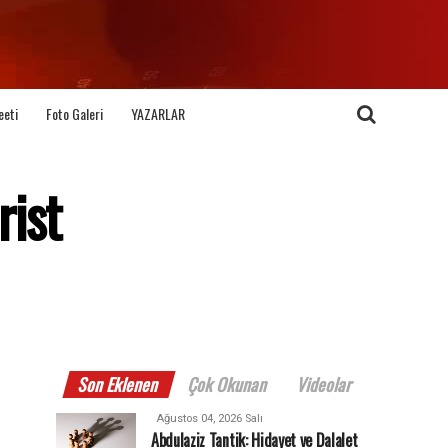
eeti
Foto Galeri
YAZARLAR
rist
Son Eklenen
Çok Okunan
Videolar
Ağustos 04, 2026 Salı
Abdulaziz Tantik: Hidayet ve Dalalet