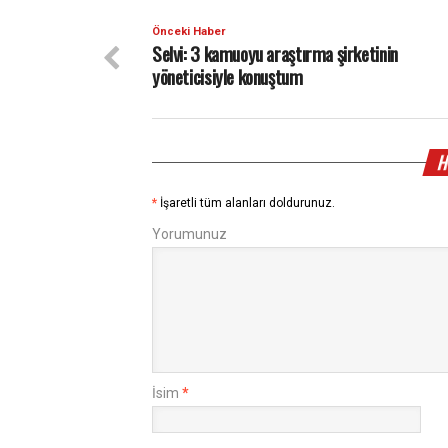
Önceki Haber
Selvi: 3 kamuoyu araştırma şirketinin
yöneticisiyle konuştum
H
*
İşaretli tüm alanları doldurunuz.
Yorumunuz
İsim
*