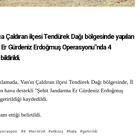
a Çaldıran ilçesi Tendürek Dağı bölgesinde yapılan
ma Er Gürdeniz Erdoğmuş Operasyonu"nda 4
ildirildi.
ıklamada, Van'ın Çaldıran ilçesi Tendürek Dağı bölgesinde, İl
en hava destekli "Şehit Jandarma Er Gürdeniz Erdoğmuş
getirildiği kaydedildi.
 ettiği belirtildi.
perasyon:
4
terörist
etkisiz
hale
getirildi