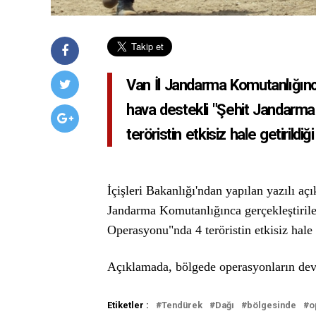
Van İl Jandarma Komutanlığınc
hava destekli "Şehit Jandar
teröristin etkisiz hale getirildiği b
İçişleri Bakanlığı'ndan yapılan yazılı aç
Jandarma Komutanlığınca gerçekleştiril
Operasyonu"nda 4 teröristin etkisiz hale 
Açıklamada, bölgede operasyonların devam
Etiketler :
Tendürek
Dağı
bölgesinde
o