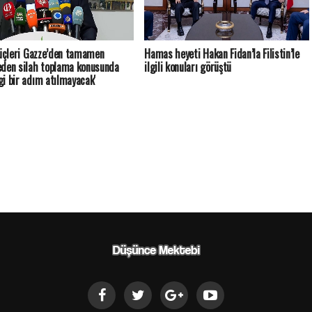
güçleri Gazze’den tamamen
Hamas heyeti Hakan Fidan’la Filistin’le
den silah toplama konusunda
ilgili konuları görüştü
i bir adım atılmayacak'