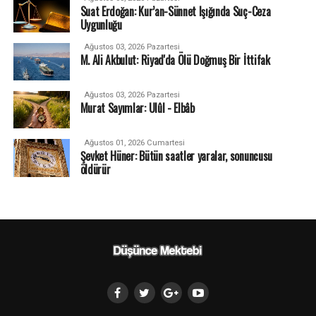
Suat Erdoğan: Kur’an-Sünnet Işığında Suç-Ceza
Uygunluğu
Ağustos 03, 2026 Pazartesi
M. Ali Akbulut: Riyad'da Ölü Doğmuş Bir İttifak
Ağustos 03, 2026 Pazartesi
Murat Sayımlar: Ulûl - Elbâb
Ağustos 01, 2026 Cumartesi
Şevket Hüner: Bütün saatler yaralar, sonuncusu
öldürür