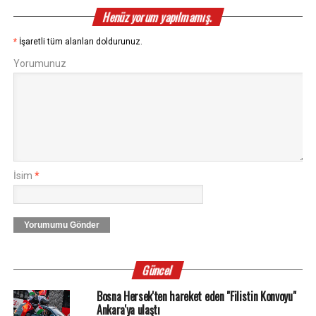
Henüz yorum yapılmamış.
*
İşaretli tüm alanları doldurunuz.
Yorumunuz
İsim
*
Yorumumu Gönder
Güncel
Bosna Hersek'ten hareket eden "Filistin Konvoyu"
Ankara'ya ulaştı