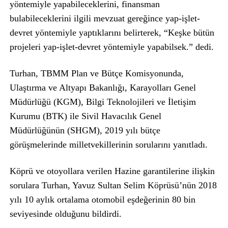
yöntemiyle yapabileceklerini, finansman
bulabileceklerini ilgili mevzuat gereğince yap-işlet-
devret yöntemiyle yaptıklarını belirterek, “Keşke bütün
projeleri yap-işlet-devret yöntemiyle yapabilsek.” dedi.
Turhan, TBMM Plan ve Bütçe Komisyonunda,
Ulaştırma ve Altyapı Bakanlığı, Karayolları Genel
Müdürlüğü (KGM), Bilgi Teknolojileri ve İletişim
Kurumu (BTK) ile Sivil Havacılık Genel
Müdürlüğünün (SHGM), 2019 yılı bütçe
görüşmelerinde milletvekillerinin sorularını yanıtladı.
Köprü ve otoyollara verilen Hazine garantilerine ilişkin
sorulara Turhan, Yavuz Sultan Selim Köprüsü’nün 2018
yılı 10 aylık ortalama otomobil eşdeğerinin 80 bin
seviyesinde olduğunu bildirdi.