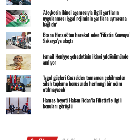
'Ateşkesin ikinci aşamasıyla ilgili şartların
uygulanması işgal rejiminin şartlara uymasına
bağlıdır'
Bosna Hersek'ten hareket eden 'Filistin Konvoyu'
Sakarya'ya ulaştı
İsmail Heniyye şehadetinin ikinci yıldönümünde
anılıyor
'İşgal güçleri Gazze’den tamamen çekilmeden
silah toplama konusunda herhangi bir adım
atılmayacak'
Hamas heyeti Hakan Fidan’la Filistin’le ilgili
konuları görüştü