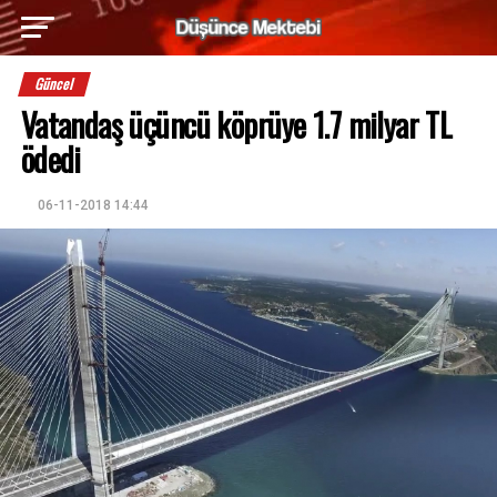
Güncel
Vatandaş üçüncü köprüye 1.7 milyar TL
ödedi
06-11-2018 14:44