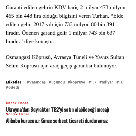
Garanti edilen gelirin KDV hariç 2 milyar 473 milyon
465 bin 448 lira olduğu bilgisini veren Turhan, “Elde
edilen gelir, 2017 yılı için 733 milyon 80 bin 391
liradır. Ödenen garanti gelir 1 milyar 743 bin 637
liradır.” diye konuştu.
Osmangazi Köprüsü, Avrasya Tüneli ve Yavuz Sultan
Selim Köprüsü için araç geçiş garantisi bulunuyor.
Etiketler :
Vatandaş
üçüncü
köprüye
1.7
milyar
TL
ödedi
Önceki Haber
Ukrayna’dan Bayraktar TB2’yi satın alabileceği mesajı
Sonraki Haber
Alibaba kurucusu: Kimse serbest ticareti durduramaz