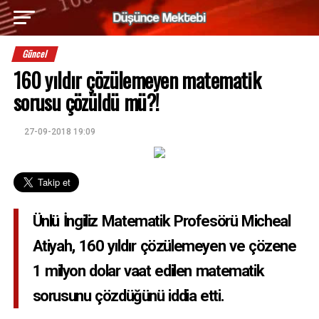
Güncel
160 yıldır çözülemeyen matematik
sorusu çözüldü mü?!
27-09-2018 19:09
Ünlü İngiliz Matematik Profesörü Micheal
Atiyah, 160 yıldır çözülemeyen ve çözene
1 milyon dolar vaat edilen matematik
sorusunu çözdüğünü iddia etti.