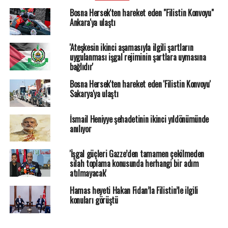
Bosna Hersek'ten hareket eden "Filistin Konvoyu"
Ankara'ya ulaştı
'Ateşkesin ikinci aşamasıyla ilgili şartların
uygulanması işgal rejiminin şartlara uymasına
bağlıdır'
Bosna Hersek'ten hareket eden 'Filistin Konvoyu'
Sakarya'ya ulaştı
İsmail Heniyye şehadetinin ikinci yıldönümünde
anılıyor
'İşgal güçleri Gazze’den tamamen çekilmeden
silah toplama konusunda herhangi bir adım
atılmayacak'
Hamas heyeti Hakan Fidan’la Filistin’le ilgili
konuları görüştü