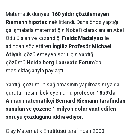
Matematik dünyası
160 yıldır çözülemeyen
Riemann hipotezine
kilitlendi. Daha önce yaptığı
çalışmalarla matematiğin Nobel’i olarak anılan Abel
Ödülü alan ve kazandığı
Fields Madalyası
ile
adından söz ettiren
İngiliz Profesör Michael
Atiyah
, çözülemeyen soru için yaptığı
çözümü
Heidelberg Laureate Forum
’da
meslektaşlarıyla paylaştı.
Yaptığı çözümün sağlamasının yapılmasını ya da
çürütülmesini bekleyen ünlü profesör,
1859’da
Alman matematikçi Bernard Riemann tarafından
sunulan ve çözene 1 milyon dolar vaat edilen
soruyu çözdüğünü iddia ediyor.
Clay Matematik Enstitüsü tarafından 2000