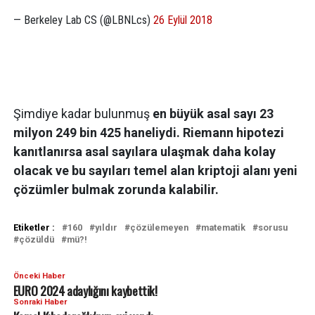
— Berkeley Lab CS (@LBNLcs)
26 Eylül 2018
Şimdiye kadar bulunmuş
en büyük asal sayı 23
milyon 249 bin 425 haneliydi. Riemann hipotezi
kanıtlanırsa asal sayılara ulaşmak daha kolay
olacak ve bu sayıları temel alan kriptoji alanı yeni
çözümler bulmak zorunda kalabilir.
Etiketler :
160
yıldır
çözülemeyen
matematik
sorusu
çözüldü
mü?!
Önceki Haber
EURO 2024 adaylığını kaybettik!
Sonraki Haber