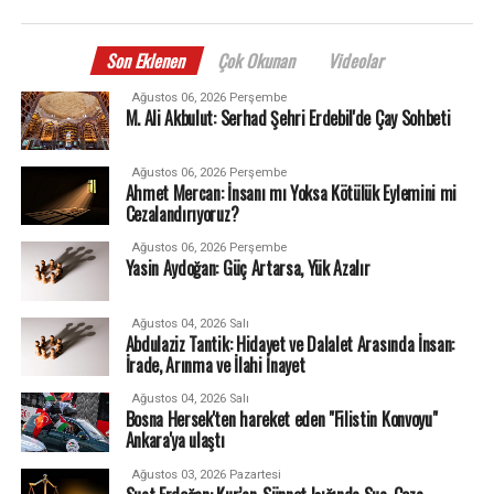
Son Eklenen
Çok Okunan
Videolar
Ağustos 06, 2026 Perşembe
M. Ali Akbulut: Serhad Şehri Erdebil'de Çay Sohbeti
Ağustos 06, 2026 Perşembe
Ahmet Mercan: İnsanı mı Yoksa Kötülük Eylemini mi
Cezalandırıyoruz?
Ağustos 06, 2026 Perşembe
Yasin Aydoğan: Güç Artarsa, Yük Azalır
Ağustos 04, 2026 Salı
Abdulaziz Tantik: Hidayet ve Dalalet Arasında İnsan:
İrade, Arınma ve İlahi İnayet
Ağustos 04, 2026 Salı
Bosna Hersek'ten hareket eden "Filistin Konvoyu"
Ankara'ya ulaştı
Ağustos 03, 2026 Pazartesi