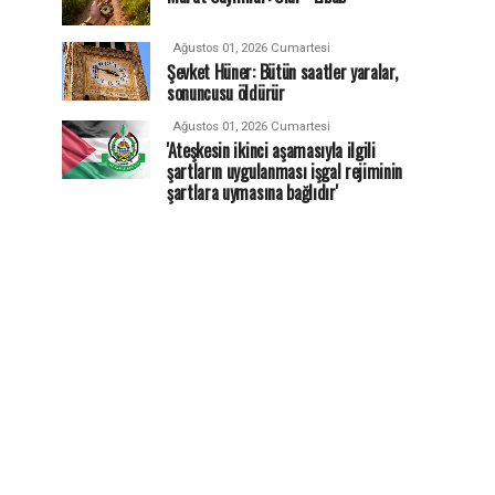
Ağustos 01, 2026 Cumartesi
Şevket Hüner: Bütün saatler yaralar,
sonuncusu öldürür
Ağustos 01, 2026 Cumartesi
'Ateşkesin ikinci aşamasıyla ilgili
şartların uygulanması işgal rejiminin
şartlara uymasına bağlıdır'