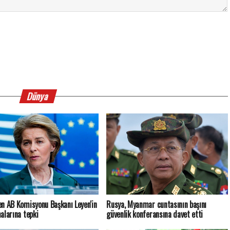
Dünya
n AB Komisyonu Başkanı Leyen'in
Rusya, Myanmar cuntasının başını
alarına tepki
güvenlik konferansına davet etti