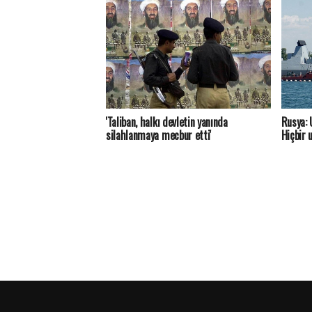
'Taliban, halkı devletin yanında
Rusya: U
silahlanmaya mecbur etti'
Hiçbir 