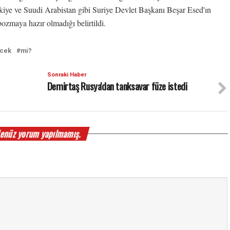
rkiye ve Suudi Arabistan gibi Suriye Devlet Başkanı Beşar Esed'ın
i bozmaya hazır olmadığı belirtildi.
cek
mi?
Sonraki Haber
Demirtaş Rusya'dan tanksavar füze istedi
enüz yorum yapılmamış.