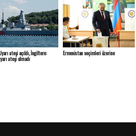
yarı ateşi açıldı, İngiltere:
Ermenistan seçimleri üzerine
uyarı ateşi olmadı