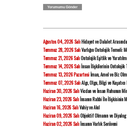
Yorumumu Gönder
Ağustos 04, 2026 Salı
Hidayet ve Dalalet Arasında 
Temmuz 28, 2026 Salı
Varlığın Ontolojik Temeli:
Temmuz 21, 2026 Salı
Ontolojik Eşitlik ve Yaratılmı
Temmuz 14, 2026 Salı
İnsan İlişkilerinin Ontoloji
Temmuz 13, 2026 Pazartesi
İman, Amel ve Biz Olma
Temmuz 07, 2026 Salı
Algı, Olgu, Bilgi ve Kuşatıcı
Haziran 30, 2026 Salı
Vicdan ve İnsan Ruhunun Mima
Haziran 23, 2026 Salı
İnsanın Rabbi İle İlişkisinin 
Haziran 16, 2026 Salı
Vahiy ve Akıl
Haziran 09, 2026 Salı
Objektif Olmanın ve Diyalog
Haziran 02, 2026 Salı
İnsanın Varlık Serüveni