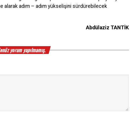
kate alarak adım – adım yükselişini sürdürebilecek
Abdülaziz TANTİK
enüz yorum yapılmamış.