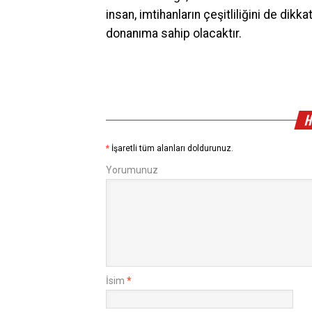
insan, imtihanların çeşitliliğini de dik
donanıma sahip olacaktır.
H
*
İşaretli tüm alanları doldurunuz.
Yorumunuz
İsim
*