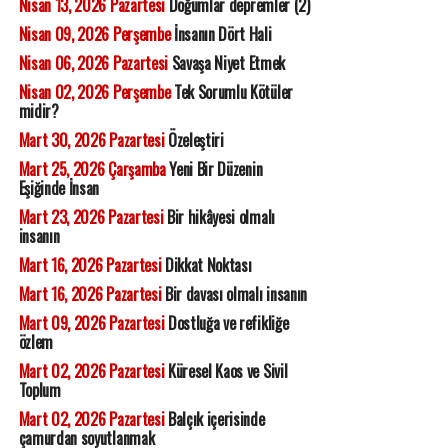
Nisan 13, 2026 Pazartesi
Doğumlar depremler (2)
Nisan 09, 2026 Perşembe
İnsanın Dört Hali
Nisan 06, 2026 Pazartesi
Savaşa Niyet Etmek
Nisan 02, 2026 Perşembe
Tek Sorumlu Kötüler
midir?
Mart 30, 2026 Pazartesi
Özeleştiri
Mart 25, 2026 Çarşamba
Yeni Bir Düzenin
Eşiğinde İnsan
Mart 23, 2026 Pazartesi
Bir hikâyesi olmalı
insanın
Mart 16, 2026 Pazartesi
Dikkat Noktası
Mart 16, 2026 Pazartesi
Bir davası olmalı insanın
Mart 09, 2026 Pazartesi
Dostluğa ve refikliğe
özlem
Mart 02, 2026 Pazartesi
Küresel Kaos ve Sivil
Toplum
Mart 02, 2026 Pazartesi
Balçık içerisinde
çamurdan soyutlanmak