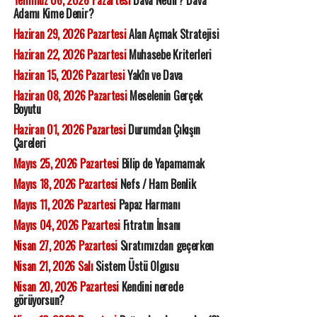
Temmuz 06, 2026 Pazartesi
Dava Nedir? Dava
Adamı Kime Denir?
Haziran 29, 2026 Pazartesi
Alan Açmak Stratejisi
Haziran 22, 2026 Pazartesi
Muhasebe Kriterleri
Haziran 15, 2026 Pazartesi
Yakîn ve Dava
Haziran 08, 2026 Pazartesi
Meselenin Gerçek
Boyutu
Haziran 01, 2026 Pazartesi
Durumdan Çıkışın
Çareleri
Mayıs 25, 2026 Pazartesi
Bilip de Yapamamak
Mayıs 18, 2026 Pazartesi
Nefs / Ham Benlik
Mayıs 11, 2026 Pazartesi
Papaz Harmanı
Mayıs 04, 2026 Pazartesi
Fıtratın İnsanı
Nisan 27, 2026 Pazartesi
Sıratımızdan geçerken
Nisan 21, 2026 Salı
Sistem Üstü Olgusu
Nisan 20, 2026 Pazartesi
Kendini nerede
görüyorsun?