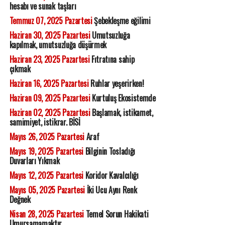
hesabı ve sunak taşları
Temmuz 07, 2025 Pazartesi
Şebekleşme eğilimi
Haziran 30, 2025 Pazartesi
Umutsuzluğa
kapılmak, umutsuzluğa düşürmek
Haziran 23, 2025 Pazartesi
Fıtratına sahip
çıkmak
Haziran 16, 2025 Pazartesi
Ruhlar yeşerirken!
Haziran 09, 2025 Pazartesi
Kurtuluş Ekosistemde
Haziran 02, 2025 Pazartesi
Başlamak, istikamet,
samimiyet, istikrar. BİSİ
Mayıs 26, 2025 Pazartesi
Araf
Mayıs 19, 2025 Pazartesi
Bilginin Tosladığı
Duvarları Yıkmak
Mayıs 12, 2025 Pazartesi
Koridor Kavalcılığı
Mayıs 05, 2025 Pazartesi
İki Ucu Aynı Renk
Değnek
Nisan 28, 2025 Pazartesi
Temel Sorun Hakikati
Umursamamaktır