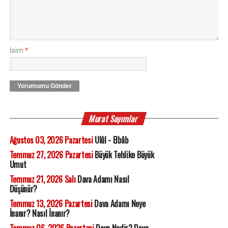
İsim
*
Yorumumu Gönder
Murat Sayımlar
Ağustos 03, 2026 Pazartesi
Ulûl - Elbâb
Temmuz 27, 2026 Pazartesi
Büyük Tehlike Büyük
Umut
Temmuz 21, 2026 Salı
Dava Adamı Nasıl
Düşünür?
Temmuz 13, 2026 Pazartesi
Dava Adamı Neye
İnanır? Nasıl İnanır?