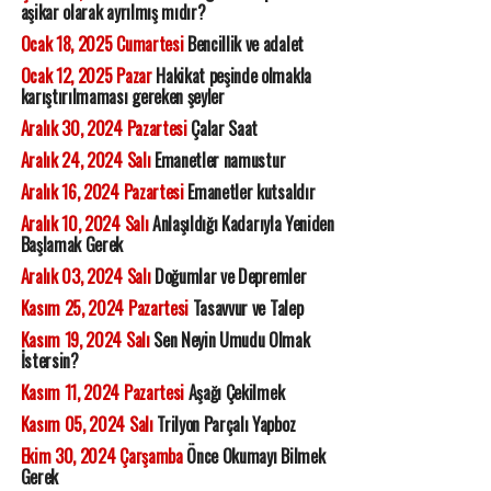
aşikar olarak ayrılmış mıdır?
Ocak 18, 2025 Cumartesi
Bencillik ve adalet
Ocak 12, 2025 Pazar
Hakikat peşinde olmakla
karıştırılmaması gereken şeyler
Aralık 30, 2024 Pazartesi
Çalar Saat
Aralık 24, 2024 Salı
Emanetler namustur
Aralık 16, 2024 Pazartesi
Emanetler kutsaldır
Aralık 10, 2024 Salı
Anlaşıldığı Kadarıyla Yeniden
Başlamak Gerek
Aralık 03, 2024 Salı
Doğumlar ve Depremler
Kasım 25, 2024 Pazartesi
Tasavvur ve Talep
Kasım 19, 2024 Salı
Sen Neyin Umudu Olmak
İstersin?
Kasım 11, 2024 Pazartesi
Aşağı Çekilmek
Kasım 05, 2024 Salı
Trilyon Parçalı Yapboz
Ekim 30, 2024 Çarşamba
Önce Okumayı Bilmek
Gerek