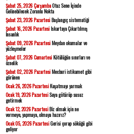
Şubat 25, 2026 Çarşamba
Otuz Sene İçinde
Gelinebilecek Zorunlu Nokta
Şubat 23, 2026 Pazartesi
Başlangıç sistematiği
Şubat 16, 2026 Pazartesi
Iskartaya Çıkartılmış
İnsanlık
Şubat 09, 2026 Pazartesi
Meydan okumalar ve
yüzleşmeler
Şubat 07, 2026 Cumartesi
Kötülüğün sınırları ve
öznelik
Şubat 02, 2026 Pazartesi
Mecburi istikamet gibi
görünen
Ocak 26, 2026 Pazartesi
Kuşatmayı yarmak
Ocak 19, 2026 Pazartesi
Suya götürüp susuz
getirmek
Ocak 12, 2026 Pazartesi
Biz olmak için ne
vermeye, yapmaya, olmaya hazırız?
Ocak 05, 2026 Pazartesi
Gerisi çorap söküğü gibi
geliyor