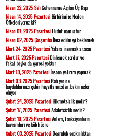
Nisan 22, 2025 Salı
Cehenneme Açılan Üç Kapı
Nisan 14, 2025 Pazartesi
Birbirimize Neden
Öfkeleniyoruz ki?
Nisan 07, 2025 Pazartesi
Hudut namustur
Nisan 02, 2025 Çarşamba
İkna edilmeyi beklemek
Mart 24, 2025 Pazartesi
Yalana inanmak arzusu
Mart 17, 2025 Pazartesi
Dinlemek zordur ve
fakat başka da çaresi yoktur
Mart 10, 2025 Pazartesi
İnsana yatırım yapmak
Mart 03, 2025 Pazartesi
Rab yerine
koyduklarınızı çekin hayatlarınızdan, bakın neler
oluyor
Şubat 24, 2025 Pazartesi
Hikmetsizlik nedir?
Şubat 17, 2025 Pazartesi
Adaletsizlik nedir?
Şubat 10, 2025 Pazartesi
Anlam, fonksiyonların
kavramları ve kök hücre
Şubat 03, 2025 Pazartesi
Doğruluk sapkınlıktan