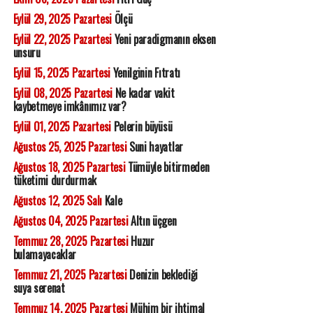
Eylül 29, 2025 Pazartesi
Ölçü
Eylül 22, 2025 Pazartesi
Yeni paradigmanın eksen
unsuru
Eylül 15, 2025 Pazartesi
Yenilginin Fıtratı
Eylül 08, 2025 Pazartesi
Ne kadar vakit
kaybetmeye imkânımız var?
Eylül 01, 2025 Pazartesi
Pelerin büyüsü
Ağustos 25, 2025 Pazartesi
Suni hayatlar
Ağustos 18, 2025 Pazartesi
Tümüyle bitirmeden
tüketimi durdurmak
Ağustos 12, 2025 Salı
Kale
Ağustos 04, 2025 Pazartesi
Altın üçgen
Temmuz 28, 2025 Pazartesi
Huzur
bulamayacaklar
Temmuz 21, 2025 Pazartesi
Denizin beklediği
suya serenat
Temmuz 14, 2025 Pazartesi
Mühim bir ihtimal