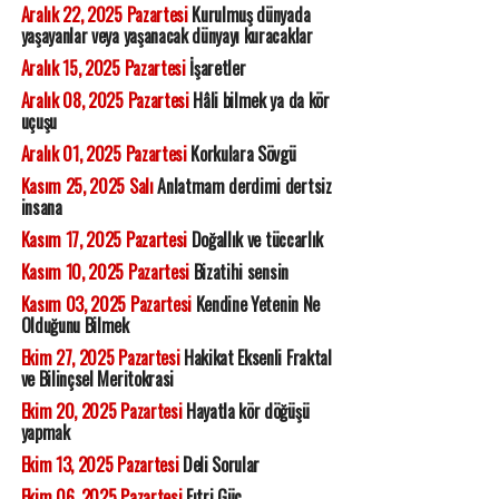
Aralık 22, 2025 Pazartesi
Kurulmuş dünyada
yaşayanlar veya yaşanacak dünyayı kuracaklar
Aralık 15, 2025 Pazartesi
İşaretler
Aralık 08, 2025 Pazartesi
Hâli bilmek ya da kör
uçuşu
Aralık 01, 2025 Pazartesi
Korkulara Sövgü
Kasım 25, 2025 Salı
Anlatmam derdimi dertsiz
insana
Kasım 17, 2025 Pazartesi
Doğallık ve tüccarlık
Kasım 10, 2025 Pazartesi
Bizatihi sensin
Kasım 03, 2025 Pazartesi
Kendine Yetenin Ne
Olduğunu Bilmek
Ekim 27, 2025 Pazartesi
Hakikat Eksenli Fraktal
ve Bilinçsel Meritokrasi
Ekim 20, 2025 Pazartesi
Hayatla kör döğüşü
yapmak
Ekim 13, 2025 Pazartesi
Deli Sorular
Ekim 06, 2025 Pazartesi
Fıtri Güç