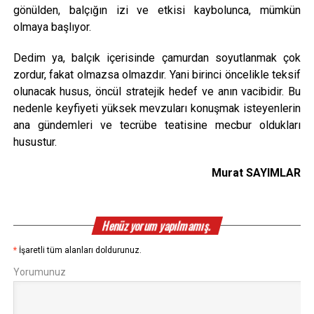
gönülden, balçığın izi ve etkisi kaybolunca, mümkün
olmaya başlıyor.
Dedim ya, balçık içerisinde çamurdan soyutlanmak çok
zordur, fakat olmazsa olmazdır. Yani birinci öncelikle teksif
olunacak husus, öncül stratejik hedef ve anın vacibidir. Bu
nedenle keyfiyeti yüksek mevzuları konuşmak isteyenlerin
ana gündemleri ve tecrübe teatisine mecbur oldukları
husustur.
Murat SAYIMLAR
Henüz yorum yapılmamış.
*
İşaretli tüm alanları doldurunuz.
Yorumunuz