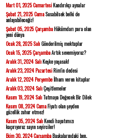
Mart 01, 2025 Cumartesi
Kandırıkçı aynalar
Şubat 21, 2025 Cuma
Susabilsek belki de
anlayabileceğiz!
Şubat 05, 2025 Çarşamba
Hükümdarı para olan
yeni dünya
Ocak 28, 2025 Salı
Gönderilmiş mektuplar
Ocak 15, 2025 Çarşamba
Artık sevemiyoruz?
Aralık 31, 2024 Salı
Keşke yaşasak!
Aralık 23, 2024 Pazartesi
Rim'in dedesi
Aralık 12, 2024 Perşembe
İlham veren kitaplar
Aralık 03, 2024 Salı
Çeşitlemeler
Kasım 19, 2024 Salı
Tutmaya Değecek Bir Dilek
Kasım 08, 2024 Cuma
Fiyatı olan şeyden
güzellik zuhur etmez!
Kasım 05, 2024 Salı
Kendi hayatımızı
kaçırıyoruz sayın seyirciler!
Ekim 30, 2024 Çarşamba
Başkalarındaki ben,