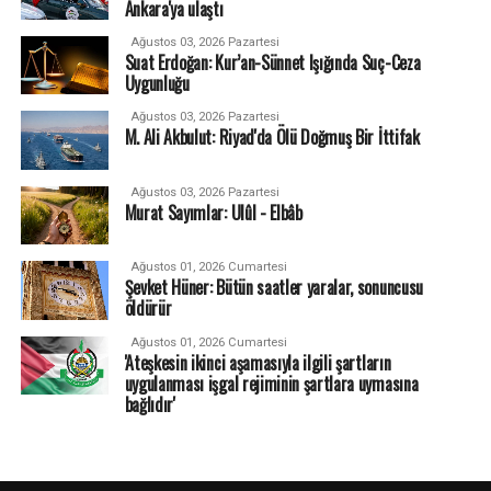
Ankara'ya ulaştı
Ağustos 03, 2026 Pazartesi
Suat Erdoğan: Kur’an-Sünnet Işığında Suç-Ceza
Uygunluğu
Ağustos 03, 2026 Pazartesi
M. Ali Akbulut: Riyad'da Ölü Doğmuş Bir İttifak
Ağustos 03, 2026 Pazartesi
Murat Sayımlar: Ulûl - Elbâb
Ağustos 01, 2026 Cumartesi
Şevket Hüner: Bütün saatler yaralar, sonuncusu
öldürür
Ağustos 01, 2026 Cumartesi
'Ateşkesin ikinci aşamasıyla ilgili şartların
uygulanması işgal rejiminin şartlara uymasına
bağlıdır'