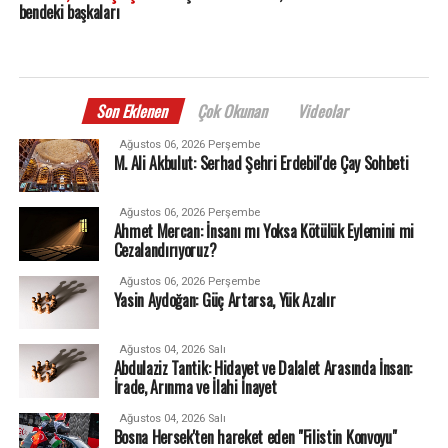
bendeki başkaları
Son Eklenen
Çok Okunan
Videolar
Ağustos 06, 2026 Perşembe
M. Ali Akbulut: Serhad Şehri Erdebil'de Çay Sohbeti
Ağustos 06, 2026 Perşembe
Ahmet Mercan: İnsanı mı Yoksa Kötülük Eylemini mi
Cezalandırıyoruz?
Ağustos 06, 2026 Perşembe
Yasin Aydoğan: Güç Artarsa, Yük Azalır
Ağustos 04, 2026 Salı
Abdulaziz Tantik: Hidayet ve Dalalet Arasında İnsan:
İrade, Arınma ve İlahi İnayet
Ağustos 04, 2026 Salı
Bosna Hersek'ten hareket eden "Filistin Konvoyu"