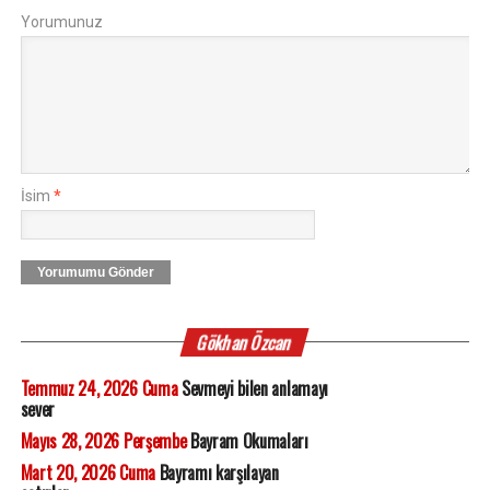
Yorumunuz
İsim
*
Yorumumu Gönder
Gökhan Özcan
Temmuz 24, 2026 Cuma
Sevmeyi bilen anlamayı
sever
Mayıs 28, 2026 Perşembe
Bayram Okumaları
Mart 20, 2026 Cuma
Bayramı karşılayan