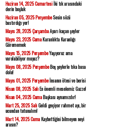
Haziran 14, 2025 Cumartesi
İki tık arasındaki
derin boşluk
Haziran 05, 2025 Perşembe
Sesin sözü
bastırdığı yer!
Mayıs 28, 2025 Çarşamba
Ayarı kaçan şeyler
Mayıs 23, 2025 Cuma
Karanlıkta Karanlığı
Görememek
Mayıs 15, 2025 Perşembe
Yaşıyoruz ama
varolabiliyor muyuz?
Mayıs 08, 2025 Perşembe
Boş şeylerle tıka basa
dolu!
Mayıs 01, 2025 Perşembe
İnsanın ötesi ve berisi
Nisan 08, 2025 Salı
En önemli meselemiz Gazze!
Nisan 04, 2025 Cuma
Başkası aynamızdır!
Mart 25, 2025 Salı
Geldi geçiyor rahmet ayı, bir
ucundan tutunalım!
Mart 14, 2025 Cuma
Kaybettiğini bilmeyen neyi
arasın?