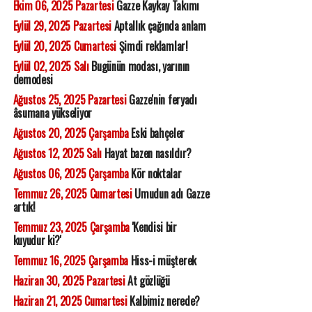
Ekim 06, 2025 Pazartesi
Gazze Kaykay Takımı
Eylül 29, 2025 Pazartesi
Aptallık çağında anlam
Eylül 20, 2025 Cumartesi
Şimdi reklamlar!
Eylül 02, 2025 Salı
Bugünün modası, yarının
demodesi
Ağustos 25, 2025 Pazartesi
Gazze'nin feryadı
âsumana yükseliyor
Ağustos 20, 2025 Çarşamba
Eski bahçeler
Ağustos 12, 2025 Salı
Hayat bazen nasıldır?
Ağustos 06, 2025 Çarşamba
Kör noktalar
Temmuz 26, 2025 Cumartesi
Umudun adı Gazze
artık!
Temmuz 23, 2025 Çarşamba
'Kendisi bir
kuyudur ki?'
Temmuz 16, 2025 Çarşamba
Hiss-i müşterek
Haziran 30, 2025 Pazartesi
At gözlüğü
Haziran 21, 2025 Cumartesi
Kalbimiz nerede?