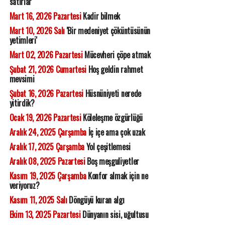
satırlar
Mart 16, 2026 Pazartesi
Kadir bilmek
Mart 10, 2026 Salı
'Bir medeniyet çöküntüsünün
yetimleri'
Mart 02, 2026 Pazartesi
Mücevheri çöpe atmak
Şubat 21, 2026 Cumartesi
Hoş geldin rahmet
mevsimi
Şubat 16, 2026 Pazartesi
Hüsnüniyeti nerede
yitirdik?
Ocak 19, 2026 Pazartesi
Köleleşme özgürlüğü
Aralık 24, 2025 Çarşamba
İç içe ama çok uzak
Aralık 17, 2025 Çarşamba
Yol çeşitlemesi
Aralık 08, 2025 Pazartesi
Boş meşguliyetler
Kasım 19, 2025 Çarşamba
Konfor almak için ne
veriyoruz?
Kasım 11, 2025 Salı
Döngüyü kuran algı
Ekim 13, 2025 Pazartesi
Dünyanın sisi, uğultusu