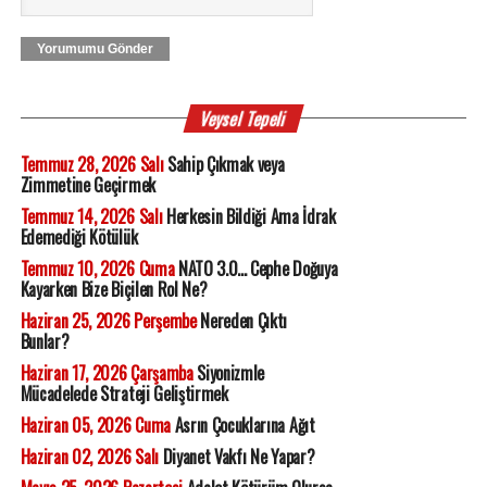
Yorumumu Gönder
Veysel Tepeli
Temmuz 28, 2026 Salı
Sahip Çıkmak veya
Zimmetine Geçirmek
Temmuz 14, 2026 Salı
Herkesin Bildiği Ama İdrak
Edemediği Kötülük
Temmuz 10, 2026 Cuma
NATO 3.0... Cephe Doğuya
Kayarken Bize Biçilen Rol Ne?
Haziran 25, 2026 Perşembe
Nereden Çıktı
Bunlar?
Haziran 17, 2026 Çarşamba
Siyonizmle
Mücadelede Strateji Geliştirmek
Haziran 05, 2026 Cuma
Asrın Çocuklarına Ağıt
Haziran 02, 2026 Salı
Diyanet Vakfı Ne Yapar?