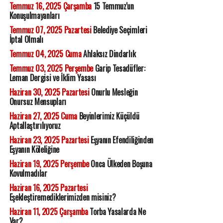
Temmuz 16, 2025 Çarşamba
15 Temmuz'un
Konuşulmayanları
Temmuz 07, 2025 Pazartesi
Belediye Seçimleri
İptal Olmalı
Temmuz 04, 2025 Cuma
Ahlaksız Dindarlık
Temmuz 03, 2025 Perşembe
Garip Tesadüfler:
Leman Dergisi ve İklim Yasası
Haziran 30, 2025 Pazartesi
Onurlu Mesleğin
Onursuz Mensupları
Haziran 27, 2025 Cuma
Beyinlerimiz Küçüldü
Aptallaştırılıyoruz
Haziran 23, 2025 Pazartesi
Eşyanın Efendiliğinden
Eşyanın Köleliğine
Haziran 19, 2025 Perşembe
Onca Ülkeden Boşuna
Kovulmadılar
Haziran 16, 2025 Pazartesi
Eşekleştiremediklerimizden misiniz?
Haziran 11, 2025 Çarşamba
Torba Yasalarda Ne
Var?