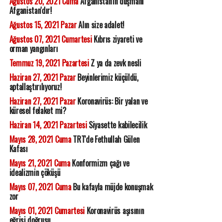
Ağustos 20, 2021 Cuma
Afganistan'ın düşmanı
Afganistan'dır!
Ağustos 15, 2021 Pazar
Alın size adalet!
Ağustos 07, 2021 Cumartesi
Kıbrıs ziyareti ve
orman yangınları
Temmuz 19, 2021 Pazartesi
Z ya da zevk nesli
Haziran 27, 2021 Pazar
Beyinlerimiz küçüldü,
aptallaştırılıyoruz!
Haziran 27, 2021 Pazar
Koronavirüs: Bir yalan ve
küresel felaket mi?
Haziran 14, 2021 Pazartesi
Siyasette kabilecilik
Mayıs 28, 2021 Cuma
TRT'de Fethullah Gülen
Kafası
Mayıs 21, 2021 Cuma
Konformizm çağı ve
idealizmin çöküşü
Mayıs 07, 2021 Cuma
Bu kafayla müjde konuşmak
zor
Mayıs 01, 2021 Cumartesi
Koronavirüs aşısının
eğrisi doğrusu