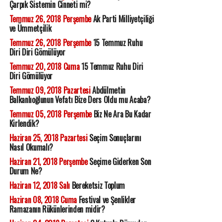
Çarpık Sistemin Cinneti mi?
Temmuz 26, 2018 Perşembe
Ak Parti Milliyetçiliği
ve Ümmetçilik
Temmuz 26, 2018 Perşembe
15 Temmuz Ruhu
Diri Diri Gömülüyor
Temmuz 20, 2018 Cuma
15 Temmuz Ruhu Diri
Diri Gömülüyor
Temmuz 09, 2018 Pazartesi
Abdülmetin
Balkanlıoğlunun Vefatı Bize Ders Oldu mu Acaba?
Temmuz 05, 2018 Perşembe
Biz Ne Ara Bu Kadar
Kirlendik?
Haziran 25, 2018 Pazartesi
Seçim Sonuçlarını
Nasıl Okumalı?
Haziran 21, 2018 Perşembe
Seçime Giderken Son
Durum Ne?
Haziran 12, 2018 Salı
Bereketsiz Toplum
Haziran 08, 2018 Cuma
Festival ve Şenlikler
Ramazanın Rükünlerinden midir?