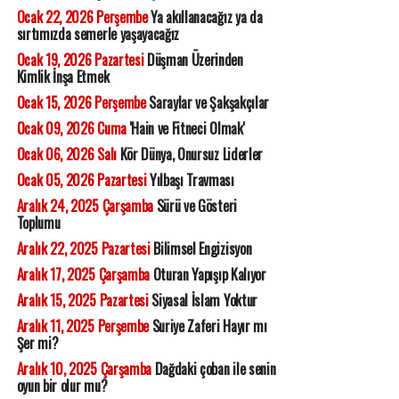
Ocak 22, 2026 Perşembe
Ya akıllanacağız ya da
sırtımızda semerle yaşayacağız
Ocak 19, 2026 Pazartesi
Düşman Üzerinden
Kimlik İnşa Etmek
Ocak 15, 2026 Perşembe
Saraylar ve Şakşakçılar
Ocak 09, 2026 Cuma
'Hain ve Fitneci Olmak'
Ocak 06, 2026 Salı
Kör Dünya, Onursuz Liderler
Ocak 05, 2026 Pazartesi
Yılbaşı Travması
Aralık 24, 2025 Çarşamba
Sürü ve Gösteri
Toplumu
Aralık 22, 2025 Pazartesi
Bilimsel Engizisyon
Aralık 17, 2025 Çarşamba
Oturan Yapışıp Kalıyor
Aralık 15, 2025 Pazartesi
Siyasal İslam Yoktur
Aralık 11, 2025 Perşembe
Suriye Zaferi Hayır mı
Şer mi?
Aralık 10, 2025 Çarşamba
Dağdaki çoban ile senin
oyun bir olur mu?