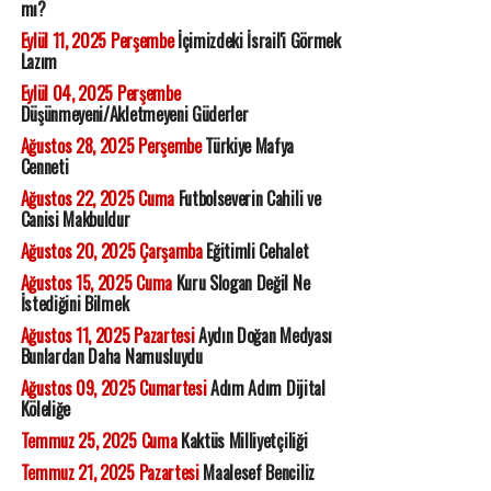
mı?
Eylül 11, 2025 Perşembe
İçimizdeki İsrail'i Görmek
Lazım
Eylül 04, 2025 Perşembe
Düşünmeyeni/Akletmeyeni Güderler
Ağustos 28, 2025 Perşembe
Türkiye Mafya
Cenneti
Ağustos 22, 2025 Cuma
Futbolseverin Cahili ve
Canisi Makbuldur
Ağustos 20, 2025 Çarşamba
Eğitimli Cehalet
Ağustos 15, 2025 Cuma
Kuru Slogan Değil Ne
İstediğini Bilmek
Ağustos 11, 2025 Pazartesi
Aydın Doğan Medyası
Bunlardan Daha Namusluydu
Ağustos 09, 2025 Cumartesi
Adım Adım Dijital
Köleliğe
Temmuz 25, 2025 Cuma
Kaktüs Milliyetçiliği
Temmuz 21, 2025 Pazartesi
Maalesef Benciliz