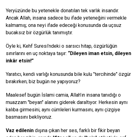
Yeryüzünde bu yetenekle donatılan tek varlık insandır.
Ancak Allah, insana sadece bu ifade yeteneğini vermekle
kalmamış; ona neyi ifade edeceği konusunda da uçsuz
bucaksız bir özgürlük tanımıştır.
Öyle ki, Kehf Suresi’ndeki o sarsıcı hitap, özgürlüğün
sınırlarını en uç noktaya taşır:
“Dileyen iman etsin, dileyen
inkâr etsin!”
Yaratıcı, kendi varlığı konusunda bile kulu "tercihinde" özgür
bırakırken; biz bugün ne yapıyoruz?
Maalesef bugün İslami camia, Allah’ın insana tanıdığı o
muazzam "beyan" alanını giderek daraltıyor. Herkesin aynı
kalıba girmesini, aynı cümleleri kurmasını, aynı çizgiye
basmasını bekliyoruz.
Vaz edilenin
dışına çıkan her ses, farklı bir fikir beyan