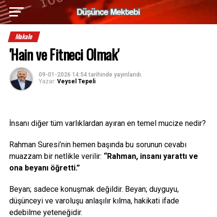
Makale
'Hain ve Fitneci Olmak'
09-01-2026 14:54
tarihinde yayınlandı.
Yazar:
Veysel Tepeli
İnsanı diğer tüm varlıklardan ayıran en temel mucize nedir?
Rahman Suresi’nin hemen başında bu sorunun cevabı
muazzam bir netlikle verilir:
“Rahman, insanı yarattı ve
ona beyanı öğretti.”
Beyan; sadece konuşmak değildir. Beyan; duyguyu,
düşünceyi ve varoluşu anlaşılır kılma, hakikati ifade
edebilme yeteneğidir.