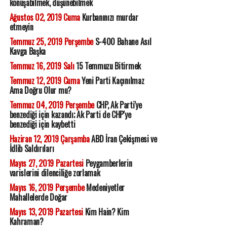
konuşabilmek, düşünebilmek
Ağustos 02, 2019 Cuma
Kurbanınızı murdar
etmeyin
Temmuz 25, 2019 Perşembe
S-400 Bahane Asıl
Kavga Başka
Temmuz 16, 2019 Salı
15 Temmuzu Bitirmek
Temmuz 12, 2019 Cuma
Yeni Parti Kaçınılmaz
Ama Doğru Olur mu?
Temmuz 04, 2019 Perşembe
CHP, Ak Parti'ye
benzediği için kazandı; Ak Parti de CHP'ye
benzediği için kaybetti
Haziran 12, 2019 Çarşamba
ABD İran Çekişmesi ve
İdlib Saldırıları
Mayıs 27, 2019 Pazartesi
Peygamberlerin
varislerini dilenciliğe zorlamak
Mayıs 16, 2019 Perşembe
Medeniyetler
Mahallelerde Doğar
Mayıs 13, 2019 Pazartesi
Kim Hain? Kim
Kahraman?