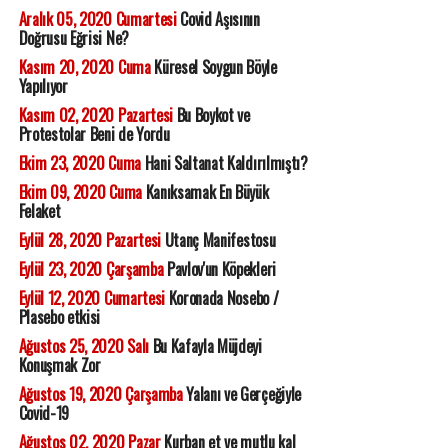
Aralık 05, 2020 Cumartesi
Covid Aşısının
Doğrusu Eğrisi Ne?
Kasım 20, 2020 Cuma
Küresel Soygun Böyle
Yapılıyor
Kasım 02, 2020 Pazartesi
Bu Boykot ve
Protestolar Beni de Yordu
Ekim 23, 2020 Cuma
Hani Saltanat Kaldırılmıştı?
Ekim 09, 2020 Cuma
Kanıksamak En Büyük
Felaket
Eylül 28, 2020 Pazartesi
Utanç Manifestosu
Eylül 23, 2020 Çarşamba
Pavlov'un Köpekleri
Eylül 12, 2020 Cumartesi
Koronada Nosebo /
Plasebo etkisi
Ağustos 25, 2020 Salı
Bu Kafayla Müjdeyi
Konuşmak Zor
Ağustos 19, 2020 Çarşamba
Yalanı ve Gerçeğiyle
Covid-19
Ağustos 02, 2020 Pazar
Kurban et ve mutlu kal