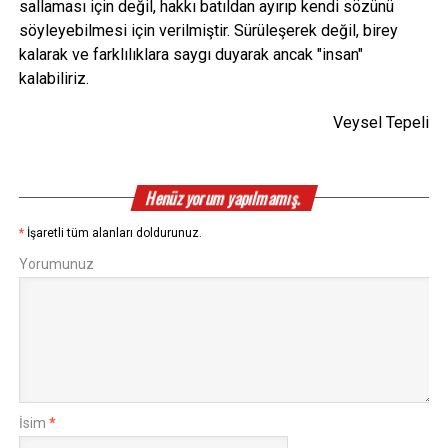
sallaması için değil, hakkı batıldan ayırıp kendi sözünü
söyleyebilmesi için verilmiştir. Sürüleşerek değil, birey
kalarak ve farklılıklara saygı duyarak ancak "insan"
kalabiliriz.
Veysel Tepeli
Henüz yorum yapılmamış.
*
İşaretli tüm alanları doldurunuz.
Yorumunuz
İsim
*