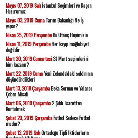
Mayıs 07, 2019 Salı
İstanbul Seçimleri ve Kaçan
Huzurumuz
Mayıs 03, 2019 Cuma
Tarım Bakanlığı Ne İş
yapar?
Nisan 25, 2019 Perşembe
Bu Utanç Hepimizin
Nisan 11, 2019 Perşembe
Her kayıp mağlubiyet
değildir
Mart 30, 2019 Cumartesi
31 Mart seçimlerini
kim kazanır?
Mart 22, 2019 Cuma
Yeni Zelanda'daki saldırının
düşündürdükleri
Mart 13, 2019 Çarşamba
Beka Sorunu ve Yalancı
Çoban Misali
Mart 06, 2019 Çarşamba
2 Şıklı Esaretten
Kurtulmak
Şubat 20, 2019 Çarşamba
Futbol Sadece Futbol
mudur?
Şubat 12, 2019 Salı
Ortadoğu Tipli İktidarların