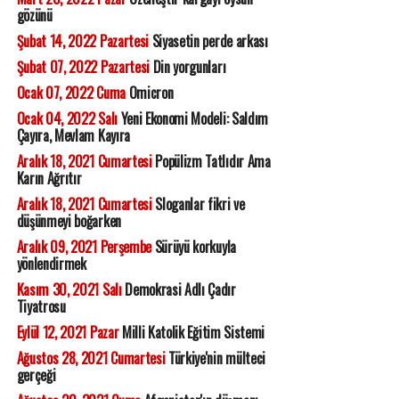
gözünü
Şubat 14, 2022 Pazartesi
Siyasetin perde arkası
Şubat 07, 2022 Pazartesi
Din yorgunları
Ocak 07, 2022 Cuma
Omicron
Ocak 04, 2022 Salı
Yeni Ekonomi Modeli: Saldım
Çayıra, Mevlam Kayıra
Aralık 18, 2021 Cumartesi
Popülizm Tatlıdır Ama
Karın Ağrıtır
Aralık 18, 2021 Cumartesi
Sloganlar fikri ve
düşünmeyi boğarken
Aralık 09, 2021 Perşembe
Sürüyü korkuyla
yönlendirmek
Kasım 30, 2021 Salı
Demokrasi Adlı Çadır
Tiyatrosu
Eylül 12, 2021 Pazar
Milli Katolik Eğitim Sistemi
Ağustos 28, 2021 Cumartesi
Türkiye'nin mülteci
gerçeği