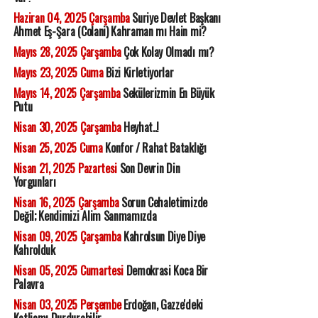
Haziran 04, 2025 Çarşamba
Suriye Devlet Başkanı
Ahmet Eş-Şara (Colani) Kahraman mı Hain mi?
Mayıs 28, 2025 Çarşamba
Çok Kolay Olmadı mı?
Mayıs 23, 2025 Cuma
Bizi Kirletiyorlar
Mayıs 14, 2025 Çarşamba
Sekülerizmin En Büyük
Putu
Nisan 30, 2025 Çarşamba
Heyhat..!
Nisan 25, 2025 Cuma
Konfor / Rahat Bataklığı
Nisan 21, 2025 Pazartesi
Son Devrin Din
Yorgunları
Nisan 16, 2025 Çarşamba
Sorun Cehaletimizde
Değil; Kendimizi Alim Sanmamızda
Nisan 09, 2025 Çarşamba
Kahrolsun Diye Diye
Kahrolduk
Nisan 05, 2025 Cumartesi
Demokrasi Koca Bir
Palavra
Nisan 03, 2025 Perşembe
Erdoğan, Gazze'deki