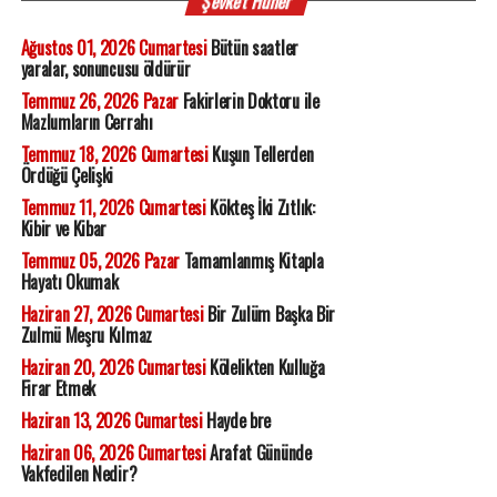
Şevket Hüner
Ağustos 01, 2026 Cumartesi
Bütün saatler
yaralar, sonuncusu öldürür
Temmuz 26, 2026 Pazar
Fakirlerin Doktoru ile
Mazlumların Cerrahı
Temmuz 18, 2026 Cumartesi
Kuşun Tellerden
Ördüğü Çelişki
Temmuz 11, 2026 Cumartesi
Kökteş İki Zıtlık:
Kibir ve Kibar
Temmuz 05, 2026 Pazar
Tamamlanmış Kitapla
Hayatı Okumak
Haziran 27, 2026 Cumartesi
Bir Zulüm Başka Bir
Zulmü Meşru Kılmaz
Haziran 20, 2026 Cumartesi
Kölelikten Kulluğa
Firar Etmek
Haziran 13, 2026 Cumartesi
Hayde bre
Haziran 06, 2026 Cumartesi
Arafat Gününde
Vakfedilen Nedir?