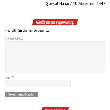
Şevket Hüner / 10 Muharrem 1447
Henüz yorum yapılmamış.
*
İşaretli tüm alanları doldurunuz.
Yorumunuz
İsim
*
Yorumumu Gönder