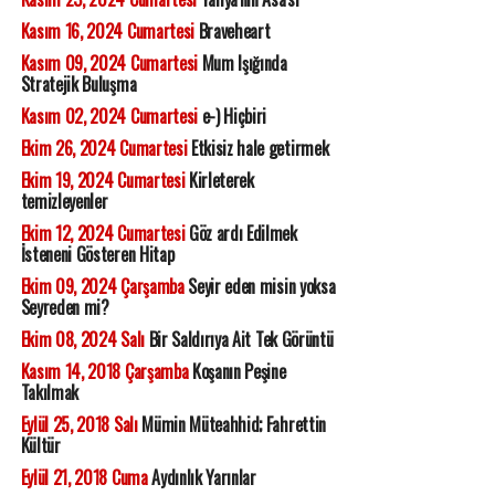
Kasım 16, 2024 Cumartesi
Braveheart
Kasım 09, 2024 Cumartesi
Mum Işığında
Stratejik Buluşma
Kasım 02, 2024 Cumartesi
e-) Hiçbiri
Ekim 26, 2024 Cumartesi
Etkisiz hale getirmek
Ekim 19, 2024 Cumartesi
Kirleterek
temizleyenler
Ekim 12, 2024 Cumartesi
Göz ardı Edilmek
İsteneni Gösteren Hitap
Ekim 09, 2024 Çarşamba
Seyir eden misin yoksa
Seyreden mi?
Ekim 08, 2024 Salı
Bir Saldırıya Ait Tek Görüntü
Kasım 14, 2018 Çarşamba
Koşanın Peşine
Takılmak
Eylül 25, 2018 Salı
Mümin Müteahhid; Fahrettin
Kültür
Eylül 21, 2018 Cuma
Aydınlık Yarınlar