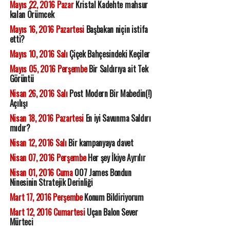
Mayıs 22, 2016 Pazar
Kristal Kadehte mahsur
kalan Örümcek
Mayıs 16, 2016 Pazartesi
Başbakan niçin istifa
etti?
Mayıs 10, 2016 Salı
Çiçek Bahçesindeki Keçiler
Mayıs 05, 2016 Perşembe
Bir Saldırıya ait Tek
Görüntü
Nisan 26, 2016 Salı
Post Modern Bir Mabedin(!)
Açılışı
Nisan 18, 2016 Pazartesi
En iyi Savunma Saldırı
mıdır?
Nisan 12, 2016 Salı
Bir kampanyaya davet
Nisan 07, 2016 Perşembe
Her şey İkiye Ayrılır
Nisan 01, 2016 Cuma
007 James Bondun
Ninesinin Stratejik Derinliği
Mart 17, 2016 Perşembe
Konum Bildiriyorum
Mart 12, 2016 Cumartesi
Uçan Balon Sever
Mürteci