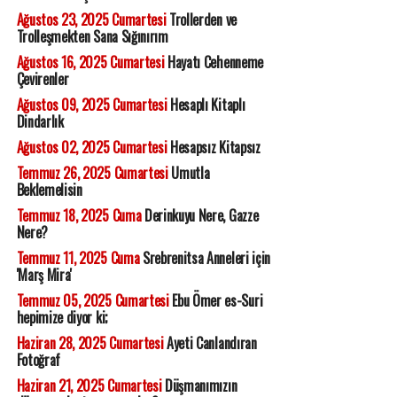
Ağustos 23, 2025 Cumartesi
Trollerden ve
Trolleşmekten Sana Sığınırım
Ağustos 16, 2025 Cumartesi
Hayatı Cehenneme
Çevirenler
Ağustos 09, 2025 Cumartesi
Hesaplı Kitaplı
Dindarlık
Ağustos 02, 2025 Cumartesi
Hesapsız Kitapsız
Temmuz 26, 2025 Cumartesi
Umutla
Beklemelisin
Temmuz 18, 2025 Cuma
Derinkuyu Nere, Gazze
Nere?
Temmuz 11, 2025 Cuma
Srebrenitsa Anneleri için
'Marş Mira'
Temmuz 05, 2025 Cumartesi
Ebu Ömer es-Suri
hepimize diyor ki;
Haziran 28, 2025 Cumartesi
Ayeti Canlandıran
Fotoğraf
Haziran 21, 2025 Cumartesi
Düşmanımızın