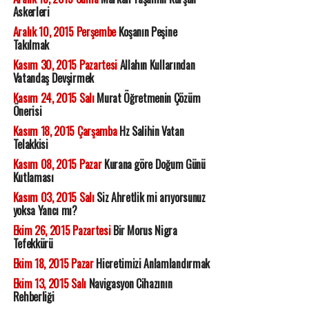
Askerleri
Aralık 10, 2015 Perşembe
Koşanın Peşine
Takılmak
Kasım 30, 2015 Pazartesi
Allahın Kullarından
Vatandaş Devşirmek
Kasım 24, 2015 Salı
Murat Öğretmenin Çözüm
Önerisi
Kasım 18, 2015 Çarşamba
Hz Salihin Vatan
Telakkisi
Kasım 08, 2015 Pazar
Kurana göre Doğum Günü
Kutlaması
Kasım 03, 2015 Salı
Siz Ahretlik mi arıyorsunuz
yoksa Yancı mı?
Ekim 26, 2015 Pazartesi
Bir Morus Nigra
Tefekkürü
Ekim 18, 2015 Pazar
Hicretimizi Anlamlandırmak
Ekim 13, 2015 Salı
Navigasyon Cihazının
Rehberliği