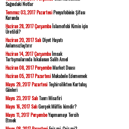
Sağındaki Notlar
Temmuz 03, 2017 Pazartesi
Penyafobinin Şifası
Kuranda
Haziran 28, 2017 Çarşamba
İslamofobi Kimin için
Üretildi?
Haziran 20, 2017 Salı
Diyet Hayatı
Anlamsızlaştırır
Haziran 14, 2017 Çarşamba
İmsak
Tartışmalarında Iskalanan Salih Amel
Haziran 08, 2017 Perşembe
Market Duası
Haziran 05, 2017 Pazartesi
Mukabele Edememek
Mayıs 29, 2017 Pazartesi
Teşhircilikten Kurtuluş
Günleri
Mayıs 23, 2017 Salı
Tanrı Misafiri
Mayıs 16, 2017 Salı
Gerçek Müflis kimdir?
Mayıs 11, 2017 Perşembe
Yapmamayı Tercih
Etmek
Mayıs 08, 2017 Pazartesi
Faiz mi, Caiz mi?