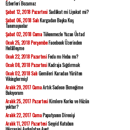
Ezberleri Bozamaz
Şubat 12, 2018 Pazartesi
Sadâkat mi Liyakat mi?
Şubat 06, 2018 Salı
Kargadan Başka Kuş
Tanımayanlar
Şubat 02, 2018 Cuma
Tükenmezle Yazan Üstad
Ocak 25, 2018 Perşembe
Facebook Üzerinden
Helâlleşme
Ocak 22, 2018 Pazartesi
Feda mı Heba mı?
Ocak 08, 2018 Pazartesi
Kadraja Sığdırmak
Ocak 02, 2018 Salı
Gemileri Karadan Yürüten
Vikinglermiş!
Aralık 29, 2017 Cuma
Artık Sadece Ekmeğime
Bakıyorum
Aralık 25, 2017 Pazartesi
Kimlere Korku ve Hüzün
yoktur?
Aralık 22, 2017 Cuma
Papatyanın Direnişi
Aralık 11, 2017 Pazartesi
Seyyid Kutubun
Hücresini Aydınlatan Ayet