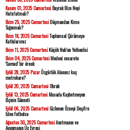
Kasım 01, 2025 Cumartesi
Bayrak Bize Neyi
Hatırlatmalı?
Ekim 25, 2025 Cumartesi
Düşmandan Kime
Sığınmalı?
Ekim 18, 2025 Cumartesi
Toplumsal Çürümeye
Katkılarımız
Ekim 11, 2025 Cumartesi
Küçük Nuh'un Yelkenlisi
Ekim 04, 2025 Cumartesi
Medeni cesarete
'Sumud' bir örnek
Eylül 28, 2025 Pazar
Özgürlük Alanınız kaç
metrekare?
Eylül 20, 2025 Cumartesi
Obruk
Eylül 13, 2025 Cumartesi
Masada Kaybetmeyen
Elçinin Sünneti
Eylül 06, 2025 Cumartesi
Gizlenen Özneyi Deşifre
Eden Futbolcu
Ağustos 30, 2025 Cumartesi
Avutmanın ve
Avunmanın Üç Evresi