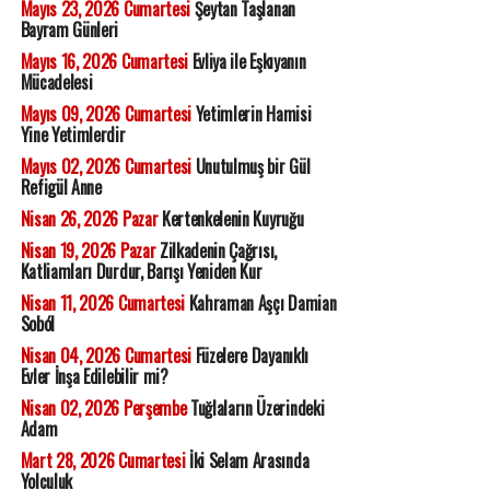
Mayıs 23, 2026 Cumartesi
Şeytan Taşlanan
Bayram Günleri
Mayıs 16, 2026 Cumartesi
Evliya ile Eşkıyanın
Mücadelesi
Mayıs 09, 2026 Cumartesi
Yetimlerin Hamisi
Yine Yetimlerdir
Mayıs 02, 2026 Cumartesi
Unutulmuş bir Gül
Refigül Anne
Nisan 26, 2026 Pazar
Kertenkelenin Kuyruğu
Nisan 19, 2026 Pazar
Zilkadenin Çağrısı,
Katliamları Durdur, Barışı Yeniden Kur
Nisan 11, 2026 Cumartesi
Kahraman Aşçı Damian
Soból
Nisan 04, 2026 Cumartesi
Füzelere Dayanıklı
Evler İnşa Edilebilir mi?
Nisan 02, 2026 Perşembe
Tuğlaların Üzerindeki
Adam
Mart 28, 2026 Cumartesi
İki Selam Arasında
Yolculuk