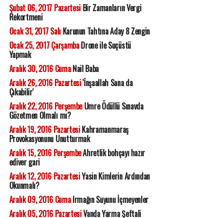
Şubat 06, 2017 Pazartesi
Bir Zamanların Vergi
Rekortmeni
Ocak 31, 2017 Salı
Karunun Tahtına Aday 8 Zengin
Ocak 25, 2017 Çarşamba
Drone ile Suçüstü
Yapmak
Aralık 30, 2016 Cuma
Nail Baba
Aralık 26, 2016 Pazartesi
'İnşaallah Sana da
Çıkabilir'
Aralık 22, 2016 Perşembe
Umre Ödüllü Sınavda
Gözetmen Olmalı mı?
Aralık 19, 2016 Pazartesi
Kahramanmaraş
Provokasyonunu Unutturmak
Aralık 15, 2016 Perşembe
Ahretlik bohçayı hazır
ediver gari
Aralık 12, 2016 Pazartesi
Yasin Kimlerin Ardından
Okunmalı?
Aralık 09, 2016 Cuma
Irmağın Suyunu İçmeyenler
Aralık 05, 2016 Pazartesi
Vanda Yarma Şeftali