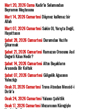
Mart 20, 2026 Cuma
Kadir'in Selamından
Bayramın Muştusuna
Mart 14, 2026 Cumartesi
Düşmez kalkmaz bir
Allah
Mart 07, 2026 Cumartesi
Sakin Ol, Yarışta Değil,
Hayattasın
Şubat 28, 2026 Cumartesi
Durumdan Vazife
Çıkarmak
Şubat 21, 2026 Cumartesi
Ramazan Orucunu Asıl
Değerli Kılan Nedir?
Şubat 14, 2026 Cumartesi
Altın Başakların
Arasında Bir Koltuk
Şubat 07, 2026 Cumartesi
Gölgelik Ağacının
Yalnızlığı
Ocak 31, 2026 Cumartesi
Truva Atından Mescid-i
Dırâr'a
Ocak 24, 2026 Cumartesi
Yalancı Şahitlik
Ocak 17, 2026 Cumartesi
Mezarcının Küreğiyle