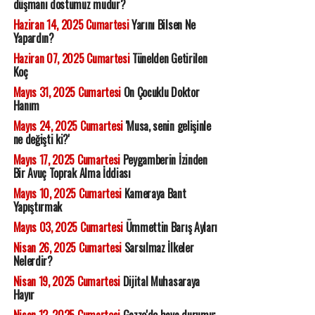
düşmanı dostumuz mudur?
Haziran 14, 2025 Cumartesi
Yarını Bilsen Ne
Yapardın?
Haziran 07, 2025 Cumartesi
Tünelden Getirilen
Koç
Mayıs 31, 2025 Cumartesi
On Çocuklu Doktor
Hanım
Mayıs 24, 2025 Cumartesi
'Musa, senin gelişinle
ne değişti ki?'
Mayıs 17, 2025 Cumartesi
Peygamberin İzinden
Bir Avuç Toprak Alma İddiası
Mayıs 10, 2025 Cumartesi
Kameraya Bant
Yapıştırmak
Mayıs 03, 2025 Cumartesi
Ümmettin Barış Ayları
Nisan 26, 2025 Cumartesi
Sarsılmaz İlkeler
Nelerdir?
Nisan 19, 2025 Cumartesi
Dijital Muhasaraya
Hayır