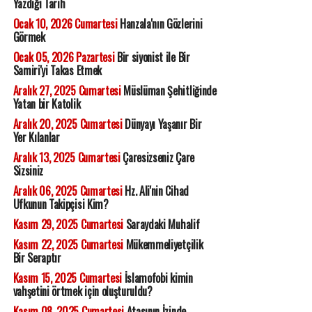
Yazdığı Tarih
Ocak 10, 2026 Cumartesi
Hanzala'nın Gözlerini
Görmek
Ocak 05, 2026 Pazartesi
Bir siyonist ile Bir
Samiri'yi Takas Etmek
Aralık 27, 2025 Cumartesi
Müslüman Şehitliğinde
Yatan bir Katolik
Aralık 20, 2025 Cumartesi
Dünyayı Yaşanır Bir
Yer Kılanlar
Aralık 13, 2025 Cumartesi
Çaresizseniz Çare
Sizsiniz
Aralık 06, 2025 Cumartesi
Hz. Ali'nin Cihad
Ufkunun Takipçisi Kim?
Kasım 29, 2025 Cumartesi
Saraydaki Muhalif
Kasım 22, 2025 Cumartesi
Mükemmeliyetçilik
Bir Seraptır
Kasım 15, 2025 Cumartesi
İslamofobi kimin
vahşetini örtmek için oluşturuldu?
Kasım 08, 2025 Cumartesi
Atasının İzinde