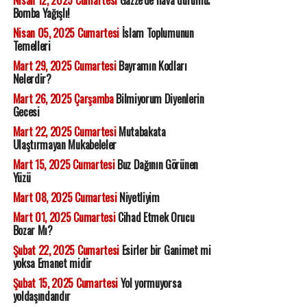
Nisan 12, 2025 Cumartesi
Gazze'de hava durumu;
Bomba Yağışlı!
Nisan 05, 2025 Cumartesi
İslam Toplumunun
Temelleri
Mart 29, 2025 Cumartesi
Bayramın Kodları
Nelerdir?
Mart 26, 2025 Çarşamba
Bilmiyorum Diyenlerin
Gecesi
Mart 22, 2025 Cumartesi
Mutabakata
Ulaştırmayan Mukabeleler
Mart 15, 2025 Cumartesi
Buz Dağının Görünen
Yüzü
Mart 08, 2025 Cumartesi
Niyetliyim
Mart 01, 2025 Cumartesi
Cihad Etmek Orucu
Bozar Mı?
Şubat 22, 2025 Cumartesi
Esirler bir Ganimet mi
yoksa Emanet midir
Şubat 15, 2025 Cumartesi
Yol yormuyorsa
yoldaşındandır