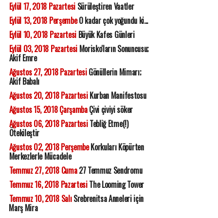
Eylül 17, 2018 Pazartesi
Sürüleştiren Vaatler
Eylül 13, 2018 Perşembe
O kadar çok yoğundu ki...
Eylül 10, 2018 Pazartesi
Büyük Kafes Günleri
Eylül 03, 2018 Pazartesi
Morisko'ların Sonuncusu;
Akif Emre
Ağustos 27, 2018 Pazartesi
Gönüllerin Mimarı;
Akif Babalı
Ağustos 20, 2018 Pazartesi
Kurban Manifestosu
Ağustos 15, 2018 Çarşamba
Çivi çiviyi söker
Ağustos 06, 2018 Pazartesi
Tebliğ Etme(!)
Ötekileştir
Ağustos 02, 2018 Perşembe
Korkuları Köpürten
Merkezlerle Mücadele
Temmuz 27, 2018 Cuma
27 Temmuz Sendromu
Temmuz 16, 2018 Pazartesi
The Looming Tower
Temmuz 10, 2018 Salı
Srebrenitsa Anneleri için
Marş Mira