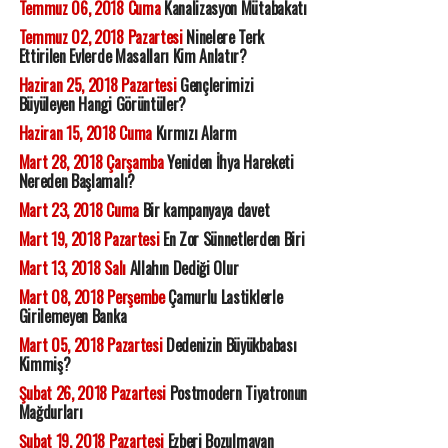
Temmuz 06, 2018 Cuma
Kanalizasyon Mütabakatı
Temmuz 02, 2018 Pazartesi
Ninelere Terk
Ettirilen Evlerde Masalları Kim Anlatır?
Haziran 25, 2018 Pazartesi
Gençlerimizi
Büyüleyen Hangi Görüntüler?
Haziran 15, 2018 Cuma
Kırmızı Alarm
Mart 28, 2018 Çarşamba
Yeniden İhya Hareketi
Nereden Başlamalı?
Mart 23, 2018 Cuma
Bir kampanyaya davet
Mart 19, 2018 Pazartesi
En Zor Sünnetlerden Biri
Mart 13, 2018 Salı
Allahın Dediği Olur
Mart 08, 2018 Perşembe
Çamurlu Lastiklerle
Girilemeyen Banka
Mart 05, 2018 Pazartesi
Dedenizin Büyükbabası
Kimmiş?
Şubat 26, 2018 Pazartesi
Postmodern Tiyatronun
Mağdurları
Şubat 19, 2018 Pazartesi
Ezberi Bozulmayan