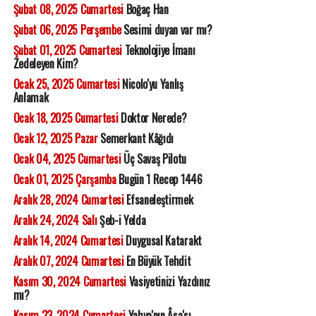
Şubat 08, 2025 Cumartesi
Boğaç Han
Şubat 06, 2025 Perşembe
Sesimi duyan var mı?
Şubat 01, 2025 Cumartesi
Teknolojiye İmanı
Zedeleyen Kim?
Ocak 25, 2025 Cumartesi
Nicolo'yu Yanlış
Anlamak
Ocak 18, 2025 Cumartesi
Doktor Nerede?
Ocak 12, 2025 Pazar
Semerkant Kâğıdı
Ocak 04, 2025 Cumartesi
Üç Savaş Pilotu
Ocak 01, 2025 Çarşamba
Bugün 1 Recep 1446
Aralık 28, 2024 Cumartesi
Efsaneleştirmek
Aralık 24, 2024 Salı
Şeb-i Yelda
Aralık 14, 2024 Cumartesi
Duygusal Katarakt
Aralık 07, 2024 Cumartesi
En Büyük Tehdit
Kasım 30, 2024 Cumartesi
Vasiyetinizi Yazdınız
mı?
Kasım 23, 2024 Cumartesi
Yahya'nın Âsa'sı