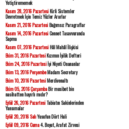
Yetiştirememek
Kasım 28, 2016 Pazartesi
Kirli Sistemler
Devretmek İçin Temiz Yüzler Ararlar
Kasım 21, 2016 Pazartesi
Bağımsız Paragraflar
Kasım 14, 2016 Pazartesi
Cennet Tasavvurunda
Sapma
Kasım 07, 2016 Pazartesi
Hâl Mahâl İlişkisi
Ekim 31, 2016 Pazartesi
Kızımın İyilik Defteri
Ekim 24, 2016 Pazartesi
İyi Niyeti Onananlar
Ekim 13, 2016 Perşembe
Madam Secretary
Ekim 10, 2016 Pazartesi
Merdivenaltı
Ekim 05, 2016 Çarşamba
Bir musibet bin
nasihatten hayırlı mıdır?
Eylül 26, 2016 Pazartesi
Tabiatın Sakinlerinden
Yansımalar
Eylül 20, 2016 Salı
Yusufun Dört Hali
Eylül 09, 2016 Cuma
4. Boyut, Arafat Zirvesi