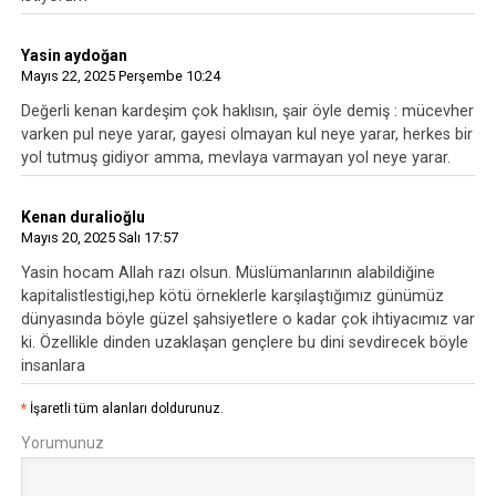
Yasin aydoğan
Mayıs 22, 2025 Perşembe 10:24
Değerli kenan kardeşim çok haklısın, şair öyle demiş : mücevher
varken pul neye yarar, gayesi olmayan kul neye yarar, herkes bir
yol tutmuş gidiyor amma, mevlaya varmayan yol neye yarar.
Kenan duralioğlu
Mayıs 20, 2025 Salı 17:57
Yasin hocam Allah razı olsun. Müslümanlarının alabildiğine
kapitalistlestigi,hep kötü örneklerle karşılaştığımız günümüz
dünyasında böyle güzel şahsiyetlere o kadar çok ihtiyacımız var
ki. Özellikle dinden uzaklaşan gençlere bu dini sevdirecek böyle
insanlara
*
İşaretli tüm alanları doldurunuz.
Yorumunuz