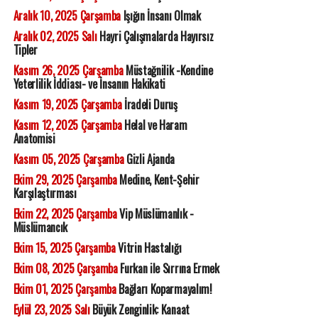
Aralık 10, 2025 Çarşamba
Işığın İnsanı Olmak
Aralık 02, 2025 Salı
Hayri Çalışmalarda Hayırsız
Tipler
Kasım 26, 2025 Çarşamba
Müstağnilik -Kendine
Yeterlilik İddiası- ve İnsanın Hakikati
Kasım 19, 2025 Çarşamba
İradeli Duruş
Kasım 12, 2025 Çarşamba
Helal ve Haram
Anatomisi
Kasım 05, 2025 Çarşamba
Gizli Ajanda
Ekim 29, 2025 Çarşamba
Medine, Kent-Şehir
Karşılaştırması
Ekim 22, 2025 Çarşamba
Vip Müslümanlık -
Müslümancık
Ekim 15, 2025 Çarşamba
Vitrin Hastalığı
Ekim 08, 2025 Çarşamba
Furkan ile Sırrına Ermek
Ekim 01, 2025 Çarşamba
Bağları Koparmayalım!
Eylül 23, 2025 Salı
Büyük Zenginlik: Kanaat