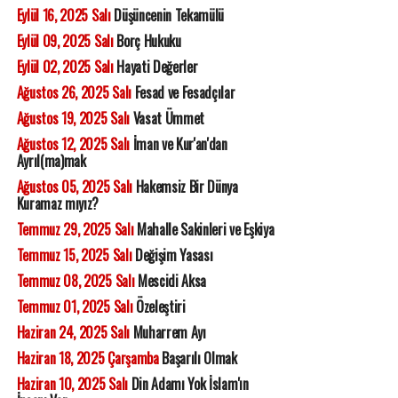
Eylül 16, 2025 Salı
Düşüncenin Tekamülü
Eylül 09, 2025 Salı
Borç Hukuku
Eylül 02, 2025 Salı
Hayati Değerler
Ağustos 26, 2025 Salı
Fesad ve Fesadçılar
Ağustos 19, 2025 Salı
Vasat Ümmet
Ağustos 12, 2025 Salı
İman ve Kur'an'dan
Ayrıl(ma)mak
Ağustos 05, 2025 Salı
Hakemsiz Bir Dünya
Kuramaz mıyız?
Temmuz 29, 2025 Salı
Mahalle Sakinleri ve Eşkiya
Temmuz 15, 2025 Salı
Değişim Yasası
Temmuz 08, 2025 Salı
Mescidi Aksa
Temmuz 01, 2025 Salı
Özeleştiri
Haziran 24, 2025 Salı
Muharrem Ayı
Haziran 18, 2025 Çarşamba
Başarılı Olmak
Haziran 10, 2025 Salı
Din Adamı Yok İslam'ın