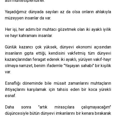
asil müntesipleridirler.
Yaşadığımız dünyada sayıları az da olsa onların ahlakıyla
müzeyyen insanlar da var.
Her işi, her adımı bir muhtacı gözetmek olan iki ayaklı iyilik
ve hayr kahramanı insanlar.
Günlük kazancı çok yüksek, dünyevi ekonomi açısından
insanların gıpta ettiği, kendisini vakfetmiş tüm dünyevi
kazançlarından feragat ederek iki ayaklı, yürüyen vakıf-hayr
olmaya namzet, benim ifademle "Yaşayan sahabi" bir kişilik
var.
Esnaflığı döneminde bile müsait zamanlarını muhtaçların
ihtiyaçlarını karşılamak için tahsis eden bir koca yürekli
esnaf.
Daha sonra "artık mirasçılara çalışmayacağım"
düşüncesiyle bütün dünyevi imkanlarını bir kenara bırakarak