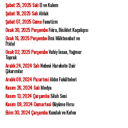
Şubat 25, 2025 Salı
El ve Kalem
Şubat 18, 2025 Salı
Ahlak
Şubat 07, 2025 Cuma
Fanatizm
Ocak 30, 2025 Perşembe
Fıkra, Bisiklet Kaçakçısı
Ocak 16, 2025 Perşembe
İlmi Müktesebat ve
İ'tidal
Ocak 02, 2025 Perşembe
Vahiy İnsan, Yağmur
Toprak
Aralık 24, 2024 Salı
Nebevi Harekete Dair
Çıkarımlar
Aralık 09, 2024 Pazartesi
Aklın Fakülteleri
Kasım 26, 2024 Salı
Medya
Kasım 13, 2024 Çarşamba
Silah Sesi
Kasım 09, 2024 Cumartesi
Büyüme Hırsı
Ekim 30, 2024 Çarşamba
Kundak ve Kefen