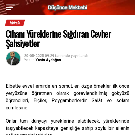
Makale
Cihanı Yüreklerine Sığdıran Cevher
Şahsiyetler
20-05-2025 09:29
tarihinde yayınlandı.
Yazar:
Yasin Aydoğan
Elbette evvel emirde en somut, en özge örnekler ilk önce
yeryüzüne öğretmen olarak görevlendirilmiş gökyüzü
öğrencileri, Elçiler, Peygamberlerdir. Salât ve selam
cümlesine…
Onlar tüm dünyayı yüreklerine alabilecek, yüreklerinde
taşıyabilecek kapasiteye genişliğe sahip soylu bir ailenin