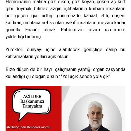
Hemcinsinin malına göz diken, göz koyan, çöken aç kurt
gibi doymak bilmez azgın iştihalarının kurbanı insanların
her geçen gün arttığı günümüzde kanaat ehli, düşeni
kaldıran, muhtaca nefes olan, vakıf insanların mezara kadar
gönüllü Ensar’ı olmak Rabbimizin bizim üzerimize
yüklediği bir borç.
Yürekleri dünyayı içine alabilecek genişliğe sahip bu
kahramanların yolları açık olsun.
Bize düşen de bir hayri çalışmanın yaptığı organizasyonda
kullandığı şu slogan olsun : "Yol açık sende yola çık"