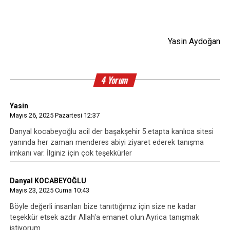
Yasin Aydoğan
4 Yorum
Yasin
Mayıs 26, 2025 Pazartesi 12:37
Danyal kocabeyoğlu acil der başakşehir 5.etapta kanlıca sitesi
yanında her zaman menderes abiyi ziyaret ederek tanışma
imkanı var. İlginiz için çok teşekkürler
Danyal KOCABEYOĞLU
Mayıs 23, 2025 Cuma 10:43
Böyle değerli insanları bize tanıttığımız için size ne kadar
teşekkür etsek azdır Allah'a emanet olun.Ayrica tanışmak
istiyorum