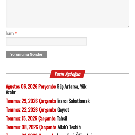
İsim
*
Yorumumu Gönder
Yasin Aydoğan
Ağustos 06, 2026 Perşembe
Güç Artarsa, Yük
Azalır
Temmuz 29, 2026 Çarşamba
İnancı Sakatlamak
Temmuz 22, 2026 Çarşamba
Gayret
Temmuz 15, 2026 Çarşamba
Tahsil
Temmuz 08, 2026 Çarşamba
Allah'ı Tesbih