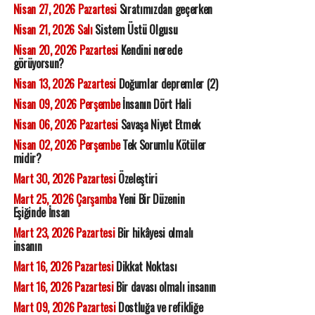
Nisan 27, 2026 Pazartesi
Sıratımızdan geçerken
Nisan 21, 2026 Salı
Sistem Üstü Olgusu
Nisan 20, 2026 Pazartesi
Kendini nerede
görüyorsun?
Nisan 13, 2026 Pazartesi
Doğumlar depremler (2)
Nisan 09, 2026 Perşembe
İnsanın Dört Hali
Nisan 06, 2026 Pazartesi
Savaşa Niyet Etmek
Nisan 02, 2026 Perşembe
Tek Sorumlu Kötüler
midir?
Mart 30, 2026 Pazartesi
Özeleştiri
Mart 25, 2026 Çarşamba
Yeni Bir Düzenin
Eşiğinde İnsan
Mart 23, 2026 Pazartesi
Bir hikâyesi olmalı
insanın
Mart 16, 2026 Pazartesi
Dikkat Noktası
Mart 16, 2026 Pazartesi
Bir davası olmalı insanın
Mart 09, 2026 Pazartesi
Dostluğa ve refikliğe