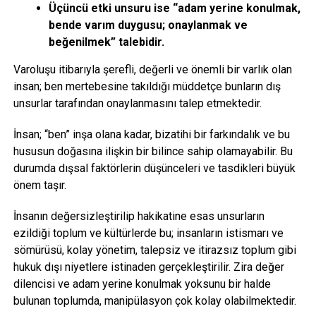
Üçüncü etki unsuru ise “adam yerine konulmak,
bende varım duygusu; onaylanmak ve
beğenilmek” talebidir.
Varoluşu itibarıyla şerefli, değerli ve önemli bir varlık olan
insan; ben mertebesine takıldığı müddetçe bunların dış
unsurlar tarafından onaylanmasını talep etmektedir.
İnsan; “ben” inşa olana kadar, bizatihi bir farkındalık ve bu
hususun doğasına ilişkin bir bilince sahip olamayabilir. Bu
durumda dışsal faktörlerin düşünceleri ve tasdikleri büyük
önem taşır.
İnsanın değersizleştirilip hakikatine esas unsurların
ezildiği toplum ve kültürlerde bu; insanların istismarı ve
sömürüsü, kolay yönetim, talepsiz ve itirazsız toplum gibi
hukuk dışı niyetlere istinaden gerçekleştirilir. Zira değer
dilencisi ve adam yerine konulmak yoksunu bir halde
bulunan toplumda, manipülasyon çok kolay olabilmektedir.