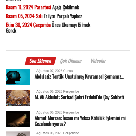
Kasım 11, 2024 Pazartesi
Aşağı Çekilmek
Kasım 05, 2024 Salı
Trilyon Parçalı Yapboz
Ekim 30, 2024 Çarşamba
Önce Okumayı Bilmek
Gerek
Son Eklenen
Çok Okunan
Videolar
Ağustos 07, 2026 Cuma
Abdulaziz Tantik: Unutulmuş Kavramsal Şemamız…
Ağustos 06, 2026 Perşembe
M. Ali Akbulut: Serhad Şehri Erdebil'de Çay Sohbeti
Ağustos 06, 2026 Perşembe
Ahmet Mercan: İnsanı mı Yoksa Kötülük Eylemini mi
Cezalandırıyoruz?
Ağustos 06, 2026 Perşembe