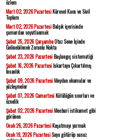
özlem
Mart 02, 2026 Pazartesi
Küresel Kaos ve Sivil
Toplum
Mart 02, 2026 Pazartesi
Balçık içerisinde
çamurdan soyutlanmak
Şubat 25, 2026 Çarşamba
Otuz Sene İçinde
Gelinebilecek Zorunlu Nokta
Şubat 23, 2026 Pazartesi
Başlangıç sistematiği
Şubat 16, 2026 Pazartesi
Iskartaya Çıkartılmış
İnsanlık
Şubat 09, 2026 Pazartesi
Meydan okumalar ve
yüzleşmeler
Şubat 07, 2026 Cumartesi
Kötülüğün sınırları ve
öznelik
Şubat 02, 2026 Pazartesi
Mecburi istikamet gibi
görünen
Ocak 26, 2026 Pazartesi
Kuşatmayı yarmak
Ocak 19, 2026 Pazartesi
Suya götürüp susuz