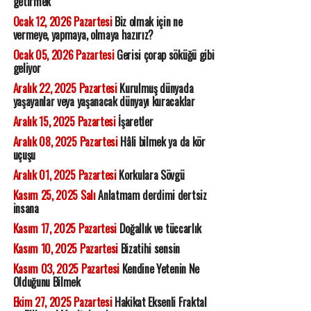
getirmek
Ocak 12, 2026 Pazartesi
Biz olmak için ne
vermeye, yapmaya, olmaya hazırız?
Ocak 05, 2026 Pazartesi
Gerisi çorap söküğü gibi
geliyor
Aralık 22, 2025 Pazartesi
Kurulmuş dünyada
yaşayanlar veya yaşanacak dünyayı kuracaklar
Aralık 15, 2025 Pazartesi
İşaretler
Aralık 08, 2025 Pazartesi
Hâli bilmek ya da kör
uçuşu
Aralık 01, 2025 Pazartesi
Korkulara Sövgü
Kasım 25, 2025 Salı
Anlatmam derdimi dertsiz
insana
Kasım 17, 2025 Pazartesi
Doğallık ve tüccarlık
Kasım 10, 2025 Pazartesi
Bizatihi sensin
Kasım 03, 2025 Pazartesi
Kendine Yetenin Ne
Olduğunu Bilmek
Ekim 27, 2025 Pazartesi
Hakikat Eksenli Fraktal