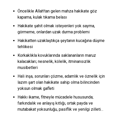
Öncelikle Allah’tan gelen mahza hakikate göz
kapama, kulak tıkama belası
Hakikate şahit olmak isteyenleri yok sayma,
görmeme, onlardan uzak durma problemi
Hakikatten uzaklaştıkça şeytanın kucağına düşme
tehlikesi
Korkaklıkla kovuklarında saklananların maruz
kalacakları; nesnelik, kölelik, itminansızlık
musibetleri
Hali inşa, sorunları çözme, adamlık ve öznelik için
lazım şart olan hakikate sahip olma bilincinden
yoksun olmak gafleti
Hakkı ikame, fitneyle mücadele hususunda;
farkındalık ve anlayış kıtlığı, ortak payda ve
mutabakat yoksunluğu, pasiflik ve yenilgi zilleti…