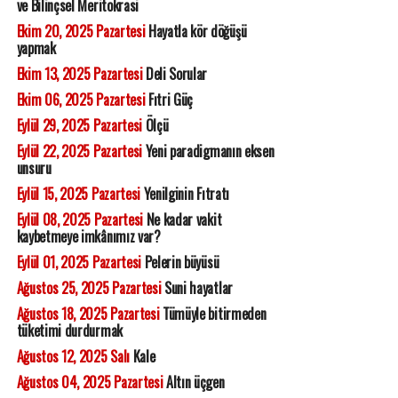
ve Bilinçsel Meritokrasi
Ekim 20, 2025 Pazartesi
Hayatla kör döğüşü
yapmak
Ekim 13, 2025 Pazartesi
Deli Sorular
Ekim 06, 2025 Pazartesi
Fıtri Güç
Eylül 29, 2025 Pazartesi
Ölçü
Eylül 22, 2025 Pazartesi
Yeni paradigmanın eksen
unsuru
Eylül 15, 2025 Pazartesi
Yenilginin Fıtratı
Eylül 08, 2025 Pazartesi
Ne kadar vakit
kaybetmeye imkânımız var?
Eylül 01, 2025 Pazartesi
Pelerin büyüsü
Ağustos 25, 2025 Pazartesi
Suni hayatlar
Ağustos 18, 2025 Pazartesi
Tümüyle bitirmeden
tüketimi durdurmak
Ağustos 12, 2025 Salı
Kale
Ağustos 04, 2025 Pazartesi
Altın üçgen