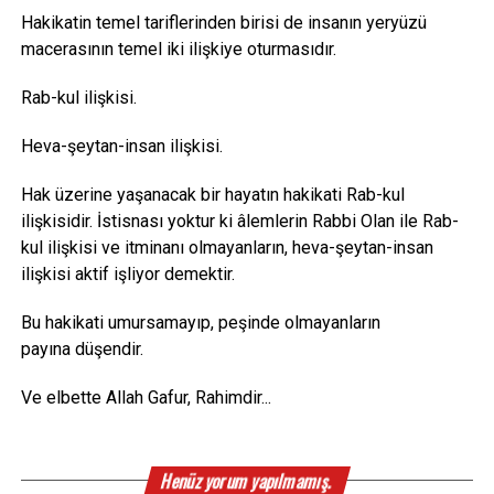
Hakikatin temel tariflerinden birisi de insanın yeryüzü
macerasının temel iki ilişkiye oturmasıdır.
Rab-kul ilişkisi.
Heva-şeytan-insan ilişkisi.
Hak üzerine yaşanacak bir hayatın hakikati Rab-kul
ilişkisidir. İstisnası yoktur ki âlemlerin Rabbi Olan ile Rab-
kul ilişkisi ve itminanı olmayanların, heva-şeytan-insan
ilişkisi aktif işliyor demektir.
Bu hakikati umursamayıp, peşinde olmayanların
payına düşendir.
Ve elbette Allah Gafur, Rahimdir...
Henüz yorum yapılmamış.