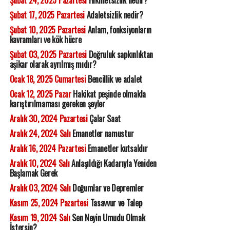
Şubat 24, 2025 Pazartesi
Hikmetsizlik nedir?
Şubat 17, 2025 Pazartesi
Adaletsizlik nedir?
Şubat 10, 2025 Pazartesi
Anlam, fonksiyonların
kavramları ve kök hücre
Şubat 03, 2025 Pazartesi
Doğruluk sapkınlıktan
aşikar olarak ayrılmış mıdır?
Ocak 18, 2025 Cumartesi
Bencillik ve adalet
Ocak 12, 2025 Pazar
Hakikat peşinde olmakla
karıştırılmaması gereken şeyler
Aralık 30, 2024 Pazartesi
Çalar Saat
Aralık 24, 2024 Salı
Emanetler namustur
Aralık 16, 2024 Pazartesi
Emanetler kutsaldır
Aralık 10, 2024 Salı
Anlaşıldığı Kadarıyla Yeniden
Başlamak Gerek
Aralık 03, 2024 Salı
Doğumlar ve Depremler
Kasım 25, 2024 Pazartesi
Tasavvur ve Talep
Kasım 19, 2024 Salı
Sen Neyin Umudu Olmak
İstersin?