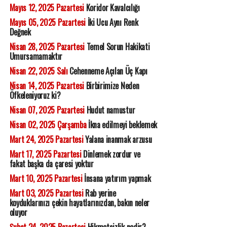
Mayıs 12, 2025 Pazartesi
Koridor Kavalcılığı
Mayıs 05, 2025 Pazartesi
İki Ucu Aynı Renk
Değnek
Nisan 28, 2025 Pazartesi
Temel Sorun Hakikati
Umursamamaktır
Nisan 22, 2025 Salı
Cehenneme Açılan Üç Kapı
Nisan 14, 2025 Pazartesi
Birbirimize Neden
Öfkeleniyoruz ki?
Nisan 07, 2025 Pazartesi
Hudut namustur
Nisan 02, 2025 Çarşamba
İkna edilmeyi beklemek
Mart 24, 2025 Pazartesi
Yalana inanmak arzusu
Mart 17, 2025 Pazartesi
Dinlemek zordur ve
fakat başka da çaresi yoktur
Mart 10, 2025 Pazartesi
İnsana yatırım yapmak
Mart 03, 2025 Pazartesi
Rab yerine
koyduklarınızı çekin hayatlarınızdan, bakın neler
oluyor