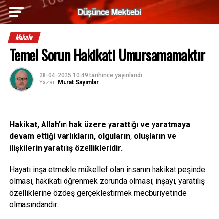
Makale
Temel Sorun Hakikati Umursamamaktır
28-04-2025 10:49
tarihinde yayınlandı.
Yazar:
Murat Sayımlar
Hakikat, Allah’ın hak üzere yarattığı ve yaratmaya
devam ettiği varlıkların, olguların, oluşların ve
ilişkilerin yaratılış özellikleridir.
Hayatı inşa etmekle mükellef olan insanın hakikat peşinde
olması, hakikati öğrenmek zorunda olması; inşayı, yaratılış
özelliklerine özdeş gerçekleştirmek mecburiyetinde
olmasındandır.