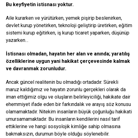
Bu keyfiyetin istisnası yoktur.
Aile kurarken ve yürütürken, yemek pişirip beslenirken,
devlet kurup yönetirken, teknoloji geliştirip üretirken, eğitim
sistemi kurup eğitirken, iş kurup ticaret yaparken, düşünüp
yazarken…
İstisnası olmadan, hayatın her alan ve anında; yaratılış
özelliklerine uygun yani hakikat çerçevesinde kalmak
ve davranmak zorunludur.
Ancak güncel realitenin bu olmadığı ortadadır. Sürekli
maruz kaldığımız ve hayatın zorunlu gerçekleri olarak da
iman ettiğimiz olgu ve oluşların belirleyiciliği, hakikate dair
ehemmiyet ifade eden bir farkındalık ve arayış söz konusu
olamamaktadır. Nitekim insanların büyük çoğunluğu hakikati
umursamamaktadır. Bu insanların kendilerini nasıl tarif
ettiklerine ve hangi sosyolojik kimliğe sahip olmasına
bakmaksızın, durumun böyle olduğu söylenebilir.