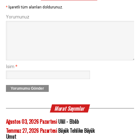
*
İşaretli tüm alanları doldurunuz.
Yorumunuz
İsim
*
Yorumumu Gönder
Murat Sayımlar
Ağustos 03, 2026 Pazartesi
Ulûl - Elbâb
Temmuz 27, 2026 Pazartesi
Büyük Tehlike Büyük
Umut