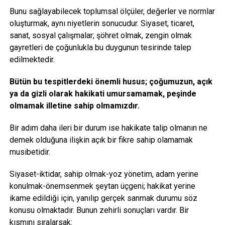
Bunu sağlayabilecek toplumsal ölçüler, değerler ve normlar
oluşturmak, aynı niyetlerin sonucudur. Siyaset, ticaret,
sanat, sosyal çalışmalar; şöhret olmak, zengin olmak
gayretleri de çoğunlukla bu duygunun tesirinde talep
edilmektedir.
Bütün bu tespitlerdeki önemli husus; çoğumuzun, açık
ya da gizli olarak hakikati umursamamak, peşinde
olmamak illetine sahip olmamızdır.
Bir adım daha ileri bir durum ise hakikate talip olmanın ne
demek olduğuna ilişkin açık bir fikre sahip olamamak
musibetidir.
Siyaset-iktidar, sahip olmak-yoz yönetim, adam yerine
konulmak-önemsenmek şeytan üçgeni; hakikat yerine
ikame edildiği için, yanılıp gerçek sanmak durumu söz
konusu olmaktadır. Bunun zehirli sonuçları vardır. Bir
kısmını sıralarsak: