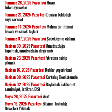
Temmuz 28, 2025 Pazartesi
Huzur
bulamayacaklar
Temmuz 21, 2025 Pazartesi
Denizin beklediği
suya serenat
Temmuz 14, 2025 Pazartesi
Mühim bir ihtimal
hesabı ve sunak taşları
Temmuz 07, 2025 Pazartesi
Şebekleşme eğilimi
Haziran 30, 2025 Pazartesi
Umutsuzluğa
kapılmak, umutsuzluğa düşürmek
Haziran 23, 2025 Pazartesi
Fıtratına sahip
çıkmak
Haziran 16, 2025 Pazartesi
Ruhlar yeşerirken!
Haziran 09, 2025 Pazartesi
Kurtuluş Ekosistemde
Haziran 02, 2025 Pazartesi
Başlamak, istikamet,
samimiyet, istikrar. BİSİ
Mayıs 26, 2025 Pazartesi
Araf
Mayıs 19, 2025 Pazartesi
Bilginin Tosladığı
Duvarları Yıkmak