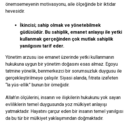
önemsemeyenin motivasyonu, aile ölçeğinde bir iktidar
hevesidir.
İkincisi; sahip olmak ve yönetebilmek
güdüsüdür. Bu sahiplik, emanet anlayışı ile yetki
kullanmak gerçeğinden çok mutlak sahiplik
yanılgısını tarif eder.
Yönetim arzusu ise emanet üzerinde yetki kullanmanın
hukukuna uygun bir yönetim doğasını esas almaz. Egoyu
tatmine yönelik, benmerkezci bir sorumsuzluk duygusu ile
gerçekleştirilmeye çalışılır. Siyasi alanda, fıtrata izafeten
“la yüs-ellik” bunun bir örneğidir.
Allah’ın ölçülerini, insanın ve ilişkilerin hukukunu yok sayan
evliliklerin temel duygusunda yoz mülkiyet anlayışı
yatmaktadır. Hayatını çarçur eden bir insanın temel yanılgısı
da bu tür bir mülkiyet yaklaşımından doğmaktadır.