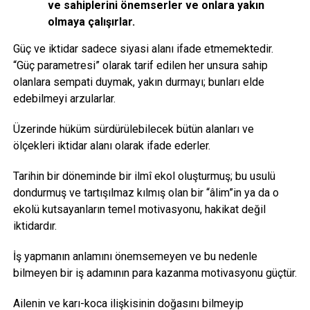
ve sahiplerini önemserler ve onlara yakın
olmaya çalışırlar.
Güç ve iktidar sadece siyasi alanı ifade etmemektedir.
“Güç parametresi” olarak tarif edilen her unsura sahip
olanlara sempati duymak, yakın durmayı; bunları elde
edebilmeyi arzularlar.
Üzerinde hüküm sürdürülebilecek bütün alanları ve
ölçekleri iktidar alanı olarak ifade ederler.
Tarihin bir döneminde bir ilmî ekol oluşturmuş; bu usulü
dondurmuş ve tartışılmaz kılmış olan bir “âlim”in ya da o
ekolü kutsayanların temel motivasyonu, hakikat değil
iktidardır.
İş yapmanın anlamını önemsemeyen ve bu nedenle
bilmeyen bir iş adamının para kazanma motivasyonu güçtür.
Ailenin ve karı-koca ilişkisinin doğasını bilmeyip