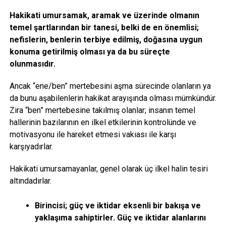
Hakikati umursamak, aramak ve üzerinde olmanın
temel şartlarından bir tanesi, belki de en önemlisi;
nefislerin, benlerin terbiye edilmiş, doğasına uygun
konuma getirilmiş olması ya da bu süreçte
olunmasıdır.
Ancak “ene/ben” mertebesini aşma sürecinde olanların ya
da bunu aşabilenlerin hakikat arayışında olması mümkündür.
Zira “ben” mertebesine takılmış olanlar; insanın temel
hallerinin bazılarının en ilkel etkilerinin kontrolünde ve
motivasyonu ile hareket etmesi vakıası ile karşı
karşıyadırlar.
Hakikati umursamayanlar, genel olarak üç ilkel halin tesiri
altındadırlar.
Birincisi; güç ve iktidar eksenli bir bakışa ve
yaklaşıma sahiptirler. Güç ve iktidar alanlarını