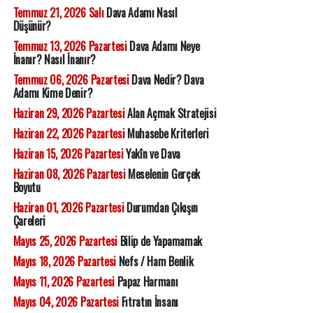
Temmuz 21, 2026 Salı
Dava Adamı Nasıl
Düşünür?
Temmuz 13, 2026 Pazartesi
Dava Adamı Neye
İnanır? Nasıl İnanır?
Temmuz 06, 2026 Pazartesi
Dava Nedir? Dava
Adamı Kime Denir?
Haziran 29, 2026 Pazartesi
Alan Açmak Stratejisi
Haziran 22, 2026 Pazartesi
Muhasebe Kriterleri
Haziran 15, 2026 Pazartesi
Yakîn ve Dava
Haziran 08, 2026 Pazartesi
Meselenin Gerçek
Boyutu
Haziran 01, 2026 Pazartesi
Durumdan Çıkışın
Çareleri
Mayıs 25, 2026 Pazartesi
Bilip de Yapamamak
Mayıs 18, 2026 Pazartesi
Nefs / Ham Benlik
Mayıs 11, 2026 Pazartesi
Papaz Harmanı
Mayıs 04, 2026 Pazartesi
Fıtratın İnsanı