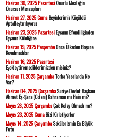
Haziran 30, 2025 Pazartesi
Onurlu Mesleğin
Onursuz Mensupları
Haziran 27, 2025 Cuma
Beyinlerimiz Küçüldü
Aptallaştırılıyoruz
Haziran 23, 2025 Pazartesi
Eşyanın Efendiliğinden
Eşyanın Köleliğine
Haziran 19, 2025 Perşembe
Onca Ülkeden Boşuna
Kovulmadılar
Haziran 16, 2025 Pazartesi
Eşekleştiremediklerimizden misiniz?
Haziran 11, 2025 Çarşamba
Torba Yasalarda Ne
Var?
Haziran 04, 2025 Çarşamba
Suriye Devlet Başkanı
Ahmet Eş-Şara (Colani) Kahraman mı Hain mi?
Mayıs 28, 2025 Çarşamba
Çok Kolay Olmadı mı?
Mayıs 23, 2025 Cuma
Bizi Kirletiyorlar
Mayıs 14, 2025 Çarşamba
Sekülerizmin En Büyük
Putu