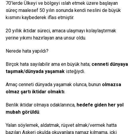
70’lerde Ülkeyi ve bölgeyi ıslah etmek üzere başlayan
süreç maalesef 50 yılın sonunda kendi neslini de büyük
kısmını kaybederek iflas etmiştir.
20 yıllık iktidar süreci, amaca ulaşmayı kolaylaştırmak
yerine yıkımı hazırlayan ana unsur oldu.
Nerede hata yapıldı?
Birçok hata sayılabilir ama en büyük hata;
cenneti dünyaya
taşımak/dünyada yaşamak
isteğiydi.
Amaç cenneti dünyada yaşamak olunca, bunun
olmazsa
olmaz şartı iktidar olmaktı
.
Benlik iktidar olmaya odaklanınca,
hedefe giden her yol
mubah görüldü
.
Yalan söylemek, aldatmak, rüşvet almak/vermek hatta
bazıları Askeri okulda okuyanlara namaz kılmama, içki