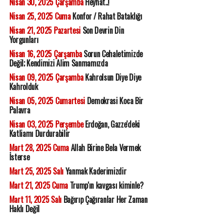
Nisan 30, 2025 Çarşamba
Heyhat..!
Nisan 25, 2025 Cuma
Konfor / Rahat Bataklığı
Nisan 21, 2025 Pazartesi
Son Devrin Din
Yorgunları
Nisan 16, 2025 Çarşamba
Sorun Cehaletimizde
Değil; Kendimizi Alim Sanmamızda
Nisan 09, 2025 Çarşamba
Kahrolsun Diye Diye
Kahrolduk
Nisan 05, 2025 Cumartesi
Demokrasi Koca Bir
Palavra
Nisan 03, 2025 Perşembe
Erdoğan, Gazze'deki
Katliamı Durdurabilir
Mart 28, 2025 Cuma
Allah Birine Bela Vermek
İsterse
Mart 25, 2025 Salı
Yanmak Kaderimizdir
Mart 21, 2025 Cuma
Trump'ın kavgası kiminle?
Mart 11, 2025 Salı
Bağırıp Çağıranlar Her Zaman
Haklı Değil