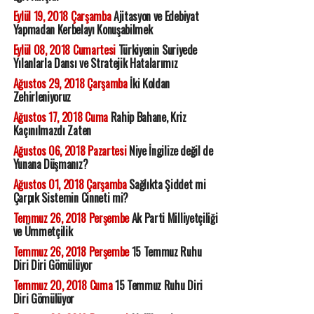
Eylül 19, 2018 Çarşamba
Ajitasyon ve Edebiyat
Yapmadan Kerbelayı Konuşabilmek
Eylül 08, 2018 Cumartesi
Türkiyenin Suriyede
Yılanlarla Dansı ve Stratejik Hatalarımız
Ağustos 29, 2018 Çarşamba
İki Koldan
Zehirleniyoruz
Ağustos 17, 2018 Cuma
Rahip Bahane, Kriz
Kaçınılmazdı Zaten
Ağustos 06, 2018 Pazartesi
Niye İngilize değil de
Yunana Düşmanız?
Ağustos 01, 2018 Çarşamba
Sağlıkta Şiddet mi
Çarpık Sistemin Cinneti mi?
Temmuz 26, 2018 Perşembe
Ak Parti Milliyetçiliği
ve Ümmetçilik
Temmuz 26, 2018 Perşembe
15 Temmuz Ruhu
Diri Diri Gömülüyor
Temmuz 20, 2018 Cuma
15 Temmuz Ruhu Diri
Diri Gömülüyor