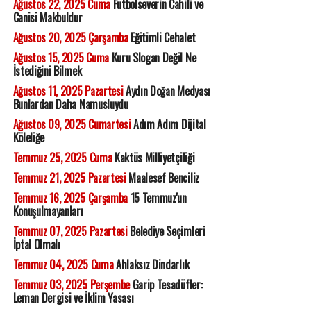
Ağustos 22, 2025 Cuma
Futbolseverin Cahili ve
Canisi Makbuldur
Ağustos 20, 2025 Çarşamba
Eğitimli Cehalet
Ağustos 15, 2025 Cuma
Kuru Slogan Değil Ne
İstediğini Bilmek
Ağustos 11, 2025 Pazartesi
Aydın Doğan Medyası
Bunlardan Daha Namusluydu
Ağustos 09, 2025 Cumartesi
Adım Adım Dijital
Köleliğe
Temmuz 25, 2025 Cuma
Kaktüs Milliyetçiliği
Temmuz 21, 2025 Pazartesi
Maalesef Benciliz
Temmuz 16, 2025 Çarşamba
15 Temmuz'un
Konuşulmayanları
Temmuz 07, 2025 Pazartesi
Belediye Seçimleri
İptal Olmalı
Temmuz 04, 2025 Cuma
Ahlaksız Dindarlık
Temmuz 03, 2025 Perşembe
Garip Tesadüfler:
Leman Dergisi ve İklim Yasası