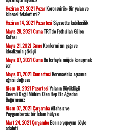
aptallaştırılıyoruz!
Haziran 27, 2021 Pazar
Koronavirüs: Bir yalan ve
küresel felaket mi?
Haziran 14, 2021 Pazartesi
Siyasette kabilecilik
Mayıs 28, 2021 Cuma
TRT'de Fethullah Gülen
Kafası
Mayıs 21, 2021 Cuma
Konformizm çağı ve
idealizmin çöküşü
Mayıs 07, 2021 Cuma
Bu kafayla müjde konuşmak
zor
Mayıs 01, 2021 Cumartesi
Koronavirüs aşısının
eğrisi doğrusu
Nisan 19, 2021 Pazartesi
Yalanın Büyüklüğü
Önemli Değil Mühim Olan Hep Bir Ağızdan
Bağırmanız
Nisan 07, 2021 Çarşamba
Allahsız ve
Peygambersiz bir İslam hülyası
Mart 24, 2021 Çarşamba
Ben ne yapayım böyle
adaleti