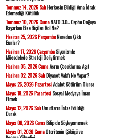
Temmuz 14, 2026 Salı
Herkesin Bildiği Ama İdrak
Edemediği Kötülük
Temmuz 10, 2026 Cuma
NATO 3.0... Cephe Doğuya
Kayarken Bize Biçilen Rol Ne?
Haziran 25, 2026 Perşembe
Nereden Çıktı
Bunlar?
Haziran 17, 2026 Çarşamba
Siyonizmle
Mücadelede Strateji Geliştirmek
Haziran 05, 2026 Cuma
Asrın Çocuklarına Ağıt
Haziran 02, 2026 Salı
Diyanet Vakfı Ne Yapar?
Mayıs 25, 2026 Pazartesi
Adalet Kötürüm Olursa
Mayıs 18, 2026 Pazartesi
Sosyal Medyaya İman
Etmek
Mayıs 12, 2026 Salı
Umutların İnfaz Edildiği
Durak
Mayıs 08, 2026 Cuma
Bilip de Söyleyememek
Mayıs 01, 2026 Cuma
Otoritenin Çöküşü ve
Kaosun Yükselişi