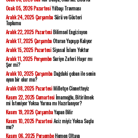
Ocak 05, 2026 Pazartesi
Yılbaşı Travması
Aralık 24, 2025 Çarşamba
Sürü ve Gösteri
Toplumu
Aralık 22, 2025 Pazartesi
Bilimsel Engizisyon
Aralık 17, 2025 Çarşamba
Oturan Yapışıp Kalıyor
Aralık 15, 2025 Pazartesi
Siyasal İslam Yoktur
Aralık 11, 2025 Perşembe
Suriye Zaferi Hayır mı
Şer mi?
Aralık 10, 2025 Çarşamba
Dağdaki çoban ile senin
oyun bir olur mu?
Aralık 08, 2025 Pazartesi
Milletçe Cinnetteyiz
Kasım 22, 2025 Cumartesi
İmamoğlu, Bitirilmek
mi İsteniyor Yoksa Yarına mı Hazırlanıyor?
Kasım 19, 2025 Çarşamba
Yapan Bilir
Kasım 10, 2025 Pazartesi
Aciz miyiz Yoksa Suçlu
mu?
Kasım 06, 2025 Perşembe
Hemen Oltaya