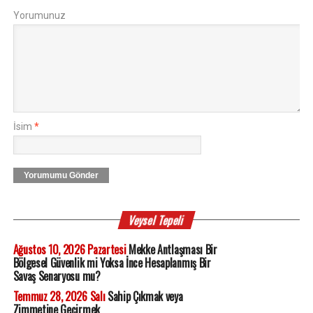
Yorumunuz
İsim
*
Yorumumu Gönder
Veysel Tepeli
Ağustos 10, 2026 Pazartesi
Mekke Antlaşması Bir
Bölgesel Güvenlik mi Yoksa İnce Hesaplanmış Bir
Savaş Senaryosu mu?
Temmuz 28, 2026 Salı
Sahip Çıkmak veya
Zimmetine Geçirmek