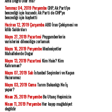
Ama Doğru Olur mu?
Temmuz 04, 2019 Perşembe
CHP, Ak Parti'ye
benzediği için kazandı; Ak Parti de CHP'ye
benzediği için kaybetti
Haziran 12, 2019 Çarşamba
ABD İran Çekişmesi ve
İdlib Saldırıları
Mayıs 27, 2019 Pazartesi
Peygamberlerin
varislerini dilenciliğe zorlamak
Mayıs 16, 2019 Perşembe
Medeniyetler
Mahallelerde Doğar
Mayıs 13, 2019 Pazartesi
Kim Hain? Kim
Kahraman?
Mayıs 07, 2019 Salı
İstanbul Seçimleri ve Kaçan
Huzurumuz
Mayıs 03, 2019 Cuma
Tarım Bakanlığı Ne İş
yapar?
Nisan 25, 2019 Perşembe
Bu Utanç Hepimizin
Nisan 11, 2019 Perşembe
Her kayıp mağlubiyet
değildir