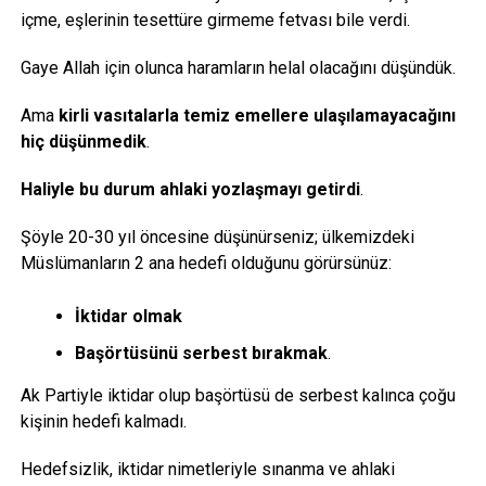
içme, eşlerinin tesettüre girmeme fetvası bile verdi.
Gaye Allah için olunca haramların helal olacağını düşündük.
Ama
kirli vasıtalarla temiz emellere ulaşılamayacağını
hiç düşünmedik
.
Haliyle bu durum ahlaki yozlaşmayı getirdi
.
Şöyle 20-30 yıl öncesine düşünürseniz; ülkemizdeki
Müslümanların 2 ana hedefi olduğunu görürsünüz:
İktidar olmak
Başörtüsünü serbest bırakmak
.
Ak Partiyle iktidar olup başörtüsü de serbest kalınca çoğu
kişinin hedefi kalmadı.
Hedefsizlik, iktidar nimetleriyle sınanma ve ahlaki