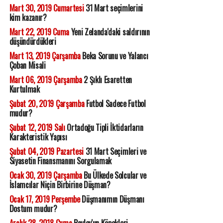
Mart 30, 2019 Cumartesi
31 Mart seçimlerini
kim kazanır?
Mart 22, 2019 Cuma
Yeni Zelanda'daki saldırının
düşündürdükleri
Mart 13, 2019 Çarşamba
Beka Sorunu ve Yalancı
Çoban Misali
Mart 06, 2019 Çarşamba
2 Şıklı Esaretten
Kurtulmak
Şubat 20, 2019 Çarşamba
Futbol Sadece Futbol
mudur?
Şubat 12, 2019 Salı
Ortadoğu Tipli İktidarların
Karakteristik Yapısı
Şubat 04, 2019 Pazartesi
31 Mart Seçimleri ve
Siyasetin Finansmanını Sorgulamak
Ocak 30, 2019 Çarşamba
Bu Ülkede Solcular ve
İslamcılar Niçin Birbirine Düşman?
Ocak 17, 2019 Perşembe
Düşmanımın Düşmanı
Dostum mudur?