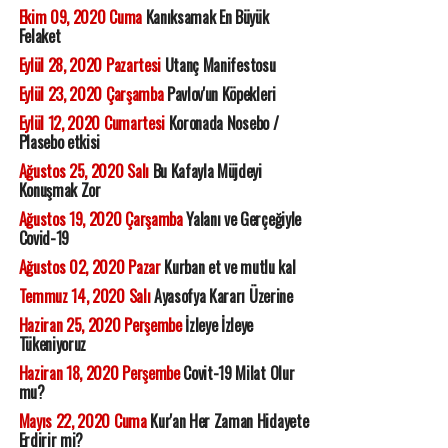
Ekim 09, 2020 Cuma
Kanıksamak En Büyük
Felaket
Eylül 28, 2020 Pazartesi
Utanç Manifestosu
Eylül 23, 2020 Çarşamba
Pavlov'un Köpekleri
Eylül 12, 2020 Cumartesi
Koronada Nosebo /
Plasebo etkisi
Ağustos 25, 2020 Salı
Bu Kafayla Müjdeyi
Konuşmak Zor
Ağustos 19, 2020 Çarşamba
Yalanı ve Gerçeğiyle
Covid-19
Ağustos 02, 2020 Pazar
Kurban et ve mutlu kal
Temmuz 14, 2020 Salı
Ayasofya Kararı Üzerine
Haziran 25, 2020 Perşembe
İzleye İzleye
Tükeniyoruz
Haziran 18, 2020 Perşembe
Covit-19 Milat Olur
mu?
Mayıs 22, 2020 Cuma
Kur'an Her Zaman Hidayete
Erdirir mi?