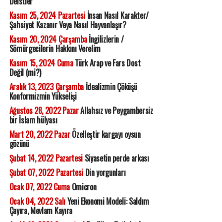
Deistler
Kasım 25, 2024 Pazartesi
İnsan Nasıl Karakter/
Şahsiyet Kazanır Veya Nasıl Hayvanlaşır?
Kasım 20, 2024 Çarşamba
İngilizlerin /
Sömürgecilerin Hakkını Verelim
Kasım 15, 2024 Cuma
Türk Arap ve Fars Dost
Değil (mi?)
Aralık 13, 2023 Çarşamba
İdealizmin Çöküşü
Konformizmin Yükselişi
Ağustos 28, 2022 Pazar
Allahsız ve Peygambersiz
bir İslam hülyası
Mart 20, 2022 Pazar
Özelleştir kargayı oysun
gözünü
Şubat 14, 2022 Pazartesi
Siyasetin perde arkası
Şubat 07, 2022 Pazartesi
Din yorgunları
Ocak 07, 2022 Cuma
Omicron
Ocak 04, 2022 Salı
Yeni Ekonomi Modeli: Saldım
Çayıra, Mevlam Kayıra