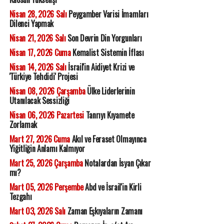
Nisan 28, 2026 Salı
Peygamber Varisi İmamları
Dilenci Yapmak
Nisan 21, 2026 Salı
Son Devrin Din Yorgunları
Nisan 17, 2026 Cuma
Kemalist Sistemin İflası
Nisan 14, 2026 Salı
İsrail'in Aidiyet Krizi ve
'Türkiye Tehdidi' Projesi
Nisan 08, 2026 Çarşamba
Ülke Liderlerinin
Utanılacak Sessizliği
Nisan 06, 2026 Pazartesi
Tanrıyı Kıyamete
Zorlamak
Mart 27, 2026 Cuma
Akıl ve Feraset Olmayınca
Yiğitliğin Anlamı Kalmıyor
Mart 25, 2026 Çarşamba
Notalardan İsyan Çıkar
mı?
Mart 05, 2026 Perşembe
Abd ve İsrail'in Kirli
Tezgahı
Mart 03, 2026 Salı
Zaman Eşkıyaların Zamanı