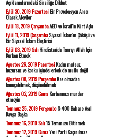
Açıklamalarındaki Sinsiliğe Dikkat
Eylül 30, 2019 Pazartesi
Bir Provokasyon Aracı
Olarak Aleviler
Eylül 18, 2019 Çarşamba
ABD ve İsrail'in Kürt Aşkı
Eylül 11, 2019 Çarşamba
Siyasal İslam'ın Çöküşü ve
Bir Siyasal İslam Eleştirisi
Eylül 03, 2019 Salı
Hindistan'da Tanrıyı Allah İçin
Kurban Etmek
Ağustos 26, 2019 Pazartesi
Kadın mutsuz,
huzursuz ve korku içinde; erkek de mutlu değil
Ağustos 08, 2019 Perşembe
Kaz olmadan
konuşabilmek, düşünebilmek
Ağustos 02, 2019 Cuma
Kurbanınızı murdar
etmeyin
Temmuz 25, 2019 Perşembe
S-400 Bahane Asıl
Kavga Başka
Temmuz 16, 2019 Salı
15 Temmuzu Bitirmek
Temmuz 12, 2019 Cuma
Yeni Parti Kaçınılmaz