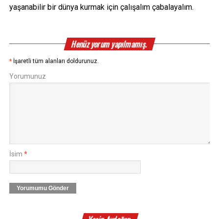
yaşanabilir bir dünya kurmak için çalışalım çabalayalım.
Henüz yorum yapılmamış.
*
İşaretli tüm alanları doldurunuz.
Yorumunuz
İsim
*
Yorumumu Gönder