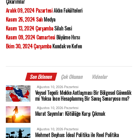
Çıkarımlar
Aralık 09, 2024 Pazartesi
Aklın Fakülteleri
Kasım 26, 2024 Salı
Medya
Kasım 13, 2024 Çarşamba
Silah Sesi
Kasım 09, 2024 Cumartesi
Büyüme Hırsı
Ekim 30, 2024 Çarşamba
Kundak ve Kefen
Son Eklenen
Çok Okunan
Videolar
Ağustos 10, 2026 Pazartesi
Veysel Tepeli: Mekke Antlaşması Bir Bölgesel Güvenlik
mi Yoksa İnce Hesaplanmış Bir Savaş Senaryosu mu?
Ağustos 10, 2026 Pazartesi
Murat Sayımlar: Kötülüğe Karşı Çıkmak
Ağustos 10, 2026 Pazartesi
Mehmet Beyhan: İdeal Politika ile Reel Politika