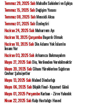
Temmuz 29, 2025 Salı
Mahalle Sakinleri ve Eşkiya
Temmuz 15, 2025 Salı
Değişim Yasası
Temmuz 08, 2025 Salı
Mescidi Aksa
Temmuz 01, 2025 Salı
Özeleştiri
Haziran 24, 2025 Salı
Muharrem Ayı
Haziran 18, 2025 Çarşamba
Başarılı Olmak
Haziran 10, 2025 Salı
Din Adamı Yok İslam'ın
İnsanı Var
Haziran 03, 2025 Salı
Arkamıza Bakmayalım
Mayıs 27, 2025 Salı
Din, Verilenden Verebilmektir
Mayıs 20, 2025 Salı
Cihanı Yüreklerine Sığdıran
Cevher Şahsiyetler
Mayıs 13, 2025 Salı
Mabed Dindarlığı
Mayıs 06, 2025 Salı
Büyük Final- Kıyamet Günü
Mayıs 01, 2025 Perşembe
Kurban - Zirve Yakınlık
Nisan 22, 2025 Salı
Kalp Hastalığı: Hased