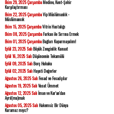
Ekim 29, 2025 Çarşamba
Medine, Kent-Şehir
Karşılaştırması
Ekim 22, 2025 Çarşamba
Vip Müslümanlık -
Müslümancık
Ekim 15, 2025 Çarşamba
Vitrin Hastalığı
Ekim 08, 2025 Çarşamba
Furkan ile Sırrına Ermek
Ekim 01, 2025 Çarşamba
Bağları Koparmayalım!
Eylül 23, 2025 Salı
Büyük Zenginlik: Kanaat
Eylül 16, 2025 Salı
Düşüncenin Tekamülü
Eylül 09, 2025 Salı
Borç Hukuku
Eylül 02, 2025 Salı
Hayati Değerler
Ağustos 26, 2025 Salı
Fesad ve Fesadçılar
Ağustos 19, 2025 Salı
Vasat Ümmet
Ağustos 12, 2025 Salı
İman ve Kur'an'dan
Ayrıl(ma)mak
Ağustos 05, 2025 Salı
Hakemsiz Bir Dünya
Kuramaz mıyız?