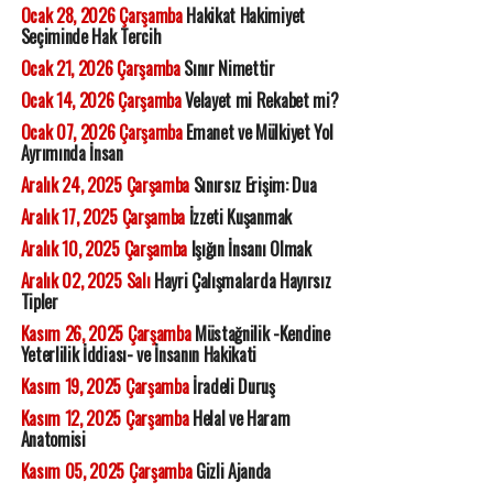
Ocak 28, 2026 Çarşamba
Hakikat Hakimiyet
Seçiminde Hak Tercih
Ocak 21, 2026 Çarşamba
Sınır Nimettir
Ocak 14, 2026 Çarşamba
Velayet mi Rekabet mi?
Ocak 07, 2026 Çarşamba
Emanet ve Mülkiyet Yol
Ayrımında İnsan
Aralık 24, 2025 Çarşamba
Sınırsız Erişim: Dua
Aralık 17, 2025 Çarşamba
İzzeti Kuşanmak
Aralık 10, 2025 Çarşamba
Işığın İnsanı Olmak
Aralık 02, 2025 Salı
Hayri Çalışmalarda Hayırsız
Tipler
Kasım 26, 2025 Çarşamba
Müstağnilik -Kendine
Yeterlilik İddiası- ve İnsanın Hakikati
Kasım 19, 2025 Çarşamba
İradeli Duruş
Kasım 12, 2025 Çarşamba
Helal ve Haram
Anatomisi
Kasım 05, 2025 Çarşamba
Gizli Ajanda