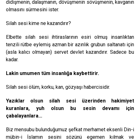
didişmenin, dalaşmanın, dövüşmenin sövüşmenin, kavganın
olmasını sürmesini ister.
Silah sesi kime ne kazandırır?
Elbette silah sesi ihtiraslarının esiri olmuş insanlıktan
tenzili rütbe eylemiş azman bir azınlık grubun saltanatı için
(asla kalıcı olmayan) servet devlet kazandırır. Sadece bu
kadar.
Lakin umumen tüm insanlığa kaybettirir.
Silah sesi ölüm, korku, kan, gözyaşı habercisidir.
Yazıklar olsun silah sesi üzerinden hakimiyet
kuranlara, yuh olsun bu sesin devamı için
çabalayanlara...
Biz mensubu bulunduğumuz şefkat merhamet eksenli Din-i
mübin-i İslamın sesini sözünü egemen kılmak ve