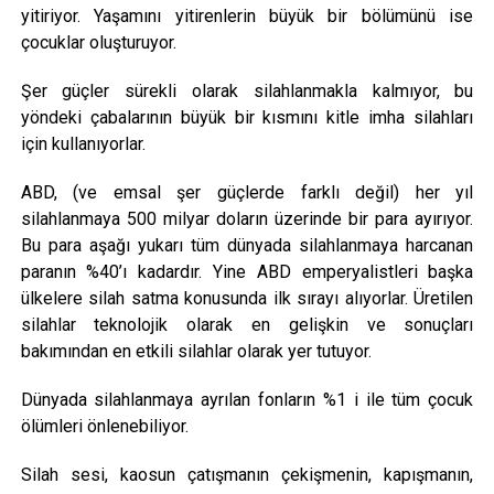
yitiriyor. Yaşamını yitirenlerin büyük bir bölümünü ise
çocuklar oluşturuyor.
Şer güçler sürekli olarak silahlanmakla kalmıyor, bu
yöndeki çabalarının büyük bir kısmını kitle imha silahları
için kullanıyorlar.
ABD, (ve emsal şer güçlerde farklı değil) her yıl
silahlanmaya 500 milyar doların üzerinde bir para ayırıyor.
Bu para aşağı yukarı tüm dünyada silahlanmaya harcanan
paranın %40’ı kadardır. Yine ABD emperyalistleri başka
ülkelere silah satma konusunda ilk sırayı alıyorlar. Üretilen
silahlar teknolojik olarak en gelişkin ve sonuçları
bakımından en etkili silahlar olarak yer tutuyor.
Dünyada silahlanmaya ayrılan fonların %1 i ile tüm çocuk
ölümleri önlenebiliyor.
Silah sesi, kaosun çatışmanın çekişmenin, kapışmanın,