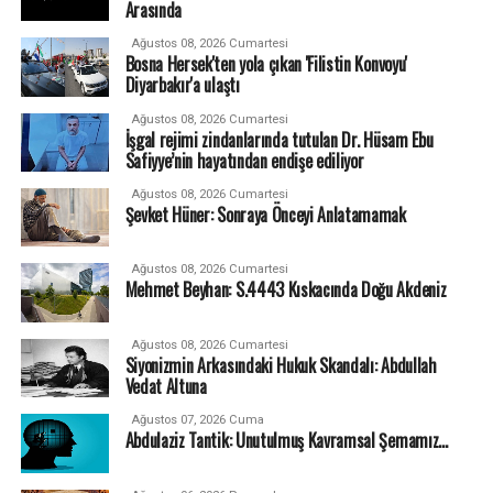
Arasında
Ağustos 08, 2026 Cumartesi
Bosna Hersek'ten yola çıkan 'Filistin Konvoyu'
Diyarbakır'a ulaştı
Ağustos 08, 2026 Cumartesi
İşgal rejimi zindanlarında tutulan Dr. Hüsam Ebu
Safiyye’nin hayatından endişe ediliyor
Ağustos 08, 2026 Cumartesi
Şevket Hüner: Sonraya Önceyi Anlatamamak
Ağustos 08, 2026 Cumartesi
Mehmet Beyhan: S.4443 Kıskacında Doğu Akdeniz
Ağustos 08, 2026 Cumartesi
Siyonizmin Arkasındaki Hukuk Skandalı: Abdullah
Vedat Altuna
Ağustos 07, 2026 Cuma
Abdulaziz Tantik: Unutulmuş Kavramsal Şemamız…