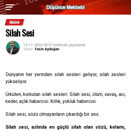
Makale
Silah Sesi
13-11-2024 08:57
tarihinde yayınlandı.
Yazar:
Yasin Aydoğan
Dünyanın her yerinden silah sesleri geliyor, silah sesleri
yükseliyor.
Ürküten, korkutan silah sesleri. Silah sesi, ölüm, savaş, acı,
keder, açlık habercisi. Kıtlık, yokluk habercisi.
Silah sesi, sözü olmayanların çıkardığı bir ses.
Silah sesi, aslında en güçlü silah olan sözü, kelamı,