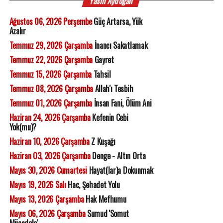
Yasin Aydoğan
Ağustos 06, 2026 Perşembe
Güç Artarsa, Yük
Azalır
Temmuz 29, 2026 Çarşamba
İnancı Sakatlamak
Temmuz 22, 2026 Çarşamba
Gayret
Temmuz 15, 2026 Çarşamba
Tahsil
Temmuz 08, 2026 Çarşamba
Allah'ı Tesbih
Temmuz 01, 2026 Çarşamba
İnsan Fani, Ölüm Ani
Haziran 24, 2026 Çarşamba
Kefenin Cebi
Yok(mu)?
Haziran 10, 2026 Çarşamba
Z Kuşağı
Haziran 03, 2026 Çarşamba
Denge - Altın Orta
Mayıs 30, 2026 Cumartesi
Hayat(lar)a Dokunmak
Mayıs 19, 2026 Salı
Hac, Şehadet Yolu
Mayıs 13, 2026 Çarşamba
Hak Mefhumu
Mayıs 06, 2026 Çarşamba
Sumud 'Somut