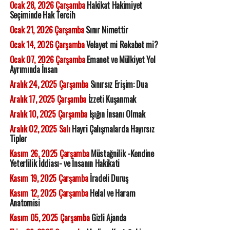
Ocak 28, 2026 Çarşamba
Hakikat Hakimiyet
Seçiminde Hak Tercih
Ocak 21, 2026 Çarşamba
Sınır Nimettir
Ocak 14, 2026 Çarşamba
Velayet mi Rekabet mi?
Ocak 07, 2026 Çarşamba
Emanet ve Mülkiyet Yol
Ayrımında İnsan
Aralık 24, 2025 Çarşamba
Sınırsız Erişim: Dua
Aralık 17, 2025 Çarşamba
İzzeti Kuşanmak
Aralık 10, 2025 Çarşamba
Işığın İnsanı Olmak
Aralık 02, 2025 Salı
Hayri Çalışmalarda Hayırsız
Tipler
Kasım 26, 2025 Çarşamba
Müstağnilik -Kendine
Yeterlilik İddiası- ve İnsanın Hakikati
Kasım 19, 2025 Çarşamba
İradeli Duruş
Kasım 12, 2025 Çarşamba
Helal ve Haram
Anatomisi
Kasım 05, 2025 Çarşamba
Gizli Ajanda