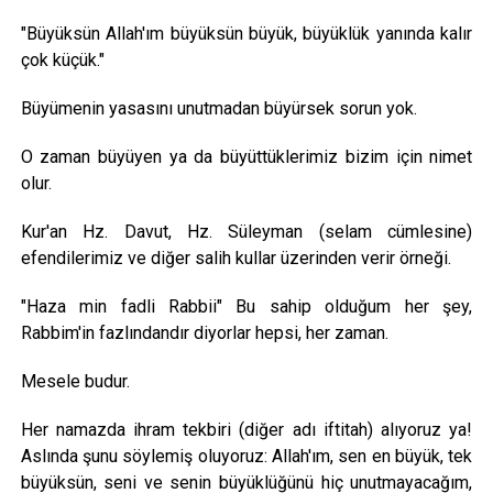
"Büyüksün Allah'ım büyüksün büyük, büyüklük yanında kalır
çok küçük."
Büyümenin yasasını unutmadan büyürsek sorun yok.
O zaman büyüyen ya da büyüttüklerimiz bizim için nimet
olur.
Kur'an Hz. Davut, Hz. Süleyman (selam cümlesine)
efendilerimiz ve diğer salih kullar üzerinden verir örneği.
"Haza min fadli Rabbii" Bu sahip olduğum her şey,
Rabbim'in fazlındandır diyorlar hepsi, her zaman.
Mesele budur.
Her namazda ihram tekbiri (diğer adı iftitah) alıyoruz ya!
Aslında şunu söylemiş oluyoruz: Allah'ım, sen en büyük, tek
büyüksün, seni ve senin büyüklüğünü hiç unutmayacağım,