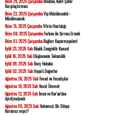
Ekim 29, 2025 Çarşamba
Medine, Kent-Şehir
Karşılaştırması
Ekim 22, 2025 Çarşamba
Vip Müslümanlık -
Müslümancık
Ekim 15, 2025 Çarşamba
Vitrin Hastalığı
Ekim 08, 2025 Çarşamba
Furkan ile Sırrına Ermek
Ekim 01, 2025 Çarşamba
Bağları Koparmayalım!
Eylül 23, 2025 Salı
Büyük Zenginlik: Kanaat
Eylül 16, 2025 Salı
Düşüncenin Tekamülü
Eylül 09, 2025 Salı
Borç Hukuku
Eylül 02, 2025 Salı
Hayati Değerler
Ağustos 26, 2025 Salı
Fesad ve Fesadçılar
Ağustos 19, 2025 Salı
Vasat Ümmet
Ağustos 12, 2025 Salı
İman ve Kur'an'dan
Ayrıl(ma)mak
Ağustos 05, 2025 Salı
Hakemsiz Bir Dünya
Kuramaz mıyız?