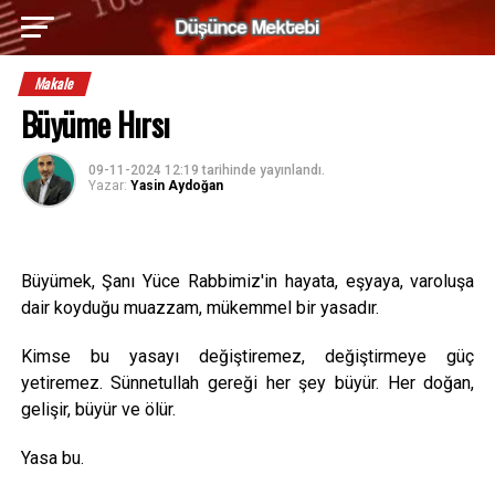
Makale
Büyüme Hırsı
09-11-2024 12:19
tarihinde yayınlandı.
Yazar:
Yasin Aydoğan
Büyümek, Şanı Yüce Rabbimiz'in hayata, eşyaya, varoluşa
dair koyduğu muazzam, mükemmel bir yasadır.
Kimse bu yasayı değiştiremez, değiştirmeye güç
yetiremez. Sünnetullah gereği her şey büyür. Her doğan,
gelişir, büyür ve ölür.
Yasa bu.