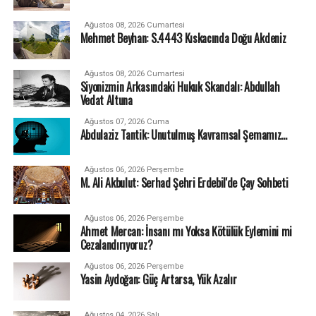
Ağustos 08, 2026 Cumartesi
Mehmet Beyhan: S.4443 Kıskacında Doğu Akdeniz
Ağustos 08, 2026 Cumartesi
Siyonizmin Arkasındaki Hukuk Skandalı: Abdullah
Vedat Altuna
Ağustos 07, 2026 Cuma
Abdulaziz Tantik: Unutulmuş Kavramsal Şemamız…
Ağustos 06, 2026 Perşembe
M. Ali Akbulut: Serhad Şehri Erdebil'de Çay Sohbeti
Ağustos 06, 2026 Perşembe
Ahmet Mercan: İnsanı mı Yoksa Kötülük Eylemini mi
Cezalandırıyoruz?
Ağustos 06, 2026 Perşembe
Yasin Aydoğan: Güç Artarsa, Yük Azalır
Ağustos 04, 2026 Salı