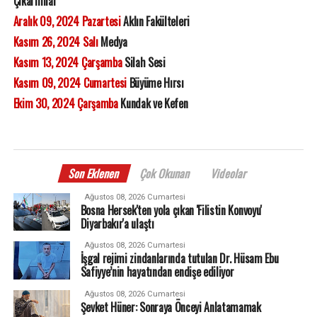
Çıkarımlar
Aralık 09, 2024 Pazartesi
Aklın Fakülteleri
Kasım 26, 2024 Salı
Medya
Kasım 13, 2024 Çarşamba
Silah Sesi
Kasım 09, 2024 Cumartesi
Büyüme Hırsı
Ekim 30, 2024 Çarşamba
Kundak ve Kefen
Son Eklenen
Çok Okunan
Videolar
Ağustos 08, 2026 Cumartesi
Bosna Hersek'ten yola çıkan 'Filistin Konvoyu'
Diyarbakır'a ulaştı
Ağustos 08, 2026 Cumartesi
İşgal rejimi zindanlarında tutulan Dr. Hüsam Ebu
Safiyye’nin hayatından endişe ediliyor
Ağustos 08, 2026 Cumartesi
Şevket Hüner: Sonraya Önceyi Anlatamamak