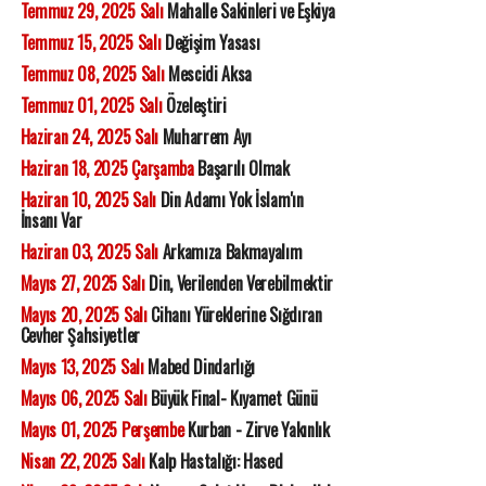
Temmuz 29, 2025 Salı
Mahalle Sakinleri ve Eşkiya
Temmuz 15, 2025 Salı
Değişim Yasası
Temmuz 08, 2025 Salı
Mescidi Aksa
Temmuz 01, 2025 Salı
Özeleştiri
Haziran 24, 2025 Salı
Muharrem Ayı
Haziran 18, 2025 Çarşamba
Başarılı Olmak
Haziran 10, 2025 Salı
Din Adamı Yok İslam'ın
İnsanı Var
Haziran 03, 2025 Salı
Arkamıza Bakmayalım
Mayıs 27, 2025 Salı
Din, Verilenden Verebilmektir
Mayıs 20, 2025 Salı
Cihanı Yüreklerine Sığdıran
Cevher Şahsiyetler
Mayıs 13, 2025 Salı
Mabed Dindarlığı
Mayıs 06, 2025 Salı
Büyük Final- Kıyamet Günü
Mayıs 01, 2025 Perşembe
Kurban - Zirve Yakınlık
Nisan 22, 2025 Salı
Kalp Hastalığı: Hased