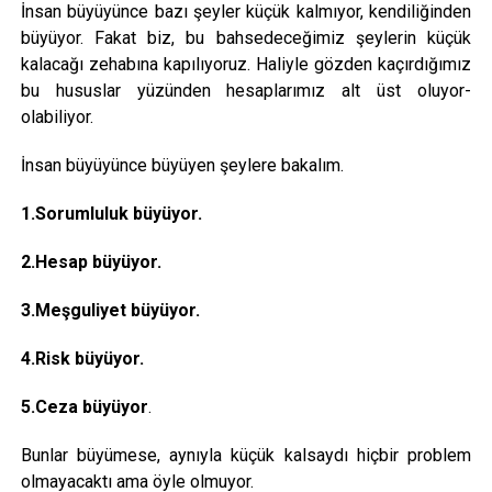
İnsan büyüyünce bazı şeyler küçük kalmıyor, kendiliğinden
büyüyor. Fakat biz, bu bahsedeceğimiz şeylerin küçük
kalacağı zehabına kapılıyoruz. Haliyle gözden kaçırdığımız
bu hususlar yüzünden hesaplarımız alt üst oluyor-
olabiliyor.
İnsan büyüyünce büyüyen şeylere bakalım.
1.Sorumluluk büyüyor.
2.Hesap büyüyor.
3.Meşguliyet büyüyor.
4.Risk büyüyor.
5.Ceza büyüyor
.
Bunlar büyümese, aynıyla küçük kalsaydı hiçbir problem
olmayacaktı ama öyle olmuyor.