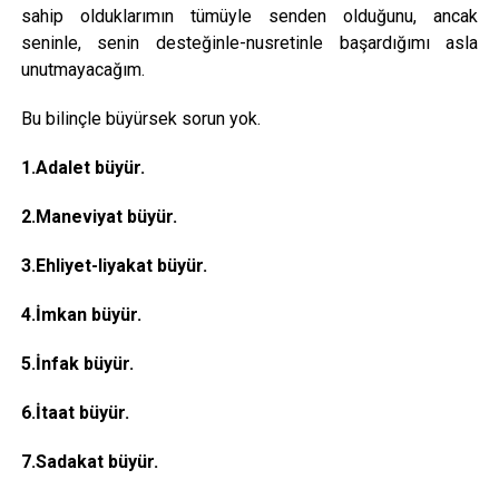
sahip olduklarımın tümüyle senden olduğunu, ancak
seninle, senin desteğinle-nusretinle başardığımı asla
unutmayacağım.
Bu bilinçle büyürsek sorun yok.
1.Adalet büyür.
2.Maneviyat büyür.
3.Ehliyet-liyakat büyür.
4.İmkan büyür.
5.İnfak büyür.
6.İtaat büyür.
7.Sadakat büyür.