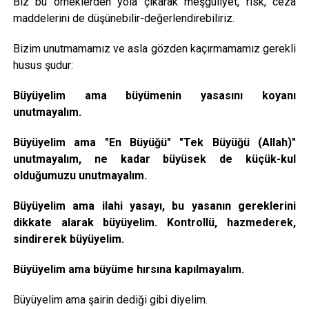
Biz bu örneklerden yola çıkarak meşguliyet, risk, ceza
maddelerini de düşünebilir-değerlendirebiliriz.
Bizim unutmamamız ve asla gözden kaçırmamamız gerekli
husus şudur:
Büyüyelim ama büyümenin yasasını koyanı
unutmayalım.
Büyüyelim ama "En Büyüğü" "Tek Büyüğü (Allah)"
unutmayalım, ne kadar büyüsek de küçük-kul
olduğumuzu unutmayalım.
Büyüyelim ama ilahi yasayı, bu yasanın gereklerini
dikkate alarak büyüyelim. Kontrollü, hazmederek,
sindirerek büyüyelim.
Büyüyelim ama büyüme hırsına kapılmayalım.
Büyüyelim ama şairin dediği gibi diyelim.