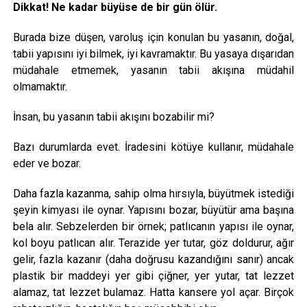
Dikkat! Ne kadar büyüse de bir gün ölür.
Burada bize düşen, varoluş için konulan bu yasanın, doğal,
tabii yapısını iyi bilmek, iyi kavramaktır. Bu yasaya dışarıdan
müdahale etmemek, yasanın tabii akışına müdahil
olmamaktır.
İnsan, bu yasanın tabii akışını bozabilir mi?
Bazı durumlarda evet. İradesini kötüye kullanır, müdahale
eder ve bozar.
Daha fazla kazanma, sahip olma hırsıyla, büyütmek istediği
şeyin kimyası ile oynar. Yapısını bozar, büyütür ama başına
bela alır. Sebzelerden bir örnek; patlıcanın yapısı ile oynar,
kol boyu patlıcan alır. Terazide yer tutar, göz doldurur, ağır
gelir, fazla kazanır (daha doğrusu kazandığını sanır) ancak
plastik bir maddeyi yer gibi çiğner, yer yutar, tat lezzet
alamaz, tat lezzet bulamaz. Hatta kansere yol açar. Birçok