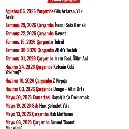
Ağustos 06, 2026 Perşembe
Güç Artarsa, Yük
Azalır
Temmuz 29, 2026 Çarşamba
İnancı Sakatlamak
Temmuz 22, 2026 Çarşamba
Gayret
Temmuz 15, 2026 Çarşamba
Tahsil
Temmuz 08, 2026 Çarşamba
Allah'ı Tesbih
Temmuz 01, 2026 Çarşamba
İnsan Fani, Ölüm Ani
Haziran 24, 2026 Çarşamba
Kefenin Cebi
Yok(mu)?
Haziran 10, 2026 Çarşamba
Z Kuşağı
Haziran 03, 2026 Çarşamba
Denge - Altın Orta
Mayıs 30, 2026 Cumartesi
Hayat(lar)a Dokunmak
Mayıs 19, 2026 Salı
Hac, Şehadet Yolu
Mayıs 13, 2026 Çarşamba
Hak Mefhumu
Mayıs 06, 2026 Çarşamba
Sumud 'Somut
Mücadele'