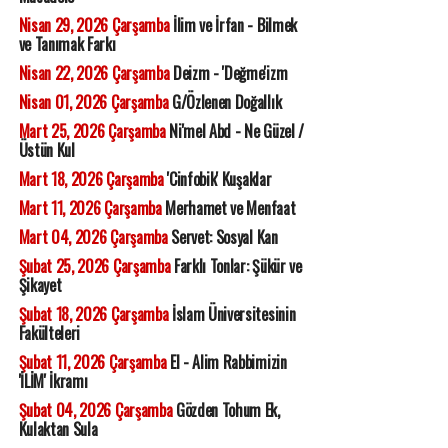
Nisan 29, 2026 Çarşamba
İlim ve İrfan - Bilmek
ve Tanımak Farkı
Nisan 22, 2026 Çarşamba
Deizm - 'Değme'izm
Nisan 01, 2026 Çarşamba
G/Özlenen Doğallık
Mart 25, 2026 Çarşamba
Ni'mel Abd - Ne Güzel /
Üstün Kul
Mart 18, 2026 Çarşamba
'Cinfobik' Kuşaklar
Mart 11, 2026 Çarşamba
Merhamet ve Menfaat
Mart 04, 2026 Çarşamba
Servet: Sosyal Kan
Şubat 25, 2026 Çarşamba
Farklı Tonlar: Şükür ve
Şikayet
Şubat 18, 2026 Çarşamba
İslam Üniversitesinin
Fakülteleri
Şubat 11, 2026 Çarşamba
El - Alim Rabbimizin
'İLİM' İkramı
Şubat 04, 2026 Çarşamba
Gözden Tohum Ek,
Kulaktan Sula