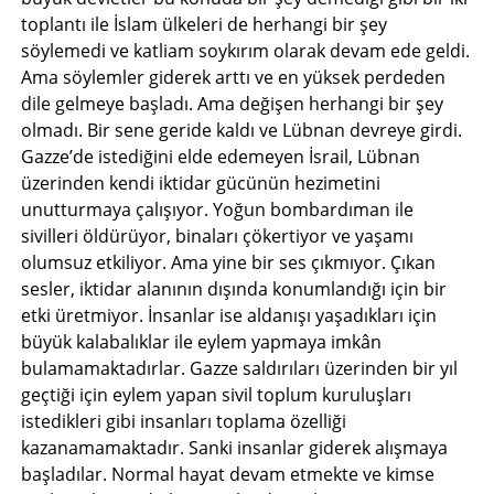
toplantı ile İslam ülkeleri de herhangi bir şey
söylemedi ve katliam soykırım olarak devam ede geldi.
Ama söylemler giderek arttı ve en yüksek perdeden
dile gelmeye başladı. Ama değişen herhangi bir şey
olmadı. Bir sene geride kaldı ve Lübnan devreye girdi.
Gazze’de istediğini elde edemeyen İsrail, Lübnan
üzerinden kendi iktidar gücünün hezimetini
unutturmaya çalışıyor. Yoğun bombardıman ile
sivilleri öldürüyor, binaları çökertiyor ve yaşamı
olumsuz etkiliyor. Ama yine bir ses çıkmıyor. Çıkan
sesler, iktidar alanının dışında konumlandığı için bir
etki üretmiyor. İnsanlar ise aldanışı yaşadıkları için
büyük kalabalıklar ile eylem yapmaya imkân
bulamamaktadırlar. Gazze saldırıları üzerinden bir yıl
geçtiği için eylem yapan sivil toplum kuruluşları
istedikleri gibi insanları toplama özelliği
kazanamamaktadır. Sanki insanlar giderek alışmaya
başladılar. Normal hayat devam etmekte ve kimse