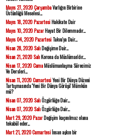
Mayıs 27, 2020 Çarşamba
Varlığın Birbirine
Üstünlüğü Meselesi...
Mayıs 18, 2020 Pazartesi
Hakikate Dair
Mayıs 10, 2020 Pazar
Hayat Bir Dilemmadır...
Mayıs 04, 2020 Pazartesi
Takva'ya Dair...
Nisan 28, 2020 Salı
Değişime Dair...
Nisan 21, 2020 Salı
Korona da Müslüman'dır...
Nisan 17, 2020 Cuma
Müslümanlaşma Sürecimiz
Ve Dersleri...
Nisan 11, 2020 Cumartesi
Yeni Bir Dünya Düzeni
Tartışmasında 'Yeni Bir Dünya Görüşü' Mümkün
mü?
Nisan 07, 2020 Salı
Özgürlüğe Dair...
Nisan 07, 2020 Salı
Özgürlüğe Dair...
Mart 29, 2020 Pazar
Değişim kaçınılmaz olana
tekabül eder...
Mart 21, 2020 Cumartesi
İnsan aşkın bir