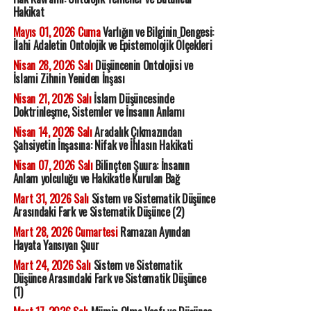
Hakikat
Mayıs 01, 2026 Cuma
Varlığın ve Bilginin Dengesi:
İlahi Adaletin Ontolojik ve Epistemolojik Ölçekleri
Nisan 28, 2026 Salı
Düşüncenin Ontolojisi ve
İslami Zihnin Yeniden İnşası
Nisan 21, 2026 Salı
İslam Düşüncesinde
Doktrinleşme, Sistemler ve İnsanın Anlamı
Nisan 14, 2026 Salı
Aradalık Çıkmazından
Şahsiyetin İnşasına: Nifak ve İhlasın Hakikati
Nisan 07, 2026 Salı
Bilinçten Şuura: İnsanın
Anlam yolculuğu ve Hakikatle Kurulan Bağ
Mart 31, 2026 Salı
Sistem ve Sistematik Düşünce
Arasındaki Fark ve Sistematik Düşünce (2)
Mart 28, 2026 Cumartesi
Ramazan Ayından
Hayata Yansıyan Şuur
Mart 24, 2026 Salı
Sistem ve Sistematik
Düşünce Arasındaki Fark ve Sistematik Düşünce
(1)