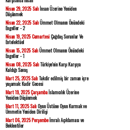
Karşısında İnsan
Nisan 29, 2025 Salı
İnsan Üzerine Yeniden
Düşünmek
Nisan 22, 2025 Salı
Ümmet Olmanın Önündeki
Engeller - 2
Nisan 19, 2025 Cumartesi
Çağdaş Sorunlar Ve
Entelektüel
Nisan 15, 2025 Salı
Ümmet Olmanın Önündeki
Engeller - 1
Nisan 08, 2025 Salı
Türkiye'nin Karşı Karşıya
Kaldığı Savaş
Mart 25, 2025 Salı
Takdir edilmiş bir zaman içre
yaşamak: Kadir Gecesi
Mart 19, 2025 Çarşamba
İslamcılık Üzerine
Yeniden Düşünmek
Mart 11, 2025 Salı
Oyun Üstüne Oyun Kurmak ve
Ümmetin Yeniden Dirilişi
Mart 06, 2025 Perşembe
İmralı Açıklaması ve
Beklentiler