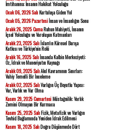
İmtihanına: İnsanın Hakikat Yolculuğu
Ocak 06, 2026 Salı
Kurtuluşa Giden Yol
Ocak 05, 2026 Pazartesi
İnsan ve İnsanlığın Sonu
Aralık 26, 2025 Cuma
Ruhun Mahiyeti, İnsanın
İçsel Yolculuğu ve Varoluşun Katmanları
Aralık 23, 2025 Salı
İslam'ın Küresel Barışa
Katkısı ve Türkiye'nin Rolü
Aralık 16, 2025 Salı
İnsanda Kalbin Merkeziyeti:
Öz, İdrak ve Maneviyatın Kaynağı
Aralık 09, 2025 Salı
Akıl Kavramının Sınırları:
Vahiy Temelli Bir İnceleme
Aralık 02, 2025 Salı
Varlığın Üç Boyutlu Yapısı:
Var, Varlık ve Var Olma
Kasım 29, 2025 Cumartesi
Müstağnilik: Varlık
Zemini Olmayan Bir Kurmaca
Kasım 25, 2025 Salı
Fizik, Metafizik ve Varlığın
Tevhid Bağlamında Yeniden İdrak Edilmesi
Kasım 18, 2025 Salı
Doğru Düşünmede Dört