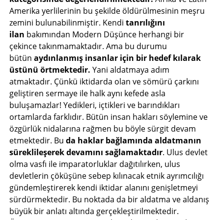
Amerika yerlilerinin bu şekilde öldürülmesinin meşru
zemini bulunabilinmiştir. Kendi
tanrılığını
ilan
bakımından Modern Düşünce herhangi bir
çekince takınmamaktadır. Ama bu durumu
bütün
aydınlanmış insanlar için bir hedef kılarak
üstünü örtmektedir.
Yani aldatmaya adım
atmaktadır. Çünkü iktidarda olan ve sömürü çarkını
geliştiren sermaye ile halk aynı kefede asla
buluşamazlar! Yedikleri, içtikleri ve barındıkları
ortamlarda farklıdır. Bütün insan hakları söylemine ve
özgürlük nidalarına rağmen bu böyle sürgit devam
etmektedir. Bu
da haklar bağlamında aldatmanın
süreklileşerek devamını sağlamaktadır
. Ulus devlet
olma vasfı ile imparatorluklar dağıtılırken, ulus
devletlerin çöküşüne sebep kılınacak etnik ayrımcılığı
gündemleştirerek kendi iktidar alanını genişletmeyi
sürdürmektedir. Bu noktada da bir aldatma ve aldanış
büyük bir anlatı altında gerçekleştirilmektedir.