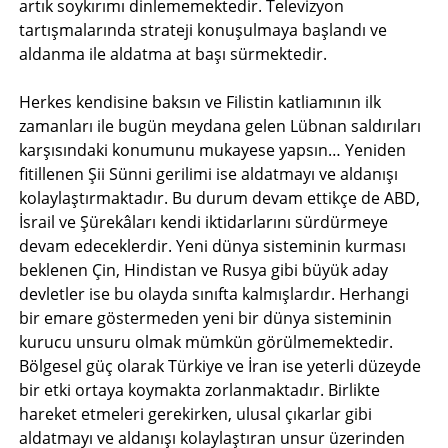
artık soykırımı dinlememektedir. Televizyon
tartışmalarında strateji konuşulmaya başlandı ve
aldanma ile aldatma at başı sürmektedir.
Herkes kendisine baksın ve Filistin katliamının ilk
zamanları ile bugün meydana gelen Lübnan saldırıları
karşısındaki konumunu mukayese yapsın… Yeniden
fitillenen Şii Sünni gerilimi ise aldatmayı ve aldanışı
kolaylaştırmaktadır. Bu durum devam ettikçe de ABD,
İsrail ve Şürekâları kendi iktidarlarını sürdürmeye
devam edeceklerdir. Yeni dünya sisteminin kurması
beklenen Çin, Hindistan ve Rusya gibi büyük aday
devletler ise bu olayda sınıfta kalmışlardır. Herhangi
bir emare göstermeden yeni bir dünya sisteminin
kurucu unsuru olmak mümkün görülmemektedir.
Bölgesel güç olarak Türkiye ve İran ise yeterli düzeyde
bir etki ortaya koymakta zorlanmaktadır. Birlikte
hareket etmeleri gerekirken, ulusal çıkarlar gibi
aldatmayı ve aldanışı kolaylaştıran unsur üzerinden