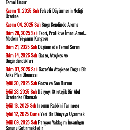
Temel Unsur
Kasım 11, 2025 Salı
Felsefi Düşünmenin Neliği
Üzerine
Kasım 04, 2025 Salı
Suçu Kendinde Arama
Ekim 28, 2025 Salı
Teori, Pratik ve İman, Amel...
Modern Yaşamın Kurgusu
Ekim 21, 2025 Salı
Düşünmede Temel Sorun
Ekim 14, 2025 Salı
Gazze, Ateşkes ve
Düşündürdükleri
Ekim 07, 2025 Salı
Gazze'de Ataşkese Doğru Bir
Arka Plan Okuması
Eylül 30, 2025 Salı
Gazze ve Son Durum
Eylül 23, 2025 Salı
Dünyayı Stratejik Bir Akıl
Üzerinden Okumak
Eylül 16, 2025 Salı
İnsanın Rabbini Tanıması
Eylül 12, 2025 Cuma
Yeni Bir Dünyaya Uyanmak
Eylül 09, 2025 Salı
Parçacı Yaklaşım İnsanlığın
Sonunu Getirmektedir