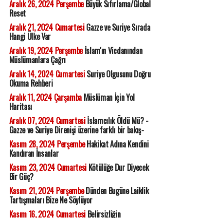
Aralık 26, 2024 Perşembe
Büyük Sıfırlama/Global
Reset
Aralık 21, 2024 Cumartesi
Gazze ve Suriye Sırada
Hangi Ülke Var
Aralık 19, 2024 Perşembe
İslam'ın Vicdanından
Müslümanlara Çağrı
Aralık 14, 2024 Cumartesi
Suriye Olgusunu Doğru
Okuma Rehberi
Aralık 11, 2024 Çarşamba
Müslüman İçin Yol
Haritası
Aralık 07, 2024 Cumartesi
İslamcılık Öldü Mü? -
Gazze ve Suriye Direnişi üzerine farklı bir bakış-
Kasım 28, 2024 Perşembe
Hakikat Adına Kendini
Kandıran İnsanlar
Kasım 23, 2024 Cumartesi
Kötülüğe Dur Diyecek
Bir Güç?
Kasım 21, 2024 Perşembe
Dünden Bugüne Laiklik
Tartışmaları Bize Ne Söylüyor
Kasım 16, 2024 Cumartesi
Belirsizliğin