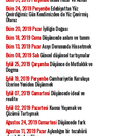
Ekim 24, 2019 Perşembe
Edebiyattan Yüz
Çevirdiğimiz Gün Kendimizden de Yüz Çevirmiş
Oluruz
Ekim 20, 2019 Pazar
İyiliğin Doğası
Ekim 18, 2019 Cuma
Düşüncede anlam ve tanım
Ekim 13, 2019 Pazar
Acıyı Derununda Hissetmek
Ekim 08, 2019 Salı
Güncel düşünsel tartışmalar
Eylül 25, 2019 Çarşamba
Düşünce de Mutlaklık ve
Dogma
Eylül 19, 2019 Perşembe
Cumhuriyetin Kuruluşu
Üzerine Yeniden Düşünmek
Eylül 07, 2019 Cumartesi
Düşüncede ideal ve
realite
Eylül 02, 2019 Pazartesi
Kaosu Yaşamak ve
Çözümü Tartışmak
Ağustos 24, 2019 Cumartesi
Düşüncede fark
Ağustos 11, 2019 Pazar
Aşkınlığın bir tezahürü