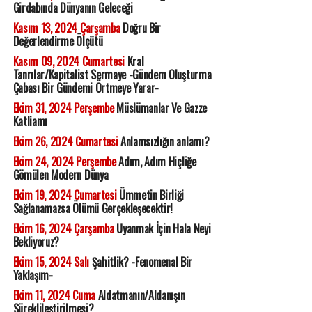
Girdabında Dünyanın Geleceği
Kasım 13, 2024 Çarşamba
Doğru Bir
Değerlendirme Ölçütü
Kasım 09, 2024 Cumartesi
Kral
Tanrılar/Kapitalist Sermaye -Gündem Oluşturma
Çabası Bir Gündemi Örtmeye Yarar-
Ekim 31, 2024 Perşembe
Müslümanlar Ve Gazze
Katliamı
Ekim 26, 2024 Cumartesi
Anlamsızlığın anlamı?
Ekim 24, 2024 Perşembe
Adım, Adım Hiçliğe
Gömülen Modern Dünya
Ekim 19, 2024 Cumartesi
Ümmetin Birliği
Sağlanamazsa Ölümü Gerçekleşecektir!
Ekim 16, 2024 Çarşamba
Uyanmak İçin Hala Neyi
Bekliyoruz?
Ekim 15, 2024 Salı
Şahitlik? -Fenomenal Bir
Yaklaşım-
Ekim 11, 2024 Cuma
Aldatmanın/Aldanışın
Süreklileştirilmesi?