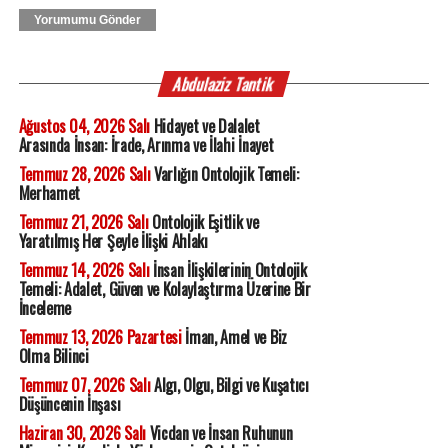
Yorumumu Gönder
Abdulaziz Tantik
Ağustos 04, 2026 Salı
Hidayet ve Dalalet
Arasında İnsan: İrade, Arınma ve İlahi İnayet
Temmuz 28, 2026 Salı
Varlığın Ontolojik Temeli:
Merhamet
Temmuz 21, 2026 Salı
Ontolojik Eşitlik ve
Yaratılmış Her Şeyle İlişki Ahlakı
Temmuz 14, 2026 Salı
İnsan İlişkilerinin Ontolojik
Temeli: Adalet, Güven ve Kolaylaştırma Üzerine Bir
İnceleme
Temmuz 13, 2026 Pazartesi
İman, Amel ve Biz
Olma Bilinci
Temmuz 07, 2026 Salı
Algı, Olgu, Bilgi ve Kuşatıcı
Düşüncenin İnşası
Haziran 30, 2026 Salı
Vicdan ve İnsan Ruhunun