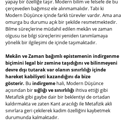
yapay bir özelliğe taşır. Modern bilim ve felsefe de bu
çerçeveden bağımsız ele alınmamalıdır. Tabi ki
Modern Düşünce içinde farklı türevler vardır. Ama ana
omurga bu durumu açık bir şekilde resmetmektedir.
Bilme süreçlerine müdahil edilen mekân ve zaman
olgusu ise bilgi süreçlerini yeniden tanımlamaya
yönelik bir ilgileşimi de içinde taşımaktadır.
Mekân ve Zaman bağımlı epistemenin indirgenme
biçimini legal bir zemine taşıdığını ve bilinmeyeni
devre dışı tutarak var olanın sınırlılığı içinde
hareket kabiliyeti kazandığını da bize
gösterir.
Bu
indirgeme
hali, Modern Düşünce
açısından bir
sığlığı ve sınırlılığı
ihtiva ettiği gibi
Metafizik gibi gaybe dair bir beklentiyi de ortadan
kaldırmakta ve zaten Kant aracılığı ile Metafizik akli
sınırlara geri çekilerek kadim özelliğini kaybetmek
durumunda kalmaktadır.