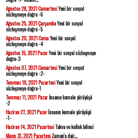
Ağustos 28, 2021 Cumartesi
Yeni bir sosyal
sözleşmeye doğru -6
Ağustos 25, 2021 Çarşamba
Yeni bir sosyal
sözleşmeye doğru -5
Ağustos 20, 2021 Cuma
Yeni bir sosyal
sözleşmeye doğru -4
Ağustos 15, 2021 Pazar
Yeni bir sosyal sözleşmeye
doğru-3
Ağustos 07, 2021 Cumartesi
Yeni bir sosyal
sözleşmeye doğru -2-
Temmuz 19, 2021 Pazartesi
Yeni bir sosyal
sözleşmeye doğru-1
Temmuz 11, 2021 Pazar
İnsanın kemale yürüyüşü
-2
Haziran 27, 2021 Pazar
İnsanın kemale yürüyüşü
-1-
Haziran 14, 2021 Pazartesi
Takva ve kulluk bilinci
Mayıs 31, 2021 Pazartesi
Zaman'a dair...