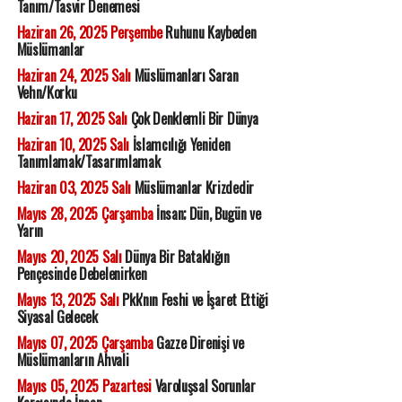
Tanım/Tasvir Denemesi
Haziran 26, 2025 Perşembe
Ruhunu Kaybeden
Müslümanlar
Haziran 24, 2025 Salı
Müslümanları Saran
Vehn/Korku
Haziran 17, 2025 Salı
Çok Denklemli Bir Dünya
Haziran 10, 2025 Salı
İslamcılığı Yeniden
Tanımlamak/Tasarımlamak
Haziran 03, 2025 Salı
Müslümanlar Krizdedir
Mayıs 28, 2025 Çarşamba
İnsan; Dün, Bugün ve
Yarın
Mayıs 20, 2025 Salı
Dünya Bir Bataklığın
Pençesinde Debelenirken
Mayıs 13, 2025 Salı
Pkk'nın Feshi ve İşaret Ettiği
Siyasal Gelecek
Mayıs 07, 2025 Çarşamba
Gazze Direnişi ve
Müslümanların Ahvali
Mayıs 05, 2025 Pazartesi
Varoluşsal Sorunlar