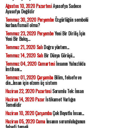
Ağustos 10, 2020 Pazartesi
Ayasofya Sadece
Ayasofya Değildir
Temmuz 30, 2020 Perşembe
Özgürlüğün sembolü
kurban/İsmail olma?
Temmuz 23, 2020 Perşembe
Yeni Bir Diriliş İçin
Yeni Bir Bakış...
Temmuz 21, 2020 Salı
Doğru yöntem...
Temmuz 14, 2020 Salı
Bir Dünya Görüşü...
Temmuz 04, 2020 Cumartesi
İnsanın Yalnızlıkla
İmtihanı...
Temmuz 01, 2020 Çarşamba
Bilim, felsefe ve
din...İnsan için elzem üç sistem
Haziran 22, 2020 Pazartesi
Sorumlu Tek: İnsan
Haziran 14, 2020 Pazar
İstikamet Varlığın
Temelidir
Haziran 10, 2020 Çarşamba
Çok Boyutlu İnsan...
Haziran 05, 2020 Cuma
İnsanın sorumluluğunun
felsefi temeli...