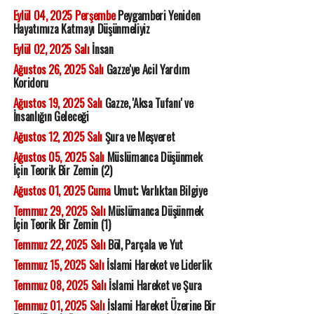
Eylül 04, 2025 Perşembe
Peygamberi Yeniden
Hayatımıza Katmayı Düşünmeliyiz
Eylül 02, 2025 Salı
İnsan
Ağustos 26, 2025 Salı
Gazze'ye Acil Yardım
Koridoru
Ağustos 19, 2025 Salı
Gazze, 'Aksa Tufanı' ve
İnsanlığın Geleceği
Ağustos 12, 2025 Salı
Şura ve Meşveret
Ağustos 05, 2025 Salı
Müslümanca Düşünmek
İçin Teorik Bir Zemin (2)
Ağustos 01, 2025 Cuma
Umut; Varlıktan Bilgiye
Temmuz 29, 2025 Salı
Müslümanca Düşünmek
İçin Teorik Bir Zemin (1)
Temmuz 22, 2025 Salı
Böl, Parçala ve Yut
Temmuz 15, 2025 Salı
İslami Hareket ve Liderlik
Temmuz 08, 2025 Salı
İslami Hareket ve Şura
Temmuz 01, 2025 Salı
İslami Hareket Üzerine Bir