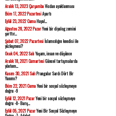
Aralık 13, 2023 Çarşamba
Vicdan ayaklanması
Ekim 17, 2022 Pazartesi
Ayartı
Eylül 23, 2022 Cuma
Hayal...
Ağustos 28, 2022 Pazar
Yeni bir diyalog zemini
şarttır...
Şubat 07, 2022 Pazartesi
İslamcılığın kendisi ile
yüzleşmesi?
Ocak 04, 2022 Salı
Yaşam, insan ve düşünce
Aralık 18, 2021 Cumartesi
Güncel tartışmalarda
yöntem...
Kasım 30, 2021 Salı
Prangalar Sardı Dört Bir
Yanımı?
Ekim 22, 2021 Cuma
Yeni bir sosyal sözleşmeye
doğru -9
Eylül 12, 2021 Pazar
Yeni bir sosyal sözleşmeye
doğru -8- Barış...
Eylül 05, 2021 Pazar
Yeni Bir Sosyal Sözleşmeye
Doğru -7- Adalet...