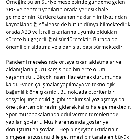
Örneğin; şu an Suriye meselesinde gündeme gelen
YPG ve benzeri yapıların orada yerleşik hale
gelmelerinin Kürtlere tanınan hakların imtiyazından
kaynaklandığı söylense de bütün dünya bilmektedir ki
orada ABD ve İsrail çıkarlarına uyumlu oldukları
sürece bu geçerliliğini sürdürecektir. Burada da
önemli bir aldatma ve aldanış at başı sürmektedir.
Pandemi meselesinde ortaya çıkan aldatmalar ve
aldanışların gücü karşısında binlerce ölüm
yaşanmıştı… Birçok insan iflas etmek durumunda
kaldı. Evden çalışmalar yapılmaya ve teknolojik
bağımlılık öne çıkarıldı. Bu noktada otoriter bir
sosyoloji inşa edildiği gibi toplumsal yozlaşmayı da
öne çıkartan bir resim giderek kalıcı hale gelmektedir.
Spor müsabakalarında ödül verme törenlerinde
yapılan şovlar… Müzik arenasında gösteriye
dönüştürülen şovlar… Hep bir şeytan iktidarının
simgesel arzusunu dile getirmesi bir tarafa en büyük