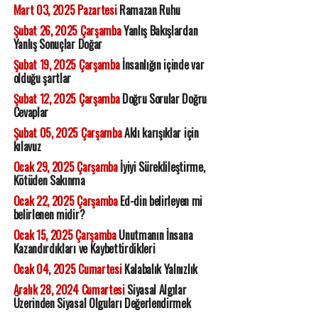
Mart 03, 2025 Pazartesi
Ramazan Ruhu
Şubat 26, 2025 Çarşamba
Yanlış Bakışlardan
Yanlış Sonuçlar Doğar
Şubat 19, 2025 Çarşamba
İnsanlığın içinde var
olduğu şartlar
Şubat 12, 2025 Çarşamba
Doğru Sorular Doğru
Cevaplar
Şubat 05, 2025 Çarşamba
Aklı karışıklar için
kılavuz
Ocak 29, 2025 Çarşamba
İyiyi Süreklileştirme,
Kötüden Sakınma
Ocak 22, 2025 Çarşamba
Ed-din belirleyen mi
belirlenen midir?
Ocak 15, 2025 Çarşamba
Unutmanın İnsana
Kazandırdıkları ve Kaybettirdikleri
Ocak 04, 2025 Cumartesi
Kalabalık Yalnızlık
Aralık 28, 2024 Cumartesi
Siyasal Algılar
Üzerinden Siyasal Olguları Değerlendirmek