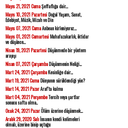
Mayıs 21, 2021 Cuma
Şeffaflığa dair...
Mayıs 10, 2021 Pazartesi
Doğal Yaşam, Sanat,
Edebiyat, Müzik, Mizah ve Din
Mayıs 07, 2021 Cuma
Anbean kirleniyoruz...
Mayıs 01, 2021 Cumartesi
Muhafazakarlık, iktidar
ve düşünce...
Nisan 19, 2021 Pazartesi
Düşünmede bir yöntem
arayışı
Nisan 07, 2021 Çarşamba
Düşünmenin Neliği...
Mart 24, 2021 Çarşamba
Kesinliğe dair...
Mart 19, 2021 Cuma
Dünyanın sürüklendiği yön?
Mart 14, 2021 Pazar
Araf'ta kalma
Mart 04, 2021 Perşembe
Tercih veya şartlar
sonucu safta olma..
Ocak 24, 2021 Pazar
Ölüm üzerine düşünmek...
Aralık 29, 2020 Salı
İnsanın kendi kelimeleri
olmalı, üzerine binip uçtuğu