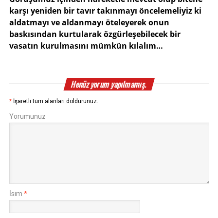
karşı yeniden bir tavır takınmayı öncelemeliyiz ki
aldatmayı ve aldanmayı öteleyerek onun
baskısından kurtularak özgürleşebilecek bir
vasatın kurulmasını mümkün kılalım…
Henüz yorum yapılmamış.
*
İşaretli tüm alanları doldurunuz.
Yorumunuz
İsim
*