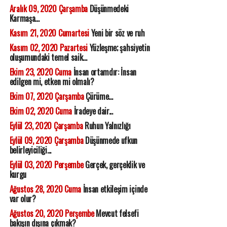
Aralık 09, 2020 Çarşamba
Düşünmedeki
Karmaşa...
Kasım 21, 2020 Cumartesi
Yeni bir söz ve ruh
Kasım 02, 2020 Pazartesi
Yüzleşme; şahsiyetin
oluşumundaki temel saik...
Ekim 23, 2020 Cuma
İnsan ortamdır: İnsan
edilgen mi, etken mi olmalı?
Ekim 07, 2020 Çarşamba
Çürüme...
Ekim 02, 2020 Cuma
İradeye dair...
Eylül 23, 2020 Çarşamba
Ruhun Yalnızlığı
Eylül 09, 2020 Çarşamba
Düşünmede ufkun
belirleyiciliği...
Eylül 03, 2020 Perşembe
Gerçek, gerçeklik ve
kurgu
Ağustos 28, 2020 Cuma
İnsan etkileşim içinde
var olur?
Ağustos 20, 2020 Perşembe
Mevcut felsefi
bakışın dışına çıkmak?