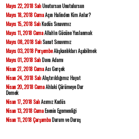
Mayıs 22, 2018 Salı
Unutursan Unutulursun
Mayıs 18, 2018 Cuma
Açın Halinden Kim Anlar?
Mayıs 15, 2018 Salı
Kudüs Sınavımız
Mayıs 11, 2018 Cuma
Allah'ın Gücüne Yaslanmak
Mayıs 08, 2018 Salı
Sanat Sınavımız
Mayıs 03, 2018 Perşembe
Alışkanlıkları Aşabilmek
Mayıs 01, 2018 Salı
Dava Adamı
Nisan 27, 2018 Cuma
Acı Gerçek
Nisan 24, 2018 Salı
Alıştırıldığımız Hayat
Nisan 20, 2018 Cuma
Ahlaki Çürümeye Dur
Demek
Nisan 17, 2018 Salı
Acımız Kudüs
Nisan 13, 2018 Cuma
Enenin Egemenliği
Nisan 11, 2018 Çarşamba
Durum ve Duruş