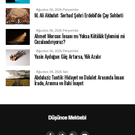
Ağustos 06, 2026 Perşembe
M. Ali Akbulut: Serhad Şehri Erdebil'de Çay Sohbeti
Ağustos 06, 2026 Perşembe
Ahmet Mercan: İnsanı mı Yoksa Kötülük Eylemini mi
Cezalandırıyoruz?
Ağustos 06, 2026 Perşembe
Yasin Aydoğan: Güç Artarsa, Yük Azalır
Ağustos 04, 2026 Salı
Abdulaziz Tantik: Hidayet ve Dalalet Arasında İnsan:
İrade, Arınma ve İlahi İnayet