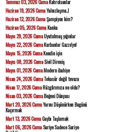
Temmuz 03, 2026 Cuma
Kahrolsunlar
Haziran 19, 2026 Cuma
Yalnızlaşma..!
Haziran 12, 2026 Cuma
Şampiyon kim?
Haziran 05, 2026 Cuma
Kanka
Mayıs 29, 2026 Cuma
Uyutulmuş yığınlar
Mayıs 22, 2026 Cuma
Kurbanlar Gazze'ye!
Mayıs 15, 2026 Cuma
Kendin için
Mayıs 08, 2026 Cuma
Sivil Direniş
Mayıs 01, 2026 Cuma
Modern ibahiye
Nisan 24, 2026 Cuma
Tekasür değil tevazu
Nisan 17, 2026 Cuma
Rüzgârımıza ne oldu?
Nisan 03, 2026 Cuma
Beğeni Dünyası
Mart 20, 2026 Cuma
Yarını Düşünürken Bugünü
Kaçırmak
Mart 13, 2026 Cuma
Gaybı Taşlamak
Mart 06, 2026 Cuma
Suriye Sadece Suriye