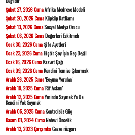
Değildir
Şubat 27, 2026 Cuma
Afrika Medrese Modeli
Şubat 20, 2026 Cuma
Küpküp Katliamı
Şubat 13, 2026 Cuma
Sosyal Medya Orucu
Şubat 06, 2026 Cuma
Değerleri Eskitmek
Ocak 30, 2026 Cuma
Şifa Ayetleri
Ocak 23, 2026 Cuma
Hiçbir Şey İçin Geç Değil
Ocak 16, 2026 Cuma
Kasvet Çağı
Ocak 09, 2026 Cuma
Kendini Temize Çıkarmak
Aralık 26, 2025 Cuma
'Boşuna Yorulan'
Aralık 19, 2025 Cuma
'Rif Aslanı'
Aralık 12, 2025 Cuma
Yerinde Saymak Ya Da
Kendini Yok Saymak
Aralık 05, 2025 Cuma
Kontrolsüz Güç
Kasım 01, 2024 Cuma
Nebevi Öncelik
Aralık 13, 2023 Çarşamba
Gazze rüzgarı