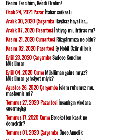
Benim Tercihim, Kendi Özelim!
Ocak 24, 2021 Pazar
İtabar suikastı
Aralık 30, 2020 Çarşamba
Hayâsız hayatlar...
Aralık 07, 2020 Pazartesi
İhtiyaç mı, ihtiras mı?
Kasım 21, 2020 Cumartesi
Rüzgârımıza ne oldu?
Kasım 02, 2020 Pazartesi
Ey Nebi! Özür dileriz
Eylül 23, 2020 Çarşamba
Sadece Kendine
Müslüman
Eylül 04, 2020 Cuma
Müslüman şahıs mıyız?
Müslüman şahsiyet miyiz?
Ağustos 26, 2020 Çarşamba
İslam ruhumuz mu,
maskemiz mi?
Temmuz 27, 2020 Pazartesi
İnsanlığın vicdana
susamışlığı
Temmuz 17, 2020 Cuma
Bereketten kasıt ne
demektir?
Temmuz 01, 2020 Çarşamba
Önce Annelik