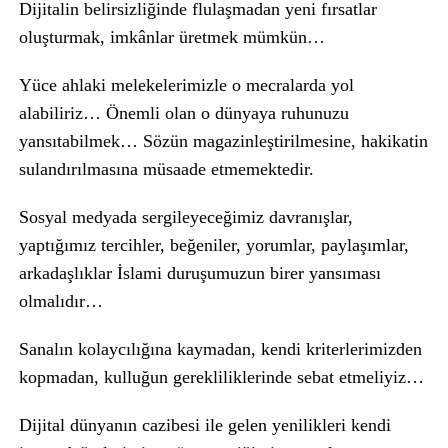
Dijitalin belirsizliğinde flulaşmadan yeni fırsatlar
oluşturmak, imkânlar üretmek mümkün…
Yüce ahlaki melekelerimizle o mecralarda yol
alabiliriz… Önemli olan o dünyaya ruhunuzu
yansıtabilmek… Sözün magazinleştirilmesine, hakikatin
sulandırılmasına müsaade etmemektedir.
Sosyal medyada sergileyeceğimiz davranışlar,
yaptığımız tercihler, beğeniler, yorumlar, paylaşımlar,
arkadaşlıklar İslami duruşumuzun birer yansıması
olmalıdır…
Sanalın kolaycılığına kaymadan, kendi kriterlerimizden
kopmadan, kulluğun gerekliliklerinde sebat etmeliyiz…
Dijital dünyanın cazibesi ile gelen yenilikleri kendi