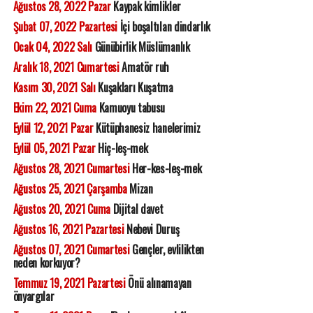
Ağustos 28, 2022 Pazar
Kaypak kimlikler
Şubat 07, 2022 Pazartesi
İçi boşaltılan dindarlık
Ocak 04, 2022 Salı
Günübirlik Müslümanlık
Aralık 18, 2021 Cumartesi
Amatör ruh
Kasım 30, 2021 Salı
Kuşakları Kuşatma
Ekim 22, 2021 Cuma
Kamuoyu tabusu
Eylül 12, 2021 Pazar
Kütüphanesiz hanelerimiz
Eylül 05, 2021 Pazar
Hiç-leş-mek
Ağustos 28, 2021 Cumartesi
Her-kes-leş-mek
Ağustos 25, 2021 Çarşamba
Mizan
Ağustos 20, 2021 Cuma
Dijital davet
Ağustos 16, 2021 Pazartesi
Nebevi Duruş
Ağustos 07, 2021 Cumartesi
Gençler, evlilikten
neden korkuyor?
Temmuz 19, 2021 Pazartesi
Önü alınamayan
önyargılar