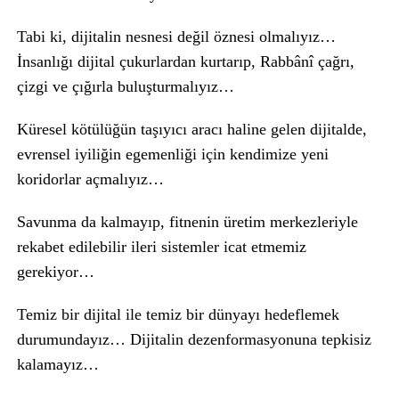
Tabi ki, dijitalin nesnesi değil öznesi olmalıyız…
İnsanlığı dijital çukurlardan kurtarıp, Rabbânî çağrı,
çizgi ve çığırla buluşturmalıyız…
Küresel kötülüğün taşıyıcı aracı haline gelen dijitalde,
evrensel iyiliğin egemenliği için kendimize yeni
koridorlar açmalıyız…
Savunma da kalmayıp, fitnenin üretim merkezleriyle
rekabet edilebilir ileri sistemler icat etmemiz
gerekiyor…
Temiz bir dijital ile temiz bir dünyayı hedeflemek
durumundayız… Dijitalin dezenformasyonuna tepkisiz
kalamayız…