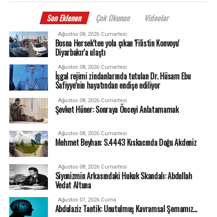
Son Eklenen
Çok Okunan
Videolar
Ağustos 08, 2026 Cumartesi
Bosna Hersek'ten yola çıkan 'Filistin Konvoyu'
Diyarbakır'a ulaştı
Ağustos 08, 2026 Cumartesi
İşgal rejimi zindanlarında tutulan Dr. Hüsam Ebu
Safiyye’nin hayatından endişe ediliyor
Ağustos 08, 2026 Cumartesi
Şevket Hüner: Sonraya Önceyi Anlatamamak
Ağustos 08, 2026 Cumartesi
Mehmet Beyhan: S.4443 Kıskacında Doğu Akdeniz
Ağustos 08, 2026 Cumartesi
Siyonizmin Arkasındaki Hukuk Skandalı: Abdullah
Vedat Altuna
Ağustos 07, 2026 Cuma
Abdulaziz Tantik: Unutulmuş Kavramsal Şemamız…