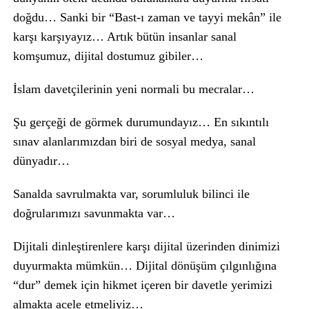
doğdu… Sanki bir “Bast-ı zaman ve tayyi mekân” ile
karşı karşıyayız… Artık bütün insanlar sanal
komşumuz, dijital dostumuz gibiler…
İslam davetçilerinin yeni normali bu mecralar…
Şu gerçeği de görmek durumundayız… En sıkıntılı
sınav alanlarımızdan biri de sosyal medya, sanal
dünyadır…
Sanalda savrulmakta var, sorumluluk bilinci ile
doğrularımızı savunmakta var…
Dijitali dinleştirenlere karşı dijital üzerinden dinimizi
duyurmakta mümkün… Dijital dönüşüm çılgınlığına
“dur” demek için hikmet içeren bir davetle yerimizi
almakta acele etmeliyiz…