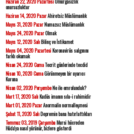
Haziran 22, 2020 Pazartesi
Omurgasızlık
onursuzluktur
Haziran 14, 2020 Pazar
Ahiretsiz Müslümanlık
Mayıs 31, 2020 Pazar
Namazsız Müslümanlık
Mayıs 24, 2020 Pazar
Olmak
Mayıs 12, 2020 Salı
Bilinç ve İstikamet
Mayıs 04, 2020 Pazartesi
Koronavirüs salgınını
farklı okumak
Nisan 24, 2020 Cuma
Tecrit günlerinde tecdid
Nisan 10, 2020 Cuma
Görünmeyen bir uyarıcı:
Korona
Nisan 02, 2020 Perşembe
Ne ile emrolunduk?
Mart 17, 2020 Salı
Kudüs imanın sıla-i rahimidir
Mart 01, 2020 Pazar
Anormalin normalleşmesi
Şubat 11, 2020 Salı
Depremin bana hatırlattıkları
Temmuz 03, 2019 Çarşamba
Mursi hücreden
Hüda'ya nasıl yürünür, bizlere gösterdi