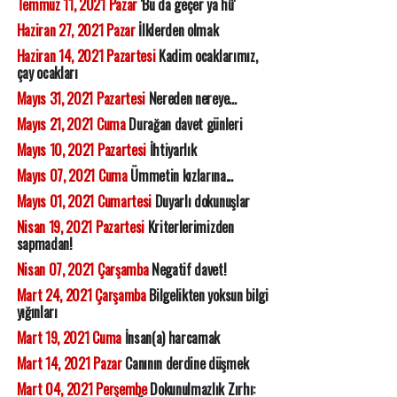
Temmuz 11, 2021 Pazar
'Bu da geçer ya hû'
Haziran 27, 2021 Pazar
İlklerden olmak
Haziran 14, 2021 Pazartesi
Kadim ocaklarımız,
çay ocakları
Mayıs 31, 2021 Pazartesi
Nereden nereye...
Mayıs 21, 2021 Cuma
Durağan davet günleri
Mayıs 10, 2021 Pazartesi
İhtiyarlık
Mayıs 07, 2021 Cuma
Ümmetin kızlarına...
Mayıs 01, 2021 Cumartesi
Duyarlı dokunuşlar
Nisan 19, 2021 Pazartesi
Kriterlerimizden
sapmadan!
Nisan 07, 2021 Çarşamba
Negatif davet!
Mart 24, 2021 Çarşamba
Bilgelikten yoksun bilgi
yığınları
Mart 19, 2021 Cuma
İnsan(a) harcamak
Mart 14, 2021 Pazar
Canının derdine düşmek
Mart 04, 2021 Perşembe
Dokunulmazlık Zırhı: