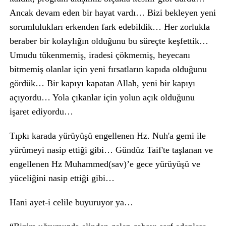
Ancak devam eden bir hayat vardı… Bizi bekleyen yeni
sorumlulukları erkenden fark edebildik… Her zorlukla
beraber bir kolaylığın olduğunu bu süreçte keşfettik…
Umudu tükenmemiş, iradesi çökmemiş, heyecanı
bitmemiş olanlar için yeni fırsatların kapıda olduğunu
gördük… Bir kapıyı kapatan Allah, yeni bir kapıyı
açıyordu… Yola çıkanlar için yolun açık olduğunu
işaret ediyordu…
Tıpkı karada yürüyüşü engellenen Hz. Nuh'a gemi ile
yürümeyi nasip ettiği gibi… Gündüz Taif'te taşlanan ve
engellenen Hz Muhammed(sav)’e gece yürüyüşü ve
yüceliğini nasip ettiği gibi…
Hani ayet-i celile buyuruyor ya…