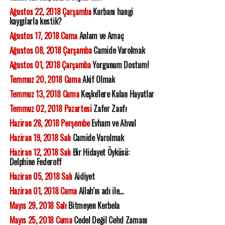
Ağustos 22, 2018 Çarşamba
Kurbanı hangi
kaygılarla kestik?
Ağustos 17, 2018 Cuma
Anlam ve Amaç
Ağustos 08, 2018 Çarşamba
Camide Varolmak
Ağustos 01, 2018 Çarşamba
Yorgunum Dostum!
Temmuz 20, 2018 Cuma
Akif Olmak
Temmuz 13, 2018 Cuma
Keşke'lere Kalan Hayatlar
Temmuz 02, 2018 Pazartesi
Zafer Zaafı
Haziran 28, 2018 Perşembe
Evham ve Ahval
Haziran 19, 2018 Salı
Camide Varolmak
Haziran 12, 2018 Salı
Bir Hidayet Öyküsü:
Delphine Federoff
Haziran 05, 2018 Salı
Aidiyet
Haziran 01, 2018 Cuma
Allah'ın adı ile...
Mayıs 29, 2018 Salı
Bitmeyen Kerbela
Mayıs 25, 2018 Cuma
Cedel Değil Cehd Zamanı