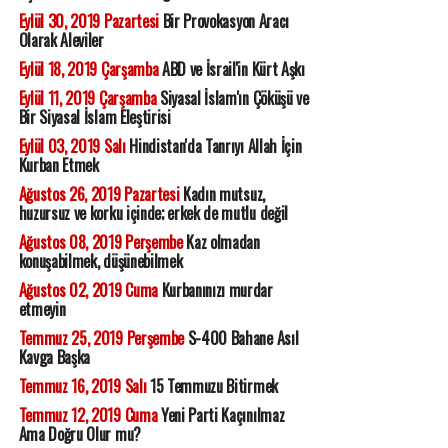
Eylül 30, 2019 Pazartesi
Bir Provokasyon Aracı
Olarak Aleviler
Eylül 18, 2019 Çarşamba
ABD ve İsrail'in Kürt Aşkı
Eylül 11, 2019 Çarşamba
Siyasal İslam'ın Çöküşü ve
Bir Siyasal İslam Eleştirisi
Eylül 03, 2019 Salı
Hindistan'da Tanrıyı Allah İçin
Kurban Etmek
Ağustos 26, 2019 Pazartesi
Kadın mutsuz,
huzursuz ve korku içinde; erkek de mutlu değil
Ağustos 08, 2019 Perşembe
Kaz olmadan
konuşabilmek, düşünebilmek
Ağustos 02, 2019 Cuma
Kurbanınızı murdar
etmeyin
Temmuz 25, 2019 Perşembe
S-400 Bahane Asıl
Kavga Başka
Temmuz 16, 2019 Salı
15 Temmuzu Bitirmek
Temmuz 12, 2019 Cuma
Yeni Parti Kaçınılmaz
Ama Doğru Olur mu?