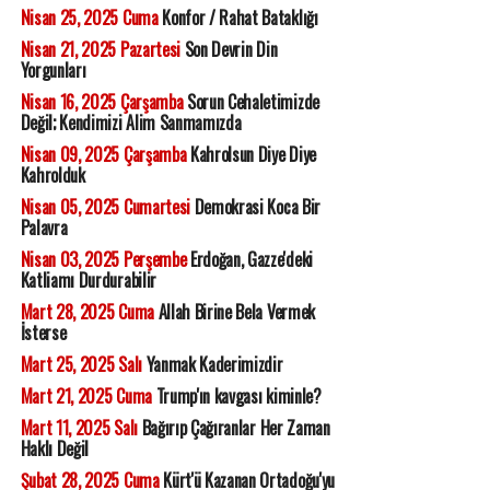
Nisan 25, 2025 Cuma
Konfor / Rahat Bataklığı
Nisan 21, 2025 Pazartesi
Son Devrin Din
Yorgunları
Nisan 16, 2025 Çarşamba
Sorun Cehaletimizde
Değil; Kendimizi Alim Sanmamızda
Nisan 09, 2025 Çarşamba
Kahrolsun Diye Diye
Kahrolduk
Nisan 05, 2025 Cumartesi
Demokrasi Koca Bir
Palavra
Nisan 03, 2025 Perşembe
Erdoğan, Gazze'deki
Katliamı Durdurabilir
Mart 28, 2025 Cuma
Allah Birine Bela Vermek
İsterse
Mart 25, 2025 Salı
Yanmak Kaderimizdir
Mart 21, 2025 Cuma
Trump'ın kavgası kiminle?
Mart 11, 2025 Salı
Bağırıp Çağıranlar Her Zaman
Haklı Değil
Şubat 28, 2025 Cuma
Kürt'ü Kazanan Ortadoğu'yu