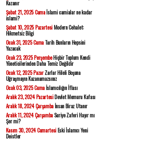
Kazanır
Şubat 21, 2025 Cuma
İslami camialar ne kadar
islami?
Şubat 10, 2025 Pazartesi
Modern Cehalet:
Hikmetsiz Bilgi
Ocak 31, 2025 Cuma
Tarih Bunların Hepsini
Yazacak
Ocak 23, 2025 Perşembe
Hiçbir Toplum Kendi
Yöneticilerinden Daha Temiz Değildir
Ocak 12, 2025 Pazar
Zarlar Hileli Boşuna
Uğraşmayın Kazanamazsınız
Ocak 03, 2025 Cuma
İslamcılığın İflası
Aralık 23, 2024 Pazartesi
Devlet Memuru Kafası
Aralık 18, 2024 Çarşamba
İnsan Biraz Utanır
Aralık 11, 2024 Çarşamba
Suriye Zaferi Hayır mı
Şer mi?
Kasım 30, 2024 Cumartesi
Eski İslamcı Yeni
Deistler