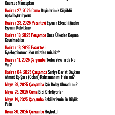
Onursuz Mensupları
Haziran 27, 2025 Cuma
Beyinlerimiz Küçüldü
Aptallaştırılıyoruz
Haziran 23, 2025 Pazartesi
Eşyanın Efendiliğinden
Eşyanın Köleliğine
Haziran 19, 2025 Perşembe
Onca Ülkeden Boşuna
Kovulmadılar
Haziran 16, 2025 Pazartesi
Eşekleştiremediklerimizden misiniz?
Haziran 11, 2025 Çarşamba
Torba Yasalarda Ne
Var?
Haziran 04, 2025 Çarşamba
Suriye Devlet Başkanı
Ahmet Eş-Şara (Colani) Kahraman mı Hain mi?
Mayıs 28, 2025 Çarşamba
Çok Kolay Olmadı mı?
Mayıs 23, 2025 Cuma
Bizi Kirletiyorlar
Mayıs 14, 2025 Çarşamba
Sekülerizmin En Büyük
Putu
Nisan 30, 2025 Çarşamba
Heyhat..!