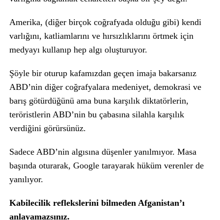
Amerika, (diğer birçok coğrafyada olduğu gibi) kendi
varlığını, katliamlarını ve hırsızlıklarını örtmek için
medyayı kullanıp hep algı oluşturuyor.
Şöyle bir oturup kafamızdan geçen imaja bakarsanız
ABD’nin diğer coğrafyalara medeniyet, demokrasi ve
barış götürdüğünü ama buna karşılık diktatörlerin,
teröristlerin ABD’nin bu çabasına silahla karşılık
verdiğini görürsünüz.
Sadece ABD’nin algısına düşenler yanılmıyor. Masa
başında oturarak, Google tarayarak hüküm verenler de
yanılıyor.
Kabilecilik reflekslerini bilmeden Afganistan’ı
anlayamazsınız.