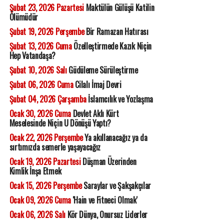
Şubat 23, 2026 Pazartesi
Maktülün Gülüşü Katilin
Ölümüdür
Şubat 19, 2026 Perşembe
Bir Ramazan Hatırası
Şubat 13, 2026 Cuma
Özelleştirmede Kazık Niçin
Hep Vatandaşa?
Şubat 10, 2026 Salı
Güdüleme Sürüleştirme
Şubat 06, 2026 Cuma
Cilalı İmaj Devri
Şubat 04, 2026 Çarşamba
İslamcılık ve Yozlaşma
Ocak 30, 2026 Cuma
Devlet Aklı Kürt
Meselesinde Niçin U Dönüşü Yaptı?
Ocak 22, 2026 Perşembe
Ya akıllanacağız ya da
sırtımızda semerle yaşayacağız
Ocak 19, 2026 Pazartesi
Düşman Üzerinden
Kimlik İnşa Etmek
Ocak 15, 2026 Perşembe
Saraylar ve Şakşakçılar
Ocak 09, 2026 Cuma
'Hain ve Fitneci Olmak'
Ocak 06, 2026 Salı
Kör Dünya, Onursuz Liderler