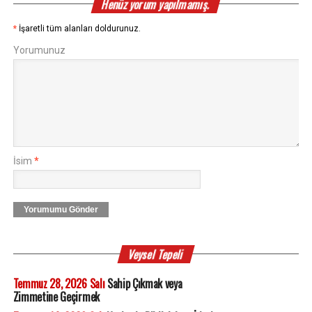
Henüz yorum yapılmamış.
*
İşaretli tüm alanları doldurunuz.
Yorumunuz
İsim
*
Yorumumu Gönder
Veysel Tepeli
Temmuz 28, 2026 Salı
Sahip Çıkmak veya
Zimmetine Geçirmek