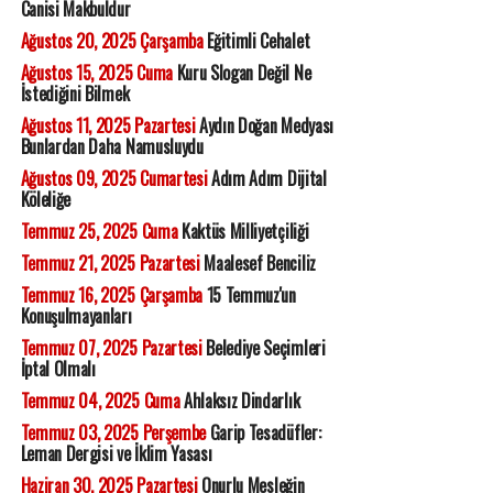
Canisi Makbuldur
Ağustos 20, 2025 Çarşamba
Eğitimli Cehalet
Ağustos 15, 2025 Cuma
Kuru Slogan Değil Ne
İstediğini Bilmek
Ağustos 11, 2025 Pazartesi
Aydın Doğan Medyası
Bunlardan Daha Namusluydu
Ağustos 09, 2025 Cumartesi
Adım Adım Dijital
Köleliğe
Temmuz 25, 2025 Cuma
Kaktüs Milliyetçiliği
Temmuz 21, 2025 Pazartesi
Maalesef Benciliz
Temmuz 16, 2025 Çarşamba
15 Temmuz'un
Konuşulmayanları
Temmuz 07, 2025 Pazartesi
Belediye Seçimleri
İptal Olmalı
Temmuz 04, 2025 Cuma
Ahlaksız Dindarlık
Temmuz 03, 2025 Perşembe
Garip Tesadüfler:
Leman Dergisi ve İklim Yasası
Haziran 30, 2025 Pazartesi
Onurlu Mesleğin