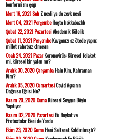
konformizm çağı
Mart 16, 2021 Salı
Z nesli ya da zevk nesli
Mart 04, 2021 Perşembe
İlaçta hokkabazlık
Şubat 22, 2021 Pazartesi
Akademik Kölelik
Şubat 11, 2021 Perşembe
Kavganızı az ötede yapın;
millet rahatsız olmasın
Ocak 24, 2021 Pazar
Koronavirüs: Küresel felaket
mi, küresel bir yalan mı?
Aralık 30, 2020 Çarşamba
Hain Kim, Kahraman
Kim?
Aralık 05, 2020 Cumartesi
Covid Aşısının
Doğrusu Eğrisi Ne?
Kasım 20, 2020 Cuma
Küresel Soygun Böyle
Yapılıyor
Kasım 02, 2020 Pazartesi
Bu Boykot ve
Protestolar Beni de Yordu
Ekim 23, 2020 Cuma
Hani Saltanat Kaldırılmıştı?