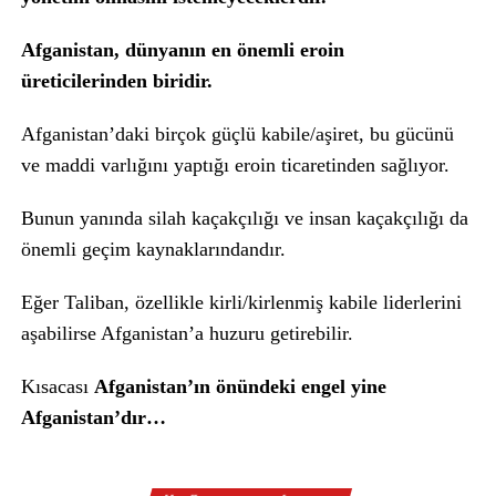
Afganistan, dünyanın en önemli eroin
üreticilerinden biridir.
Afganistan’daki birçok güçlü kabile/aşiret, bu gücünü
ve maddi varlığını yaptığı eroin ticaretinden sağlıyor.
Bunun yanında silah kaçakçılığı ve insan kaçakçılığı da
önemli geçim kaynaklarındandır.
Eğer Taliban, özellikle kirli/kirlenmiş kabile liderlerini
aşabilirse Afganistan’a huzuru getirebilir.
Kısacası
Afganistan’ın önündeki engel yine
Afganistan’dır…