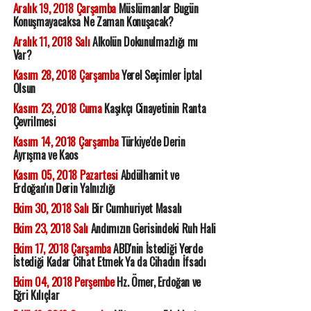
Aralık 19, 2018 Çarşamba
Müslümanlar Bugün
Konuşmayacaksa Ne Zaman Konuşacak?
Aralık 11, 2018 Salı
Alkolün Dokunulmazlığı mı
Var?
Kasım 28, 2018 Çarşamba
Yerel Seçimler İptal
Olsun
Kasım 23, 2018 Cuma
Kaşıkçı Cinayetinin Ranta
Çevrilmesi
Kasım 14, 2018 Çarşamba
Türkiye'de Derin
Ayrışma ve Kaos
Kasım 05, 2018 Pazartesi
Abdülhamit ve
Erdoğan'ın Derin Yalnızlığı
Ekim 30, 2018 Salı
Bir Cumhuriyet Masalı
Ekim 23, 2018 Salı
Andımızın Gerisindeki Ruh Hali
Ekim 17, 2018 Çarşamba
ABD'nin İstediği Yerde
İstediği Kadar Cihat Etmek Ya da Cihadın İfsadı
Ekim 04, 2018 Perşembe
Hz. Ömer, Erdoğan ve
Eğri Kılıçlar