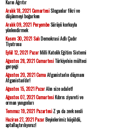
Karın Ağrıtır
Aralık 18, 2021 Cumartesi
Sloganlar fikri ve
düşünmeyi boğarken
Aralık 09, 2021 Perşembe
Sürüyü korkuyla
yönlendirmek
Kasım 30, 2021 Salı
Demokrasi Adlı Çadır
Tiyatrosu
Eylül 12, 2021 Pazar
Milli Katolik Eğitim Sistemi
Ağustos 28, 2021 Cumartesi
Türkiye'nin mülteci
gerçeği
Ağustos 20, 2021 Cuma
Afganistan'ın düşmanı
Afganistan'dır!
Ağustos 15, 2021 Pazar
Alın size adalet!
Ağustos 07, 2021 Cumartesi
Kıbrıs ziyareti ve
orman yangınları
Temmuz 19, 2021 Pazartesi
Z ya da zevk nesli
Haziran 27, 2021 Pazar
Beyinlerimiz küçüldü,
aptallaştırılıyoruz!