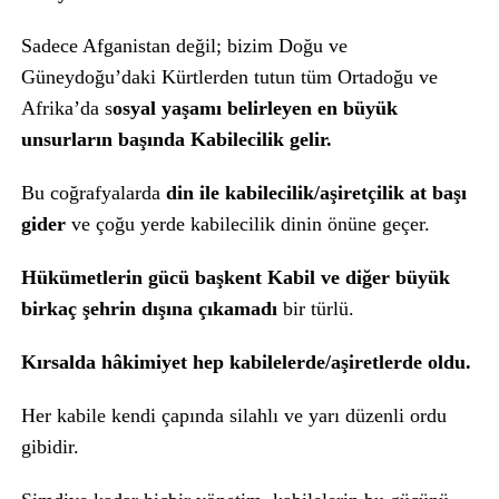
Sadece Afganistan değil; bizim Doğu ve
Güneydoğu’daki Kürtlerden tutun tüm Ortadoğu ve
Afrika’da s
osyal yaşamı belirleyen en büyük
unsurların başında Kabilecilik gelir.
Bu coğrafyalarda
din ile kabilecilik/aşiretçilik at başı
gider
ve çoğu yerde kabilecilik dinin önüne geçer.
Hükümetlerin gücü başkent Kabil ve diğer büyük
birkaç şehrin dışına çıkamadı
bir türlü.
Kırsalda hâkimiyet hep kabilelerde/aşiretlerde oldu.
Her kabile kendi çapında silahlı ve yarı düzenli ordu
gibidir.