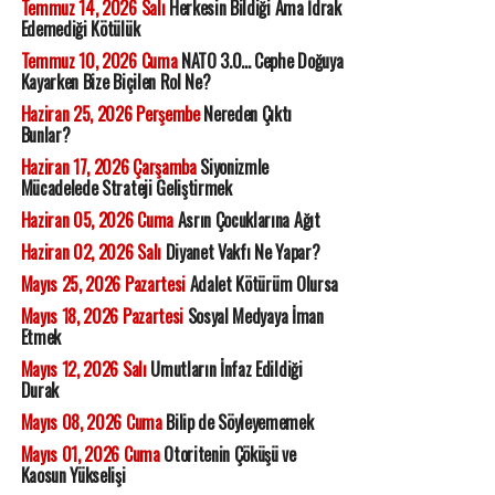
Temmuz 14, 2026 Salı
Herkesin Bildiği Ama İdrak
Edemediği Kötülük
Temmuz 10, 2026 Cuma
NATO 3.0... Cephe Doğuya
Kayarken Bize Biçilen Rol Ne?
Haziran 25, 2026 Perşembe
Nereden Çıktı
Bunlar?
Haziran 17, 2026 Çarşamba
Siyonizmle
Mücadelede Strateji Geliştirmek
Haziran 05, 2026 Cuma
Asrın Çocuklarına Ağıt
Haziran 02, 2026 Salı
Diyanet Vakfı Ne Yapar?
Mayıs 25, 2026 Pazartesi
Adalet Kötürüm Olursa
Mayıs 18, 2026 Pazartesi
Sosyal Medyaya İman
Etmek
Mayıs 12, 2026 Salı
Umutların İnfaz Edildiği
Durak
Mayıs 08, 2026 Cuma
Bilip de Söyleyememek
Mayıs 01, 2026 Cuma
Otoritenin Çöküşü ve
Kaosun Yükselişi