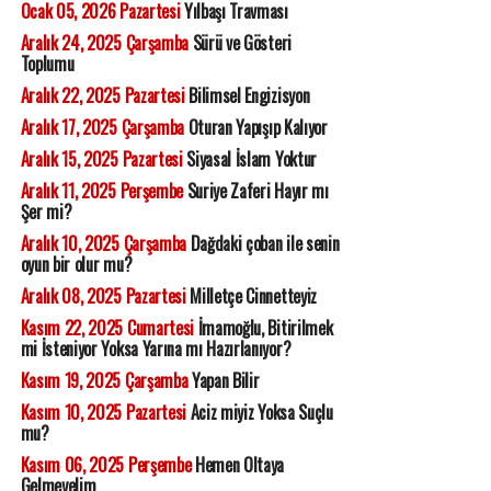
Ocak 05, 2026 Pazartesi
Yılbaşı Travması
Aralık 24, 2025 Çarşamba
Sürü ve Gösteri
Toplumu
Aralık 22, 2025 Pazartesi
Bilimsel Engizisyon
Aralık 17, 2025 Çarşamba
Oturan Yapışıp Kalıyor
Aralık 15, 2025 Pazartesi
Siyasal İslam Yoktur
Aralık 11, 2025 Perşembe
Suriye Zaferi Hayır mı
Şer mi?
Aralık 10, 2025 Çarşamba
Dağdaki çoban ile senin
oyun bir olur mu?
Aralık 08, 2025 Pazartesi
Milletçe Cinnetteyiz
Kasım 22, 2025 Cumartesi
İmamoğlu, Bitirilmek
mi İsteniyor Yoksa Yarına mı Hazırlanıyor?
Kasım 19, 2025 Çarşamba
Yapan Bilir
Kasım 10, 2025 Pazartesi
Aciz miyiz Yoksa Suçlu
mu?
Kasım 06, 2025 Perşembe
Hemen Oltaya
Gelmeyelim